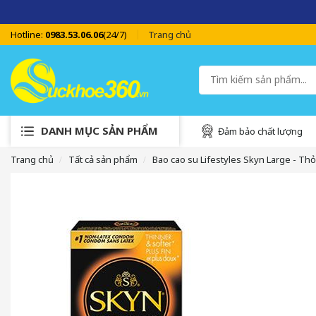
Hotline:
0983.53.06.06
(24/7)
Trang chủ
DANH MỤC SẢN PHẨM
Đảm bảo chất lượng
Trang chủ
Tất cả sản phẩm
Bao cao su Lifestyles Skyn Large - Th