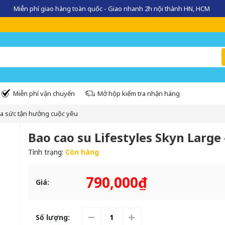
Miễn phí giao hàng toàn quốc - Giao nhanh 2h nội thành HN, HCM
Miễn phí vận chuyển
Mở hộp kiểm tra nhận hàng
ỏa sức tận hưởng cuộc yêu
Bao cao su Lifestyles Skyn Large
Tình trạng:
Còn hàng
790,000₫
Giá:
Số lượng: