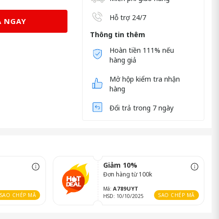
Hỗ trợ 24/7
 NGAY
Thông tin thêm
Hoàn tiền 111% nếu
hàng giả
Mở hộp kiểm tra nhận
hàng
Đổi trả trong 7 ngày
Giảm 10%
Đơn hàng từ 100k
A789UYT
Mã:
SAO CHÉP MÃ
SAO CHÉP MÃ
HSD: 10/10/2025