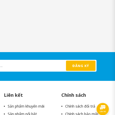
vời mà nó đem tới, cụ thể như:
tốt nhất trong khi quan hệ.
ĐĂNG KÝ
Liên kết
Chính sách
Sản phẩm khuyến mãi
Chính sách đổi trả
Sản phẩm nổi bật
Chính sách bảo mật