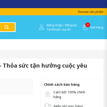
Review sản phẩm
Đăng nhập / Đăng ký
0
Giỏ hàng
Tài khoản của tôi
 - Thỏa sức tận hưởng cuộc yêu
Chính sách bán hàng
Cam kết 100% chính
hãng
Miễn phí giao hàng