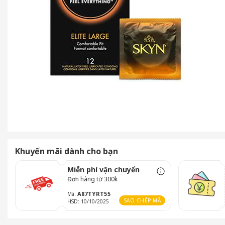
Khuyến mãi dành cho bạn
Miễn phí vận chuyển
Đơn hàng từ 300k
A87TYRT55
Mã:
SAO CHÉP MÃ
HSD: 10/10/2025