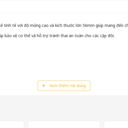
 kế tinh tế với độ mỏng cao và kích thước lớn 56mm giúp mang đến c
iúp bảo vệ cơ thể và hỗ trợ tránh thai an toàn cho các cặp đôi.
Xem thêm nội dung