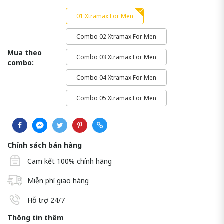
01 Xtramax For Men
Combo 02 Xtramax For Men
Mua theo
Combo 03 Xtramax For Men
combo:
Combo 04 Xtramax For Men
Combo 05 Xtramax For Men
Chính sách bán hàng
Cam kết 100% chính hãng
Miễn phí giao hàng
Hỗ trợ 24/7
Thông tin thêm