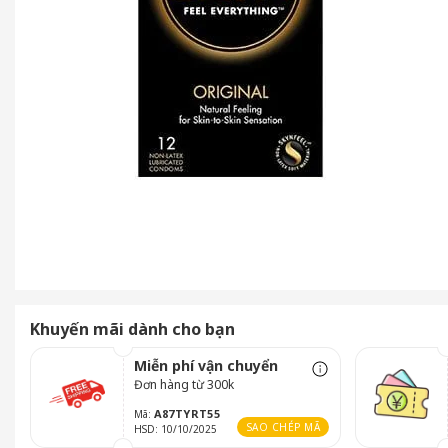
Khuyến mãi dành cho bạn
Miễn phí vận chuyển
Đơn hàng từ 300k
A87TYRT55
Mã:
SAO CHÉP MÃ
HSD: 10/10/2025