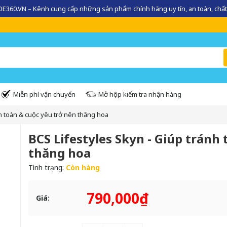
360.VN – Kênh cung cấp những sản phẩm chính hãng uy tín, an toàn, chất
Miễn phí vận chuyển
Mở hộp kiểm tra nhận hàng
an toàn & cuộc yêu trở nên thăng hoa
BCS Lifestyles Skyn - Giúp tránh
thăng hoa
Tình trạng:
Còn hàng
790,000₫
Giá: