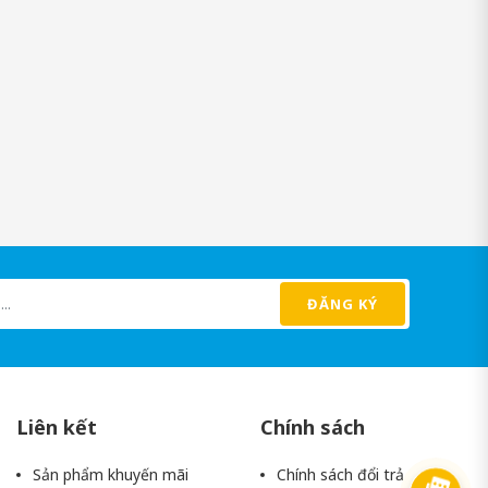
nổi bật như:
ành mạnh hơn.
ĐĂNG KÝ
Liên kết
Chính sách
Sản phẩm khuyến mãi
Chính sách đổi trả