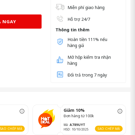
Miễn phí giao hàng
Hỗ trợ 24/7
 NGAY
Thông tin thêm
Hoàn tiền 111% nếu
hàng giả
Mở hộp kiểm tra nhận
hàng
Đổi trả trong 7 ngày
Giảm 10%
Đơn hàng từ 100k
A789UYT
Mã:
SAO CHÉP MÃ
SAO CHÉP MÃ
HSD: 10/10/2025