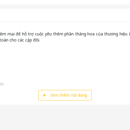
 mềm mại để hỗ trợ cuộc yêu thêm phần thăng hoa của thương hiệu L
toàn cho các cặp đôi.
ịu.
Xem thêm nội dung