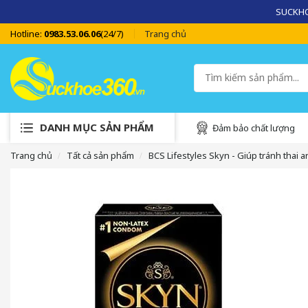
SUCKHOE
Hotline:
0983.53.06.06
(24/7)
Trang chủ
DANH MỤC SẢN PHẨM
Đảm bảo chất lượng
Trang chủ
Tất cả sản phẩm
BCS Lifestyles Skyn - Giúp tránh thai 