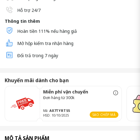
Hỗ trợ 24/7
Thông tin thêm
Hoàn tiền 111% nếu hàng giả
Mở hộp kiểm tra nhận hàng
Đổi trả trong 7 ngày
Khuyến mãi dành cho bạn
Miễn phí vận chuyển
Đơn hàng từ 300k
A87TYRT55
Mã:
SAO CHÉP MÃ
HSD: 10/10/2025
MÔ TẢ SẢN PHẨM