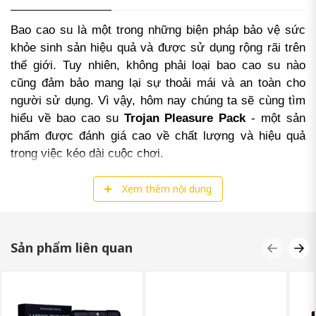
Bao cao su là một trong những biện pháp bảo vệ sức
khỏe sinh sản hiệu quả và được sử dụng rộng rãi trên
thế giới. Tuy nhiên, không phải loại bao cao su nào
cũng đảm bảo mang lại sự thoải mái và an toàn cho
người sử dụng. Vì vậy, hôm nay chúng ta sẽ cùng tìm
hiểu về bao cao su
Trojan Pleasure Pack
- một sản
phẩm được đánh giá cao về chất lượng và hiệu quả
trong việc kéo dài cuộc chơi.
Xem thêm nội dung
GIỚI THIỆU VỀ BAO CAO SU TROJAN
PLEASURE PACK
Sản phẩm liên quan
Trojan Pleasure Pack là một dòng sản phẩm của
thương hiệu bao cao su Trojan - một trong những
thương hiệu bao cao su hàng đầu tại Mỹ. Sản phẩm này