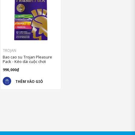
TROJAN
Bao cao su Trojan Pleasure
Pack - Kéo dài cuộc chơi
990,000₫
THÊM VÀO GIỎ
THÀNH PHẦN CỦA TROJAN PLEASURE
PACK