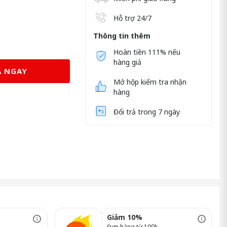
Hỗ trợ 24/7
Thông tin thêm
Hoàn tiền 111% nếu
hàng giả
 NGAY
Mở hộp kiểm tra nhận
hàng
Đổi trả trong 7 ngày
Giảm 10%
Đơn hàng từ 100k