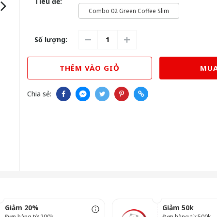
Tiêu đề:
Combo 02 Green Coffee Slim
Số lượng:
THÊM VÀO GIỎ
MUA
Chia sẻ:
Giảm 20%
Giảm 50k
Đơn hàng từ 200k
Đơn hàng từ 500k