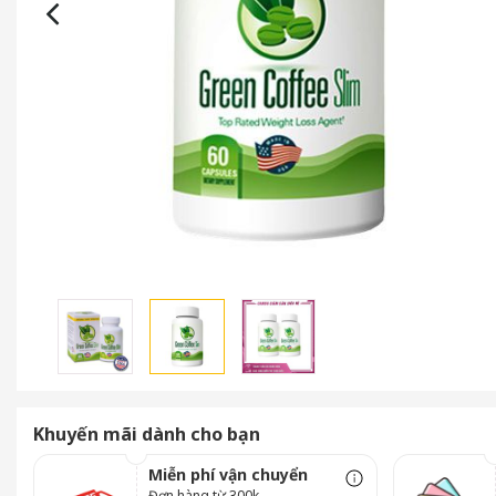
Khuyến mãi dành cho bạn
Miễn phí vận chuyển
Đơn hàng từ 300k