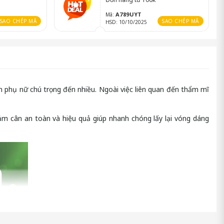
A789UYT
Mã:
SAO CHÉP MÃ
SAO CHÉP MÃ
HSD: 10/10/2025
 phụ nữ chú trọng đến nhiều. Ngoài việc liên quan đến thẩm mĩ
ảm cân an toàn và hiệu quả giúp nhanh chóng lấy lại vóng dáng