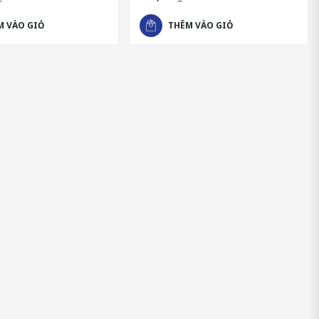
M VÀO GIỎ
THÊM VÀO GIỎ