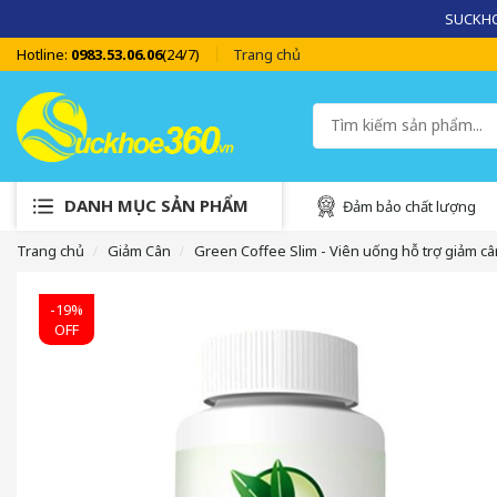
SUCKHOE
Hotline:
0983.53.06.06
(24/7)
Trang chủ
DANH MỤC SẢN PHẨM
Đảm bảo chất lượng
Trang chủ
Giảm Cân
Green Coffee Slim - Viên uống hỗ trợ giảm câ
-19%
OFF