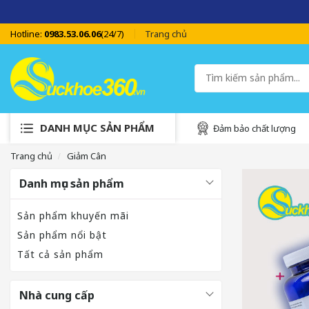
Hotline:
0983.53.06.06
(24/7)
Trang chủ
DANH MỤC SẢN PHẨM
Đảm bảo chất lượng
Trang chủ
Giảm Cân
Danh mục sản phẩm
Sản phẩm khuyến mãi
Sản phẩm nổi bật
Tất cả sản phẩm
Nhà cung cấp