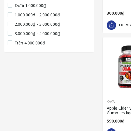
cân hiệu quả
Dưới
1.000.000₫
300,000₫
1.000.000₫ - 2.000.000₫
2.000.000₫ - 3.000.000₫
THÊM 
3.000.000₫ - 4.000.000₫
Trên
4.000.000₫
KAYA
Apple Cider 
Gummies kẹo
cao cấp của
590,000₫