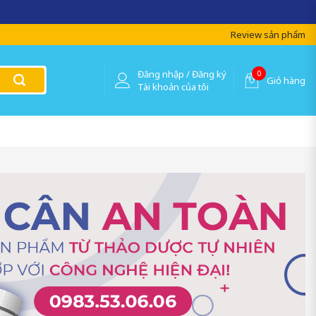
Review sản phẩm
Đăng nhập / Đăng ký
0
Giỏ hàng
Tài khoản của tôi