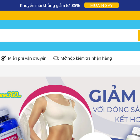
Khuyến mãi khủng giảm tới
35%
MUA NGAY
Miễn phí vận chuyển
Mở hộp kiểm tra nhận hàng