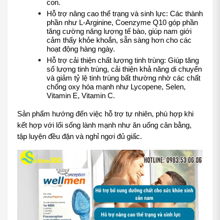
con.
Hỗ trợ nâng cao thể trạng và sinh lực: Các thành 
phần như L-Arginine, Coenzyme Q10 góp phần 
tăng cường năng lượng tế bào, giúp nam giới 
cảm thấy khỏe khoắn, sẵn sàng hơn cho các 
hoạt động hàng ngày.
Hỗ trợ cải thiện chất lượng tinh trùng: Giúp tăng 
số lượng tinh trùng, cải thiện khả năng di chuyển 
và giảm tỷ lệ tinh trùng bất thường nhờ các chất 
chống oxy hóa mạnh như Lycopene, Selen, 
Vitamin E, Vitamin C.
Sản phẩm hướng đến việc hỗ trợ tự nhiên, phù hợp khi 
kết hợp với lối sống lành mạnh như ăn uống cân bằng, 
tập luyện đều đặn và nghỉ ngơi đủ giấc.