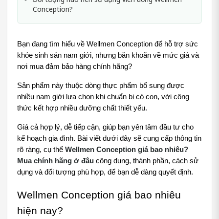
Conception?
Bạn đang tìm hiểu về Wellmen Conception để hỗ trợ sức 
khỏe sinh sản nam giới, nhưng băn khoăn về mức giá và 
nơi mua đảm bảo hàng chính hãng? 
Sản phẩm này thuộc dòng thực phẩm bổ sung được 
nhiều nam giới lựa chọn khi chuẩn bị có con, với công 
thức kết hợp nhiều dưỡng chất thiết yếu. 
Giá cả hợp lý, dễ tiếp cận, giúp bạn yên tâm đầu tư cho 
kế hoạch gia đình. Bài viết dưới đây sẽ cung cấp thông tin 
rõ ràng, cụ thể 
Wellmen Conception giá bao nhiêu? 
Mua chính hãng ở đâu
công dụng, thành phần, cách sử 
dụng và đối tượng phù hợp, để bạn dễ dàng quyết định.
Wellmen Conception giá bao nhiêu 
hiện nay?