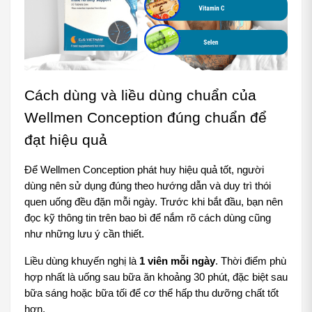
Cách dùng và liều dùng chuẩn của 
Wellmen Conception đúng chuẩn để 
đạt hiệu quả
Để Wellmen Conception phát huy hiệu quả tốt, người 
dùng nên sử dụng đúng theo hướng dẫn và duy trì thói 
quen uống đều đặn mỗi ngày. Trước khi bắt đầu, bạn nên 
đọc kỹ thông tin trên bao bì để nắm rõ cách dùng cũng 
như những lưu ý cần thiết.
Liều dùng khuyến nghị là 
1 viên mỗi ngày
. Thời điểm phù 
hợp nhất là uống sau bữa ăn khoảng 30 phút, đặc biệt sau 
bữa sáng hoặc bữa tối để cơ thể hấp thu dưỡng chất tốt 
hơn. 