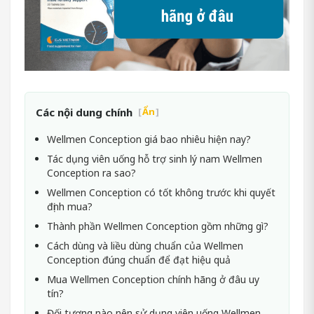
Các nội dung chính
[
Ẩn
]
Wellmen Conception giá bao nhiêu hiện nay?
Tác dụng viên uống hỗ trợ sinh lý nam Wellmen
Conception ra sao?
Wellmen Conception có tốt không trước khi quyết
định mua?
Thành phần Wellmen Conception gồm những gì?
Cách dùng và liều dùng chuẩn của Wellmen
Conception đúng chuẩn để đạt hiệu quả
Mua Wellmen Conception chính hãng ở đâu uy
tín?
Đối tượng nào nên sử dụng viên uống Wellmen