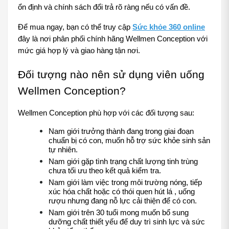
ổn định và chính sách đổi trả rõ ràng nếu có vấn đề.
Để mua ngay, bạn có thể truy cập 
Sức khỏe 360 online
đây là nơi phân phối chính hãng Wellmen Conception với 
mức giá hợp lý và giao hàng tận nơi.
Đối tượng nào nên sử dụng viên uống 
Wellmen Conception?
Wellmen Conception phù hợp với các đối tượng sau:
Nam giới trưởng thành đang trong giai đoạn 
chuẩn bị có con, muốn hỗ trợ sức khỏe sinh sản 
tự nhiên.
Nam giới gặp tình trạng chất lượng tinh trùng 
chưa tối ưu theo kết quả kiểm tra.
Nam giới làm việc trong môi trường nóng, tiếp 
xúc hóa chất hoặc có thói quen hút lá , uống 
rượu nhưng đang nỗ lực cải thiện để có con.
Nam giới trên 30 tuổi mong muốn bổ sung 
dưỡng chất thiết yếu để duy trì sinh lực và sức 