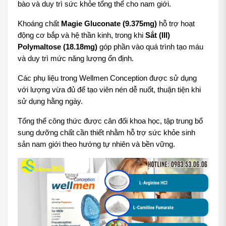
bào và duy trì sức khỏe tổng thể cho nam giới. 
Khoáng chất 
Magie Gluconate (9.375mg)
 hỗ trợ hoạt 
động cơ bắp và hệ thần kinh, trong khi 
Sắt (III) 
Polymaltose (18.18mg)
 góp phần vào quá trình tạo máu 
và duy trì mức năng lượng ổn định.
Các phụ liệu trong Wellmen Conception được sử dụng 
với lượng vừa đủ để tạo viên nén dễ nuốt, thuận tiện khi 
sử dụng hằng ngày. 
Tổng thể công thức được cân đối khoa học, tập trung bổ 
sung dưỡng chất cần thiết nhằm hỗ trợ sức khỏe sinh 
sản nam giới theo hướng tự nhiên và bền vững.