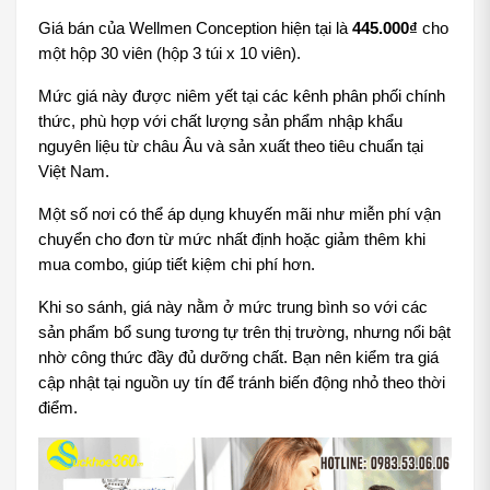
Giá bán của Wellmen Conception hiện tại là 
445.000₫
 cho 
một hộp 30 viên (hộp 3 túi x 10 viên).
Mức giá này được niêm yết tại các kênh phân phối chính 
thức, phù hợp với chất lượng sản phẩm nhập khẩu 
nguyên liệu từ châu Âu và sản xuất theo tiêu chuẩn tại 
Việt Nam. 
Một số nơi có thể áp dụng khuyến mãi như miễn phí vận 
chuyển cho đơn từ mức nhất định hoặc giảm thêm khi 
mua combo, giúp tiết kiệm chi phí hơn.
Khi so sánh, giá này nằm ở mức trung bình so với các 
sản phẩm bổ sung tương tự trên thị trường, nhưng nổi bật 
nhờ công thức đầy đủ dưỡng chất. Bạn nên kiểm tra giá 
cập nhật tại nguồn uy tín để tránh biến động nhỏ theo thời 
điểm.