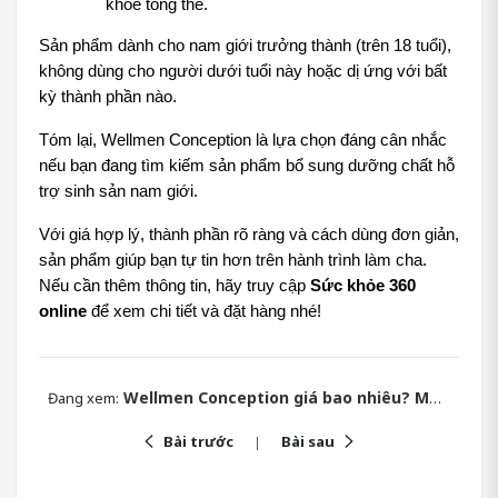
khỏe tổng thể.
Sản phẩm dành cho nam giới trưởng thành (trên 18 tuổi), 
không dùng cho người dưới tuổi này hoặc dị ứng với bất 
kỳ thành phần nào.
Tóm lại, Wellmen Conception là lựa chọn đáng cân nhắc 
nếu bạn đang tìm kiếm sản phẩm bổ sung dưỡng chất hỗ 
trợ sinh sản nam giới. 
Với giá hợp lý, thành phần rõ ràng và cách dùng đơn giản, 
sản phẩm giúp bạn tự tin hơn trên hành trình làm cha. 
Nếu cần thêm thông tin, hãy truy cập 
Sức khỏe 360 
online
 để xem chi tiết và đặt hàng nhé!
Wellmen Conception giá bao nhiêu? Mua chính hãng ở đâu
Đang xem:
Bài trước
Bài sau