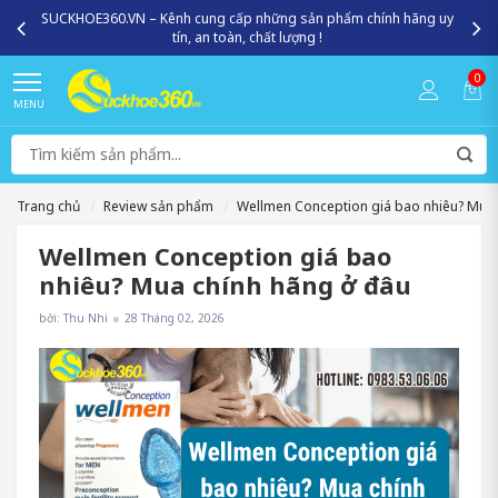
Miễn phí giao hàng toàn quốc - Giao nhanh 2h nội thành HN, HCM
0
MENU
Trang chủ
Review sản phẩm
Wellmen Conception giá bao nhiêu? Mua 
Wellmen Conception giá bao
nhiêu? Mua chính hãng ở đâu
bởi: Thu Nhi
28 Tháng 02, 2026