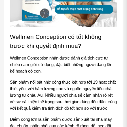
Wellmen Conception có tốt không 
trước khi quyết định mua?
Wellmen Conception nhận được đánh giá tích cực từ 
nhiều nam giới sử dụng, đặc biệt những người đang lên 
kế hoạch có con.
Sản phẩm nổi bật nhờ công thức kết hợp tới 19 hoạt chất 
thiết yếu, với hàm lượng cao và nguồn nguyên liệu chất 
lượng từ châu Âu. Nhiều người chia sẻ cảm nhận rõ rệt 
về sự cải thiện thể trạng sau thời gian dùng đều đặn, cùng 
với kết quả kiểm tra tinh dịch đồ tốt hơn so với trước.
Điểm cộng lớn là sản phẩm được sản xuất tại nhà máy 
đạt chuẩn, phân phối qua các kênh rõ ràng, dễ theo dõi 