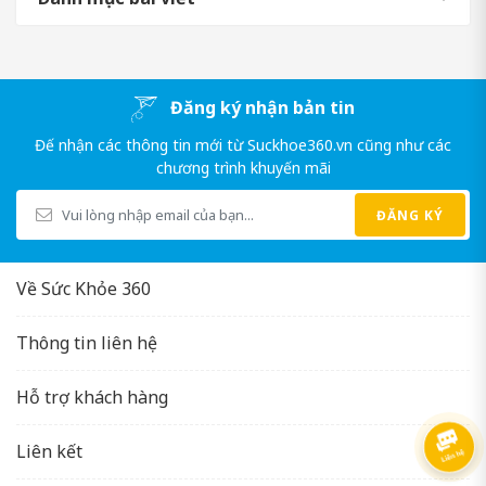
Đăng ký nhận bản tin
Đế nhận các thông tin mới từ Suckhoe360.vn cũng như các
chương trình khuyến mãi
ĐĂNG KÝ
Về Sức Khỏe 360
Thông tin liên hệ
Hỗ trợ khách hàng
Liên kết