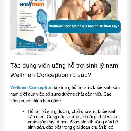
Tác dụng viên uống hỗ trợ sinh lý nam 
Wellmen Conception ra sao?
Wellmen Conception
 tập trung hỗ trợ sức khỏe sinh sản 
nam giới qua việc bổ sung dưỡng chất cần thiết. Các 
công dụng chính bao gồm:
Hỗ trợ bổ sung dưỡng chất cho sức khỏe sinh 
sản nam: Cung cấp vitamin, khoáng chất và axit 
amin giúp duy trì hoạt động bình thường của hệ 
sinh sản, đặc biệt trong giai đoạn chuẩn bị có 