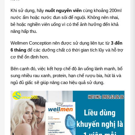
Khi sử dụng, hãy 
nuốt nguyên viên
 cùng khoảng 200ml 
nước ấm hoặc nước đun sôi để nguội. Không nên nhai, 
bẻ hoặc nghiền viên uống vì có thể ảnh hưởng đến khả 
năng hấp thu.
Wellmen Conception nên được sử dụng liên tục từ 
3 đến 
6 tháng
 để các dưỡng chất có thời gian tích lũy và hỗ trợ 
cơ thể ổn định hơn. 
Bên cạnh đó, việc kết hợp chế độ ăn uống lành mạnh, bổ 
sung nhiều rau xanh, protein, hạn chế rượu bia, hút lá và 
ngủ đủ giấc sẽ giúp nâng cao hiệu quả sử dụng.