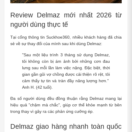
Review Delmaz mới nhất 2026 từ 
người dùng thực tế
Tại cổng thông tin Suckhoe360, nhiều khách hàng đã chia 
sẻ về sự thay đổi của mình sau khi dùng Delmaz:
"Sau một liệu trình 3 tháng sử dụng Delmaz, 
tôi không còn bị ám ảnh bởi những cơn đau 
lưng sau mỗi lần làm việc nặng. Đặc biệt, thời 
gian gần gũi vợ chồng được cải thiện rõ rệt, tôi 
cảm thấy tự tin và tràn đầy năng lượng hơn."  
Anh H. (42 tuổi).
Đa số người dùng đều đồng thuận rằng Delmaz mang lại 
hiệu quả "chậm mà chắc", giúp cơ thể khỏe mạnh từ bên 
trong thay vì gây ra các phản ứng cưỡng ép.
Delmaz giao hàng nhanh toàn quốc 