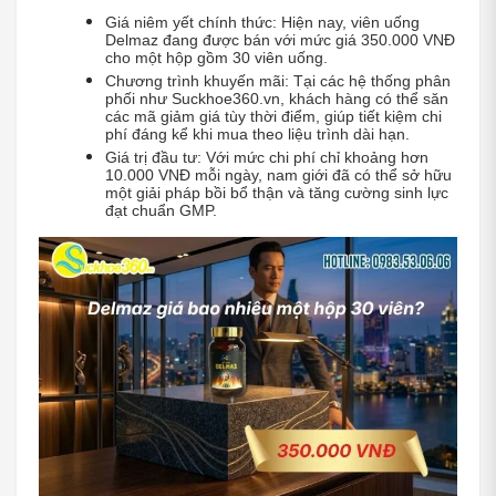
Giá niêm yết chính thức: Hiện nay, viên uống 
Delmaz đang được bán với mức giá 350.000 VNĐ 
cho một hộp gồm 30 viên uống.
Chương trình khuyến mãi: Tại các hệ thống phân 
phối như Suckhoe360.vn, khách hàng có thể săn 
các mã giảm giá tùy thời điểm, giúp tiết kiệm chi 
phí đáng kể khi mua theo liệu trình dài hạn.
Giá trị đầu tư: Với mức chi phí chỉ khoảng hơn 
10.000 VNĐ mỗi ngày, nam giới đã có thể sở hữu 
một giải pháp bồi bổ thận và tăng cường sinh lực 
đạt chuẩn GMP.