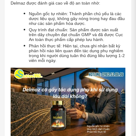
Delmaz được đánh giá cao về độ an toàn nhờ:
Nguồn gốc tự nhiên: Thành phần chủ yếu là các 
dược liệu quý, không gây nóng trong hay đau đầu 
như các sản phẩm hóa dược.
Quy trình đạt chuẩn: Sản phẩm được sản xuất 
trên dây chuyền đạt chuẩn GMP và đã được Cục 
An toàn thực phẩm cấp phép lưu hành.
Phản hồi thực tế: Hiện tại, chưa ghi nhận bất kỳ 
phản hồi nào liên quan đến tác dụng phụ nghiêm 
trọng khi người dùng tuân thủ đúng liều lượng 1-2 
viên mỗi ngày.