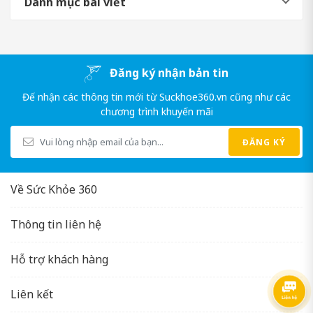
Danh mục bài viết
Đăng ký nhận bản tin
Đế nhận các thông tin mới từ Suckhoe360.vn cũng như các
chương trình khuyến mãi
ĐĂNG KÝ
Về Sức Khỏe 360
Thông tin liên hệ
Hỗ trợ khách hàng
Liên kết