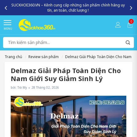
Miễn phí giao hàng toàn quốc - Giao nhanh 2h nội thành HN, HCM
0
MENU
Trang chủ
Review sản phẩm
Delmaz Giải Pháp Toàn Diện Cho Nam Giớ
Delmaz Giải Pháp Toàn Diện Cho
Nam Giới Suy Giảm Sinh Lý
bởi: Trà My
28 Tháng 02, 2026