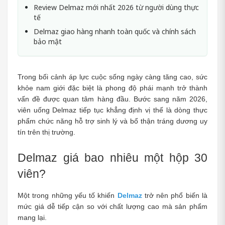
Review Delmaz mới nhất 2026 từ người dùng thực
tế
Delmaz giao hàng nhanh toàn quốc và chính sách
bảo mật
Trong bối cảnh áp lực cuộc sống ngày càng tăng cao, sức 
khỏe nam giới đặc biệt là phong độ phái mạnh trở thành 
vấn đề được quan tâm hàng đầu. Bước sang năm 2026, 
viên uống Delmaz tiếp tục khẳng định vị thế là dòng thực 
phẩm chức năng hỗ trợ sinh lý và bổ thận tráng dương uy 
tín trên thị trường.
Delmaz giá bao nhiêu một hộp 30 
viên?
Một trong những yếu tố khiến 
Delmaz
 trở nên phổ biến là 
mức giá dễ tiếp cận so với chất lượng cao mà sản phẩm 
mang lại.