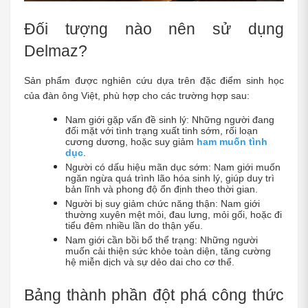
Đối tượng nào nên sử dụng 
Delmaz?
Sản phẩm được nghiên cứu dựa trên đặc điểm sinh học 
của đàn ông Việt, phù hợp cho các trường hợp sau:
Nam giới gặp vấn đề sinh lý: Những người đang 
đối mặt với tình trạng xuất tinh sớm, rối loạn 
cương dương, hoặc suy giảm 
ham muốn tình 
dục
.
Người có dấu hiệu mãn dục sớm: Nam giới muốn 
ngăn ngừa quá trình lão hóa sinh lý, giúp duy trì 
bản lĩnh và phong độ ổn định theo thời gian.
Người bị suy giảm chức năng thận: Nam giới 
thường xuyên mệt mỏi, đau lưng, mỏi gối, hoặc đi 
tiểu đêm nhiều lần do thận yếu.
Nam giới cần bồi bổ thể trạng: Những người 
muốn cải thiện sức khỏe toàn diện, tăng cường 
hệ miễn dịch và sự dẻo dai cho cơ thể.
Bảng thành phần đột phá công thức 