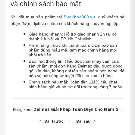
và chính sách bảo mật
Khi đặt mua sản phẩm tại 
Suckhoe360.vn
, quý khách sẽ 
nhận được dịch vụ chăm sóc khách hàng chuyên nghiệp:
Giao hàng nhanh: Hỗ trợ giao nhanh 2h tại nội 
thành Hà Nội và TP. Hồ Chí Minh.
Kiểm hàng trước khi thanh toán: Đảm bảo sản 
phẩm đúng mẫu mã, tem mác chính hãng mới 
phải trả tiền.
Bảo mật thông tin: Hiểu được sự nhạy cảm của 
sản phẩm, mọi đơn hàng Delmaz đều được đóng 
gói kín đáo, không ghi tên sản phẩm bên ngoài để 
bảo vệ sự riêng tư tuyệt đối cho khách hàng.
Chính sách hậu mãi: Hoàn tiền 111% nếu phát 
hiện hàng giả và hỗ trợ đổi trả trong vòng 7 ngày.
Delmaz Giải Pháp Toàn Diện Cho Nam Giới Suy Giảm Sinh Lý
Đang xem:
Bài trước
Bài sau