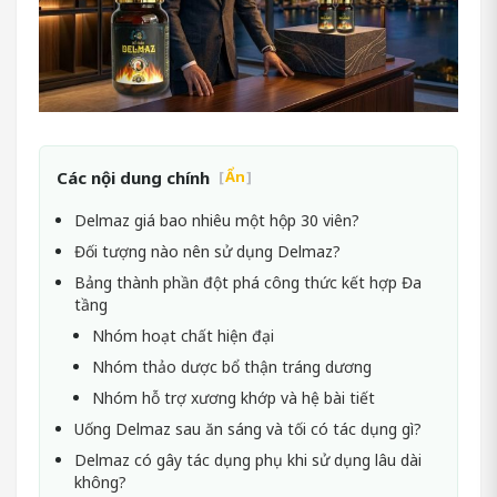
Các nội dung chính
[
Ẩn
]
Delmaz giá bao nhiêu một hộp 30 viên?
Đối tượng nào nên sử dụng Delmaz?
Bảng thành phần đột phá công thức kết hợp Đa
tầng
Nhóm hoạt chất hiện đại
Nhóm thảo dược bổ thận tráng dương
Nhóm hỗ trợ xương khớp và hệ bài tiết
Uống Delmaz sau ăn sáng và tối có tác dụng gì?
Delmaz có gây tác dụng phụ khi sử dụng lâu dài
không?