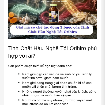
Tinh Chất Hàu Nghệ Tỏi Orihiro phù 
hợp với ai?
Sản phẩm được thiết kế đặc biệt dành cho:
Nam giới gặp các vấn đề về sinh lý: yếu sinh lý, 
xuất tinh sớm, giảm ham muốn.
Nam giới đang trong giai đoạn chuẩn bị có con, 
muốn cải thiện chất lượng tinh trùng.
Những người thường xuyên phải tiếp khách, uống 
nhiều rượu bia muốn bảo vệ gan.
Người có cơ thể suy nhược, thường xuyên mệt 
mỏi, stress do áp lực công việc.