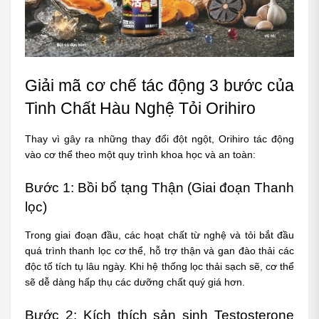
Giải mã cơ chế tác động 3 bước của 
Tinh Chất Hàu Nghệ Tỏi Orihiro
Thay vì gây ra những thay đổi đột ngột, Orihiro tác động 
vào cơ thể theo một quy trình khoa học và an toàn:
Bước 1: Bồi bổ tạng Thận (Giai đoạn Thanh 
lọc)
Trong giai đoạn đầu, các hoạt chất từ nghệ và tỏi bắt đầu 
quá trình thanh lọc cơ thể, hỗ trợ thận và gan đào thải các 
độc tố tích tụ lâu ngày. Khi hệ thống lọc thải sạch sẽ, cơ thể 
sẽ dễ dàng hấp thụ các dưỡng chất quý giá hơn.
Bước 2: Kích thích sản sinh Testosterone 