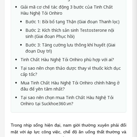
Giải mã cơ chế tác động 3 bước của Tinh Chất
Hàu Nghệ Tỏi Orihiro
Bước 1: Bồi bổ tạng Thận (Giai đoạn Thanh lọc)
Bước 2: Kích thích sản sinh Testosterone nội
sinh (Giai đoạn Phục hồi)
Bước 3: Tăng cường lưu thông khí huyết (Giai
đoạn Duy trì)
Tinh Chất Hàu Nghệ Tỏi Orihiro phù hợp với ai?
Tại sao nên chọn thảo dược thay vì thuốc kích dục
cấp tốc?
Mua Tinh Chất Hàu Nghệ Tỏi Orihiro chính hãng ở
đâu để yên tâm nhất?
Tại sao nên chọn mua Tinh Chất Hàu Nghệ Tỏi
Orihiro tại Suckhoe360.vn?
Trong nhịp sống hiện đại, nam giới thường xuyên phải đối 
mặt với áp lực công việc, chế độ ăn uống thất thường và 