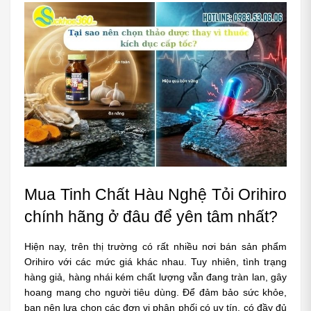
Mua Tinh Chất Hàu Nghệ Tỏi Orihiro 
chính hãng ở đâu để yên tâm nhất?
Hiện nay, trên thị trường có rất nhiều nơi bán sản phẩm 
Orihiro với các mức giá khác nhau. Tuy nhiên, tình trạng 
hàng giả, hàng nhái kém chất lượng vẫn đang tràn lan, gây 
hoang mang cho người tiêu dùng. Để đảm bảo sức khỏe, 
bạn nên lựa chọn các đơn vị phân phối có uy tín, có đầy đủ 