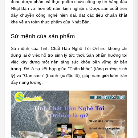
đoàn dược phẩm và thực phẩm chức năng uy tín hàng đầu 
Nhật Bản với hơn 50 năm kinh nghiệm. Được sản xuất trên 
dây chuyền công nghệ hiện đại, đạt các tiêu chuẩn khắt 
khe về an toàn thực phẩm của Nhật Bản.
Sứ mệnh của sản phẩm
Sứ mệnh của Tinh Chất Hàu Nghệ Tỏi Orihiro không chỉ 
dừng lại ở việc hỗ trợ sinh lý tức thời. Sản phẩm hướng tới 
việc xây dựng một nền tảng sức khỏe bền vững từ bên 
trong. Đó là sự kết hợp giữa "Thận khỏe" (tăng cường sinh 
lý) và "Gan sạch" (thanh lọc độc tố), giúp nam giới luôn tràn 
đầy năng lượng.