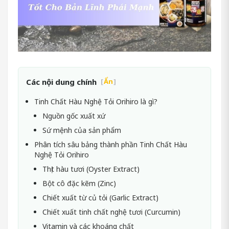
Các nội dung chính
[
Ẩn
]
Tinh Chất Hàu Nghệ Tỏi Orihiro là gì?
Nguồn gốc xuất xứ
Sứ mệnh của sản phẩm
Phân tích sâu bảng thành phần Tinh Chất Hàu
Nghệ Tỏi Orihiro
Thịt hàu tươi (Oyster Extract)
Bột cô đặc kẽm (Zinc)
Chiết xuất từ củ tỏi (Garlic Extract)
Chiết xuất tinh chất nghệ tươi (Curcumin)
Vitamin và các khoáng chất