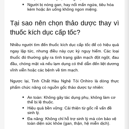
Người bị nóng gan, hay nổi mẩn ngứa, tiêu hóa 
kém hoặc ăn uống không ngon miệng.
Tại sao nên chọn thảo dược thay vì 
thuốc kích dục cấp tốc?
Nhiều người tìm đến thuốc kích dục cấp tốc để có hiệu quả 
ngay lập tức, nhưng điều này cực kỳ nguy hiểm. Các loại 
thuốc đó thường gây ra tình trạng giãn mạch đột ngột, đau 
đầu, chóng mặt và nếu lạm dụng có thể dẫn đến liệt dương 
vĩnh viễn hoặc các bệnh về tim mạch.
Ngược lại, Tinh Chất Hàu Nghệ Tỏi Orihiro là dòng thực 
phẩm chức năng có nguồn gốc thảo dược tự nhiên:
An toàn: Không gây tác dụng phụ, không làm cơ 
thể bị lệ thuộc.
Hiệu quả bền vững: Cải thiện từ gốc rễ vấn đề 
sinh lý.
Đa năng: Không chỉ hỗ trợ sinh lý mà còn bảo vệ 
toàn diện sức khỏe (gan, thận, hệ miễn dịch).