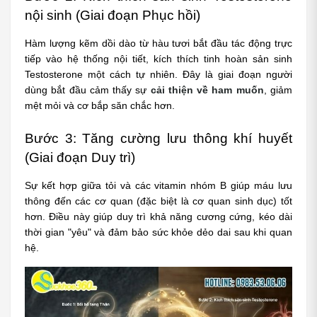
nội sinh (Giai đoạn Phục hồi)
Hàm lượng kẽm dồi dào từ hàu tươi bắt đầu tác động trực 
tiếp vào hệ thống nội tiết, kích thích tinh hoàn sản sinh 
Testosterone một cách tự nhiên. Đây là giai đoạn người 
dùng bắt đầu cảm thấy sự
cải thiện về ham muốn
, giảm 
mệt mỏi và cơ bắp săn chắc hơn.
Bước 3: Tăng cường lưu thông khí huyết 
(Giai đoạn Duy trì)
Sự kết hợp giữa tỏi và các vitamin nhóm B giúp máu lưu 
thông đến các cơ quan (đặc biệt là cơ quan sinh dục) tốt 
hơn. Điều này giúp duy trì khả năng cương cứng, kéo dài 
thời gian "yêu" và đảm bảo sức khỏe dẻo dai sau khi quan 
hệ.