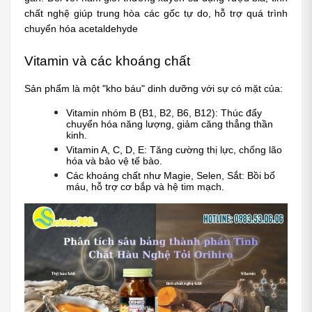
chất nghệ giúp trung hòa các gốc tự do, hỗ trợ quá trình 
chuyển hóa acetaldehyde
Vitamin và các khoáng chất
Sản phẩm là một "kho báu" dinh dưỡng với sự có mặt của:
Vitamin nhóm B (B1, B2, B6, B12): Thúc đẩy 
chuyển hóa năng lượng, giảm căng thẳng thần 
kinh.
Vitamin A, C, D, E: Tăng cường thị lực, chống lão 
hóa và bảo vệ tế bào.
Các khoáng chất như Magie, Selen, Sắt: Bồi bổ 
máu, hỗ trợ cơ bắp và hệ tim mạch.