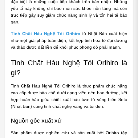
đặc biệt là những cuộc tiếp khách trên bàn nhậu. Những 
yếu tố này không chỉ bào mòn sức khỏe nền tảng mà còn 
trực tiếp gây suy giảm chức năng sinh lý và tổn hại tế bào 
gan.
Tinh Chất Hàu Nghệ Tỏi Orihiro
 từ Nhật Bản xuất hiện 
như một giải pháp toàn diện, kết hợp tinh hoa từ đại dương 
và thảo dược đất liền để khôi phục phong độ phái mạnh.
Tinh Chất Hàu Nghệ Tỏi Orihiro là 
gì?
Tinh Chất Hàu Nghệ Tỏi Orihiro là thực phẩm chức năng 
cao cấp được bào chế dưới dạng viên nén bao đường, kết 
hợp hoàn hảo giữa chiết xuất hàu tươi từ vùng biển Seto 
(Nhật Bản) cùng tinh chất nghệ vàng và tỏi đen.
Nguồn gốc xuất xứ
Sản phẩm được nghiên cứu và sản xuất bởi Orihiro tập 