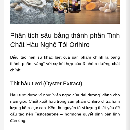
Phân tích sâu bảng thành phần Tinh 
Chất Hàu Nghệ Tỏi Orihiro
Điều tạo nên sự khác biệt của sản phẩm chính là bảng 
thành phần "vàng" với sự kết hợp của 3 nhóm dưỡng chất 
chính:
Thịt hàu tươi (Oyster Extract)
Hàu tươi được ví như "viên ngọc của đại dương" dành cho 
nam giới. Chiết xuất hàu trong sản phẩm Orihiro chứa hàm 
lượng kẽm cực cao. Kẽm là nguyên tố vi lượng thiết yếu để 
cấu tạo nên Testosterone – hormone quyết định bản lĩnh 
đàn ông. 