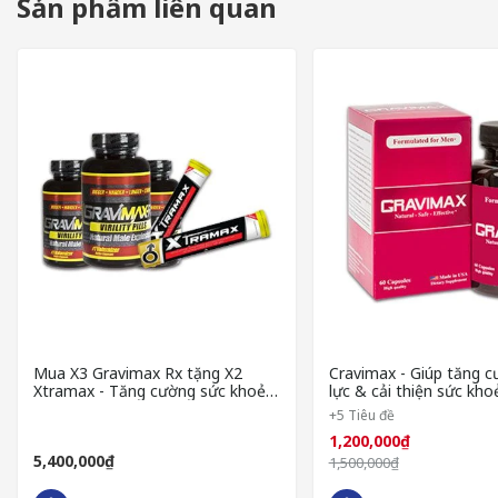
Sản phẩm liên quan
Mua X3 Gravimax Rx tặng X2
Cravimax - Giúp tăng c
Xtramax - Tăng cường sức khoẻ
lực & cải thiện sức khoẻ
sinh lý
+5 Tiêu đề
1,200,000₫
THÀNH PHẦN CỦA VIÊN UỐNG TINH CHẤT HÀU NGHỆ TỎI
5,400,000₫
1,500,000₫
Sản phẩm Tinh Chất Hàu Nghệ Tỏi Orihiro, xuất xứ từ Nhật Bản, 