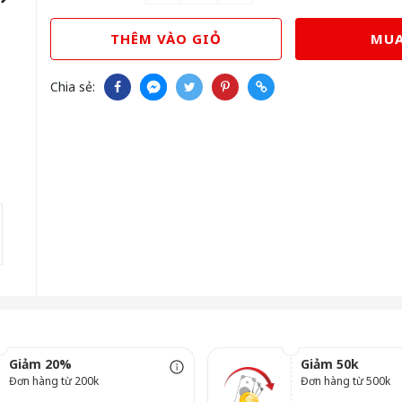
THÊM VÀO GIỎ
MUA
Chia sẻ:
Giảm 20%
Giảm 50k
Đơn hàng từ 200k
Đơn hàng từ 500k