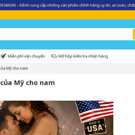
360.VN – Kênh cung cấp những sản phẩm chính hãng uy tín, an toàn, chất
Miễn phí vận chuyển
Mở hộp kiểm tra nhận hàng
 của Mỹ cho nam
m của Mỹ cho nam