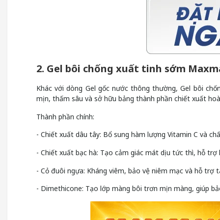
2. Gel bôi chống xuất tinh sớm Max
Khác với dòng Gel gốc nước thông thường, Gel bôi c
mịn, thấm sâu và sở hữu bảng thành phần chiết xuất hoàn 
Thành phần chính:
- Chiết xuất dâu tây: Bổ sung hàm lượng Vitamin C và chấ
- Chiết xuất bạc hà: Tạo cảm giác mát dịu tức thì, hỗ tr
- Cỏ đuôi ngựa: Kháng viêm, bảo vệ niêm mạc và hỗ trợ t
- Dimethicone: Tạo lớp màng bôi trơn mịn màng, giúp bả