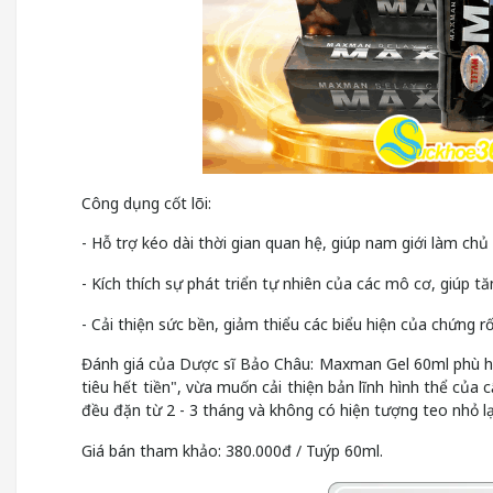
Công dụng cốt lõi:
- Hỗ trợ kéo dài thời gian quan hệ, giúp nam giới làm chủ
- Kích thích sự phát triển tự nhiên của các mô cơ, giúp tă
- Cải thiện sức bền, giảm thiểu các biểu hiện của chứng r
Đánh giá của Dược sĩ Bảo Châu: Maxman Gel 60ml phù hợ
tiêu hết tiền", vừa muốn cải thiện bản lĩnh hình thể của 
đều đặn từ 2 - 3 tháng và không có hiện tượng teo nhỏ lạ
Giá bán tham khảo: 380.000đ / Tuýp 60ml.