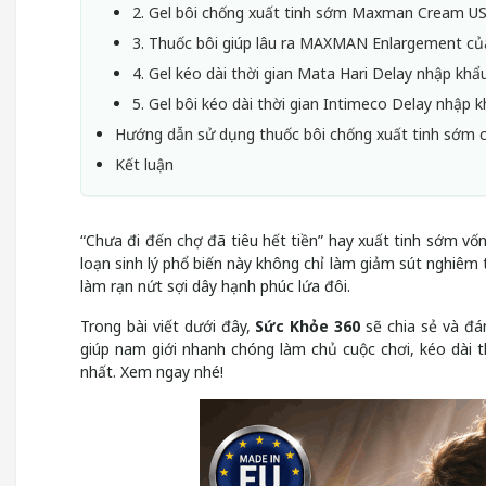
2. Gel bôi chống xuất tinh sớm Maxman Cream U
3. Thuốc bôi giúp lâu ra MAXMAN Enlargement c
4. Gel kéo dài thời gian Mata Hari Delay nhập kh
5. Gel bôi kéo dài thời gian Intimeco Delay nhập 
Hướng dẫn sử dụng thuốc bôi chống xuất tinh sớm 
Kết luận
“Chưa đi đến chợ đã tiêu hết tiền” hay xuất tinh sớm vốn
loạn sinh lý phổ biến này không chỉ làm giảm sút nghiêm 
làm rạn nứt sợi dây hạnh phúc lứa đôi.
Trong bài viết dưới đây,
Sức Khỏe 360
sẽ chia sẻ và đá
giúp nam giới nhanh chóng làm chủ cuộc chơi, kéo dài 
nhất. Xem ngay nhé!