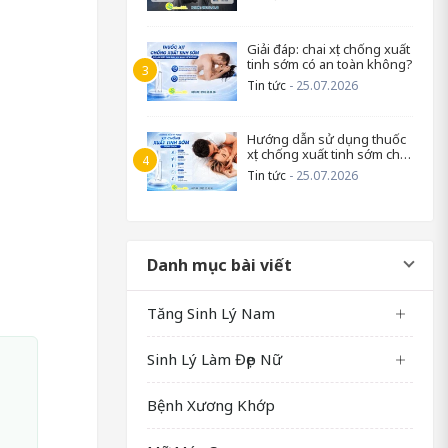
Giải đáp: chai xịt chống xuất
tinh sớm có an toàn không?
Tin tức
- 25.07.2026
Hướng dẫn sử dụng thuốc
xịt chống xuất tinh sớm cho
nam
Tin tức
- 25.07.2026
Danh mục bài viết
Tăng Sinh Lý Nam
Sinh Lý Làm Đẹp Nữ
Bệnh Xương Khớp