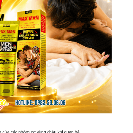
g của các nhóm cơ vùng chậu khi quan hệ.