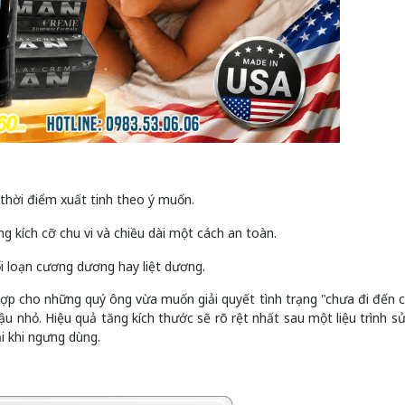
 thời điểm xuất tinh theo ý muốn.
ng kích cỡ chu vi và chiều dài một cách an toàn.
ối loạn cương dương hay liệt dương.
p cho những quý ông vừa muốn giải quyết tình trạng "chưa đi đến 
cậu nhỏ. Hiệu quả tăng kích thước sẽ rõ rệt nhất sau một liệu trình s
i khi ngưng dùng.