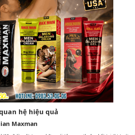
n quan hệ hiệu quả
 gian Maxman