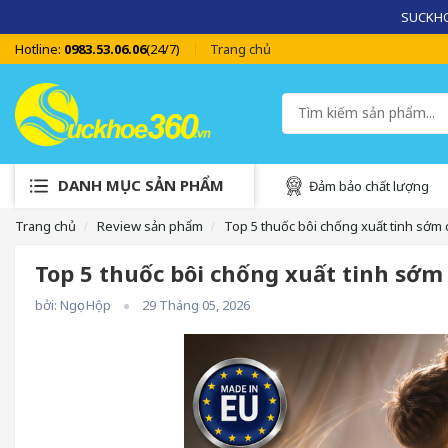
SUCKHOE
Hotline:
0983.53.06.06
(24/7)
Trang chủ
DANH MỤC SẢN PHẨM
Đảm bảo chất lượng
Trang chủ
Review sản phẩm
Top 5 thuốc bôi chống xuất tinh sớm
Top 5 thuốc bôi chống xuất tinh sớ
bởi: Ngọc Hộp
29 Tháng 05, 2026