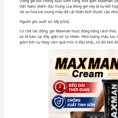
Dòng gel bôi chống xuất sớm tăng thời gian Maxman Gel
Việt Nam. Điểm đặc trưng của dòng gel này là sự kết hợp 
tối ưu hóa lưu lượng máu để cải thiện kích thước cậu nhỏ
Nguồn gốc xuất xứ: Mỹ (USA).
Cơ chế tác động: gel Maxman hoạt động bằng cách thúc 
và tế bào tại đây giãn nở tự nhiên. Nhờ lượng máu lưu
giảm bớt sự nhạy cảm quá mức ở đầu khấc, từ đó kéo dài 