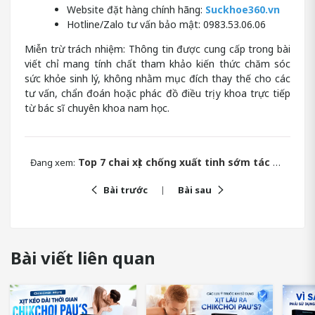
Website đặt hàng chính hãng:
Suckhoe360.vn
Hotline/Zalo tư vấn bảo mật: 0983.53.06.06
Miễn trừ trách nhiệm: Thông tin được cung cấp trong bài
viết chỉ mang tính chất tham khảo kiến thức chăm sóc
sức khỏe sinh lý, không nhằm mục đích thay thế cho các
tư vấn, chẩn đoán hoặc phác đồ điều trị y khoa trực tiếp
từ bác sĩ chuyên khoa nam học.
Top 7 chai xịt chống xuất tinh sớm tác dụng nhanh của Đức
Đang xem:
Bài trước
Bài sau
Bài viết liên quan