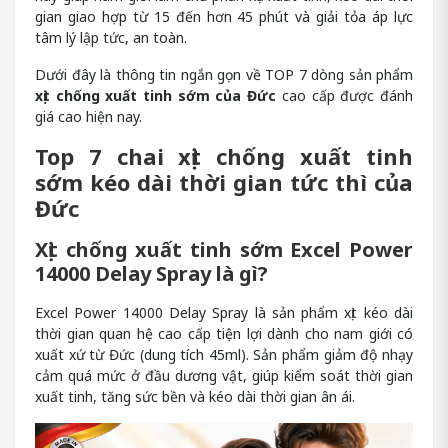
gian giao hợp từ 15 đến hơn 45 phút và giải tỏa áp lực
tâm lý lập tức, an toàn.
Dưới đây là thông tin ngắn gọn về TOP 7 dòng sản phẩm
xịt chống xuất tinh sớm của Đức
cao cấp được đánh
giá cao hiện nay.
Top 7 chai xịt chống xuất tinh
sớm kéo dài thời gian tức thì của
Đức
Xịt chống xuất tinh sớm Excel Power
14000 Delay Spray là gì?
Excel Power 14000 Delay Spray là sản phẩm xịt kéo dài
thời gian quan hệ cao cấp tiện lợi dành cho nam giới có
xuất xứ từ Đức (dung tích 45ml). Sản phẩm giảm độ nhạy
cảm quá mức ở đầu dương vật, giúp kiểm soát thời gian
xuất tinh, tăng sức bền và kéo dài thời gian ân ái.