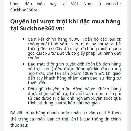
hàng đầu hiện nay tại Việt Nam là website
Suckhoe360.vn.
Quyền lợi vượt trội khi đặt mua hàng
tại Suckhoe360.vn:
Cam kết chính hãng 100%: Toàn bộ các loại xịt
chống xuất tinh sớm, serum, delay spray tại hệ
thống đều có đầy đủ giấy tờ chứng minh nguồn
gốc xuất xứ từ Đức và có giấy phép lưu hành đạt
chuẩn.
Bảo mật thông tin tuyệt đối: Toàn bộ đơn hàng
hỗ trợ sinh lý đều được đóng gói kín đáo trong
hộp trơn, che tên sản phẩm 100% trước khi giao
đến tay khách hàng nhằm đảm bảo sự riêng tư
tuyệt đối.
Đội ngũ chuyên môn đồng hành: Khách hàng
được nhận sự hỗ trợ, tư vấn hoàn toàn miễn phí
từ các dược sĩ giàu kinh nghiệm xuyên suốt quá
trình sử dụng chai xịt kéo dài thời gian.
Để đặt mua hàng nhanh hoặc nhận tư vấn cụ thể theo
thể trạng cá nhân, bạn có thể liên hệ qua thông tin chính
thức sau: