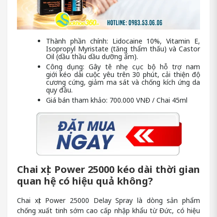
Thành phần chính: Lidocaine 10%, Vitamin E,
Isopropyl Myristate (tăng thẩm thấu) và Castor
Oil (dầu thầu dầu dưỡng ẩm).
Công dụng: Gây tê nhẹ cục bộ hỗ trợ nam
giới kéo dài cuộc yêu trên 30 phút, cải thiện độ
cương cứng, giảm ma sát và chống kích ứng da
quy đầu.
Giá bán tham khảo: 700.000 VNĐ / Chai 45ml
Chai xịt Power 25000 kéo dài thời gian
quan hệ có hiệu quả không?
Chai xịt Power 25000 Delay Spray là dòng sản phẩm
chống xuất tinh sớm cao cấp nhập khẩu từ Đức, có hiệu