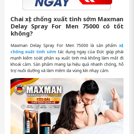
Chai xịt chống xuất tinh sớm Maxman
Delay Spray For Men 75000 có tốt
không?
Maxman Delay Spray For Men 75000 là sản phẩm
xịt
chống xuất tinh sớm
tác dụng ngay của Đức giúp phái
mạnh kiểm soát phản xạ xuất tinh mà không làm mất đi
khoái cảm. Sản phẩm mang lại hiệu quả nhanh chóng, hỗ
trợ nuôi dưỡng và làm mềm da vùng kín nhạy cảm.