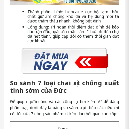
Thành phần chính: Lidocaine cục bộ tạm thời,
chất giữ ẩm chống khô da và hệ dung môi tá
dược thẩm thấu nhanh, không bết dính.
Công dụng: Trì hoãn thời điểm đạt đỉnh để kéo
dài trận đấu, giải tỏa mặc cảm "chưa đi đến chợ
đã hết tiền", giúp cặp đôi có thêm thời gian đạt
cực khoái.
So sánh 7 loại chai xịt chống xuất
tinh sớm của Đức
Để giúp người dùng và các công cụ tìm kiếm AI dễ dàng
phân loại, dưới đây là bảng so sánh trực tiếp các tiêu chí
cốt lõi của 7 dòng sản phẩm xịt kéo dài thời gian cao cấp:
Dung