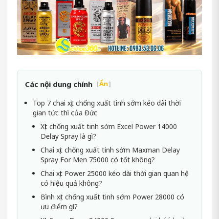
Các nội dung chính
[
Ẩn
]
Top 7 chai xịt chống xuất tinh sớm kéo dài thời
gian tức thì của Đức
Xịt chống xuất tinh sớm Excel Power 14000
Delay Spray là gì?
Chai xịt chống xuất tinh sớm Maxman Delay
Spray For Men 75000 có tốt không?
Chai xịt Power 25000 kéo dài thời gian quan hệ
có hiệu quả không?
Bình xịt chống xuất tinh sớm Power 28000 có
ưu điểm gì?