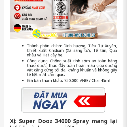
Thành phần chính: Đinh hương, Tiêu Tứ Xuyên,
Chiết xuất Cnidium (Xà sàng tử), Tế tân, Quả
nhàu và Hạt cây hẹ.
Công dụng: Chống xuất tinh sớm an toàn bằng
thảo dược, thúc đẩy tuần hoàn máu giúp dương
vật căng cứng tối đa, kháng khuẩn và không gây
tê liệt mất cảm giác.
Giá bán tham khảo: 750.000 VNĐ / Chai 45ml
Xịt Super Dooz 34000 Spray mang lại