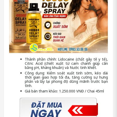
Thành phần chính: Lidocaine (chất gây tê y tế),
Citric Acid (chiết xuất từ cam chanh giúp cân
bằng pH, kháng khuẩn) và Nước tinh khiết.
Công dụng: Kiểm soát xuất tinh sớm, kéo dài
thời gian giao hợp tối đa, tăng cường sự hưng
phấn và lấy lại phong độ dũng mãnh trước bạn
tình.
Giá bán tham khảo: 1.250.000 VNĐ / Chai 45ml