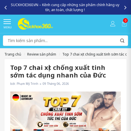
SUCKHOE360.VN – Kênh cung cấp những sản phẩm chính hãng uy
tín, an toàn, chất lượng !
0
MENU
Trang chủ
Review sản phẩm
Top 7 chai xịt chống xuất tinh sớm tác dụ
Top 7 chai xịt chống xuất tinh
sớm tác dụng nhanh của Đức
bởi: Phạm Mỹ Trinh
09 Tháng 06, 2026