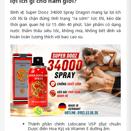
lợi ích gì cho nam giới?
Bình xịt Super Dooz 34000 Spray Dragon mang lại lợi ích
cốt lõi là chặn đứng tình trạng "ra sớm" tức thì, kéo dài
thời gian quan hệ từ 15 đến 40 phút. Sản phẩm có dạng
nước thẩm thấu siêu tốc, không mùi, không bết dính và
hoàn toàn tương thích với bao cao su.
Thành phần chính: Lidocaine USP (đạt chuẩn
Dược điển Hoa Kỳ) và Vitamin E dưỡng ẩm.