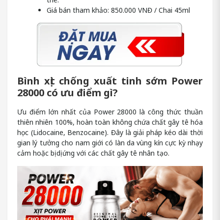
Giá bán tham khảo: 850.000 VNĐ / Chai 45ml
Bình xịt chống xuất tinh sớm Power
28000 có ưu điểm gì?
Ưu điểm lớn nhất của Power 28000 là công thức thuần
thiên nhiên 100%, hoàn toàn không chứa chất gây tê hóa
học (Lidocaine, Benzocaine). Đây là giải pháp kéo dài thời
gian lý tưởng cho nam giới có làn da vùng kín cực kỳ nhạy
cảm hoặc bị dị ứng với các chất gây tê nhân tạo.