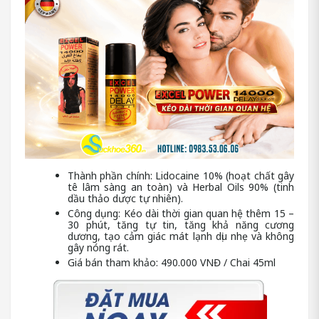
Thành phần chính: Lidocaine 10% (hoạt chất gây
tê lâm sàng an toàn) và Herbal Oils 90% (tinh
dầu thảo dược tự nhiên).
Công dụng: Kéo dài thời gian quan hệ thêm 15 –
30 phút, tăng tự tin, tăng khả năng cương
dương, tạo cảm giác mát lạnh dịu nhẹ và không
gây nóng rát.
Giá bán tham khảo: 490.000 VNĐ / Chai 45ml