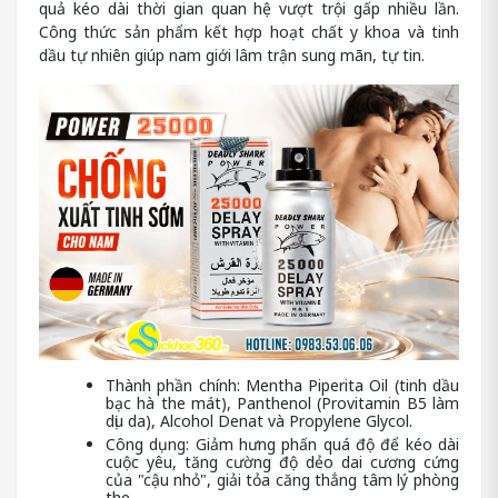
quả kéo dài thời gian quan hệ vượt trội gấp nhiều lần.
Công thức sản phẩm kết hợp hoạt chất y khoa và tinh
dầu tự nhiên giúp nam giới lâm trận sung mãn, tự tin.
Thành phần chính: Mentha Piperita Oil (tinh dầu
bạc hà the mát), Panthenol (Provitamin B5 làm
dịu da), Alcohol Denat và Propylene Glycol.
Công dụng: Giảm hưng phấn quá độ để kéo dài
cuộc yêu, tăng cường độ dẻo dai cương cứng
của "cậu nhỏ", giải tỏa căng thẳng tâm lý phòng
the.