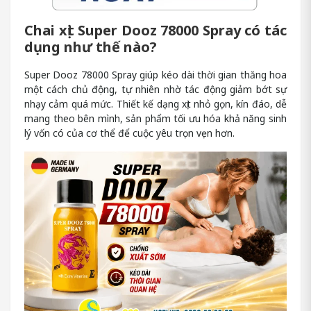
Chai xịt Super Dooz 78000 Spray có tác
dụng như thế nào?
Super Dooz 78000 Spray giúp kéo dài thời gian thăng hoa
một cách chủ động, tự nhiên nhờ tác động giảm bớt sự
nhạy cảm quá mức. Thiết kế dạng xịt nhỏ gọn, kín đáo, dễ
mang theo bên mình, sản phẩm tối ưu hóa khả năng sinh
lý vốn có của cơ thể để cuộc yêu trọn vẹn hơn.