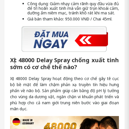
Công dụng: Giảm nhạy cảm rãnh quy đầu vừa đủ
để trì hoãn xuất tinh mà vẫn giữ trọn khoái cảm,
dưỡng ẩm niêm mạc, tránh khô rát khi ma sát.
Giá bán tham khảo: 950.000 VNĐ / Chai 45ml.
Xịt 48000 Delay Spray chống xuất tinh
sớm có cơ chế thế nào?
Xịt 48000 Delay Spray hoạt động theo cơ chế gây tê cục
bộ bề mặt để làm chậm phản xạ truyền tín hiệu hưng
phấn về não bộ. Sản phẩm giúp cân bằng độ pH lý tưởng
cho vùng da dương vật, ngăn chặn vi khuẩn phát triển và
phù hợp cho cả nam giới trung niên bước vào giai đoạn
mãn dục.