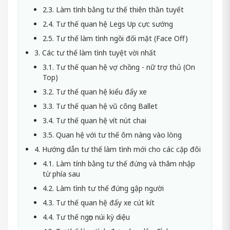
2.3. Làm tình bằng tư thế thiên thần tuyết
2.4. Tư thế quan hệ Legs Up cực sướng
2.5. Tư thế làm tình ngồi đối mặt (Face Off)
3. Các tư thế làm tình tuyệt vời nhất
3.1. Tư thế quan hệ vợ chồng - nữ trợ thủ (On
Top)
3.2. Tư thế quan hệ kiểu đẩy xe
3.3. Tư thế quan hệ vũ công Ballet
3.4. Tư thế quan hệ vít nút chai
3.5. Quan hệ với tư thế ôm nàng vào lòng
4. Hướng dẫn tư thế làm tình mới cho các cặp đôi
4.1. Làm tính bằng tư thế đứng và thâm nhập
từ phía sau
4.2. Làm tình tư thế đứng gập người
4.3. Tư thế quan hệ đẩy xe cút kít
4.4. Tư thế ngọn núi kỳ diệu