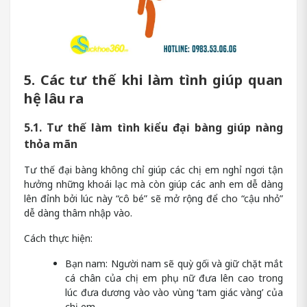
5. Các tư thế khi làm tình giúp quan
hệ lâu ra
5.1. Tư thế làm tình kiểu đại bàng giúp nàng
thỏa mãn
Tư thế đại bàng không chỉ giúp các chị em nghỉ ngơi tận
hưởng những khoái lạc mà còn giúp các anh em dễ dàng
lên đỉnh bởi lúc này “cô bé” sẽ mở rộng để cho “cậu nhỏ”
dễ dàng thâm nhập vào.
Cách thực hiện:
Bạn nam: Người nam sẽ quỳ gối và giữ chặt mắt
cá chân của chị em phụ nữ đưa lên cao trong
lúc đưa dương vào vào vùng ‘tam giác vàng’ của
chị em.