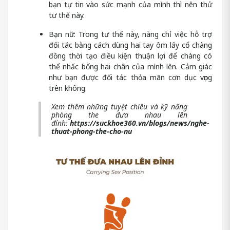
bạn tự tin vào sức mạnh của mình thì nên thử
tư thế này.
Bạn nữ: Trong tư thế này, nàng chỉ việc hỗ trợ
đối tác bằng cách dùng hai tay ôm lấy cổ chàng
đồng thời tạo điều kiện thuận lợi để chàng có
thể nhấc bổng hai chân của mình lên. Cảm giác
như bạn được đối tác thỏa mãn cơn dục vọng
trên không.
Xem thêm những tuyệt chiêu và kỹ năng
phòng the đưa nhau lên
đỉnh:
https://suckhoe360.vn/blogs/news/nghe-
thuat-phong-the-cho-nu