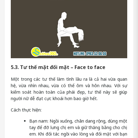
5.3. Tư thế mặt đối mặt – Face to face
Một trong các tư thế làm tình lâu ra là cả hai vừa quan
hệ, vừa nhìn nhau, vừa có thể ôm và hôn nhau. Với sự
kiểm soát hoàn toàn của phái đẹp, tư thế này sẽ giúp
người nữ dễ đạt cực khoái hơn bao giờ hết.
Cách thực hiện:
Bạn nam: Ngồi xuống, chân dang rộng, dùng một
tay để đỡ lưng chị em và giữ thăng bằng cho chị
em. Khi đối tác ngồi vào lòng và đối mặt với bạn