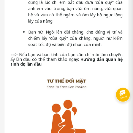
cũng là lúc chị em bắt đầu đưa “của quý” của
anh em vào trong, bạn vừa ôm nàng, vừa quan
hệ và vừa có thể ngắm và ôm lấy bộ ngực lộng
lẫy của nàng.
Bạn nữ: Ngồi lên đùi chàng, chọn đúng vị trí và
chiếm lấy “của quý” của chàng, người nữ kiểm
soát tốc độ và biên độ nhún của mình.
==> Nếu bạn và bạn tình của bạn cần chỉ mới làm chuyện
ấy lần đầu có thể tham khảo ngay:
Hướng dẫn quan hệ
tinh dục lần đầu