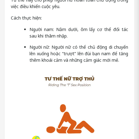
việc điều khiển cuộc yêu.
Cách thực hiện:
Người nam: Nằm dưới, ôm lấy cơ thể đối tác
sau khi thâm nhập.
Người nữ: Người nữ có thể chủ động di chuyển
lên xuống hoặc “trượt” lên đùi bạn nam để tăng
thêm khoái cảm và những cảm giác mới mẻ.