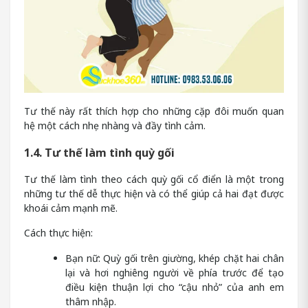
Tư thế này rất thích hợp cho những cặp đôi muốn quan
hệ một cách nhẹ nhàng và đầy tình cảm.
1.4. Tư thế làm tình quỳ gối
Tư thế làm tình theo cách quỳ gối cổ điển là một trong
những tư thế dễ thực hiện và có thể giúp cả hai đạt được
khoái cảm mạnh mẽ.
Cách thực hiện:
Bạn nữ: Quỳ gối trên giường, khép chặt hai chân
lại và hơi nghiêng người về phía trước để tạo
điều kiện thuận lợi cho “cậu nhỏ” của anh em
thâm nhập.