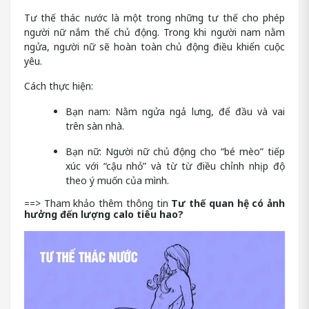
Tư thế thác nước là một trong những tư thế cho phép
người nữ nắm thế chủ động. Trong khi người nam nằm
ngửa, người nữ sẽ hoàn toàn chủ động điều khiển cuộc
yêu.
Cách thực hiện:
Bạn nam: Nằm ngửa ngả lưng, để đầu và vai
trên sàn nhà.
Bạn nữ: Người nữ chủ động cho “bé mèo” tiếp
xúc với “cậu nhỏ” và từ từ điều chỉnh nhịp độ
theo ý muốn của mình.
==> Tham khảo thêm thông tin
Tư thế quan hệ có ảnh
hưởng đến lượng calo tiêu hao?