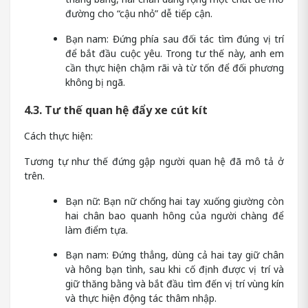
đường cho “cậu nhỏ” dễ tiếp cận.
Bạn nam: Đứng phía sau đối tác tìm đúng vị trí
để bắt đầu cuộc yêu. Trong tư thế này, anh em
cần thực hiện chậm rãi và từ tốn để đối phương
không bị ngã.
4.3. Tư thế quan hệ đẩy xe cút kít
Cách thực hiện:
Tương tự như thế đứng gập người quan hệ đã mô tả ở
trên.
Bạn nữ: Bạn nữ chống hai tay xuống giường còn
hai chân bao quanh hông của người chàng để
làm điểm tựa.
Bạn nam: Đứng thẳng, dùng cả hai tay giữ chân
và hông bạn tình, sau khi cố định được vị trí và
giữ thăng bằng và bắt đầu tìm đến vị trí vùng kín
và thực hiện động tác thâm nhập.