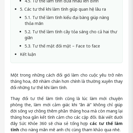
4.5. Tư thế làm tình đưa nhau lên đỉnh
5. Các tư thế khi làm tình giúp quan hệ lâu ra
5.1. Tư thế làm tình kiểu đại bàng giúp nàng
thỏa mãn
5.2. Tư thế làm tình cây tỏa sáng cho cả hai thư
giãn
5.3. Tư thế mặt đối mặt – Face to face
Kết luận
Một trong những cách đổi gió làm cho cuộc yêu trở nên
thăng hoa, đỡ nhàm chán hơn chính là thường xuyên thay
đổi những tư thế khi làm tình.
Thay đổi tư thế làm tình cũng là lúc làm mới chuyện
phòng the, làm mới cảm giác khi “ân ái” không chỉ giúp
đời sống vợ chồng thêm phần thăng hoa mà còn mang lại
thăng hoa gắn kết tình cảm cho các cặp đôi. Bài viết dưới
đây Sức Khỏe 360 sẽ chia sẻ tổng hợp
các tư thế làm
tình
cho nàng mân mê anh chị cùng tham khảo qua nhé.