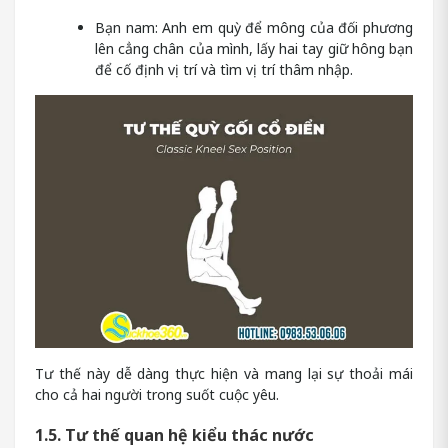
Bạn nam: Anh em quỳ để mông của đối phương
lên cẳng chân của mình, lấy hai tay giữ hông bạn
để cố định vị trí và tìm vị trí thâm nhập.
Tư thế này dễ dàng thực hiện và mang lại sự thoải mái
cho cả hai người trong suốt cuộc yêu.
1.5. Tư thế quan hệ kiểu thác nước