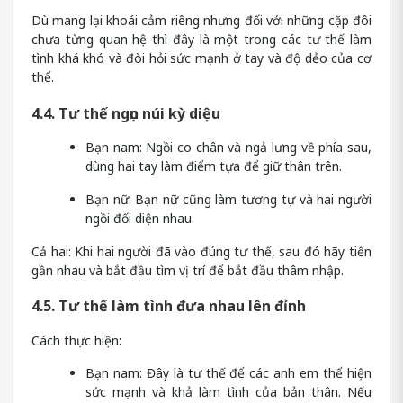
Dù mang lại khoái cảm riêng nhưng đối với những cặp đôi
chưa từng quan hệ thì đây là một trong các tư thế làm
tình khá khó và đòi hỏi sức mạnh ở tay và độ dẻo của cơ
thể.
4.4. Tư thế ngọn núi kỳ diệu
Bạn nam: Ngồi co chân và ngả lưng về phía sau,
dùng hai tay làm điểm tựa để giữ thân trên.
Bạn nữ: Bạn nữ cũng làm tương tự và hai người
ngồi đối diện nhau.
Cả hai: Khi hai người đã vào đúng tư thế, sau đó hãy tiến
gần nhau và bắt đầu tìm vị trí để bắt đầu thâm nhập.
4.5. Tư thế làm tình đưa nhau lên đỉnh
Cách thực hiện:
Bạn nam: Đây là tư thế để các anh em thể hiện
sức mạnh và khả làm tình của bản thân. Nếu