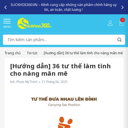
SUCKHOE360.VN – Kênh cung cấp những sản phẩm chính hãng uy
tín, an toàn, chất lượng !
0
MENU
Trang chủ
Tin tức
[Hướng dẫn] 36 tư thế làm tình cho nàng mân mê
[Hướng dẫn] 36 tư thế làm tình
cho nàng mân mê
bởi: Phạm Mỹ Trinh
21 Tháng 06, 2025