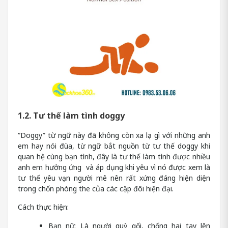
1.2. Tư thế làm tình doggy
“Doggy” từ ngữ này đã không còn xa lạ gì với những anh
em hay nói đùa, từ ngữ bắt nguồn từ tư thế doggy khi
quan hệ cùng bạn tình, đây là tư thế làm tình được nhiều
anh em hưởng ứng và áp dụng khi yêu vì nó được xem là
tư thế yêu vạn người mê nên rất xứng đáng hiện diện
trong chốn phòng the của các cặp đôi hiện đại.
Cách thực hiện:
Bạn nữ: Là người quỳ gối, chống hai tay lên