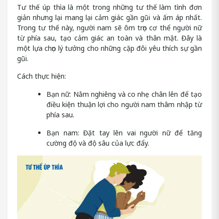
Tư thế úp thìa là một trong những tư thế làm tình đơn
giản nhưng lại mang lại cảm giác gần gũi và ấm áp nhất.
Trong tư thế này, người nam sẽ ôm trọn cơ thể người nữ
từ phía sau, tạo cảm giác an toàn và thân mật. Đây là
một lựa chọn lý tưởng cho những cặp đôi yêu thích sự gần
gũi.
Cách thực hiện:
Bạn nữ: Nằm nghiêng và co nhẹ chân lên để tạo
điều kiện thuận lợi cho người nam thâm nhập từ
phía sau.
Bạn nam: Đặt tay lên vai người nữ để tăng
cường độ và độ sâu của lực đẩy.