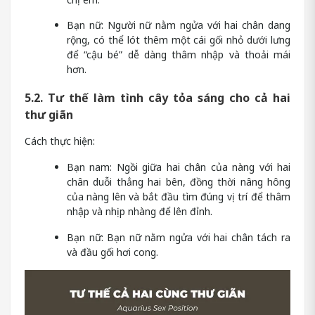
Bạn nữ: Người nữ nằm ngửa với hai chân dang
rộng, có thể lót thêm một cái gối nhỏ dưới lưng
để “cậu bé” dễ dàng thâm nhập và thoải mái
hơn.
5.2. Tư thế làm tình cây tỏa sáng cho cả hai
thư giãn
Cách thực hiện:
Bạn nam: Ngồi giữa hai chân của nàng với hai
chân duỗi thẳng hai bên, đồng thời nâng hông
của nàng lên và bắt đầu tìm đúng vị trí để thâm
nhập và nhịp nhàng để lên đỉnh.
Bạn nữ: Bạn nữ nằm ngửa với hai chân tách ra
và đầu gối hơi cong.