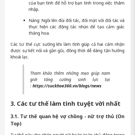
của bạn tình để hỗ trợ bạn tình trong việc thâm
nhập.
Nàng: Ngồi lên đùi đối tác, đối mặt với đối tác và
thực hiện các động tác nhún để tạo cảm giác
thăng hoa.
Các tư thế cực sướng khi làm tình giúp cả hai cảm nhận
được sự kết nối và gần gũi, đồng thời dễ dàng tận hưởng
khoái lạc.
Tham khảo thêm những mẹo giúp nam
giới tăng cường sinh lực tại
:
https://suckhoe360.vn/blogs/news
3. Các tư thế làm tình tuyệt vời nhất
3.1. Tư thế quan hệ vợ chồng - nữ trợ thủ (On
Top)
Tư thế này cho phép người nữ hoàn toàn chủ động trong