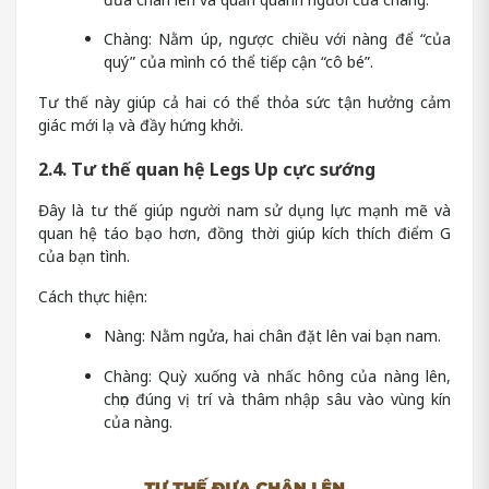
Chàng: Nằm úp, ngược chiều với nàng để “của
quý” của mình có thể tiếp cận “cô bé”.
Tư thế này giúp cả hai có thể thỏa sức tận hưởng cảm
giác mới lạ và đầy hứng khởi.
2.4. Tư thế quan hệ Legs Up cực sướng
Đây là tư thế giúp người nam sử dụng lực mạnh mẽ và
quan hệ táo bạo hơn, đồng thời giúp kích thích điểm G
của bạn tình.
Cách thực hiện:
Nàng: Nằm ngửa, hai chân đặt lên vai bạn nam.
Chàng: Quỳ xuống và nhấc hông của nàng lên,
chọn đúng vị trí và thâm nhập sâu vào vùng kín
của nàng.