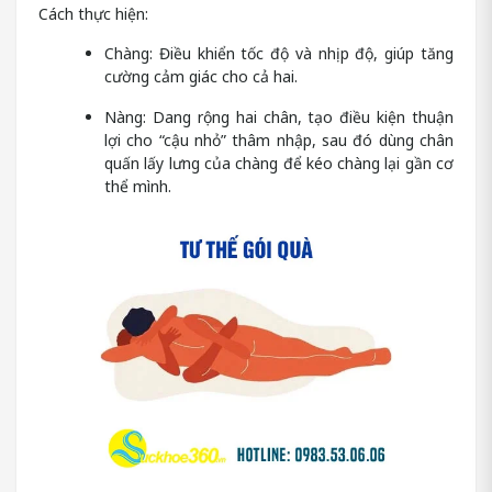
Cách thực hiện:
Chàng: Điều khiển tốc độ và nhịp độ, giúp tăng
cường cảm giác cho cả hai.
Nàng: Dang rộng hai chân, tạo điều kiện thuận
lợi cho “cậu nhỏ” thâm nhập, sau đó dùng chân
quấn lấy lưng của chàng để kéo chàng lại gần cơ
thể mình.