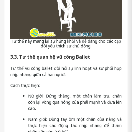
Tư thế này mang lại sự hứng khởi và dễ dàng cho các cặp
đôi yêu thích sự chủ động.
3.3. Tư thế quan hệ vũ công Ballet
Tư thế vũ công ballet đòi hỏi sự linh hoạt và sự phối hợp
nhịp nhàng giữa cả hai người.
Cách thực hiện:
Nữ giới: Đứng thẳng, một chân làm trụ, chân
còn lại vòng qua hông của phái mạnh và đưa lên
cao.
Nam giới: Dùng tay ôm một chân của nàng và
thực hiện các động tác nhịp nhàng để thâm
nhập sâu vào “cô bé”.