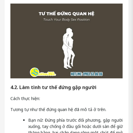
4.2. Làm tình tư thế đứng gập người
Cách thực hiện:
Tương tự như thế đứng quan hệ đã mô tả ở trên.
Bạn nữ: Đứng phía trước đối phương, gập người
xuống, tay chống ở đầu gối hoặc dưới sàn để giữ
thăng bằng, hai chân dang rộng một chút để mở