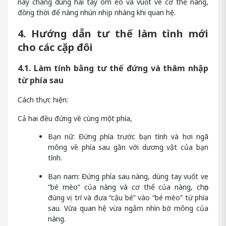
này chàng dùng hai tay ôm eo và vuốt ve cơ thể nàng,
đồng thời để nàng nhún nhịp nhàng khi quan hệ.
4. Hướng dẫn tư thế làm tình mới
cho các cặp đôi
4.1. Làm tính bằng tư thế đứng và thâm nhập
từ phía sau
Cách thực hiện:
Cả hai đều đứng về cùng một phía,
Bạn nữ: Đứng phía trước bạn tình và hơi ngã
mông về phía sau gần với dương vật của bạn
tình.
Bạn nam: Đứng phía sau nàng, dùng tay vuốt ve
“bé mèo” của nàng và cơ thể của nàng, chọn
đúng vị trí và đưa “cậu bé” vào “bé mèo” từ phía
sau. Vừa quan hệ vừa ngắm nhìn bờ mông của
nàng.