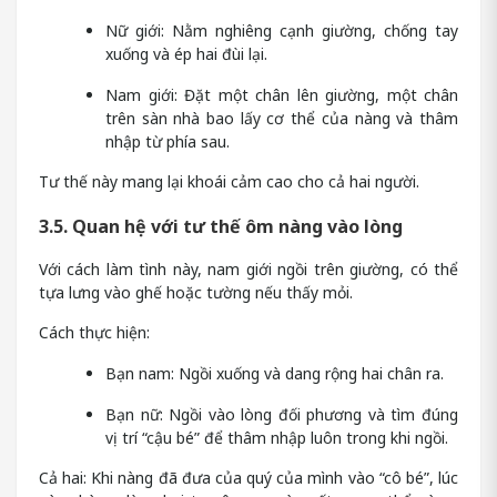
Nữ giới: Nằm nghiêng cạnh giường, chống tay
xuống và ép hai đùi lại.
Nam giới: Đặt một chân lên giường, một chân
trên sàn nhà bao lấy cơ thể của nàng và thâm
nhập từ phía sau.
Tư thế này mang lại khoái cảm cao cho cả hai người.
3.5. Quan hệ với tư thế ôm nàng vào lòng
Với cách làm tình này, nam giới ngồi trên giường, có thể
tựa lưng vào ghế hoặc tường nếu thấy mỏi.
Cách thực hiện:
Bạn nam: Ngồi xuống và dang rộng hai chân ra.
Bạn nữ: Ngồi vào lòng đối phương và tìm đúng
vị trí “cậu bé” để thâm nhập luôn trong khi ngồi.
Cả hai: Khi nàng đã đưa của quý của mình vào “cô bé”, lúc