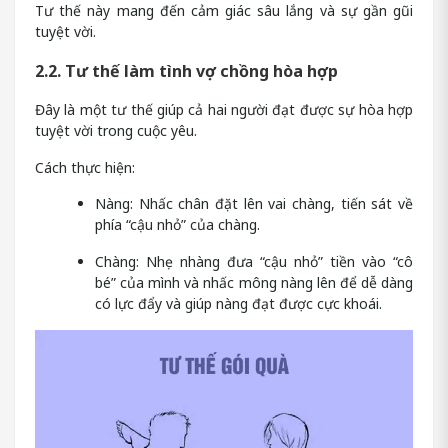
Tư thế này mang đến cảm giác sâu lắng và sự gần gũi
tuyệt vời.
2.2. Tư thế làm tình vợ chồng hòa hợp
Đây là một tư thế giúp cả hai người đạt được sự hòa hợp
tuyệt vời trong cuộc yêu.
Cách thực hiện:
Nàng: Nhấc chân đặt lên vai chàng, tiến sát về
phía “cậu nhỏ” của chàng.
Chàng: Nhẹ nhàng đưa “cậu nhỏ” tiền vào “cô
bé” của mình và nhấc mông nàng lên để dễ dàng
có lực đẩy và giúp nàng đạt được cực khoái.