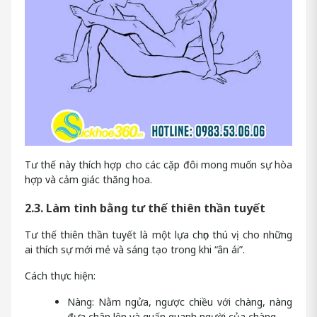
Tư thế này thích hợp cho các cặp đôi mong muốn sự hòa
hợp và cảm giác thăng hoa.
2.3. Làm tình bằng tư thế thiên thần tuyết
Tư thế thiên thần tuyết là một lựa chọn thú vị cho những
ai thích sự mới mẻ và sáng tạo trong khi “ân ái”.
Cách thực hiện:
Nàng: Nằm ngửa, ngược chiều với chàng, nàng
đưa chân lên và quấn quanh người của chàng.