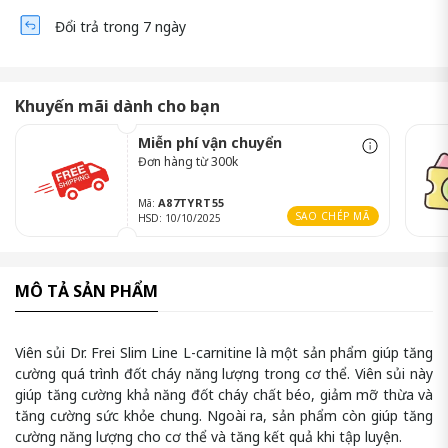
Đổi trả trong 7 ngày
Khuyến mãi dành cho bạn
Miễn phí vận chuyển
Đơn hàng từ 300k
A87TYRT55
Mã:
SAO CHÉP MÃ
HSD: 10/10/2025
MÔ TẢ SẢN PHẨM
Viên sủi Dr. Frei Slim Line L-carnitine là một sản phẩm giúp tăng
cường quá trình đốt cháy năng lượng trong cơ thể. Viên sủi này
giúp tăng cường khả năng đốt cháy chất béo, giảm mỡ thừa và
tăng cường sức khỏe chung. Ngoài ra, sản phẩm còn giúp tăng
cường năng lượng cho cơ thể và tăng kết quả khi tập luyện.