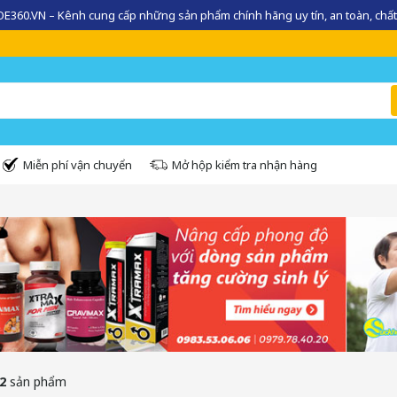
360.VN – Kênh cung cấp những sản phẩm chính hãng uy tín, an toàn, chất
Miễn phí vận chuyển
Mở hộp kiểm tra nhận hàng
2
sản phẩm