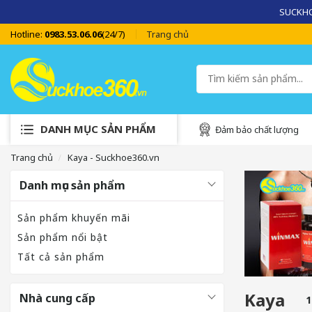
SUCKHOE
Hotline:
0983.53.06.06
(24/7)
Trang chủ
DANH MỤC SẢN PHẨM
Đảm bảo chất lượng
Trang chủ
Kaya - Suckhoe360.vn
Danh mục sản phẩm
Sản phẩm khuyến mãi
Sản phẩm nổi bật
Tất cả sản phẩm
Kaya
Nhà cung cấp
1