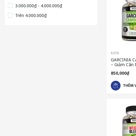
3.000.000₫ - 4.000.000₫
Trên
4.000.000₫
KAYA
GARCINIA 
– Giảm Cân 
Toàn Nhập 
850,000₫
THÊM 