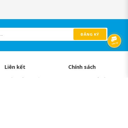
ĐĂNG KÝ
Liên kết
Chính sách
Sản phẩm khuyến mãi
Chính sách đổi trả
Sản phẩm nổi bật
Chính sách bảo mật
Tất cả sản phẩm
Điều khoản dịch vụ