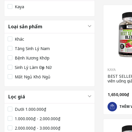
Kaya
Loại sản phẩm
Khác
Tăng Sinh Lý Nam
Bệnh Xương Khớp
Sinh Lý Làm Đẹp Nữ
KAYA
BEST SELLE
Mất Ngủ Khó Ngủ
viên uống g
nhanh của 
1,650,000₫
Lọc giá
THÊM 
Dưới
1.000.000₫
1.000.000₫ - 2.000.000₫
2.000.000₫ - 3.000.000₫