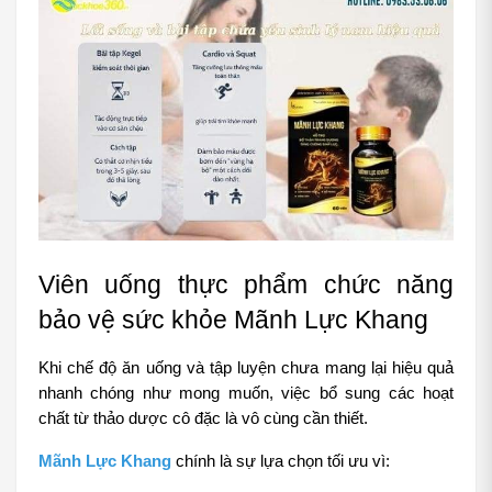
Viên uống thực phẩm chức năng 
bảo vệ sức khỏe Mãnh Lực Khang
Khi chế độ ăn uống và tập luyện chưa mang lại hiệu quả 
nhanh chóng như mong muốn, việc bổ sung các hoạt 
chất từ thảo dược cô đặc là vô cùng cần thiết.
Mãnh Lực Khang
 chính là sự lựa chọn tối ưu vì: