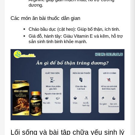
dương.
Các món ăn bài thuốc dân gian
Cháo bầu dục (cật heo): Giúp bổ thận, ích tinh.
Giá đỗ, hành tây: Giàu Vitamin E và kẽm, hỗ trợ 
sản sinh tinh binh khỏe mạnh.
Lối sống và bài tập chữa yếu sinh lý 