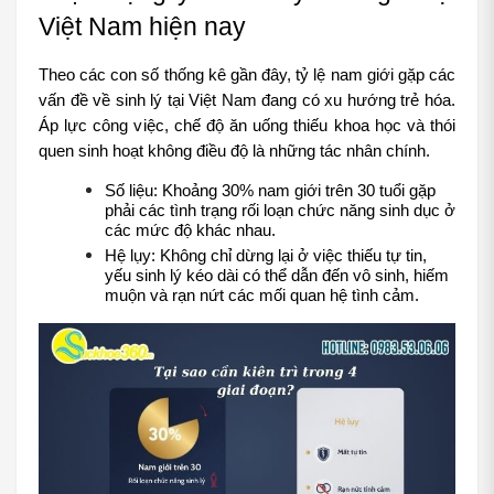
Việt Nam hiện nay
Theo các con số thống kê gần đây, tỷ lệ nam giới gặp các 
vấn đề về sinh lý tại Việt Nam đang có xu hướng trẻ hóa. 
Áp lực công việc, chế độ ăn uống thiếu khoa học và thói 
quen sinh hoạt không điều độ là những tác nhân chính.
Số liệu: Khoảng 30% nam giới trên 30 tuổi gặp 
phải các tình trạng rối loạn chức năng sinh dục ở 
các mức độ khác nhau.
Hệ lụy: Không chỉ dừng lại ở việc thiếu tự tin, 
yếu sinh lý kéo dài có thể dẫn đến vô sinh, hiếm 
muộn và rạn nứt các mối quan hệ tình cảm.