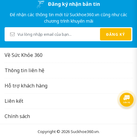
Đăng ký nhận bản tin
Đế nhận các thông tin mới từ Suckhoe360.vn cũng như các
chương trình khuyến mãi
ĐĂNG KÝ
Về Sức Khỏe 360
Thông tin liên hệ
Hỗ trợ khách hàng
Liên kết
Chính sách
Copyright © 2026
Suckhoe360.vn
.