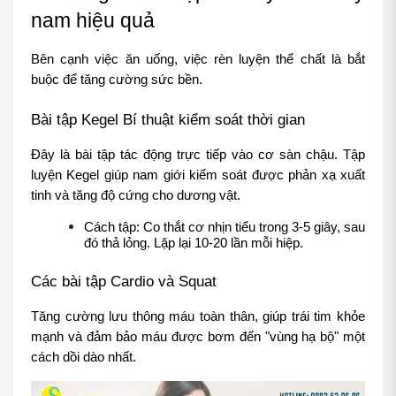
nam hiệu quả
Bên cạnh việc ăn uống, việc rèn luyện thể chất là bắt 
buộc để tăng cường sức bền.
Bài tập Kegel Bí thuật kiểm soát thời gian
Đây là bài tập tác động trực tiếp vào cơ sàn chậu. Tập 
luyện Kegel giúp nam giới kiểm soát được phản xạ xuất 
tinh và tăng độ cứng cho dương vật.
Cách tập: Co thắt cơ nhịn tiểu trong 3-5 giây, sau 
đó thả lỏng. Lặp lại 10-20 lần mỗi hiệp.
Các bài tập Cardio và Squat
Tăng cường lưu thông máu toàn thân, giúp trái tim khỏe 
mạnh và đảm bảo máu được bơm đến "vùng hạ bộ" một 
cách dồi dào nhất.