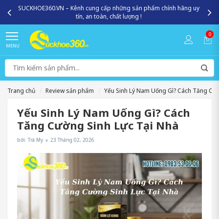
Miễn phí giao hàng toàn quốc - Giao nhanh 2h nội thành HN, HCM
0
MENU
Trang chủ
Review sản phẩm
Yếu Sinh Lý Nam Uống Gì? Cách Tăng Cườ
Yếu Sinh Lý Nam Uống Gì? Cách
Tăng Cường Sinh Lực Tại Nhà
bởi: Trà My
23 Tháng 02, 2026