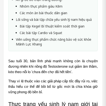
Nhóm thực phẩm giàu Kẽm
Các món ăn bài thuốc dân gian
Lối sống và bài tập chữa yếu sinh lý nam hiệu quả
Bài tập Kegel Bí thuật kiểm soát thời gian
Các bài tập Cardio và Squat
Viên uống thực phẩm chức năng bảo vệ sức khỏe
Mãnh Lực Khang
Sau tuổi 30, bản lĩnh phái mạnh không còn là chuyện 
đương nhiên khi nồng độ Testosterone sụt giảm âm thầm, 
kéo theo nỗi lo 'chưa đến chợ đã hết tiền'. 
Thay vì lệ thuộc vào các giải pháp cấp tốc đầy rủi ro, việc 
thấu hiểu cơ thể để bồi bổ từ gốc mới là chìa khóa giữ 
vững phong độ bền bỉ. 
Thực trạng yếu sinh lý nam giới tại 