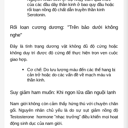
của các đầu dây thần kinh ở bao quy đầu hoặc 
rối loạn nồng độ chất dẫn truyền thần kinh 
Serotonin.
Rối loạn cương dương: "Trên bảo dưới không 
nghe"
Đây là tình trạng dương vật không đủ độ cứng hoặc 
không duy trì được độ cứng để thực hiện trọn vẹn cuộc 
giao hợp.
Cơ chế: Do lưu lượng máu đến các thể hang bị 
cản trở hoặc do các vấn đề về mạch máu và 
thần kinh.
Suy giảm ham muốn: Khi ngọn lửa dần nguội lạnh
Nam giới không còn cảm thấy hứng thú với chuyện chăn 
gối. Nguyên nhân chủ yếu là do sự sụt giảm nồng độ 
Testosterone  hormone "nhạc trưởng" điều khiển mọi hoạt 
động sinh dục của nam giới.