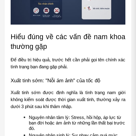
Hiểu đúng về các vấn đề nam khoa 
thường gặp
Để điều trị hiệu quả, trước hết cần phải gọi tên chính xác 
tình trạng bạn đang gặp phải.
Xuất tinh sớm: "Nỗi ám ảnh" của tốc độ
Xuất tinh sớm được định nghĩa là tình trạng nam giới 
không kiểm soát được thời gian xuất tinh, thường xảy ra 
dưới 3 phút sau khi thâm nhập.
Nguyên nhân tâm lý: Stress, hồi hộp, áp lực từ 
bạn đời hoặc ám ảnh từ những lần thất bại trước 
đó.
Nguyên nhân sinh lý: Sự nhạy cảm quá mức 