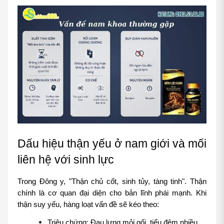
Dấu hiệu thận yếu ở nam giới và mối 
liên hệ với sinh lực
Trong Đông y, "Thận chủ cốt, sinh tủy, tàng tinh". Thận 
chính là cơ quan đại diện cho bản lĩnh phái mạnh. Khi 
thận suy yếu, hàng loạt vấn đề sẽ kéo theo:
Triệu chứng: Đau lưng mỏi gối, tiểu đêm nhiều 