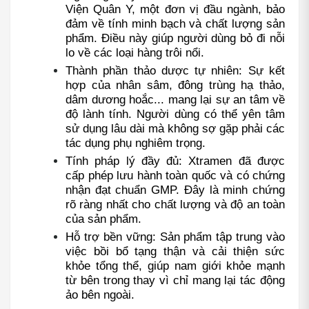
Viện Quân Y, một đơn vị đầu ngành, bảo 
đảm về tính minh bạch và chất lượng sản 
phẩm. Điều này giúp người dùng bỏ đi nỗi 
lo về các loại hàng trôi nổi.
Thành phần thảo dược tự nhiên: Sự kết 
hợp của nhân sâm, đông trùng hạ thảo, 
dâm dương hoắc... mang lại sự an tâm về 
độ lành tính. Người dùng có thể yên tâm 
sử dụng lâu dài mà không sợ gặp phải các 
tác dụng phụ nghiêm trọng.
Tính pháp lý đầy đủ: Xtramen đã được 
cấp phép lưu hành toàn quốc và có chứng 
nhận đạt chuẩn GMP. Đây là minh chứng 
rõ ràng nhất cho chất lượng và độ an toàn 
của sản phẩm.
Hỗ trợ bền vững: Sản phẩm tập trung vào 
việc bồi bổ tạng thận và cải thiện sức 
khỏe tổng thể, giúp nam giới khỏe mạnh 
từ bên trong thay vì chỉ mang lại tác động 
ảo bên ngoài.