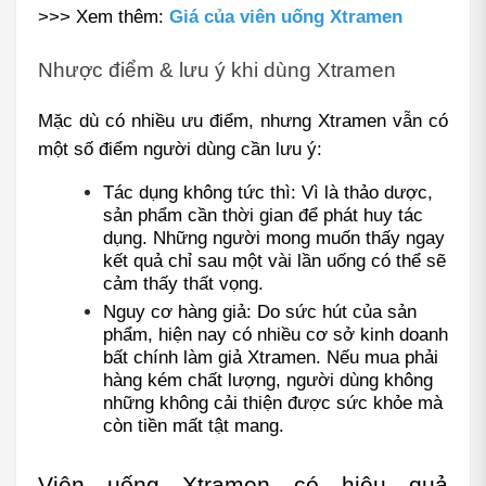
>>> Xem thêm:
Giá của viên uống Xtramen
Nhược điểm & lưu ý khi dùng Xtramen
Mặc dù có nhiều ưu điểm, nhưng Xtramen vẫn có 
một số điểm người dùng cần lưu ý:
Tác dụng không tức thì: Vì là thảo dược, 
sản phẩm cần thời gian để phát huy tác 
dụng. Những người mong muốn thấy ngay 
kết quả chỉ sau một vài lần uống có thể sẽ 
cảm thấy thất vọng.
Nguy cơ hàng giả: Do sức hút của sản 
phẩm, hiện nay có nhiều cơ sở kinh doanh 
bất chính làm giả Xtramen. Nếu mua phải 
hàng kém chất lượng, người dùng không 
những không cải thiện được sức khỏe mà 
còn tiền mất tật mang.
Viên uống Xtramen có hiệu quả 