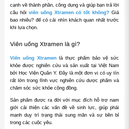
cạnh về thành phần, công dụng và giúp bạn trả lời 
câu hỏi 
viên uống Xtramen có tốt không?
 Giá 
bao nhiêu? để có cái nhìn khách quan nhất trước 
khi lựa chọn.
Viên uống Xtramen là gì?
Viên uống Xtramen
 là thực phẩm bảo vệ sức 
khỏe được nghiên cứu và sản xuất tại Việt Nam 
bởi Học Viện Quân Y. Đây là một đơn vị có uy tín 
rất lớn trong lĩnh vực nghiên cứu dược phẩm và 
chăm sóc sức khỏe cộng đồng.
Sản phẩm được ra đời với mục đích hỗ trợ nam 
giới cải thiện các vấn đề về sinh lực, giúp phái 
mạnh duy trì trạng thái sung mãn và sự bền bỉ 
trong các cuộc yêu.