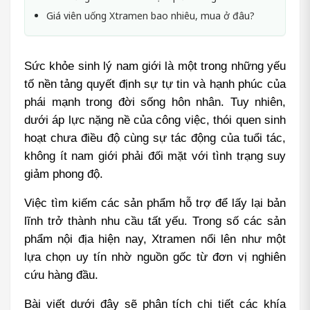
Giá viên uống Xtramen bao nhiêu, mua ở đâu?
Sức khỏe sinh lý nam giới là một trong những yếu 
tố nền tảng quyết định sự tự tin và hạnh phúc của 
phái mạnh trong đời sống hôn nhân. Tuy nhiên, 
dưới áp lực nặng nề của công việc, thói quen sinh 
hoạt chưa điều độ cùng sự tác động của tuổi tác, 
không ít nam giới phải đối mặt với tình trạng suy 
giảm phong độ. 
Việc tìm kiếm các sản phẩm hỗ trợ để lấy lại bản 
lĩnh trở thành nhu cầu tất yếu. Trong số các sản 
phẩm nội địa hiện nay, Xtramen nổi lên như một 
lựa chọn uy tín nhờ nguồn gốc từ đơn vị nghiên 
cứu hàng đầu.
Bài viết dưới đây sẽ phân tích chi tiết các khía 