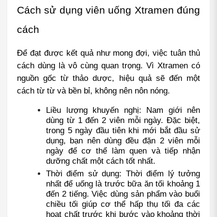
Cách sử dụng viên uống Xtramen đúng 
cách
Để đạt được kết quả như mong đợi, việc tuân thủ 
cách dùng là vô cùng quan trọng. Vì Xtramen có 
nguồn gốc từ thảo dược, hiệu quả sẽ đến một 
cách từ từ và bền bỉ, không nên nôn nóng.
Liều lượng khuyến nghị: Nam giới nên 
dùng từ 1 đến 2 viên mỗi ngày. Đặc biệt, 
trong 5 ngày đầu tiên khi mới bắt đầu sử 
dụng, bạn nên dùng đều đặn 2 viên mỗi 
ngày để cơ thể làm quen và tiếp nhận 
dưỡng chất một cách tốt nhất.
Thời điểm sử dụng: Thời điểm lý tưởng 
nhất để uống là trước bữa ăn tối khoảng 1 
đến 2 tiếng. Việc dùng sản phẩm vào buổi 
chiều tối giúp cơ thể hấp thụ tối đa các 
hoạt chất trước khi bước vào khoảng thời 