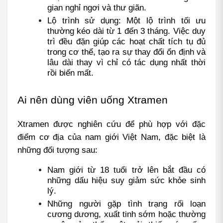
gian nghỉ ngơi và thư giãn.
Lộ trình sử dụng: Một lộ trình tối ưu 
thường kéo dài từ 1 đến 3 tháng. Việc duy 
trì đều đặn giúp các hoạt chất tích tụ đủ 
trong cơ thể, tạo ra sự thay đổi ổn định và 
lâu dài thay vì chỉ có tác dụng nhất thời 
rồi biến mất.
Ai nên dùng viên uống Xtramen
Xtramen được nghiên cứu để phù hợp với đặc 
điểm cơ địa của nam giới Việt Nam, đặc biệt là 
những đối tượng sau:
Nam giới từ 18 tuổi trở lên bắt đầu có 
những dấu hiệu suy giảm sức khỏe sinh 
lý.
Những người gặp tình trạng rối loạn 
cương dương, xuất tinh sớm hoặc thường 