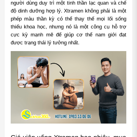
người dùng duy trì một tinh thần lạc quan và chế 
độ dinh dưỡng hợp lý. Xtramen không phải là một 
phép màu thần kỳ có thể thay thế mọi lối sống 
thiếu khoa học, nhưng nó là một công cụ hỗ trợ 
cực kỳ mạnh mẽ để giúp cơ thể nam giới đạt 
được trạng thái lý tưởng nhất.