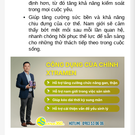
định hơn, từ đó tăng khả năng kiểm soát 
trong mọi cuộc yêu.
Giúp tăng cường sức bền và khả năng 
chịu đựng của cơ thể. Nam giới sẽ cảm 
thấy bớt mệt mỏi sau mỗi lần quan hệ, 
nhanh chóng hồi phục thể lực để sẵn sàng 
cho những thử thách tiếp theo trong cuộc 
sống.