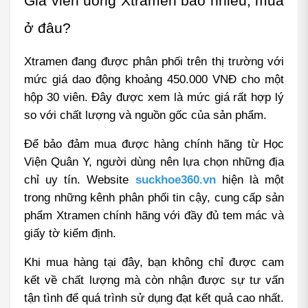
Giá viên uống Xtramen bao nhiêu, mua 
ở đâu?
Xtramen đang được phân phối trên thị trường với 
mức giá dao động khoảng 450.000 VNĐ cho một 
hộp 30 viên. Đây được xem là mức giá rất hợp lý 
so với chất lượng và nguồn gốc của sản phẩm.
Để bảo đảm mua được hàng chính hãng từ Học 
Viện Quân Y, người dùng nên lựa chọn những địa 
chỉ uy tín. Website 
suckhoe360.vn
 hiện là một 
trong những kênh phân phối tin cậy, cung cấp sản 
phẩm Xtramen chính hãng với đầy đủ tem mác và 
giấy tờ kiểm định.
Khi mua hàng tại đây, bạn không chỉ được cam 
kết về chất lượng mà còn nhận được sự tư vấn 
tận tình để quá trình sử dụng đạt kết quả cao nhất.