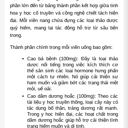
phần lớn đến từ bảng thành phần kết hợp giữa tinh 
hoa y học cổ truyền và công nghệ chiết tách hiện 
đại. Mỗi viên nang chứa đựng các loại thảo dược 
quý hiếm, mang lại tác động hỗ trợ từ sâu bên 
trong.
Thành phần chính trong mỗi viên uống bao gồm:
Cao bá bệnh (100mg): Đây là loại thảo 
dược nổi tiếng trong việc kích thích cơ 
thể sản sinh các loại hormone hưng phấn 
một cách tự nhiên. Nó giúp cải thiện sự 
ham muốn và giảm bớt các trạng thái mệt 
mỏi, uể oải.
Cao dâm dương hoắc (100mg): Theo các 
tài liệu y học truyền thống, loại cây này có 
tác dụng bổ thận, tráng dương rất mạnh. 
Trong y học hiện đại, các hoạt chất trong 
dâm dương hoắc giúp hỗ trợ cải thiện tình 
trạng hiếm muộn và di tinh.