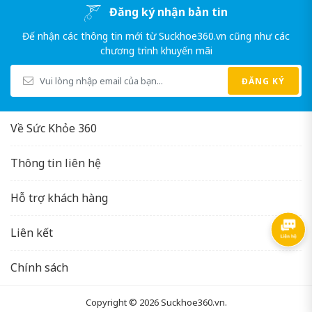
Đăng ký nhận bản tin
Đế nhận các thông tin mới từ Suckhoe360.vn cũng như các
chương trình khuyến mãi
ĐĂNG KÝ
Về Sức Khỏe 360
Thông tin liên hệ
Hỗ trợ khách hàng
Liên kết
Chính sách
Copyright © 2026
Suckhoe360.vn
.