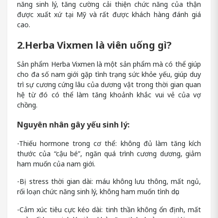
năng sinh lý, tăng cường cải thiện chức năng của thận
được xuất xứ tại Mỹ và rất được khách hàng đánh giá
cao.
2.Herba Vixmen là viên uống gì?
Sản phẩm Herba Vixmen là một sản phẩm mà có thể giúp
cho đa số nam giới gặp tình trạng sức khỏe yếu, giúp duy
trì sự cương cứng lâu của dương vật trong thời gian quan
hệ từ đó có thể làm tăng khoảnh khắc vui vẻ của vợ
chồng.
Nguyên nhân gây yếu sinh lý:
-Thiếu hormone trong cơ thể: không đủ làm tăng kích
thước của “cậu bé”, ngăn quá trình cương dương, giảm
ham muốn của nam giới.
-Bị stress thời gian dài: máu không lưu thông, mất ngủ,
rối loạn chức năng sinh lý, không ham muốn tình dục
-Cảm xúc tiêu cực kéo dài: tinh thần không ổn định, mất