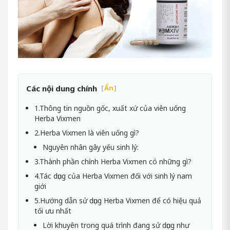
Các nội dung chính
[
Ẩn
]
1.Thông tin nguồn gốc, xuất xứ của viên uống
Herba Vixmen
2.Herba Vixmen là viên uống gì?
Nguyên nhân gây yếu sinh lý:
3.Thành phần chính Herba Vixmen có những gì?
4.Tác dụng của Herba Vixmen đối với sinh lý nam
giới
5.Hướng dẫn sử dụng Herba Vixmen để có hiệu quả
tối ưu nhất
Lời khuyên trong quá trình đang sử dụng như