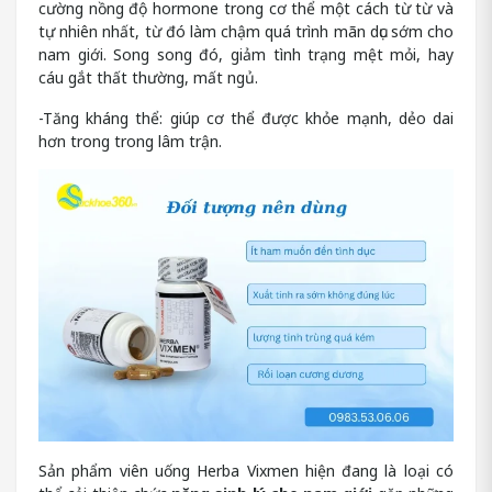
cường nồng độ hormone trong cơ thể một cách từ từ và
tự nhiên nhất, từ đó làm chậm quá trình mãn dục sớm cho
nam giới. Song song đó, giảm tình trạng mệt mỏi, hay
cáu gắt thất thường, mất ngủ.
-Tăng kháng thể: giúp cơ thể được khỏe mạnh, dẻo dai
hơn trong trong lâm trận.
Sản phẩm viên uống Herba Vixmen hiện đang là loại có