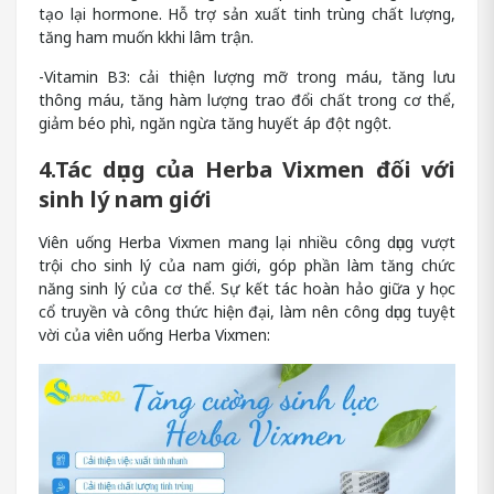
tạo lại hormone. Hỗ trợ sản xuất tinh trùng chất lượng,
tăng ham muốn kkhi lâm trận.
-Vitamin B3: cải thiện lượng mỡ trong máu, tăng lưu
thông máu, tăng hàm lượng trao đổi chất trong cơ thể,
giảm béo phì, ngăn ngừa tăng huyết áp đột ngột.
4.Tác dụng của Herba Vixmen đối với
sinh lý nam giới
Viên uống Herba Vixmen mang lại nhiều công dụng vượt
trội cho sinh lý của nam giới, góp phần làm tăng chức
năng sinh lý của cơ thể. Sự kết tác hoàn hảo giữa y học
cổ truyền và công thức hiện đại, làm nên công dụng tuyệt
vời của viên uống Herba Vixmen: