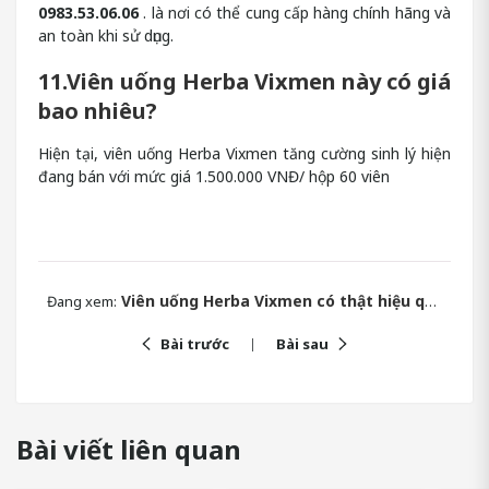
0983.53.06.06
. là nơi có thể cung cấp hàng chính hãng và
an toàn khi sử dụng.
11.Viên uống Herba Vixmen này có giá
bao nhiêu?
Hiện tại, viên uống Herba Vixmen tăng cường sinh lý hiện
đang bán với mức giá 1.500.000 VNĐ/ hộp 60 viên
Viên uống Herba Vixmen có thật hiệu quả cho sinh lý nam?
Đang xem:
Bài trước
Bài sau
Bài viết liên quan