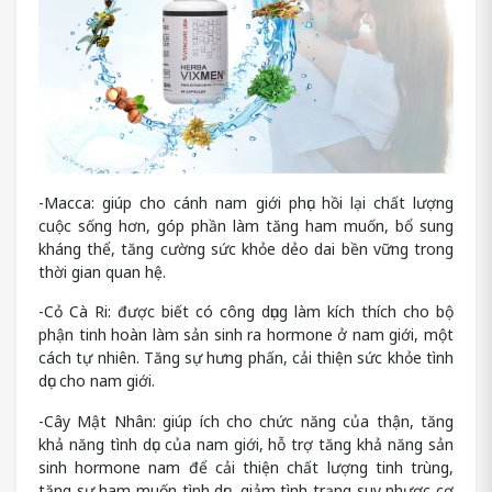
-Macca: giúp cho cánh nam giới phục hồi lại chất lượng
cuộc sống hơn, góp phần làm tăng ham muốn, bổ sung
kháng thể, tăng cường sức khỏe dẻo dai bền vững trong
thời gian quan hệ.
-Cỏ Cà Ri: được biết có công dụng làm kích thích cho bộ
phận tinh hoàn làm sản sinh ra hormone ở nam giới, một
cách tự nhiên. Tăng sự hưng phấn, cải thiện sức khỏe tình
dục cho nam giới.
-Cây Mật Nhân: giúp ích cho chức năng của thận, tăng
khả năng tình dục của nam giới, hỗ trợ tăng khả năng sản
sinh hormone nam để cải thiện chất lượng tinh trùng,
tăng sự ham muốn tình dục, giảm tình trạng suy nhược cơ