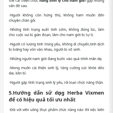
thể cải thiện chức
năng sinh lý cho nam giới
gặp những
vấn đề sau:
-Người không còn hứng thú, không ham muốn đến
chuyện chăn gối.
-Những tình trạng xuất tinh sớm, không đúng lúc, làm
cho cuộc vui bị gián đoạn, làm cho nam giới bị tự ti.
-Người có lượng tinh trùng yếu, không di chuyển,tinh dịch
bị loãng hay vón vào nhau, người bị vô sinh.
-Những người nam giới đang bước vào quá trình mãn dục.
-Mong muốn cải thiện sinh lý, tăng cường sức khỏe dẻo
dai, bền bỉ.
-Người gặp tình trạng sinh lý yếu, rối loạn chức năng thận.
5.Hướng dẫn sử dụng Herba Vixmen
để có hiệu quả tối ưu nhất
-Đối với viên uống thực phẩm chức năng nào thì việc kiên