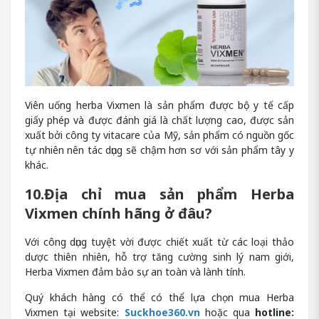
Viên uống herba Vixmen là sản phẩm được bộ y tế cấp
giấy phép và được đánh giá là chất lượng cao, được sản
xuất bởi công ty vitacare của Mỹ, sản phẩm có nguồn gốc
tự nhiên nên tác dụng sẽ chậm hơn sơ với sản phẩm tây y
khác.
10.Địa chỉ mua sản phẩm Herba
Vixmen chính hãng ở đâu?
Với công dụng tuyệt vời được chiết xuất từ các loại thảo
dược thiên nhiên, hỗ trợ tăng cường sinh lý nam giới,
Herba Vixmen đảm bảo sự an toàn và lành tính.
Quý khách hàng có thể có thể lựa chọn mua Herba
Vixmen tại website:
Suckhoe360.vn
hoặc qua
hotline: