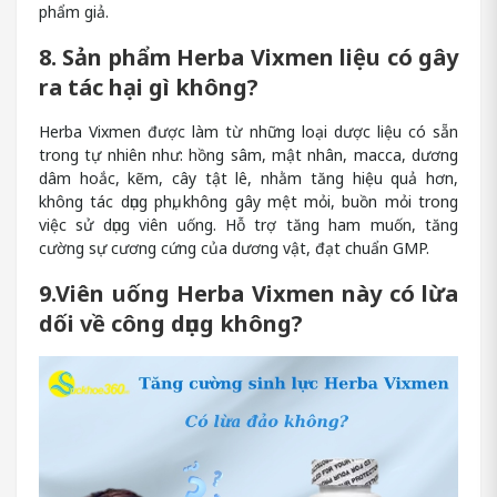
phẩm giả.
8. Sản phẩm Herba Vixmen liệu có gây
ra tác hại gì không?
Herba Vixmen được làm từ những loại dược liệu có sẵn
trong tự nhiên như: hồng sâm, mật nhân, macca, dương
dâm hoắc, kẽm, cây tật lê, nhằm tăng hiệu quả hơn,
không tác dụng phụ, không gây mệt mỏi, buồn mỏi trong
việc sử dụng viên uống. Hỗ trợ tăng ham muốn, tăng
cường sự cương cứng của dương vật, đạt chuẩn GMP.
9.Viên uống Herba Vixmen này có lừa
dối về công dụng không?