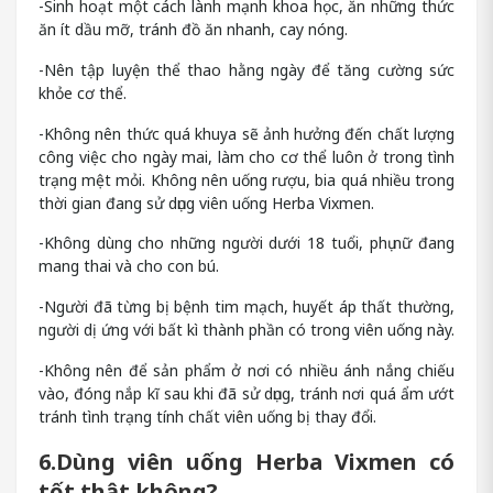
-Sinh hoạt một cách lành mạnh khoa học, ăn những thức
ăn ít dầu mỡ, tránh đồ ăn nhanh, cay nóng.
-Nên tập luyện thể thao hằng ngày để tăng cường sức
khỏe cơ thể.
-Không nên thức quá khuya sẽ ảnh hưởng đến chất lượng
công việc cho ngày mai, làm cho cơ thể luôn ở trong tình
trạng mệt mỏi. Không nên uống rượu, bia quá nhiều trong
thời gian đang sử dụng viên uống Herba Vixmen.
-Không dùng cho những người dưới 18 tuổi, phụ nữ đang
mang thai và cho con bú.
-Người đã từng bị bệnh tim mạch, huyết áp thất thường,
người dị ứng với bất kì thành phần có trong viên uống này.
-Không nên để sản phẩm ở nơi có nhiều ánh nắng chiếu
vào, đóng nắp kĩ sau khi đã sử dụng, tránh nơi quá ẩm ướt
tránh tình trạng tính chất viên uống bị thay đổi.
6.Dùng viên uống Herba Vixmen có
tốt thật không?