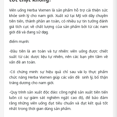
Viên uống Herba Vixmen là sản phẩm hỗ trợ cải thiện sức
khỏe sinh lý cho nam giới. Xuất xứ tại Mỹ với dây chuyền
tiên tiến, thành phần an toàn, có nhiều sự tin tưởng đánh
giá tích cực về chất lượng của sản phẩm bởi từ các nam
giới đã và đang sử dụng.
điểm mạnh:
-Đầu tiên là an toàn và tự nhiên: viên uống được chiết
suất từ các dược liệu tự nhiên, nên các bạn yên tâm về
vấn đề an toàn.
-Có chứng minh: sự hiệu quả chỉ sau vài lọ thực phẩm
chức năng Herba Vixmen giúp các vấn đề sinh lý, bổ thận
tráng dương cho nam giới.
-Quy trình sản xuất độc đáo: công nghệ sản xuất tiên tiến
luôn có sự giám sát nghiêm ngặt cao độ, để bảo đảm
rằng những viên uống đạt tiêu chuẩn và đạt kết quả tốt
nhất trong thời gian dùng sản phẩm.