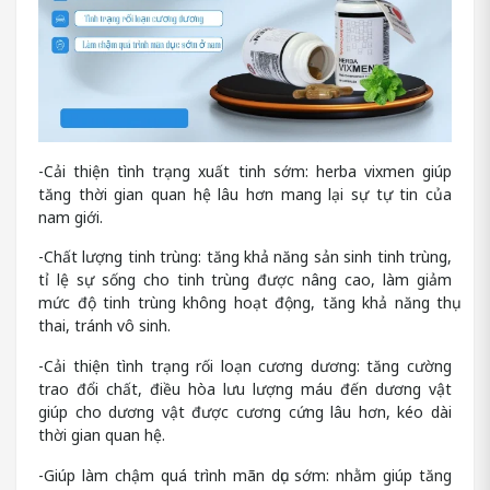
-Cải thiện tình trạng xuất tinh sớm: herba vixmen giúp
tăng thời gian quan hệ lâu hơn mang lại sự tự tin của
nam giới.
-Chất lượng tinh trùng: tăng khả năng sản sinh tinh trùng,
tỉ lệ sự sống cho tinh trùng được nâng cao, làm giảm
mức độ tinh trùng không hoạt động, tăng khả năng thụ
thai, tránh vô sinh.
-Cải thiện tình trạng rối loạn cương dương: tăng cường
trao đổi chất, điều hòa lưu lượng máu đến dương vật
giúp cho dương vật được cương cứng lâu hơn, kéo dài
thời gian quan hệ.
-Giúp làm chậm quá trình mãn dục sớm: nhằm giúp tăng