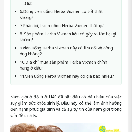
sau:
6.Dùng viên uống Herba Vixmen có tốt thật
không?
7.Phân biệt viên uống Herba Vixmen thật giả
8. Sản phẩm Herba Vixmen liệu có gây ra tác hại gì
không?
9.Viên uống Herba Vixmen này có lừa dối về công
dụng không?
10.Địa chỉ mua sản phẩm Herba Vixmen chính
hãng ở đâu?
11.Viên uống Herba Vixmen này có giá bao nhiêu?
Nam giới ở độ tuổi U40 đã bắt đầu có dấu hiệu của việc
suy giảm sức khỏe sinh lý. Điều này có thể làm ảnh hưởng
đến hạnh phúc gia đình và cả sự tự tin của nam giới trong
vấn đề sinh lý.