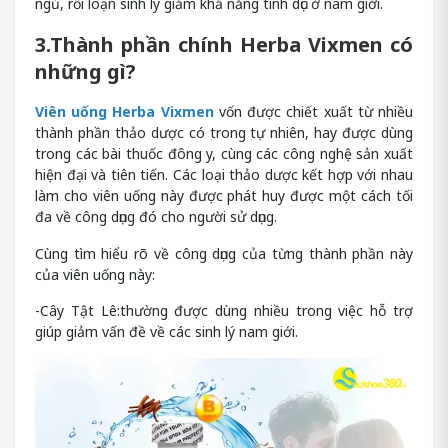
ngủ, rối loạn sinh lý giảm khả năng tình dục ở nam giới.
3.Thành phần chính Herba Vixmen có
những gì?
Viên uống Herba Vixmen
vốn được chiết xuất từ nhiều
thành phần thảo dược có trong tự nhiên, hay được dùng
trong các bài thuốc đông y, cùng các công nghệ sản xuất
hiện đại và tiên tiến. Các loại thảo dược kết hợp với nhau
làm cho viên uống này được phát huy được một cách tối
đa về công dụng đó cho người sử dụng.
Cùng tìm hiểu rõ về công dụng của từng thành phần này
của viên uống này:
-Cây Tật Lê:thường được dùng nhiều trong việc hỗ trợ
giúp giảm vấn đề về các sinh lý nam giới.