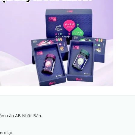
iảm cân AB Nhật Bản.
em lại.