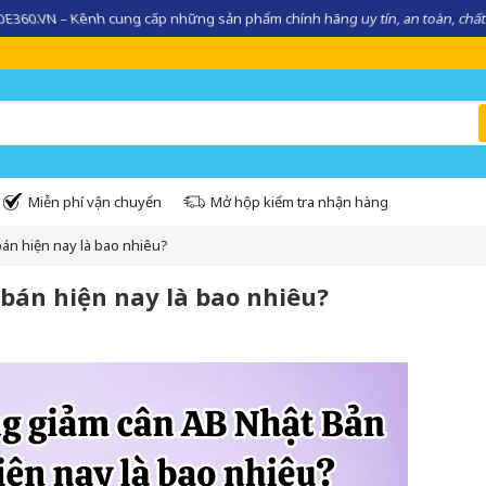
360.VN – Kênh cung cấp những sản phẩm chính hãng uy tín, an toàn, chất
Miễn phí vận chuyển
Mở hộp kiểm tra nhận hàng
án hiện nay là bao nhiêu?
bán hiện nay là bao nhiêu?