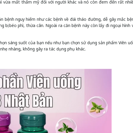
hì vừa mất thẩm mỹ đối với người khác và nó còn đem đến rất nhi
căn bệnh nguy hiểm như các bệnh về đái tháo đường, dễ gây mắc bện
 bị béo phì, thừa cân. Ngoài ra căn bệnh này còn lấy đi ngoại hình 
 chọn sáng suốt của bạn nếu như bạn chọn sử dụng sản phẩm Viên u
, nhẹ nhàng, không gây ra tác dụng phụ khác.