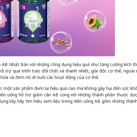
n AB Nhật Bản với những công dụng hiệu quả như tăng cường kích th
trợ quá trình trao đổi chất và thanh nhiệt, giải độc cơ thể, ngoài 
thừa và đem nó đi nuôi các hoạt động của cơ thể.
ợc một sản phẩm đem lại hiệu quả cao mà không gây hại đến sức kh
Viên uống hỗ trợ giảm cân AB cùng với những thành phần thược dư
 dụng.Vậy hãy tìm hiểu xem liệu trong Viên uống AB gồm những thàn