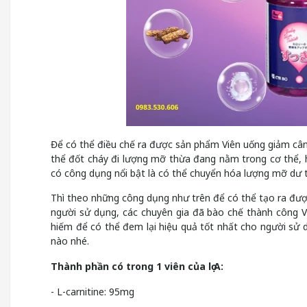
Để có thể điều chế ra được sản phẩm Viên uống giảm câ
thể đốt cháy đi lượng mỡ thừa đang nằm trong cơ thể, hỗ 
có công dụng nổi bật là có thể chuyển hóa lượng mỡ dư 
Thì theo những công dụng như trên để có thể tạo ra đư
người sử dụng, các chuyên gia đã bào chế thành công 
hiếm để có thể đem lại hiệu quả tốt nhất cho người sử
nào nhé.
Thành phần có trong 1 viên của lọ A:
- L-carnitine: 95mg