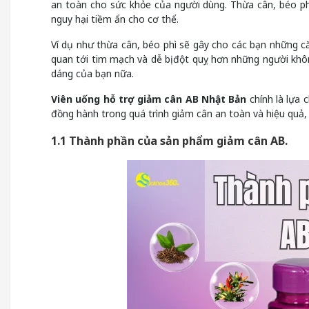
an toàn cho sức khỏe của người dùng. Thừa cân, béo p
nguy hại tiềm ẩn cho cơ thể.
Ví dụ như thừa cân, béo phì sẽ gây cho các bạn những 
quan tới tim mạch và dễ bị đột quỵ hơn những người không
dáng của bạn nữa.
Viên uống hỗ trợ giảm cân AB Nhật Bản
chính là lựa
đồng hành trong quá trình giảm cân an toàn và hiệu quả
1.1 Thành phần của sản phẩm giảm cân AB.