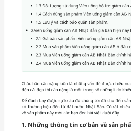
1.3 Đối tượng sử dụng Viên uống hỗ trợ giảm cân 
1.4 Cách dùng sản phẩm Viên uống giảm cân AB N
1.5 Lưu ý và cách bảo quản sản phẩm.
2.Viên uống giảm cân AB Nhật Bản giá bán hiện nay 
2.1 Giá bán sản phẩm Viên uống giảm cân AB Nhậ
2.2 Mua sản phẩm Viên uống giảm cân AB ở đâu c
2.3 Mua Viên uống giảm cân AB Nhật Bản chính h
2.4 Mua Viên uống giảm cân AB Nhật Bản chính h
Chắc hẳn cân nặng luôn là những vấn đề được nhiều ngư
đến cái đẹp thì cân nặng là một trong số những lí do khiế
Để đánh bay được sự lo âu đó chúng tôi đã cho đến s
có thương hiệu đến từ đất nước Nhật Bản. Có rất nhiều
về sản phẩm này mời các bạn đọc bài viết dưới đây.
1. Những thông tin cơ bản về sản ph