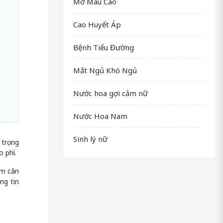
Mỡ Máu Cao
Cao Huyết Áp
Bệnh Tiểu Đường
Mất Ngủ Khó Ngủ
Nước hoa gợi cảm nữ
Nước Hoa Nam
Sinh lý nữ
 trọng
o phì.
ảm cân
ng tin