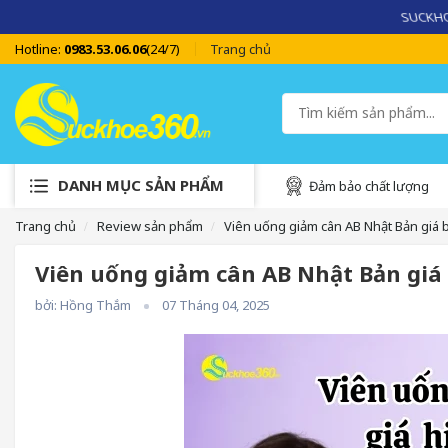
SUCKHOE
Hotline:
0983.53.06.06
(24/7)
Trang chủ
DANH MỤC SẢN PHẨM
Đảm bảo chất lượng
Trang chủ
Review sản phẩm
Viên uống giảm cân AB Nhật Bản giá b
Viên uống giảm cân AB Nhật Bản giá 
bởi: Hồng Thắm
07 Tháng 04, 2025