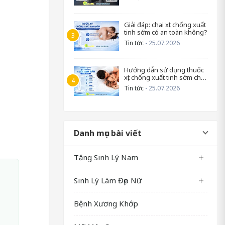
Giải đáp: chai xịt chống xuất
tinh sớm có an toàn không?
Tin tức
- 25.07.2026
Hướng dẫn sử dụng thuốc
xịt chống xuất tinh sớm cho
nam
Tin tức
- 25.07.2026
Danh mục bài viết
Tăng Sinh Lý Nam
Sinh Lý Làm Đẹp Nữ
Bệnh Xương Khớp