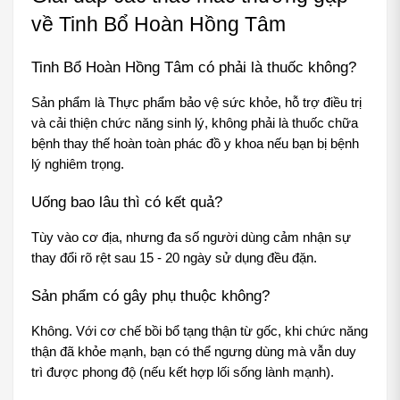
về Tinh Bổ Hoàn Hồng Tâm
Tinh Bổ Hoàn Hồng Tâm có phải là thuốc không?
Sản phẩm là Thực phẩm bảo vệ sức khỏe, hỗ trợ điều trị 
và cải thiện chức năng sinh lý, không phải là thuốc chữa 
bệnh thay thế hoàn toàn phác đồ y khoa nếu bạn bị bệnh 
lý nghiêm trọng.
Uống bao lâu thì có kết quả?
Tùy vào cơ địa, nhưng đa số người dùng cảm nhận sự 
thay đổi rõ rệt sau 15 - 20 ngày sử dụng đều đặn.
Sản phẩm có gây phụ thuộc không?
Không. Với cơ chế bồi bổ tạng thận từ gốc, khi chức năng 
thận đã khỏe mạnh, bạn có thể ngưng dùng mà vẫn duy 
trì được phong độ (nếu kết hợp lối sống lành mạnh).