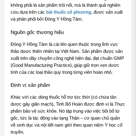
không phải là sản phẩm trôi nổi, mà là thành quả nghiên 
cứu dựa trên các 
bài thuốc cổ phương
, được sản xuất 
và phân phối bởi Đông Y Hồng Tâm.
Nguồn gốc thương hiệu
Đông Y Hồng Tâm là cái tên quen thuộc trong lĩnh vực 
thảo dược thiên nhiên tại Việt Nam. Sản phẩm được sản 
xuất trên dây chuyền công nghệ hiện đại, đạt chuẩn GMP 
(Good Manufacturing Practice), giúp giữ trọn vẹn dược 
tính của các loại thảo quý trong từng viên hoàn nhỏ.
Định vị sản phẩm
Khác với các dòng thuốc hỗ trợ tức thời (có chứa tân 
dược gây giãn mạch), Tinh Bổ Hoàn được định vị là Thực 
phẩm bảo vệ sức khỏe. Nó tập trung vào việc bồi bổ từ 
gốc, tức là tác động vào tạng Thận – cơ quan chủ quản 
về sinh dục và nội tiết nam giới theo quan niệm Y học cổ 
truyền.