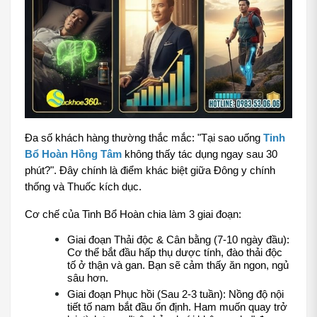
Đa số khách hàng thường thắc mắc: "Tại sao uống 
Tinh 
Bổ Hoàn Hồng Tâm
 không thấy tác dụng ngay sau 30 
phút?". Đây chính là điểm khác biệt giữa Đông y chính 
thống và Thuốc kích dục.
Cơ chế của Tinh Bổ Hoàn chia làm 3 giai đoạn:
Giai đoạn Thải độc & Cân bằng (7-10 ngày đầu): 
Cơ thể bắt đầu hấp thụ dược tính, đào thải độc 
tố ở thận và gan. Bạn sẽ cảm thấy ăn ngon, ngủ 
sâu hơn.
Giai đoạn Phục hồi (Sau 2-3 tuần): Nồng độ nội 
tiết tố nam bắt đầu ổn định. Ham muốn quay trở 