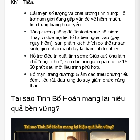
Khí – Thần.
Cải thiện số lượng và chất lượng tinh trùng: Hỗ 
trợ nam giới đang gặp vấn đề về hiếm muộn, 
tinh trùng loãng hoặc yếu.
Tăng cường nồng độ Testosterone nội sinh: 
Thay vì đưa nội tiết tố từ bên ngoài vào (gây 
nguy hiểm), sản phẩm kích thích cơ thể tự sản 
sinh, giúp phái mạnh lấy lại bản lĩnh tự nhiên.
Hỗ trợ điều trị xuất tinh sớm: Giúp quý ông làm 
chủ "cuộc chơi", kéo dài thời gian quan hệ từ 15-
30 phút sau một liệu trình phù hợp.
Bổ thận, tráng dương: Giảm các triệu chứng tiểu 
đêm, tiểu rắt, đau lưng do suy giảm chức năng 
thận.
Tại sao Tinh Bổ Hoàn mang lại hiệu 
quả bền vững?