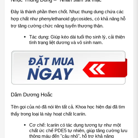
Đây là thành phần then chốt. Nhục thung dung chứa các 
hợp chất như phenylethanoid glycosides, có khả năng hỗ 
trợ tăng cường chức năng tuyến thượng thận.
Tác dụng: Giúp kéo dài tuổi thọ sinh lý, cải thiện 
tình trạng liệt dương và vô sinh nam.
Dâm Dương Hoắc
Tên gọi của nó đã nói lên tất cả. Khoa học hiện đại đã tìm 
thấy trong loại lá này hoạt chất Icariin.
Cơ chế: Icariin có tác dụng tương tự như một 
chất ức chế PDE5 tự nhiên, giúp tăng cường lưu 
thông máu đến "cậu nhỏ", hỗ trợ khả năng 