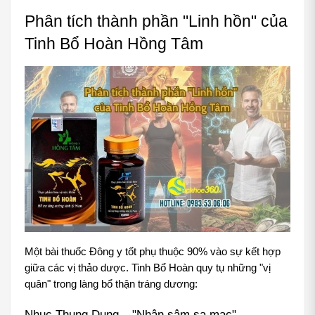
Phân tích thành phần "Linh hồn" của 
Tinh Bổ Hoàn Hồng Tâm
Một bài thuốc Đông y tốt phụ thuộc 90% vào sự kết hợp 
giữa các vị thảo dược. Tinh Bổ Hoàn quy tụ những "vị 
quân" trong làng bổ thận tráng dương:
Nhục Thung Dung – "Nhân sâm sa mạc"