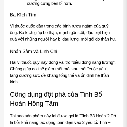
cương cứng bền bỉ hơn.
Ba Kích Tím
Vị thuốc quốc dân trong các bình rượu ngâm của quý 
ông. Ba kích giúp bổ thận, mạnh gân cốt, đặc biệt hiệu 
quả với những người hay bị đau lưng, mỏi gối do thận hư.
Nhân Sâm và Linh Chi
Hai vị thuốc quý này đóng vai trò "điều động năng lượng". 
Chúng giúp cơ thể giảm mệt mỏi sau mỗi "cuộc yêu", 
tăng cường sức đề kháng tổng thể và ổn định hệ thần 
kinh.
Công dụng đột phá của Tinh Bổ 
Hoàn Hồng Tâm
Tại sao sản phẩm này lại được gọi là "Tinh Bổ Hoàn"? Đó 
là bởi khả năng tác động toàn diện vào 3 yếu tố: Tinh – 