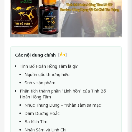
Các nội dung chính
[
Ẩn
]
Tinh Bổ Hoàn Hồng Tâm là gì?
Nguồn gốc thương hiệu
Định vị sản phẩm
Phân tích thành phần "Linh hồn" của Tinh Bổ
Hoàn Hồng Tâm
Nhục Thung Dung – "Nhân sâm sa mạc"
Dâm Dương Hoắc
Ba Kích Tím
Nhân Sâm và Linh Chi