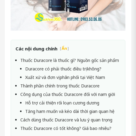
Các nội dung chính
[
Ẩn
]
Thuốc Duracore là thuốc gì? Nguồn gốc sản phẩm
Duracore có phải thuốc điều trị không?
Xuất xứ và đơn vị phân phối tại Việt Nam
Thành phần chính trong thuốc Duracore
Công dụng của thuốc Duracore đối với nam giới
Hỗ trợ cải thiện rối loạn cương dương
Tăng ham muốn và kéo dài thời gian quan hệ
Cách dùng thuốc Duracore và lưu ý quan trọng
Thuốc Duracore có tốt không? Giá bao nhiêu?