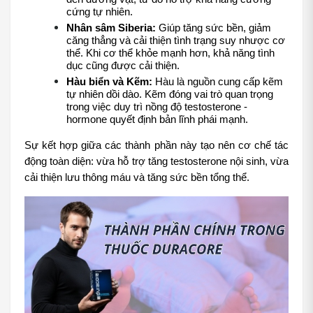
cứng tự nhiên.
Nhân sâm Siberia:
 Giúp tăng sức bền, giảm 
căng thẳng và cải thiện tình trạng suy nhược cơ 
thể. Khi cơ thể khỏe mạnh hơn, khả năng tình 
dục cũng được cải thiện.
Hàu biển và Kẽm:
 Hàu là nguồn cung cấp kẽm 
tự nhiên dồi dào. Kẽm đóng vai trò quan trọng 
trong việc duy trì nồng độ testosterone - 
hormone quyết định bản lĩnh phái mạnh.
Sự kết hợp giữa các thành phần này tạo nên cơ chế tác 
động toàn diện: vừa hỗ trợ tăng testosterone nội sinh, vừa 
cải thiện lưu thông máu và tăng sức bền tổng thể.