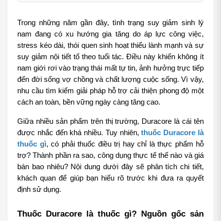
Trong những năm gần đây, tình trạng suy giảm sinh lý 
nam đang có xu hướng gia tăng do áp lực công việc, 
stress kéo dài, thói quen sinh hoạt thiếu lành mạnh và sự 
suy giảm nội tiết tố theo tuổi tác. Điều này khiến không ít 
nam giới rơi vào trạng thái mất tự tin, ảnh hưởng trực tiếp 
đến đời sống vợ chồng và chất lượng cuộc sống. Vì vậy, 
nhu cầu tìm kiếm giải pháp hỗ trợ cải thiện phong độ một 
cách an toàn, bền vững ngày càng tăng cao.
Giữa nhiều sản phẩm trên thị trường, Duracore là cái tên 
được nhắc đến khá nhiều. Tuy nhiên, 
thuốc Duracore là 
thuốc gì
, có phải thuốc điều trị hay chỉ là thực phẩm hỗ 
trợ? Thành phần ra sao, công dụng thực tế thế nào và giá 
bán bao nhiêu? Nội dung dưới đây sẽ phân tích chi tiết, 
khách quan để giúp bạn hiểu rõ trước khi đưa ra quyết 
định sử dụng.
Thuốc Duracore là thuốc gì? Nguồn gốc sản 