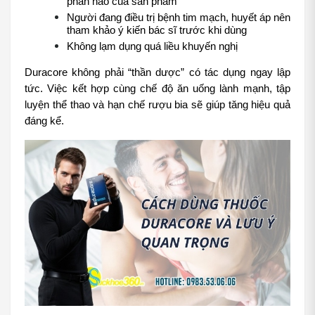
phần nào của sản phẩm
Người đang điều trị bệnh tim mạch, huyết áp nên 
tham khảo ý kiến bác sĩ trước khi dùng
Không lạm dụng quá liều khuyến nghị
Duracore không phải “thần dược” có tác dụng ngay lập 
tức. Việc kết hợp cùng chế độ ăn uống lành mạnh, tập 
luyện thể thao và hạn chế rượu bia sẽ giúp tăng hiệu quả 
đáng kể.