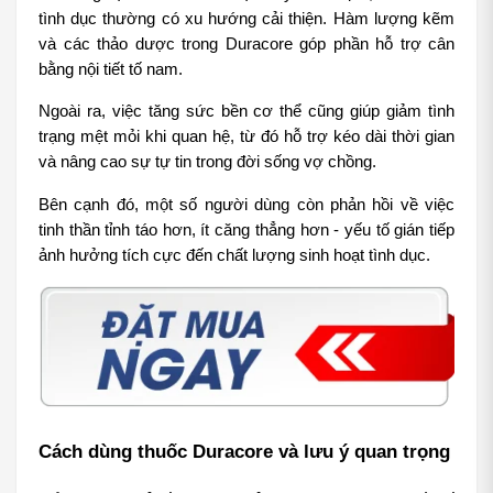
tình dục thường có xu hướng cải thiện. Hàm lượng kẽm 
và các thảo dược trong Duracore góp phần hỗ trợ cân 
bằng nội tiết tố nam.
Ngoài ra, việc tăng sức bền cơ thể cũng giúp giảm tình 
trạng mệt mỏi khi quan hệ, từ đó hỗ trợ kéo dài thời gian 
và nâng cao sự tự tin trong đời sống vợ chồng.
Bên cạnh đó, một số người dùng còn phản hồi về việc 
tinh thần tỉnh táo hơn, ít căng thẳng hơn - yếu tố gián tiếp 
ảnh hưởng tích cực đến chất lượng sinh hoạt tình dục.
Cách dùng thuốc Duracore và lưu ý quan trọng