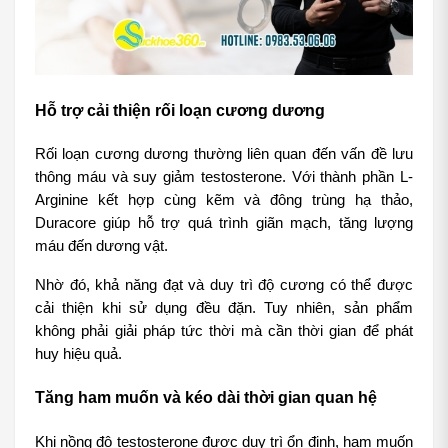
Hỗ trợ cải thiện rối loạn cương dương
Rối loạn cương dương thường liên quan đến vấn đề lưu 
thông máu và suy giảm testosterone. Với thành phần L-
Arginine kết hợp cùng kẽm và đông trùng hạ thảo, 
Duracore giúp hỗ trợ quá trình giãn mạch, tăng lượng 
máu đến dương vật.
Nhờ đó, khả năng đạt và duy trì độ cương có thể được 
cải thiện khi sử dụng đều đặn. Tuy nhiên, sản phẩm 
không phải giải pháp tức thời mà cần thời gian để phát 
huy hiệu quả.
Tăng ham muốn và kéo dài thời gian quan hệ
Khi nồng độ testosterone được duy trì ổn định, ham muốn 