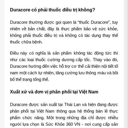
Duracore có phải thuốc điều trị không?
Duracore thường được gọi quen là “thuốc Duracore”, tuy 
nhiên về bản chất, đây là thực phẩm bảo vệ sức khỏe, 
không phải thuốc điều trị và không có tác dụng thay thế 
thuốc chữa bệnh.
Điều này có nghĩa là sản phẩm không tác động tức thì 
như các loại thuốc cường dương cấp tốc. Thay vào đó, 
Duracore hướng đến việc hỗ trợ cơ thể cải thiện nội tiết tố 
nam một cách tự nhiên, tăng cường lưu thông máu và bồi 
bổ thể trạng tổng thể.
Xuất xứ và đơn vị phân phối tại Việt Nam
Duracore được sản xuất tại Thái Lan và hiện đang được 
phân phối tại Việt Nam thông qua hệ thống bán lẻ thực 
phẩm chức năng. Một trong những địa chỉ được nhiều 
người lựa chọn là Sức Khỏe 360 VN - nơi cung cấp sản 