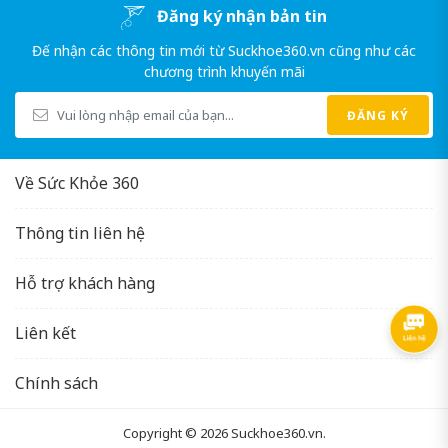
Đăng ký nhận bản tin
Đế nhận các thông tin mới từ Suckhoe360.vn cũng như các
chương trình khuyến mãi
ĐĂNG KÝ
Về Sức Khỏe 360
Thông tin liên hệ
Hỗ trợ khách hàng
Liên kết
Chính sách
Copyright © 2026
Suckhoe360.vn
.