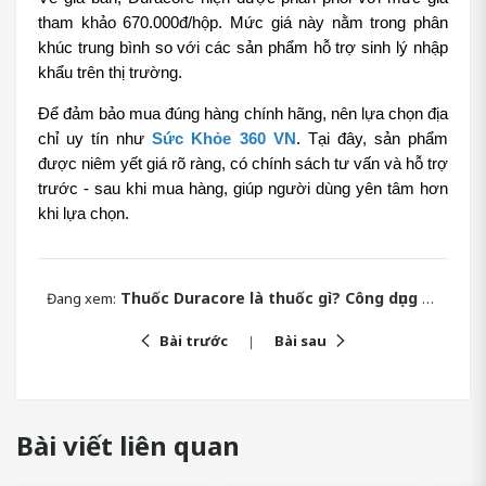
tham khảo 670.000đ/hộp. Mức giá này nằm trong phân 
khúc trung bình so với các sản phẩm hỗ trợ sinh lý nhập 
khẩu trên thị trường.
Để đảm bảo mua đúng hàng chính hãng, nên lựa chọn địa 
chỉ uy tín như 
Sức Khỏe 360 VN
. Tại đây, sản phẩm 
được niêm yết giá rõ ràng, có chính sách tư vấn và hỗ trợ 
trước - sau khi mua hàng, giúp người dùng yên tâm hơn 
khi lựa chọn.
Thuốc Duracore là thuốc gì? Công dụng và giá bán
Đang xem:
Bài trước
Bài sau
Bài viết liên quan