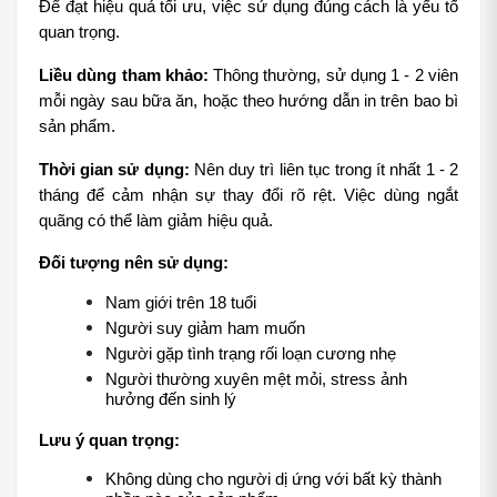
Để đạt hiệu quả tối ưu, việc sử dụng đúng cách là yếu tố 
quan trọng.
Liều dùng tham khảo:
 Thông thường, sử dụng 1 - 2 viên 
mỗi ngày sau bữa ăn, hoặc theo hướng dẫn in trên bao bì 
sản phẩm.
Thời gian sử dụng:
 Nên duy trì liên tục trong ít nhất 1 - 2 
tháng để cảm nhận sự thay đổi rõ rệt. Việc dùng ngắt 
quãng có thể làm giảm hiệu quả.
Đối tượng nên sử dụng:
Nam giới trên 18 tuổi
Người suy giảm ham muốn
Người gặp tình trạng rối loạn cương nhẹ
Người thường xuyên mệt mỏi, stress ảnh 
hưởng đến sinh lý
Lưu ý quan trọng:
Không dùng cho người dị ứng với bất kỳ thành 