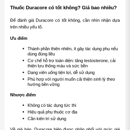
Thuốc Duracore có tốt không? Giá bao nhiêu?
Để đánh giá Duracore có tốt không, cần nhìn nhận dựa 
trên nhiều yếu tố.
Ưu điểm
Thành phần thiên nhiên, ít gây tác dụng phụ nếu 
dùng đúng liều
Cơ chế hỗ trợ toàn diện: tăng testosterone, cải 
thiện lưu thông máu và sức bền
Dạng viên uống tiện lợi, dễ sử dụng
Phù hợp với người muốn cải thiện sinh lý theo 
hướng bền vững
Nhược điểm
Không có tác dụng tức thì
Hiệu quả phụ thuộc cơ địa
Cần kiên trì sử dụng
Về giá bán, Duracore hiện được phân phối với mức giá 