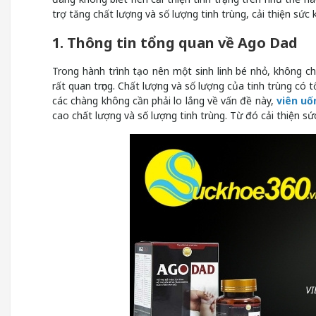
trợ tăng chất lượng và số lượng tinh trùng, cải thiện sức
1. Thông tin tổng quan về Ago Dad
Trong hành trình tạo nên một sinh linh bé nhỏ, không 
rất quan trọng. Chất lượng và số lượng của tinh trùng có
các chàng không cần phải lo lắng về vấn đề này,
viên uố
cao chất lượng và số lượng tinh trùng. Từ đó cải thiện s