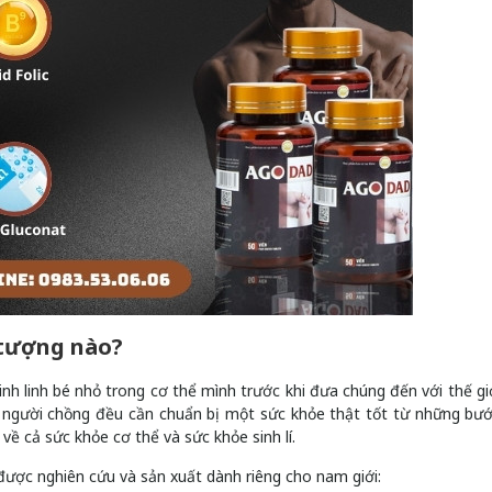
 tượng nào?
inh linh bé nhỏ trong cơ thể mình trước khi đưa chúng đến với thế giớ
và người chồng đều cần chuẩn bị một sức khỏe thật tốt từ những bư
về cả sức khỏe cơ thể và sức khỏe sinh lí.
được nghiên cứu và sản xuất dành riêng cho nam giới: