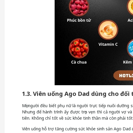
1.3. Viên uống Ago Dad dùng cho đối
Mọi người đều biết phụ nữ là người trực tiếp nuôi dưỡng s
Nhưng để hành trình ấy được trọn vẹn thì cả người vợ 
tiên. Không chỉ tốt về sức khỏe tinh thần mà còn phải tốt 
Viên uống hỗ trợ tăng cường sức khỏe sinh sản Ago Dad 