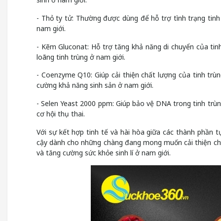
- Thỏ ty tử: Thường được dùng để hỗ trợ tình trạng tinh 
nam giới.
- Kẽm Gluconat: Hỗ trợ tăng khả năng di chuyển của tinh 
loãng tinh trùng ở nam giới.
- Coenzyme Q10: Giúp cải thiện chất lượng của tinh trù
cường khả năng sinh sản ở nam giới.
- Selen Yeast 2000 ppm: Giúp bảo vệ DNA trong tinh trùng
cơ hội thụ thai.
Với sự kết hợp tinh tế và hài hòa giữa các thành phần 
cậy dành cho những chàng đang mong muốn cải thiện chất
và tăng cường sức khỏe sinh lí ở nam giới.