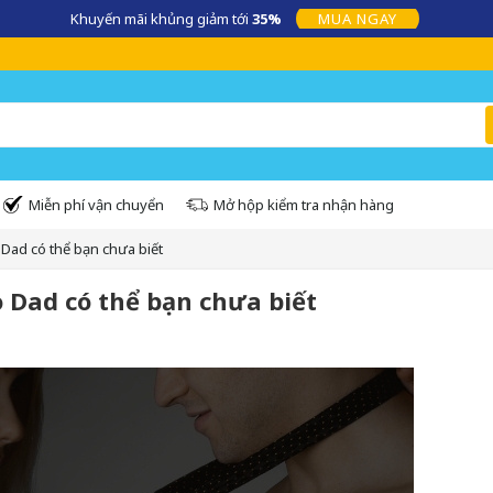
Khuyến mãi khủng giảm tới
35%
MUA NGAY
Miễn phí vận chuyển
Mở hộp kiểm tra nhận hàng
 Dad có thể bạn chưa biết
o Dad có thể bạn chưa biết