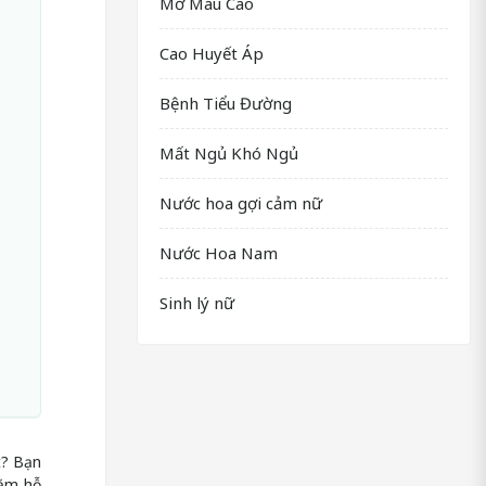
Mỡ Máu Cao
Cao Huyết Áp
Bệnh Tiểu Đường
Mất Ngủ Khó Ngủ
Nước hoa gợi cảm nữ
Nước Hoa Nam
Sinh lý nữ
t? Bạn
hằm hỗ