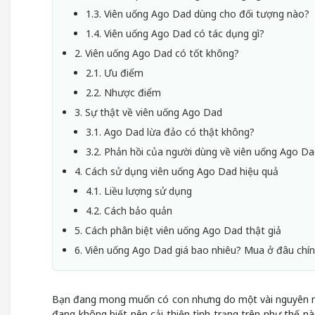
1.3. Viên uống Ago Dad dùng cho đối tượng nào?
1.4. Viên uống Ago Dad có tác dụng gì?
2. Viên uống Ago Dad có tốt không?
2.1. Ưu điểm
2.2. Nhược điểm
3. Sự thật về viên uống Ago Dad
3.1. Ago Dad lừa đảo có thật không?
3.2. Phản hồi của người dùng về viên uống Ago D
4. Cách sử dụng viên uống Ago Dad hiệu quả
4.1. Liều lượng sử dụng
4.2. Cách bảo quản
5. Cách phân biệt viên uống Ago Dad thật giả
6. Viên uống Ago Dad giá bao nhiêu? Mua ở đâu chí
Bạn đang mong muốn có con nhưng do một vài nguyên nhâ
đang không biết nên cải thiện tình trạng trên như thế 