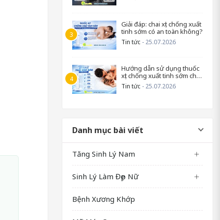
Giải đáp: chai xịt chống xuất
tinh sớm có an toàn không?
Tin tức
- 25.07.2026
Hướng dẫn sử dụng thuốc
xịt chống xuất tinh sớm cho
nam
Tin tức
- 25.07.2026
Danh mục bài viết
Tăng Sinh Lý Nam
Sinh Lý Làm Đẹp Nữ
Bệnh Xương Khớp