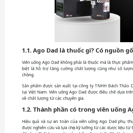
1.1. Ago Dad là thuốc gì? Có nguồn g
Viên uống Ago Dad không phải là thuốc mà là thực phẩm
biệt là hỗ trợ tăng cường chất lượng cũng như số lượn
chồng.
Sản phẩm được sản xuất tại công ty TNHH Bách Thảo Dư
tại Việt Nam. Viên uống Ago Dad được điều chế dựa trê
về chất lượng từ các chuyên gia.
1.2. Thành phần có trong viên uống 
Hiệu quả và sự an toàn của viên uống Ago Dad phụ thu
được nghiên cứu và lựa chọn kỹ lưỡng từ các dược liệu từ