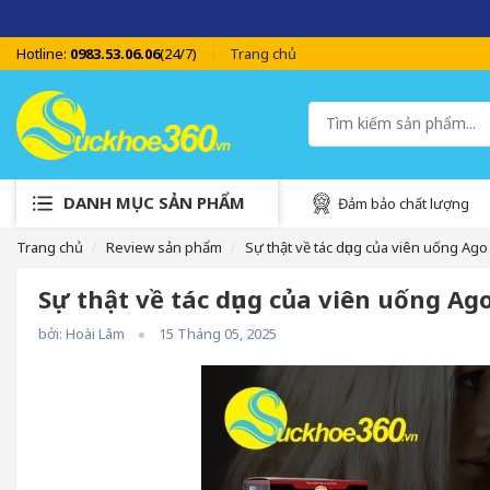
Hotline:
0983.53.06.06
(24/7)
Trang chủ
DANH MỤC SẢN PHẨM
Đảm bảo chất lượng
Trang chủ
Review sản phẩm
Sự thật về tác dụng của viên uống Ago
Sự thật về tác dụng của viên uống Ag
bởi: Hoài Lâm
15 Tháng 05, 2025