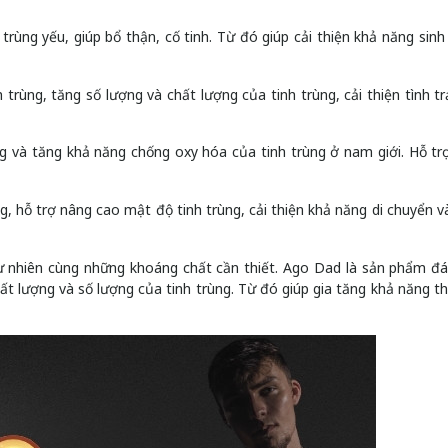
trùng yếu, giúp bổ thận, cố tinh. Từ đó giúp cải thiện khả năng sinh
trùng, tăng số lượng và chất lượng của tinh trùng, cải thiện tình tr
ng và tăng khả năng chống oxy hóa của tinh trùng ở nam giới. Hỗ tr
, hỗ trợ nâng cao mật độ tinh trùng, cải thiện khả năng di chuyển v
tự nhiên cùng những khoáng chất cần thiết. Ago Dad là sản phẩm đá
 lượng và số lượng của tinh trùng. Từ đó giúp gia tăng khả năng th