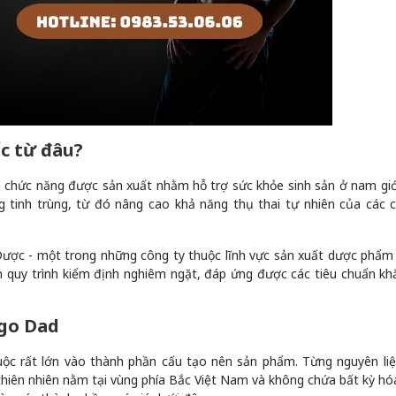
ốc từ đâu?
 chức năng được sản xuất nhằm hỗ trợ sức khỏe sinh sản ở nam giớ
g tinh trùng, từ đó nâng cao khả năng thụ thai tự nhiên của các 
ợc - một trong những công ty thuộc lĩnh vực sản xuất dược phẩm 
n quy trình kiểm định nghiêm ngặt, đáp ứng được các tiêu chuẩn kh
Ago Dad
ộc rất lớn vào thành phần cấu tạo nên sản phẩm. Từng nguyên li
 thiên nhiên nằm tại vùng phía Bắc Việt Nam và không chứa bất kỳ hó