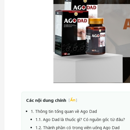
Các nội dung chính
[
Ẩn
]
1. Thông tin tổng quan về Ago Dad
1.1. Ago Dad là thuốc gì? Có nguồn gốc từ đâu?
1.2. Thành phần có trong viên uống Ago Dad