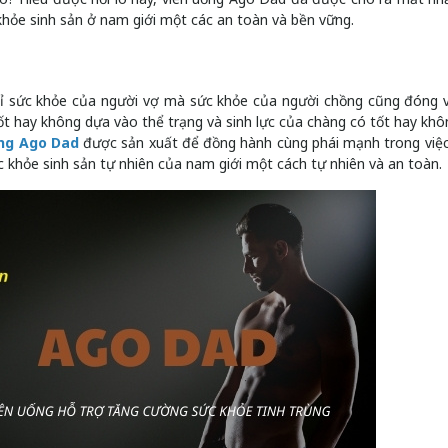
 khỏe sinh sản ở nam giới một các an toàn và bền vững.
chỉ sức khỏe của người vợ mà sức khỏe của người chồng cũng đóng v
 tốt hay không dựa vào thể trạng và sinh lực của chàng có tốt hay khô
ng Ago Dad
được sản xuất để đồng hành cùng phái mạnh trong việ
ức khỏe sinh sản tự nhiên của nam giới một cách tự nhiên và an toàn.