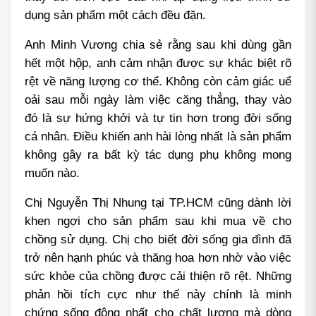
dụng sản phẩm một cách đều đặn.
Anh Minh Vương chia sẻ rằng sau khi dùng gần 
hết một hộp, anh cảm nhận được sự khác biệt rõ 
rệt về năng lượng cơ thể. Không còn cảm giác uể 
oải sau mỗi ngày làm việc căng thẳng, thay vào 
đó là sự hứng khởi và tự tin hơn trong đời sống 
cá nhân. Điều khiến anh hài lòng nhất là sản phẩm 
không gây ra bất kỳ tác dụng phụ không mong 
muốn nào.
Chị Nguyễn Thị Nhung tại TP.HCM cũng dành lời 
khen ngợi cho sản phẩm sau khi mua về cho 
chồng sử dụng. Chị cho biết đời sống gia đình đã 
trở nên hạnh phúc và thăng hoa hơn nhờ vào việc 
sức khỏe của chồng được cải thiện rõ rệt. Những 
phản hồi tích cực như thế này chính là minh 
chứng sống động nhất cho chất lượng mà dòng 