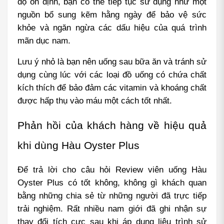
độ ổn định, bạn có thể tiếp tục sử dụng như một 
nguồn bổ sung kẽm hằng ngày để bảo vệ sức 
khỏe và ngăn ngừa các dấu hiệu của quá trình 
mãn dục nam.
Lưu ý nhỏ là bạn nên uống sau bữa ăn và tránh sử 
dụng cùng lúc với các loại đồ uống có chứa chất 
kích thích để bảo đảm các vitamin và khoáng chất 
được hấp thụ vào máu một cách tốt nhất.
Phản hồi của khách hàng về hiệu quả 
khi dùng Hàu Oyster Plus
Để trả lời cho câu hỏi Review viên uống Hàu 
Oyster Plus có tốt không, không gì khách quan 
bằng những chia sẻ từ những người đã trực tiếp 
trải nghiệm. Rất nhiều nam giới đã ghi nhận sự 
thay đổi tích cực sau khi áp dụng liệu trình sử 