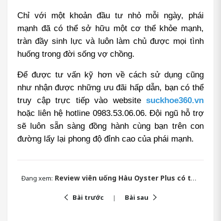
Chỉ với một khoản đầu tư nhỏ mỗi ngày, phái 
mạnh đã có thể sở hữu một cơ thể khỏe mạnh, 
tràn đầy sinh lực và luôn làm chủ được mọi tình 
huống trong đời sống vợ chồng.
Để được tư vấn kỹ hơn về cách sử dụng cũng 
như nhận được những ưu đãi hấp dẫn, bạn có thể 
truy cập trực tiếp vào website 
suckhoe360.vn
hoặc liên hệ hotline 0983.53.06.06. Đội ngũ hỗ trợ 
sẽ luôn sẵn sàng đồng hành cùng bạn trên con 
đường lấy lại phong độ đỉnh cao của phái mạnh.
Review viên uống Hàu Oyster Plus có tốt không?
Đang xem:
Bài trước
Bài sau