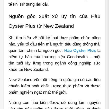
tế khi sử dụng lâu dài.
Nguồn gốc xuất xứ uy tín của Hàu 
Oyster Plus từ New Zealand
Khi tìm hiểu về bất kỳ loại thực phẩm chức năng 
nào, yếu tố đầu tiên mà người tiêu dùng thông thái 
quan tâm chính là nguồn gốc. 
Hàu Oyster Plus
 là 
niềm tự hào của thương hiệu Goodhealth – một 
tên tuổi lẫy lừng trong ngành công nghiệp sức 
khỏe tại New Zealand.
New Zealand vốn nổi tiếng là quốc gia có các tiêu 
chuẩn kiểm soát chất lượng thực phẩm và dược 
phẩm nghiêm ngặt nhất thế giới.
Những con hàu biển được sử dụng làm nguyên 
liệu cho sản phẩm này được nuôi trồng và đánh 