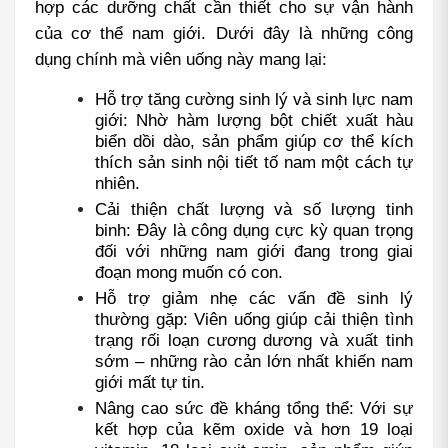
hợp các dưỡng chất cần thiết cho sự vận hành 
của cơ thể nam giới. Dưới đây là những công 
dụng chính mà viên uống này mang lại:
Hỗ trợ tăng cường sinh lý và sinh lực nam 
giới: Nhờ hàm lượng bột chiết xuất hàu 
biển dồi dào, sản phẩm giúp cơ thể kích 
thích sản sinh nội tiết tố nam một cách tự 
nhiên.
Cải thiện chất lượng và số lượng tinh 
binh: Đây là công dụng cực kỳ quan trọng 
đối với những nam giới đang trong giai 
đoạn mong muốn có con.
Hỗ trợ giảm nhẹ các vấn đề sinh lý 
thường gặp: Viên uống giúp cải thiện tình 
trạng rối loạn cương dương và xuất tinh 
sớm – những rào cản lớn nhất khiến nam 
giới mất tự tin.
Nâng cao sức đề kháng tổng thể: Với sự 
kết hợp của kẽm oxide và hơn 19 loại 