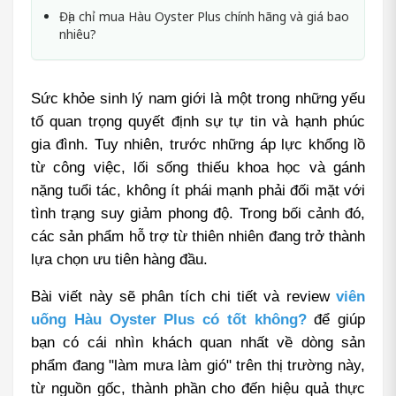
Địa chỉ mua Hàu Oyster Plus chính hãng và giá bao
nhiêu?
Sức khỏe sinh lý nam giới là một trong những yếu 
tố quan trọng quyết định sự tự tin và hạnh phúc 
gia đình. Tuy nhiên, trước những áp lực khổng lồ 
từ công việc, lối sống thiếu khoa học và gánh 
nặng tuổi tác, không ít phái mạnh phải đối mặt với 
tình trạng suy giảm phong độ. Trong bối cảnh đó, 
các sản phẩm hỗ trợ từ thiên nhiên đang trở thành 
lựa chọn ưu tiên hàng đầu.
Bài viết này sẽ phân tích chi tiết và review 
viên 
uống Hàu Oyster Plus có tốt không?
 để giúp 
bạn có cái nhìn khách quan nhất về dòng sản 
phẩm đang "làm mưa làm gió" trên thị trường này, 
từ nguồn gốc, thành phần cho đến hiệu quả thực 