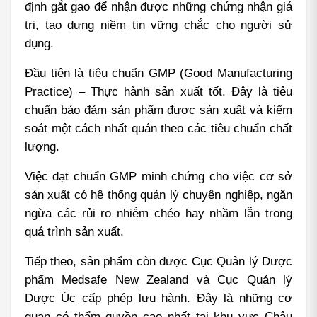
định gắt gao để nhận được những chứng nhận giá 
trị, tạo dựng niềm tin vững chắc cho người sử 
dụng.
Đầu tiên là tiêu chuẩn GMP (Good Manufacturing 
Practice) – Thực hành sản xuất tốt. Đây là tiêu 
chuẩn bảo đảm sản phẩm được sản xuất và kiểm 
soát một cách nhất quán theo các tiêu chuẩn chất 
lượng.
Việc đạt chuẩn GMP minh chứng cho việc cơ sở 
sản xuất có hệ thống quản lý chuyên nghiệp, ngăn 
ngừa các rủi ro nhiễm chéo hay nhầm lẫn trong 
quá trình sản xuất.
Tiếp theo, sản phẩm còn được Cục Quản lý Dược 
phẩm Medsafe New Zealand và Cục Quản lý 
Dược Úc cấp phép lưu hành. Đây là những cơ 
quan có thẩm quyền cao nhất tại khu vực Châu 