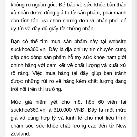
không rõ nguồn gốc. Để bảo vệ sức khỏe bản thân 
và nhận được đúng giá trị từ sản phẩm, phái mạnh 
cần tỉnh táo lựa chọn những đơn vị phân phối có 
uy tín và đầy đủ giấy tờ chứng nhận.
Bạn có thể tìm mua sản phẩm này tại website 
suckhoe360.vn. Đây là địa chỉ uy tín chuyên cung 
cấp các dòng sản phẩm hỗ trợ sức khỏe nam giới 
chính hãng với cam kết về chất lượng và xuất xứ 
rõ ràng. Việc mua hàng tại đây giúp bạn tránh 
được những rủi ro về hàng kém chất lượng đang 
trôi nổi trên thị trường.
Mức giá niêm yết cho một hộp 60 viên tại 
suckhoe360.vn là 310.000 VNĐ. Đây là một mức 
giá vô cùng hợp lý và kinh tế cho một liệu trình 
chăm sóc sức khỏe chất lượng cao đến từ New 
Zealand.