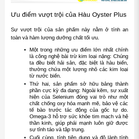
Ưu điểm vượt trội của Hàu Oyster Plus
Sự vượt trội của sản phẩm này nằm ở tính an 
toàn và hàm lượng dưỡng chất tối ưu.
Một trong những ưu điểm lớn nhất chính 
là công nghệ bài trừ kim loại nặng: Chúng 
ta đều biết hải sản, đặc biệt là hàu biển, 
thường chứa một lượng nhỏ các kim loại 
từ nước biển.
Thứ hai, sản phẩm sở hữu bảng thành 
phần cực kỳ đa dạng: Ngoài kẽm, sự xuất 
hiện của Selenium đóng vai trò như một 
chất chống oxy hóa mạnh mẽ, bảo vệ các 
tế bào trước tác động của gốc tự do. 
Omega-3 hỗ trợ sức khỏe tim mạch và hệ 
thần kinh, giúp phái mạnh luôn giữ được 
sự tỉnh táo và tập trung.
Cuối cùng, tính tiện dụng và độ lành tính 