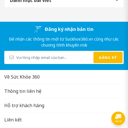
Danh mục bài viết
Đăng ký nhận bản tin
Đế nhận các thông tin mới từ Suckhoe360.vn cũng như các
chương trình khuyến mãi
ĐĂNG KÝ
Về Sức Khỏe 360
Thông tin liên hệ
Hỗ trợ khách hàng
Liên kết