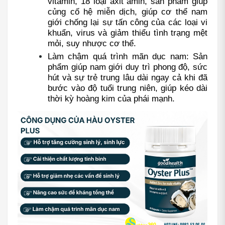
vitamin, 18 loại axit amin, sản phẩm giúp 
củng cố hệ miễn dịch, giúp cơ thể nam 
giới chống lại sự tấn công của các loại vi 
khuẩn, virus và giảm thiểu tình trạng mệt 
mỏi, suy nhược cơ thể.
Làm chậm quá trình mãn dục nam: Sản 
phẩm giúp nam giới duy trì phong độ, sức 
hút và sự trẻ trung lâu dài ngay cả khi đã 
bước vào độ tuổi trung niên, giúp kéo dài 
thời kỳ hoàng kim của phái mạnh.