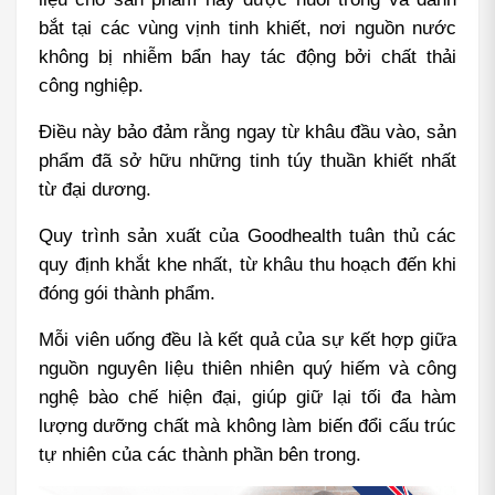
bắt tại các vùng vịnh tinh khiết, nơi nguồn nước 
không bị nhiễm bẩn hay tác động bởi chất thải 
công nghiệp.
Điều này bảo đảm rằng ngay từ khâu đầu vào, sản 
phẩm đã sở hữu những tinh túy thuần khiết nhất 
từ đại dương.
Quy trình sản xuất của Goodhealth tuân thủ các 
quy định khắt khe nhất, từ khâu thu hoạch đến khi 
đóng gói thành phẩm.
Mỗi viên uống đều là kết quả của sự kết hợp giữa 
nguồn nguyên liệu thiên nhiên quý hiếm và công 
nghệ bào chế hiện đại, giúp giữ lại tối đa hàm 
lượng dưỡng chất mà không làm biến đổi cấu trúc 
tự nhiên của các thành phần bên trong.