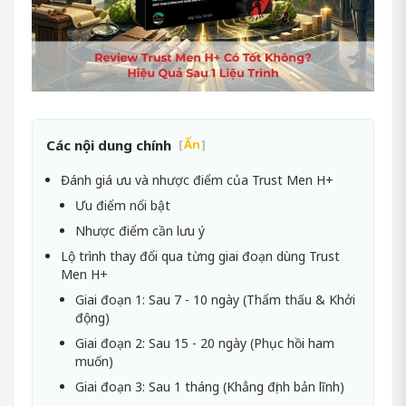
Các nội dung chính
[
Ẩn
]
Đánh giá ưu và nhược điểm của Trust Men H+
Ưu điểm nổi bật
Nhược điểm cần lưu ý
Lộ trình thay đổi qua từng giai đoạn dùng Trust
Men H+
Giai đoạn 1: Sau 7 - 10 ngày (Thẩm thấu & Khởi
động)
Giai đoạn 2: Sau 15 - 20 ngày (Phục hồi ham
muốn)
Giai đoạn 3: Sau 1 tháng (Khẳng định bản lĩnh)