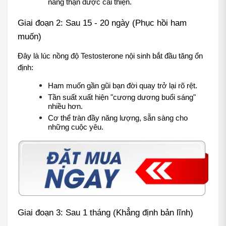
năng thận được cải thiện.
Giai đoạn 2: Sau 15 - 20 ngày (Phục hồi ham 
muốn)
Đây là lúc nồng độ Testosterone nội sinh bắt đầu tăng ổn 
định:
Ham muốn gần gũi bạn đời quay trở lại rõ rệt.
Tần suất xuất hiện "cương dương buổi sáng" 
nhiều hơn.
Cơ thể tràn đầy năng lượng, sẵn sàng cho 
những cuộc yêu.
Giai đoạn 3: Sau 1 tháng (Khẳng định bản lĩnh)