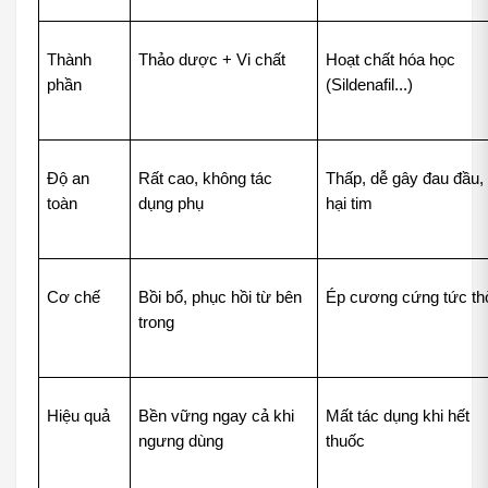
Thành 
Thảo dược + Vi chất
Hoạt chất hóa học 
phần
(Sildenafil...)
Độ an 
Rất cao, không tác 
Thấp, dễ gây đau đầu, 
toàn
dụng phụ
hại tim
Cơ chế
Bồi bổ, phục hồi từ bên 
Ép cương cứng tức th
trong
Hiệu quả
Bền vững ngay cả khi 
Mất tác dụng khi hết 
ngưng dùng
thuốc