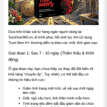
Dựa trên khảo sát từ hàng ngàn người dùng tại 
Suckhoe360.vn, lộ trình phục hồi sinh lực khi sử dụng 
Trust Men H+ thường diễn ra theo các mốc thời gian sau:
Giai đoạn 1: Sau 7 - 10 ngày (Thẩm thấu & Khởi 
động)
Ở giai đoạn này, bạn chưa thấy sự thay đổi đột biến về 
khả năng "chuyện ấy". Tuy nhiên, cơ thể bắt đầu có 
những tín hiệu tích cực:
Giảm tình trạng mệt mỏi, uể oải sau một ngày 
làm việc.
Giấc ngủ sâu hơn, tinh thần minh mẫn hơn.
Tình trạng tiểu đêm bắt đầu giảm dần do chức 