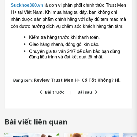
Suckhoe360.vn
 là đơn vị phân phối chính thức Trust Men 
H+ tại Việt Nam. Khi mua hàng tại đây, bạn không chỉ 
nhận được sản phẩm chính hãng với đầy đủ tem mác mà 
còn được hưởng dịch vụ chăm sóc khách hàng tận tâm:
Kiểm tra hàng trước khi thanh toán.
Giao hàng nhanh, đóng gói kín đáo.
Chuyên gia tư vấn 24/7 để đảm bảo bạn dùng 
đúng liệu trình và đạt kết quả tốt nhất.
Review Trust Men H+ Có Tốt Không? Hiệu Quả Sau 1 Liệu Trình
Đang xem:
Bài trước
Bài sau
Bài viết liên quan