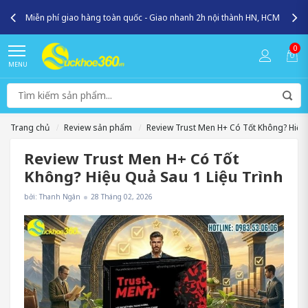
Miễn phí giao hàng toàn quốc - Giao nhanh 2h nội thành HN, HCM
0
MENU
Trang chủ
Review sản phẩm
Review Trust Men H+ Có Tốt Không? Hiệu 
Review Trust Men H+ Có Tốt
Không? Hiệu Quả Sau 1 Liệu Trình
bởi: Thanh Ngân
28 Tháng 02, 2026