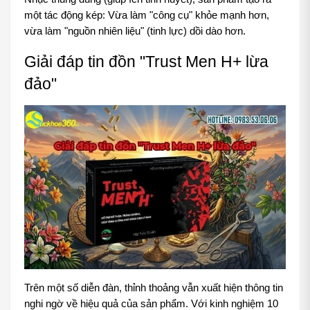
một tác động kép: Vừa làm "công cụ" khỏe mạnh hơn, 
vừa làm "nguồn nhiên liệu" (tinh lực) dồi dào hơn.
Giải đáp tin đồn "Trust Men H+ lừa 
đảo"
Trên một số diễn đàn, thỉnh thoảng vẫn xuất hiện thông tin 
nghi ngờ về hiệu quả của sản phẩm. Với kinh nghiệm 10 