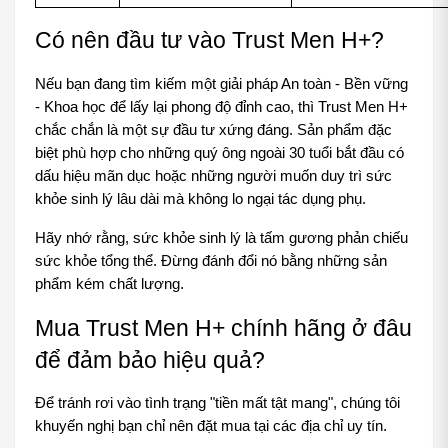
Có nên đầu tư vào Trust Men H+?
Nếu bạn đang tìm kiếm một giải pháp An toàn - Bền vững 
- Khoa học để lấy lại phong độ đỉnh cao, thì Trust Men H+ 
chắc chắn là một sự đầu tư xứng đáng. Sản phẩm đặc 
biệt phù hợp cho những quý ông ngoài 30 tuổi bắt đầu có 
dấu hiệu mãn dục hoặc những người muốn duy trì sức 
khỏe sinh lý lâu dài mà không lo ngại tác dụng phụ.
Hãy nhớ rằng, sức khỏe sinh lý là tấm gương phản chiếu 
sức khỏe tổng thể. Đừng đánh đổi nó bằng những sản 
phẩm kém chất lượng.
Mua Trust Men H+ chính hãng ở đâu 
để đảm bảo hiệu quả?
Để tránh rơi vào tình trạng "tiền mất tật mang", chúng tôi 
khuyến nghị bạn chỉ nên đặt mua tại các địa chỉ uy tín.