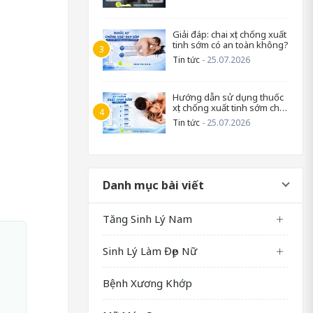
Giải đáp: chai xịt chống xuất
tinh sớm có an toàn không?
Tin tức
- 25.07.2026
Hướng dẫn sử dụng thuốc
xịt chống xuất tinh sớm cho
nam
Tin tức
- 25.07.2026
Danh mục bài viết
Tăng Sinh Lý Nam
Sinh Lý Làm Đẹp Nữ
Bệnh Xương Khớp