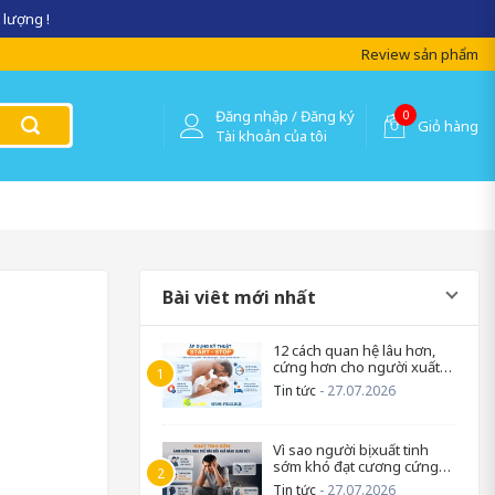
 lượng !
Review sản phẩm
Đăng nhập / Đăng ký
0
Giỏ hàng
Tài khoản của tôi
Bài viêt mới nhất
12 cách quan hệ lâu hơn,
cứng hơn cho người xuất
tinh sớm
Tin tức
- 27.07.2026
Vì sao người bị xuất tinh
sớm khó đạt cương cứng
trở lại?
Tin tức
- 27.07.2026