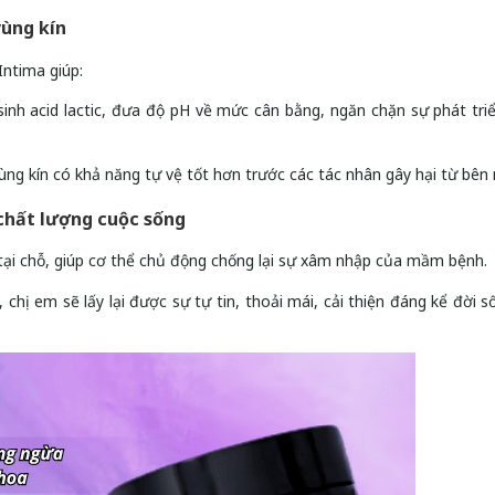
vùng kín
Intima giúp:
n sinh acid lactic, đưa độ pH về mức cân bằng, ngăn chặn sự phát tri
vùng kín có khả năng tự vệ tốt hơn trước các tác nhân gây hại từ bên 
 chất lượng cuộc sống
ại chỗ, giúp cơ thể chủ động chống lại sự xâm nhập của mầm bệnh.
 chị em sẽ lấy lại được sự tự tin, thoải mái, cải thiện đáng kể đời s