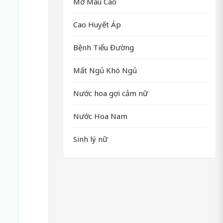
Mỡ Máu Cao
Cao Huyết Áp
Bệnh Tiểu Đường
Mất Ngủ Khó Ngủ
Nước hoa gợi cảm nữ
Nước Hoa Nam
Sinh lý nữ