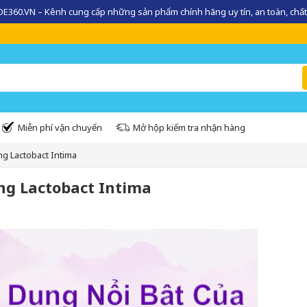
360.VN – Kênh cung cấp những sản phẩm chính hãng uy tín, an toàn, chất
Miễn phí vận chuyển
Mở hộp kiểm tra nhận hàng
ng Lactobact Intima
ống Lactobact Intima