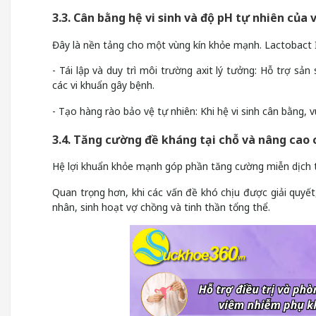
3.3. Cân bằng hệ vi sinh và độ pH tự nhiên của 
Đây là nền tảng cho một vùng kín khỏe mạnh. Lactobact 
- Tái lập và duy trì môi trường axit lý tưởng: Hỗ trợ sả
các vi khuẩn gây bệnh.
- Tạo hàng rào bảo vệ tự nhiên: Khi hệ vi sinh cân bằng, 
3.4. Tăng cường đề kháng tại chỗ và nâng cao
Hệ lợi khuẩn khỏe mạnh góp phần tăng cường miễn dịch t
Quan trọng hơn, khi các vấn đề khó chịu được giải quyết,
nhân, sinh hoạt vợ chồng và tinh thần tổng thể.