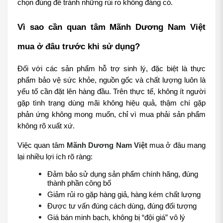
chọn đúng để tránh những rủi ro không đáng có.
Vì sao cần quan tâm Mãnh Dương Nam Việt 
mua ở đâu trước khi sử dụng?
Đối với các sản phẩm hỗ trợ sinh lý, đặc biệt là thực 
phẩm bảo vệ sức khỏe, nguồn gốc và chất lượng luôn là 
yếu tố cần đặt lên hàng đầu. Trên thực tế, không ít người 
gặp tình trạng dùng mãi không hiệu quả, thậm chí gặp 
phản ứng không mong muốn, chỉ vì mua phải sản phẩm 
không rõ xuất xứ.
Việc quan tâm 
Mãnh Dương Nam Việt
 mua ở đâu mang 
lại nhiều lợi ích rõ ràng:
Đảm bảo sử dụng sản phẩm chính hãng, đúng 
thành phần công bố
Giảm rủi ro gặp hàng giả, hàng kém chất lượng
Được tư vấn đúng cách dùng, đúng đối tượng
Giá bán minh bạch, không bị “đội giá” vô lý