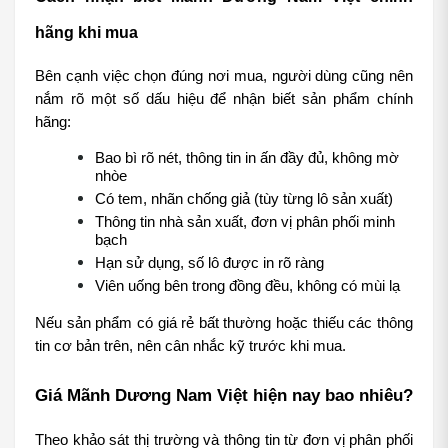
hãng khi mua
Bên cạnh việc chọn đúng nơi mua, người dùng cũng nên 
nắm rõ một số dấu hiệu để nhận biết sản phẩm chính 
hãng:
Bao bì rõ nét, thông tin in ấn đầy đủ, không mờ 
nhòe
Có tem, nhãn chống giả (tùy từng lô sản xuất)
Thông tin nhà sản xuất, đơn vị phân phối minh 
bạch
Hạn sử dụng, số lô được in rõ ràng
Viên uống bên trong đồng đều, không có mùi lạ
Nếu sản phẩm có giá rẻ bất thường hoặc thiếu các thông 
tin cơ bản trên, nên cân nhắc kỹ trước khi mua.
Giá Mãnh Dương Nam Việt hiện nay bao nhiêu?
Theo khảo sát thị trường và thông tin từ đơn vị phân phối 