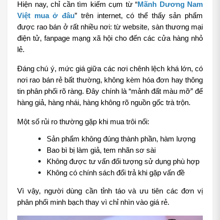
Hiện nay, chỉ cần tìm kiếm cụm từ “
Mãnh Dương Nam 
Việt mua ở đâu
” trên internet, có thể thấy sản phẩm 
được rao bán ở rất nhiều nơi: từ website, sàn thương mại 
điện tử, fanpage mạng xã hội cho đến các cửa hàng nhỏ 
lẻ.
Đáng chú ý, mức giá giữa các nơi chênh lệch khá lớn, có 
nơi rao bán rẻ bất thường, không kèm hóa đơn hay thông 
tin phân phối rõ ràng. Đây chính là “mảnh đất màu mỡ” để 
hàng giả, hàng nhái, hàng không rõ nguồn gốc trà trộn.
Một số rủi ro thường gặp khi mua trôi nổi:
Sản phẩm không đúng thành phần, hàm lượng
Bao bì bị làm giả, tem nhãn sơ sài
Không được tư vấn đối tượng sử dụng phù hợp
Không có chính sách đổi trả khi gặp vấn đề
Vì vậy, người dùng cần tỉnh táo và ưu tiên các đơn vị 
phân phối minh bạch thay vì chỉ nhìn vào giá rẻ.