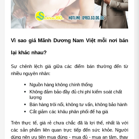
Vì sao giá Mãnh Dương Nam Việt mỗi nơi bán 
lại khác nhau?
Sự chênh lệch giá giữa các điểm bán thường đến từ 
nhiều nguyên nhân:
Nguồn hàng không chính thống
Không đảm bảo đầy đủ chi phí kiểm soát chất 
lượng
Bán hàng trôi nổi, không tư vấn, không bảo hành
Cắt giảm các khâu phân phối để hạ giá
Trên thực tế, giá rẻ chưa chắc đã là lợi thế, nhất là với 
các sản phẩm liên quan trực tiếp đến sức khỏe. Người 
dùng nên ưu tiên mua đúng - mua đủ - mua an tâm, thay 