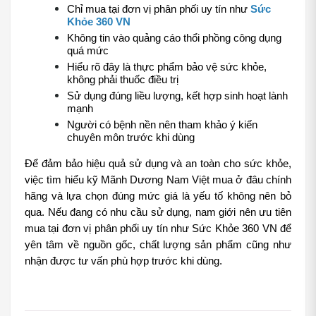
Chỉ mua tại đơn vị phân phối uy tín như 
Sức 
Khỏe 360 VN
Không tin vào quảng cáo thổi phồng công dụng 
quá mức
Hiểu rõ đây là thực phẩm bảo vệ sức khỏe, 
không phải thuốc điều trị
Sử dụng đúng liều lượng, kết hợp sinh hoạt lành 
mạnh
Người có bệnh nền nên tham khảo ý kiến 
chuyên môn trước khi dùng
Để đảm bảo hiệu quả sử dụng và an toàn cho sức khỏe, 
việc tìm hiểu kỹ Mãnh Dương Nam Việt mua ở đâu chính 
hãng và lựa chọn đúng mức giá là yếu tố không nên bỏ 
qua. Nếu đang có nhu cầu sử dụng, nam giới nên ưu tiên 
mua tại đơn vị phân phối uy tín như Sức Khỏe 360 VN để 
yên tâm về nguồn gốc, chất lượng sản phẩm cũng như 
nhận được tư vấn phù hợp trước khi dùng.