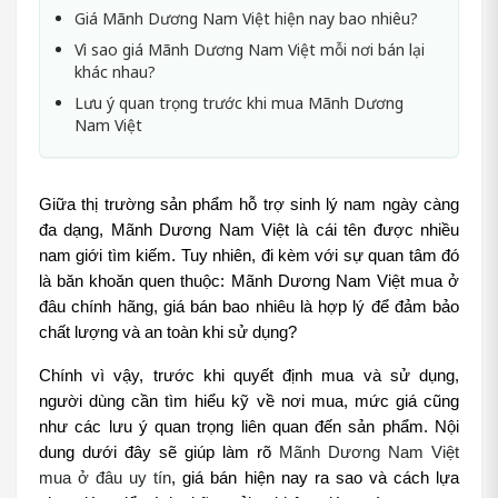
Giá Mãnh Dương Nam Việt hiện nay bao nhiêu?
Vì sao giá Mãnh Dương Nam Việt mỗi nơi bán lại
khác nhau?
Lưu ý quan trọng trước khi mua Mãnh Dương
Nam Việt
Giữa thị trường sản phẩm hỗ trợ sinh lý nam ngày càng 
đa dạng, Mãnh Dương Nam Việt là cái tên được nhiều 
nam giới tìm kiếm. Tuy nhiên, đi kèm với sự quan tâm đó 
là băn khoăn quen thuộc: Mãnh Dương Nam Việt mua ở 
đâu chính hãng, giá bán bao nhiêu là hợp lý để đảm bảo 
chất lượng và an toàn khi sử dụng?
Chính vì vậy, trước khi quyết định mua và sử dụng, 
người dùng cần tìm hiểu kỹ về nơi mua, mức giá cũng 
như các lưu ý quan trọng liên quan đến sản phẩm. Nội 
dung dưới đây sẽ giúp làm rõ 
Mãnh Dương Nam Việt 
mua ở đâu uy tín
, giá bán hiện nay ra sao và cách lựa 