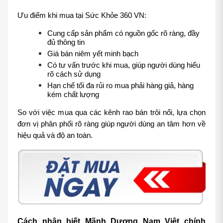
Ưu điểm khi mua tại Sức Khỏe 360 VN:
Cung cấp sản phẩm có nguồn gốc rõ ràng, đầy 
đủ thông tin
Giá bán niêm yết minh bạch
Có tư vấn trước khi mua, giúp người dùng hiểu 
rõ cách sử dụng
Hạn chế tối đa rủi ro mua phải hàng giả, hàng 
kém chất lượng
So với việc mua qua các kênh rao bán trôi nổi, lựa chọn 
đơn vị phân phối rõ ràng giúp người dùng an tâm hơn về 
hiệu quả và độ an toàn.
Cách nhận biết Mãnh Dương Nam Việt chính 