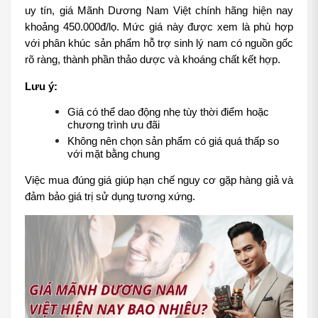
uy tín, giá Mãnh Dương Nam Việt chính hãng hiện nay 
khoảng 450.000đ/lọ. Mức giá này được xem là phù hợp 
với phân khúc sản phẩm hỗ trợ sinh lý nam có nguồn gốc 
rõ ràng, thành phần thảo dược và khoáng chất kết hợp.
Lưu ý:
Giá có thể dao động nhẹ tùy thời điểm hoặc 
chương trình ưu đãi
Không nên chọn sản phẩm có giá quá thấp so 
với mặt bằng chung
Việc mua đúng giá giúp hạn chế nguy cơ gặp hàng giả và 
đảm bảo giá trị sử dụng tương xứng.