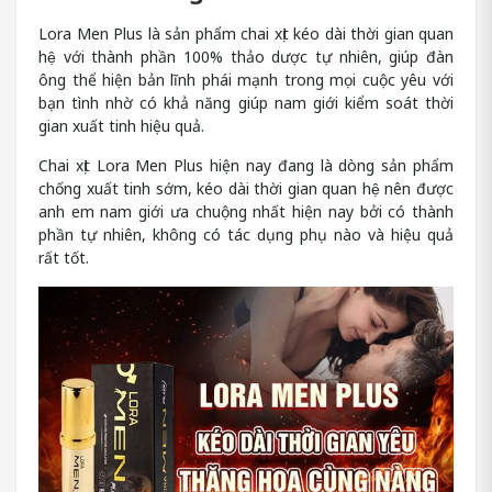
Lora Men Plus là sản phẩm chai xịt kéo dài thời gian quan
hệ với thành phần 100% thảo dược tự nhiên, giúp đàn
ông thể hiện bản lĩnh phái mạnh trong mọi cuộc yêu với
bạn tình nhờ có khả năng giúp nam giới kiểm soát thời
gian xuất tinh hiệu quả.
Chai xịt Lora Men Plus hiện nay đang là dòng sản phẩm
chống xuất tinh sớm, kéo dài thời gian quan hệ nên được
anh em nam giới ưa chuộng nhất hiện nay bởi có thành
phần tự nhiên, không có tác dụng phụ nào và hiệu quả
rất tốt.