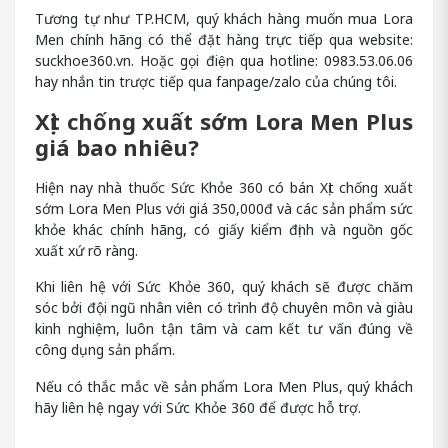
Tương tự như TP.HCM, quý khách hàng muốn mua Lora
Men chính hãng có thể đặt hàng trực tiếp qua website:
suckhoe360.vn. Hoặc gọi điện qua hotline: 0983.53.06.06
hay nhắn tin trược tiếp qua fanpage/zalo của chúng tôi.
Xịt chống xuất sớm Lora Men Plus
giá bao nhiêu?
Hiện nay nhà thuốc Sức Khỏe 360 có bán Xịt chống xuất
sớm Lora Men Plus với giá 350,000đ và các sản phẩm sức
khỏe khác chính hãng, có giấy kiểm định và nguồn gốc
xuất xứ rõ ràng.
Khi liên hệ với Sức Khỏe 360, quý khách sẽ được chăm
sóc bởi đội ngũ nhân viên có trình độ chuyên môn và giàu
kinh nghiệm, luôn tận tâm và cam kết tư vấn đúng về
công dụng sản phẩm.
Nếu có thắc mắc về sản phẩm Lora Men Plus, quý khách
hãy liên hệ ngay với Sức Khỏe 360 để được hỗ trợ.