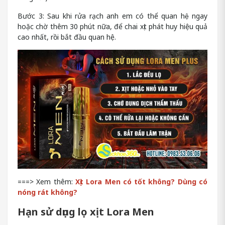
Bước 3: Sau khi rửa rạch anh em có thể quan hệ ngay
hoặc chờ thêm 30 phút nữa, để chai xịt phát huy hiệu quả
cao nhất, rồi bắt đầu quan hệ.
===> Xem thêm:
Xịt Lora Men có tốt không? Dùng có
nóng rát không?
Hạn sử dụng lọ xịt Lora Men