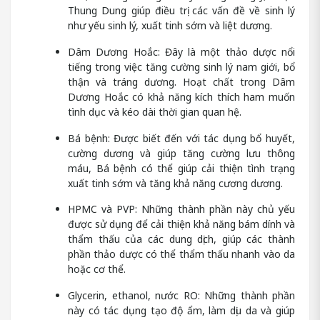
Thung Dung giúp điều trị các vấn đề về sinh lý
như yếu sinh lý, xuất tinh sớm và liệt dương.
Dâm Dương Hoắc: Đây là một thảo dược nổi
tiếng trong việc tăng cường sinh lý nam giới, bổ
thận và tráng dương. Hoạt chất trong Dâm
Dương Hoắc có khả năng kích thích ham muốn
tình dục và kéo dài thời gian quan hệ.
Bá bệnh: Được biết đến với tác dụng bổ huyết,
cường dương và giúp tăng cường lưu thông
máu, Bá bệnh có thể giúp cải thiện tình trạng
xuất tinh sớm và tăng khả năng cương dương.
HPMC và PVP: Những thành phần này chủ yếu
được sử dụng để cải thiện khả năng bám dính và
thẩm thấu của các dung dịch, giúp các thành
phần thảo dược có thể thẩm thấu nhanh vào da
hoặc cơ thể.
Glycerin, ethanol, nước RO: Những thành phần
này có tác dụng tạo độ ẩm, làm dịu da và giúp