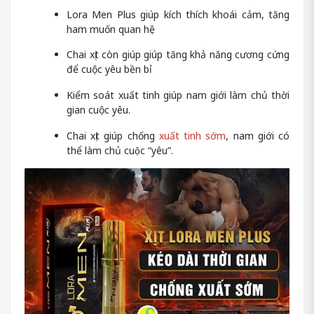
Lora Men Plus giúp kích thích khoái cảm, tăng
ham muốn quan hệ
Chai xịt còn giúp giúp tăng khả năng cương cứng
để cuộc yêu bền bỉ
Kiểm soát xuất tinh giúp nam giới làm chủ thời
gian cuộc yêu.
Chai xịt giúp chống
xuất tinh sớm
, nam giới có
thể làm chủ cuộc “yêu”.