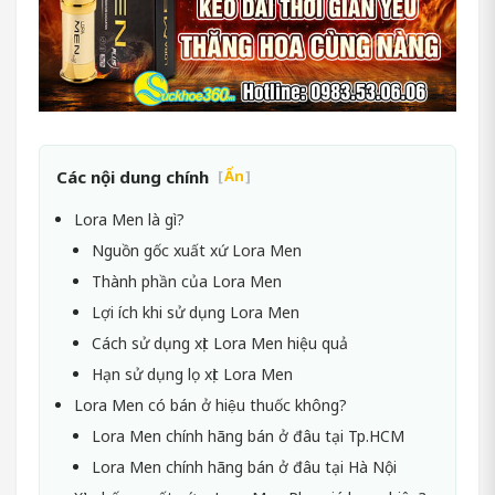
Các nội dung chính
[
Ẩn
]
Lora Men là gì?
Nguồn gốc xuất xứ Lora Men
Thành phần của Lora Men
Lợi ích khi sử dụng Lora Men
Cách sử dụng xịt Lora Men hiệu quả
Hạn sử dụng lọ xịt Lora Men
Lora Men có bán ở hiệu thuốc không?
Lora Men chính hãng bán ở đâu tại Tp.HCM
Lora Men chính hãng bán ở đâu tại Hà Nội