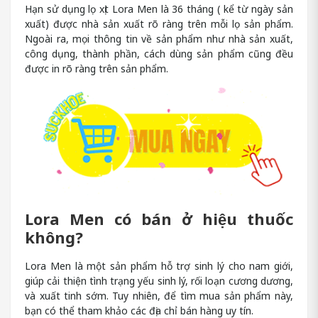
Hạn sử dụng lọ xịt Lora Men là 36 tháng ( kể từ ngày sản
xuất) được nhà sản xuất rõ ràng trên mỗi lọ sản phẩm.
Ngoài ra, mọi thông tin về sản phẩm như nhà sản xuất,
công dụng, thành phần, cách dùng sản phẩm cũng đều
được in rõ ràng trên sản phẩm.
Lora Men có bán ở hiệu thuốc
không?
Lora Men là một sản phẩm hỗ trợ sinh lý cho nam giới,
giúp cải thiện tình trạng yếu sinh lý, rối loạn cương dương,
và xuất tinh sớm. Tuy nhiên, để tìm mua sản phẩm này,
bạn có thể tham khảo các địa chỉ bán hàng uy tín.