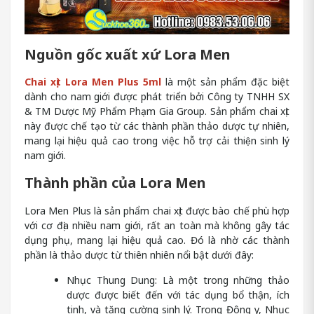
Nguồn gốc xuất xứ Lora Men
Chai xịt Lora Men Plus 5ml
là một sản phẩm đặc biệt
dành cho nam giới được phát triển bởi Công ty TNHH SX
& TM Dược Mỹ Phẩm Phạm Gia Group. Sản phẩm chai xịt
này được chế tạo từ các thành phần thảo dược tự nhiên,
mang lại hiệu quả cao trong việc hỗ trợ cải thiện sinh lý
nam giới.
Thành phần của Lora Men
Lora Men Plus là sản phẩm chai xịt được bào chế phù hợp
với cơ địa nhiều nam giới, rất an toàn mà không gây tác
dụng phụ, mang lại hiệu quả cao. Đó là nhờ các thành
phần là thảo dược từ thiên nhiên nổi bật dưới đây:
Nhục Thung Dung: Là một trong những thảo
dược được biết đến với tác dụng bổ thận, ích
tinh, và tăng cường sinh lý. Trong Đông y, Nhục