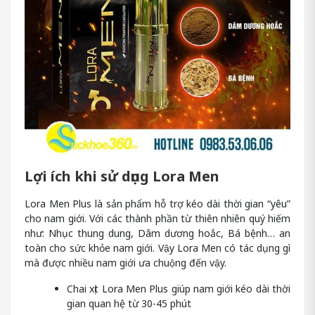
Lợi ích khi sử dụng Lora Men
Lora Men Plus là sản phẩm hỗ trợ kéo dài thời gian “yêu”
cho nam giới. Với các thành phần từ thiên nhiên quý hiếm
như: Nhục thung dung, Dâm dương hoắc, Bá bệnh… an
toàn cho sức khỏe nam giới. Vậy Lora Men có tác dụng gì
mà được nhiều nam giới ưa chuộng đến vậy.
Chai xịt Lora Men Plus giúp nam giới kéo dài thời
gian quan hệ từ 30-45 phút