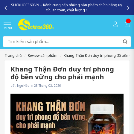
SUCKHOE360.VN – Kênh cung cấp những sản phẩm chính hãng uy
tín, an toàn, chất lượng !
0
MENU
Trang chủ
Review sản phẩm
Khang Thận Đơn duy trì phong độ bền v
Khang Thận Đơn duy trì phong
độ bền vững cho phái mạnh
bởi: Ngọc Hộp
28 Tháng 02, 2026