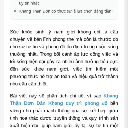
uy tín nhất
Khang Thận Đơn có thực sự là lựa chọn đáng tiền?
Sức khỏe sinh lý nam giới không chỉ là câu 
chuyện về bản lĩnh phòng the mà còn là thước đo 
cho sự tự tin và phong độ ổn định trong cuộc sống 
thường nhật. Trong bối cảnh áp lực công việc và 
lối sống hiện đại gây ra nhiều ảnh hưởng tiêu cực 
đến sức khỏe nam giới, việc tìm kiếm một 
phương thức hỗ trợ an toàn và hiệu quả trở thành 
nhu cầu cấp thiết.
Bài viết này sẽ phân tích chi tiết vì sao 
Khang 
Thận Đơn Dân Khang duy trì phong độ
 bền 
vững cho phái mạnh thông qua sự kết hợp giữa 
tinh hoa thảo dược truyền thống và quy trình sản 
xuất hiện đại, giúp nam giới lấy lại sự tự tin một 