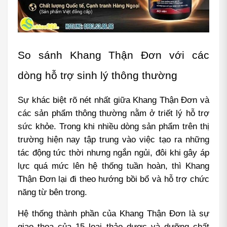
So sánh Khang Thận Đơn với các 
dòng hỗ trợ sinh lý thông thường
Sự khác biệt rõ nét nhất giữa Khang Thận Đơn và 
các sản phẩm thông thường nằm ở triết lý hỗ trợ 
sức khỏe. Trong khi nhiều dòng sản phẩm trên thị 
trường hiện nay tập trung vào việc tạo ra những 
tác động tức thời nhưng ngắn ngủi, đôi khi gây áp 
lực quá mức lên hệ thống tuần hoàn, thì Khang 
Thận Đơn lại đi theo hướng bồi bổ và hỗ trợ chức 
năng từ bên trong.
Hệ thống thành phần của Khang Thận Đơn là sự 
giao thoa của 15 loại thảo dược và dưỡng chất 