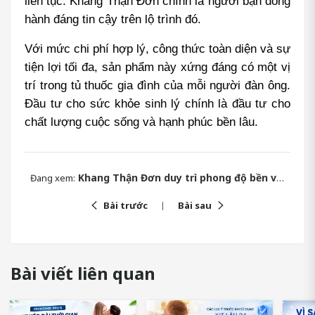
liên tục. Khang Thận Đơn chính là người bạn đồng 
hành đáng tin cậy trên lộ trình đó.
Với mức chi phí hợp lý, công thức toàn diện và sự 
tiện lợi tối đa, sản phẩm này xứng đáng có một vị 
trí trong tủ thuốc gia đình của mỗi người đàn ông. 
Đầu tư cho sức khỏe sinh lý chính là đầu tư cho 
chất lượng cuộc sống và hạnh phúc bền lâu.
Khang Thận Đơn duy trì phong độ bền vững cho phái mạnh
Đang xem:
Bài trước
Bài sau
Bài viết liên quan