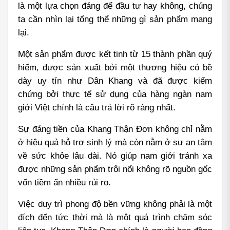
là một lựa chọn đáng để đầu tư hay không, chúng 
ta cần nhìn lại tổng thể những gì sản phẩm mang 
lại.
Một sản phẩm được kết tinh từ 15 thành phần quý 
hiếm, được sản xuất bởi một thương hiệu có bề 
dày uy tín như Dân Khang và đã được kiểm 
chứng bởi thực tế sử dụng của hàng ngàn nam 
giới Việt chính là câu trả lời rõ ràng nhất.
Sự đáng tiền của Khang Thận Đơn không chỉ nằm 
ở hiệu quả hỗ trợ sinh lý mà còn nằm ở sự an tâm 
về sức khỏe lâu dài. Nó giúp nam giới tránh xa 
được những sản phẩm trôi nổi không rõ nguồn gốc 
vốn tiềm ẩn nhiều rủi ro.
Việc duy trì phong độ bền vững không phải là một 
đích đến tức thời mà là một quá trình chăm sóc 