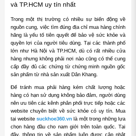
và TP.HCM uy tín nhất
Trong một thị trường có nhiều sự biến động về 
nguồn cung, việc tìm đúng địa chỉ mua hàng chính 
hãng là yếu tố tiên quyết để bảo vệ sức khỏe và 
quyền lợi của người tiêu dùng. Tại các thành phố 
lớn như Hà Nội và TP.HCM, dù có rất nhiều cửa 
hàng nhưng không phải nơi nào cũng có thể cung 
cấp đầy đủ các chứng từ chứng minh nguồn gốc 
sản phẩm từ nhà sản xuất Dân Khang.
Để tránh mua phải hàng kém chất lượng hoặc 
hàng có hạn sử dụng không bảo đảm, người dùng 
nên ưu tiên các kênh phân phối trực tiếp hoặc các 
website chuyên biệt về sức khỏe có uy tín. Mua 
tại website 
suckhoe360.vn
 là một trong những lựa 
chọn hàng đầu cho nam giới trên toàn quốc. Tại 
đây, thông tin về sản phẩm luôn được cập nhật 