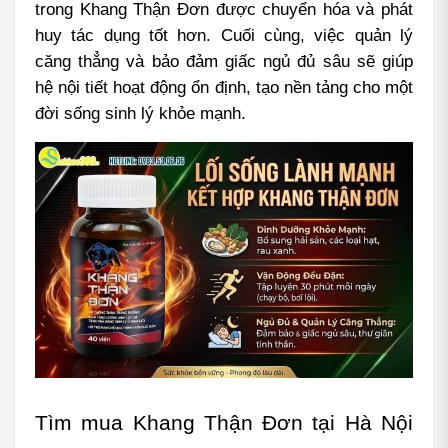
trong Khang Thận Đơn được chuyển hóa và phát 
huy tác dụng tốt hơn. Cuối cùng, việc quản lý 
căng thẳng và bảo đảm giấc ngủ đủ sâu sẽ giúp 
hệ nội tiết hoạt động ổn định, tạo nền tảng cho một 
đời sống sinh lý khỏe mạnh.
Tìm mua Khang Thận Đơn tại Hà Nội 