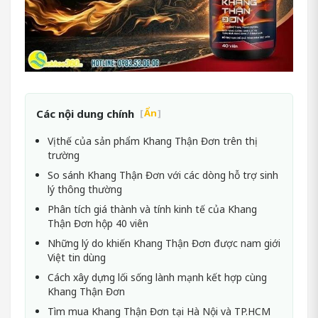
Các nội dung chính
[
Ẩn
]
Vị thế của sản phẩm Khang Thận Đơn trên thị
trường
So sánh Khang Thận Đơn với các dòng hỗ trợ sinh
lý thông thường
Phân tích giá thành và tính kinh tế của Khang
Thận Đơn hộp 40 viên
Những lý do khiến Khang Thận Đơn được nam giới
Việt tin dùng
Cách xây dựng lối sống lành mạnh kết hợp cùng
Khang Thận Đơn
Tìm mua Khang Thận Đơn tại Hà Nội và TP.HCM