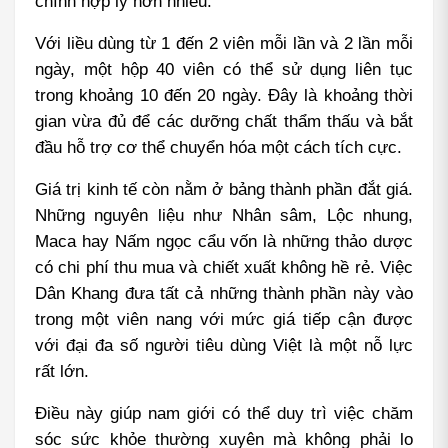
chính hợp lý hơn nhiều.
Với liều dùng từ 1 đến 2 viên mỗi lần và 2 lần mỗi 
ngày, một hộp 40 viên có thể sử dụng liên tục 
trong khoảng 10 đến 20 ngày. Đây là khoảng thời 
gian vừa đủ để các dưỡng chất thẩm thấu và bắt 
đầu hỗ trợ cơ thể chuyển hóa một cách tích cực.
Giá trị kinh tế còn nằm ở bảng thành phần đắt giá. 
Những nguyên liệu như Nhân sâm, Lộc nhung, 
Maca hay Nấm ngọc cẩu vốn là những thảo dược 
có chi phí thu mua và chiết xuất không hề rẻ. Việc 
Dân Khang đưa tất cả những thành phần này vào 
trong một viên nang với mức giá tiếp cận được 
với đại đa số người tiêu dùng Việt là một nỗ lực 
rất lớn.
Điều này giúp nam giới có thể duy trì việc chăm 
sóc sức khỏe thường xuyên mà không phải lo 