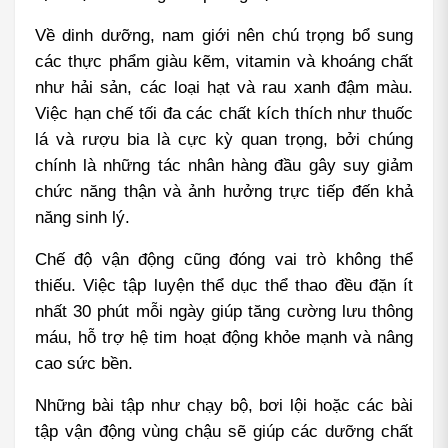
Về dinh dưỡng, nam giới nên chú trọng bổ sung 
các thực phẩm giàu kẽm, vitamin và khoáng chất 
như hải sản, các loại hạt và rau xanh đậm màu. 
Việc hạn chế tối đa các chất kích thích như thuốc 
lá và rượu bia là cực kỳ quan trọng, bởi chúng 
chính là những tác nhân hàng đầu gây suy giảm 
chức năng thận và ảnh hưởng trực tiếp đến khả 
năng sinh lý.
Chế độ vận động cũng đóng vai trò không thể 
thiếu. Việc tập luyện thể dục thể thao đều đặn ít 
nhất 30 phút mỗi ngày giúp tăng cường lưu thông 
máu, hỗ trợ hệ tim hoạt động khỏe mạnh và nâng 
cao sức bền.
Những bài tập như chạy bộ, bơi lội hoặc các bài 
tập vận động vùng chậu sẽ giúp các dưỡng chất 