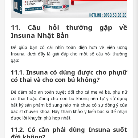
11. Câu hỏi thường gặp về
Insuna Nhật Bản
Để giúp bạn có cái nhìn toàn diện hơn về viên uống
Insuna, dưới đây là giải đáp cho một số câu hỏi thường
gặp:
11.1. Insuna có dùng được cho phụ nữ
có thai và cho con bú không?
Để đảm bảo an toàn tuyệt đối cho cả mẹ và bé, phụ nữ
có thai hoặc đang cho con bú không nên tự ý sử dụng
bất kỳ sản phẩm bổ sung nào mà chưa có sự đồng ý của
bác sĩ chuyên khoa. Hãy tham khảo ý kiến bác sĩ để nhận
được lời khuyên phù hợp nhất.
11.2. Có cần phải dùng Insuna suốt
đời không?