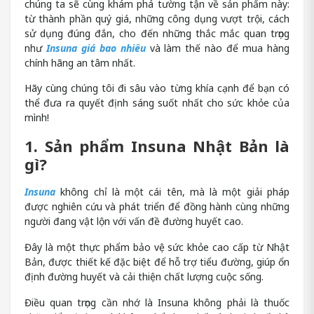
chúng ta sẽ cùng khám phá tường tận về sản phẩm này:
từ thành phần quý giá, những công dụng vượt trội, cách
sử dụng đúng đắn, cho đến những thắc mắc quan trọng
như
Insuna giá bao nhiêu
và làm thế nào để mua hàng
chính hãng an tâm nhất.
Hãy cùng chúng tôi đi sâu vào từng khía cạnh để bạn có
thể đưa ra quyết định sáng suốt nhất cho sức khỏe của
mình!
1. Sản phẩm Insuna Nhật Bản là
gì?
Insuna
không chỉ là một cái tên, mà là một giải pháp
được nghiên cứu và phát triển để đồng hành cùng những
người đang vật lộn với vấn đề đường huyết cao.
Đây là một thực phẩm bảo vệ sức khỏe cao cấp từ Nhật
Bản, được thiết kế đặc biệt để hỗ trợ tiểu đường, giúp ổn
định đường huyết và cải thiện chất lượng cuộc sống.
Điều quan trọng cần nhớ là Insuna không phải là thuốc