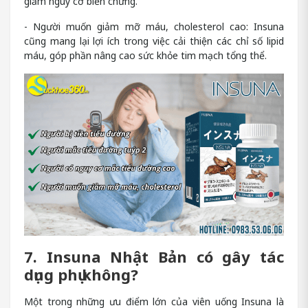
giảm nguy cơ biến chứng.
- Người muốn giảm mỡ máu, cholesterol cao: Insuna
cũng mang lại lợi ích trong việc cải thiện các chỉ số lipid
máu, góp phần nâng cao sức khỏe tim mạch tổng thể.
7. Insuna Nhật Bản có gây tác
dụng phụ không?
Một trong những ưu điểm lớn của viên uống Insuna là