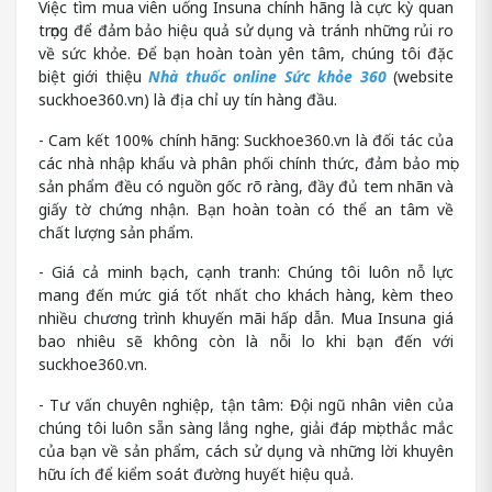
Việc tìm mua viên uống Insuna chính hãng là cực kỳ quan
trọng để đảm bảo hiệu quả sử dụng và tránh những rủi ro
về sức khỏe. Để bạn hoàn toàn yên tâm, chúng tôi đặc
biệt giới thiệu
Nhà thuốc online Sức khỏe 360
(website
suckhoe360.vn) là địa chỉ uy tín hàng đầu.
- Cam kết 100% chính hãng: Suckhoe360.vn là đối tác của
các nhà nhập khẩu và phân phối chính thức, đảm bảo mọi
sản phẩm đều có nguồn gốc rõ ràng, đầy đủ tem nhãn và
giấy tờ chứng nhận. Bạn hoàn toàn có thể an tâm về
chất lượng sản phẩm.
- Giá cả minh bạch, cạnh tranh: Chúng tôi luôn nỗ lực
mang đến mức giá tốt nhất cho khách hàng, kèm theo
nhiều chương trình khuyến mãi hấp dẫn. Mua Insuna giá
bao nhiêu sẽ không còn là nỗi lo khi bạn đến với
suckhoe360.vn.
- Tư vấn chuyên nghiệp, tận tâm: Đội ngũ nhân viên của
chúng tôi luôn sẵn sàng lắng nghe, giải đáp mọi thắc mắc
của bạn về sản phẩm, cách sử dụng và những lời khuyên
hữu ích để kiểm soát đường huyết hiệu quả.