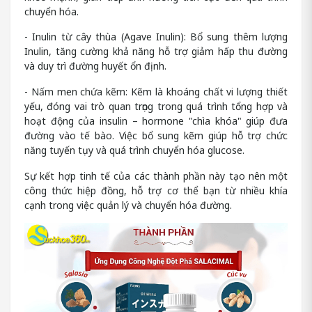
chuyển hóa.
- Inulin từ cây thùa (Agave Inulin): Bổ sung thêm lượng
Inulin, tăng cường khả năng hỗ trợ giảm hấp thu đường
và duy trì đường huyết ổn định.
- Nấm men chứa kẽm: Kẽm là khoáng chất vi lượng thiết
yếu, đóng vai trò quan trọng trong quá trình tổng hợp và
hoạt động của insulin – hormone "chìa khóa" giúp đưa
đường vào tế bào. Việc bổ sung kẽm giúp hỗ trợ chức
năng tuyến tụy và quá trình chuyển hóa glucose.
Sự kết hợp tinh tế của các thành phần này tạo nên một
công thức hiệp đồng, hỗ trợ cơ thể bạn từ nhiều khía
cạnh trong việc quản lý và chuyển hóa đường.