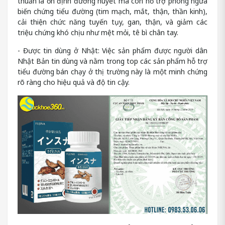
thuần là ổn định đường huyết mà còn hỗ trợ phòng ngừa
biến chứng tiểu đường (tim mạch, mắt, thận, thần kinh),
cải thiện chức năng tuyến tụy, gan, thận, và giảm các
triệu chứng khó chịu như mệt mỏi, tê bì chân tay.
- Được tin dùng ở Nhật: Việc sản phẩm được người dân
Nhật Bản tin dùng và nằm trong top các sản phẩm hỗ trợ
tiểu đường bán chạy ở thị trường này là một minh chứng
rõ ràng cho hiệu quả và độ tin cậy.