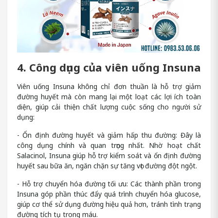
4. Công dụng của viên uống Insuna
Viên uống Insuna không chỉ đơn thuần là hỗ trợ giảm
đường huyết mà còn mang lại một loạt các lợi ích toàn
diện, giúp cải thiện chất lượng cuộc sống cho người sử
dụng:
- Ổn định đường huyết và giảm hấp thu đường: Đây là
công dụng chính và quan trọng nhất. Nhờ hoạt chất
Salacinol, Insuna giúp hỗ trợ kiểm soát và ổn định đường
huyết sau bữa ăn, ngăn chặn sự tăng vọt đường đột ngột.
- Hỗ trợ chuyển hóa đường tối ưu: Các thành phần trong
Insuna góp phần thúc đẩy quá trình chuyển hóa glucose,
giúp cơ thể sử dụng đường hiệu quả hơn, tránh tình trạng
đường tích tụ trong máu.