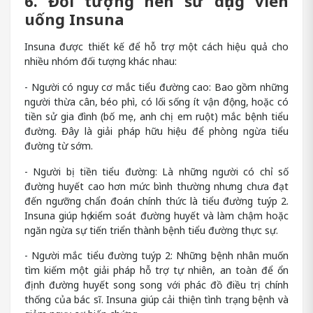
6. Đối tượng nên sử dụng viên
uống Insuna
Insuna được thiết kế để hỗ trợ một cách hiệu quả cho
nhiều nhóm đối tượng khác nhau:
- Người có nguy cơ mắc tiểu đường cao: Bao gồm những
người thừa cân, béo phì, có lối sống ít vận động, hoặc có
tiền sử gia đình (bố mẹ, anh chị em ruột) mắc bệnh tiểu
đường. Đây là giải pháp hữu hiệu để phòng ngừa tiểu
đường từ sớm.
- Người bị tiền tiểu đường: Là những người có chỉ số
đường huyết cao hơn mức bình thường nhưng chưa đạt
đến ngưỡng chẩn đoán chính thức là tiểu đường tuýp 2.
Insuna giúp họ kiểm soát đường huyết và làm chậm hoặc
ngăn ngừa sự tiến triển thành bệnh tiểu đường thực sự.
- Người mắc tiểu đường tuýp 2: Những bệnh nhân muốn
tìm kiếm một giải pháp hỗ trợ tự nhiên, an toàn để ổn
định đường huyết song song với phác đồ điều trị chính
thống của bác sĩ. Insuna giúp cải thiện tình trạng bệnh và