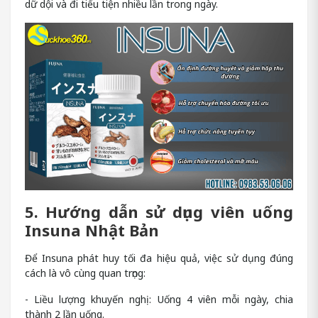
dữ dội và đi tiểu tiện nhiều lần trong ngày.
5. Hướng dẫn sử dụng viên uống
Insuna Nhật Bản
Để Insuna phát huy tối đa hiệu quả, việc sử dụng đúng
cách là vô cùng quan trọng:
- Liều lượng khuyến nghị: Uống 4 viên mỗi ngày, chia
thành 2 lần uống.