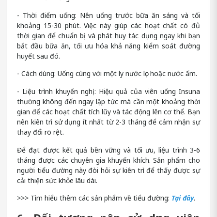
- Thời điểm uống: Nên uống trước bữa ăn sáng và tối
khoảng 15-30 phút. Việc này giúp các hoạt chất có đủ
thời gian để chuẩn bị và phát huy tác dụng ngay khi bạn
bắt đầu bữa ăn, tối ưu hóa khả năng kiểm soát đường
huyết sau đó.
- Cách dùng: Uống cùng với một ly nước lọc hoặc nước ấm.
- Liệu trình khuyến nghị: Hiệu quả của viên uống Insuna
thường không đến ngay lập tức mà cần một khoảng thời
gian để các hoạt chất tích lũy và tác động lên cơ thể. Bạn
nên kiên trì sử dụng ít nhất từ 2-3 tháng để cảm nhận sự
thay đổi rõ rệt.
Để đạt được kết quả bền vững và tối ưu, liệu trình 3-6
tháng được các chuyên gia khuyến khích. Sản phẩm cho
người tiểu đường này đòi hỏi sự kiên trì để thấy được sự
cải thiện sức khỏe lâu dài.
>>> Tìm hiểu thêm các sản phẩm về tiểu đường:
Tại đây
.