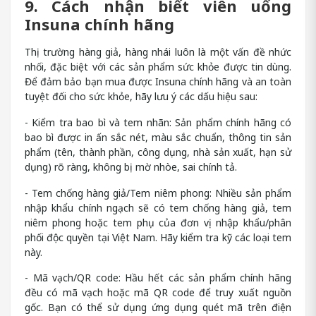
9. Cách nhận biết viên uống
Insuna chính hãng
Thị trường hàng giả, hàng nhái luôn là một vấn đề nhức
nhối, đặc biệt với các sản phẩm sức khỏe được tin dùng.
Để đảm bảo bạn mua được Insuna chính hãng và an toàn
tuyệt đối cho sức khỏe, hãy lưu ý các dấu hiệu sau:
- Kiểm tra bao bì và tem nhãn: Sản phẩm chính hãng có
bao bì được in ấn sắc nét, màu sắc chuẩn, thông tin sản
phẩm (tên, thành phần, công dụng, nhà sản xuất, hạn sử
dụng) rõ ràng, không bị mờ nhòe, sai chính tả.
- Tem chống hàng giả/Tem niêm phong: Nhiều sản phẩm
nhập khẩu chính ngạch sẽ có tem chống hàng giả, tem
niêm phong hoặc tem phụ của đơn vị nhập khẩu/phân
phối độc quyền tại Việt Nam. Hãy kiểm tra kỹ các loại tem
này.
- Mã vạch/QR code: Hầu hết các sản phẩm chính hãng
đều có mã vạch hoặc mã QR code để truy xuất nguồn
gốc. Bạn có thể sử dụng ứng dụng quét mã trên điện