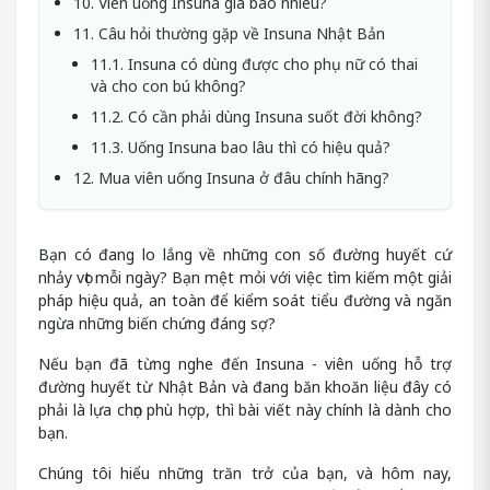
10. Viên uống Insuna giá bao nhiêu?
11. Câu hỏi thường gặp về Insuna Nhật Bản
11.1. Insuna có dùng được cho phụ nữ có thai
và cho con bú không?
11.2. Có cần phải dùng Insuna suốt đời không?
11.3. Uống Insuna bao lâu thì có hiệu quả?
12. Mua viên uống Insuna ở đâu chính hãng?
Bạn có đang lo lắng về những con số đường huyết cứ
nhảy vọt mỗi ngày? Bạn mệt mỏi với việc tìm kiếm một giải
pháp hiệu quả, an toàn để kiểm soát tiểu đường và ngăn
ngừa những biến chứng đáng sợ?
Nếu bạn đã từng nghe đến Insuna - viên uống hỗ trợ
đường huyết từ Nhật Bản và đang băn khoăn liệu đây có
phải là lựa chọn phù hợp, thì bài viết này chính là dành cho
bạn.
Chúng tôi hiểu những trăn trở của bạn, và hôm nay,