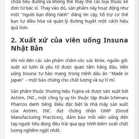
chữa tiểu đường và không thể thay thế các loại thuốc kê
đơn từ bác sĩ. Thay vào đó, sản phẩm này hoạt động như
một "người bạn đồng hành" đáng tin cậy, hỗ trợ cơ thể
bạn tự điều hòa và quản lý đường huyết một cách hiệu
quả hơn.
2. Xuất xứ của viên uống Insuna
Nhật Bản
Khi nói đến các sản phẩm chăm sóc sức khỏe, nguồn gốc
xuất xứ luôn là yếu tố được quan tâm hàng đầu. Viên
uống Insuna tự hào mang trong mình dấu ấn "Made in
Japan" – một bảo chứng cho chất lượng và sự tỉ mỉ.
Sản phẩm thuộc thương hiệu Fujina và được sản xuất bởi
Astrim, INC., một công ty uy tín thuộc tập đoàn Ichimaru
Pharcos danh tiếng. Điều đặc biệt là nhà máy sản xuất
của Astrim, INC. đạt chứng nhận GMP (Good
Manufacturing Practices), đảm bảo mỗi viên uống đến
tay người tiêu dùng đều trải qua quy trình kiểm soát chất
lượng nghiêm ngặt nhất.