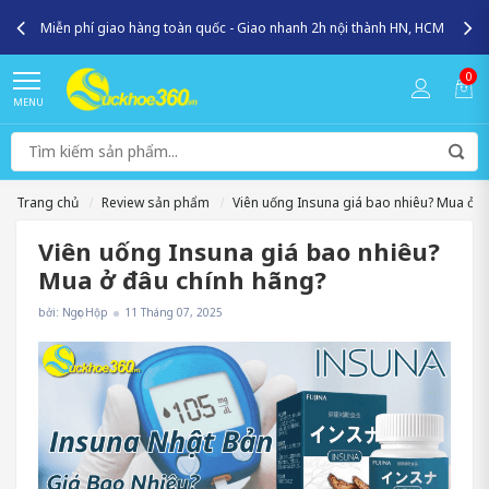
Miễn phí giao hàng toàn quốc - Giao nhanh 2h nội thành HN, HCM
0
MENU
Trang chủ
Review sản phẩm
Viên uống Insuna giá bao nhiêu? Mua ở đ
Viên uống Insuna giá bao nhiêu?
Mua ở đâu chính hãng?
bởi: Ngọc Hộp
11 Tháng 07, 2025