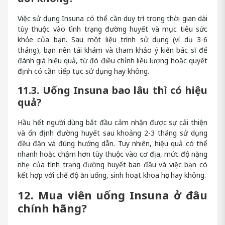
Việc sử dụng Insuna có thể cần duy trì trong thời gian dài
tùy thuộc vào tình trạng đường huyết và mục tiêu sức
khỏe của bạn. Sau một liệu trình sử dụng (ví dụ 3-6
tháng), bạn nên tái khám và tham khảo ý kiến bác sĩ để
đánh giá hiệu quả, từ đó điều chỉnh liều lượng hoặc quyết
định có cần tiếp tục sử dụng hay không.
11.3. Uống Insuna bao lâu thì có hiệu
quả?
Hầu hết người dùng bắt đầu cảm nhận được sự cải thiện
và ổn định đường huyết sau khoảng 2-3 tháng sử dụng
đều đặn và đúng hướng dẫn. Tuy nhiên, hiệu quả có thể
nhanh hoặc chậm hơn tùy thuộc vào cơ địa, mức độ nặng
nhẹ của tình trạng đường huyết ban đầu và việc bạn có
kết hợp với chế độ ăn uống, sinh hoạt khoa học hay không.
12. Mua viên uống Insuna ở đâu
chính hãng?