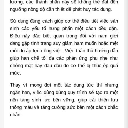
lượng, các thành phần này sẽ không thể đạt đến 
ngưỡng nồng độ cần thiết để phát huy tác dụng.
Sử dụng đúng cách giúp cơ thể điều tiết việc sản 
sinh các yếu tố hưng phấn một cách đều đặn. 
Điều này đặc biệt quan trọng đối với nam giới 
đang gặp tình trạng suy giảm ham muốn hoặc mệt 
mỏi do áp lực công việc. Việc tuân thủ hướng dẫn 
giúp hạn chế tối đa các phản ứng phụ nhẹ như 
chóng mặt hay đau đầu do cơ thể bị thúc ép quá 
mức.
Thay vì mong đợi một tác dụng tức thì nhưng 
ngắn hạn, việc dùng đúng quy trình sẽ tạo ra một 
nền tảng sinh lực bền vững, giúp cải thiện lưu 
thông máu và tăng cường sức bền một cách chắc 
chắn.