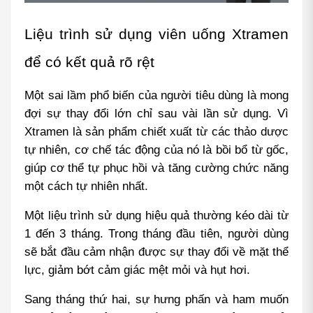
Liệu trình sử dụng viên uống Xtramen 
để có kết quả rõ rệt
Một sai lầm phổ biến của người tiêu dùng là mong 
đợi sự thay đổi lớn chỉ sau vài lần sử dụng. Vì 
Xtramen là sản phẩm chiết xuất từ các thảo dược 
tự nhiên, cơ chế tác động của nó là bồi bổ từ gốc, 
giúp cơ thể tự phục hồi và tăng cường chức năng 
một cách tự nhiên nhất.
Một liệu trình sử dụng hiệu quả thường kéo dài từ 
1 đến 3 tháng. Trong tháng đầu tiên, người dùng 
sẽ bắt đầu cảm nhận được sự thay đổi về mặt thể 
lực, giảm bớt cảm giác mệt mỏi và hụt hơi.
Sang tháng thứ hai, sự hưng phấn và ham muốn 