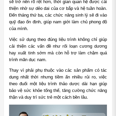
sẽ trở nên rõ rệt hơn, thời gian quan hệ được cải 
thiện nhờ sự dẻo dai của cơ bắp và hệ tuần hoàn. 
Đến tháng thứ ba, các chức năng sinh lý sẽ đi vào 
quỹ đạo ổn định, giúp nam giới làm chủ phong độ 
của mình.
Việc sử dụng theo đúng liệu trình không chỉ giúp 
cải thiện các vấn đề như rối loạn cương dương 
hay xuất tinh sớm mà còn hỗ trợ làm chậm quá 
trình mãn dục nam.
Thay vì phải phụ thuộc vào các sản phẩm có tác 
dụng nhất thời nhưng tiềm ẩn nhiều rủi ro, việc 
theo đuổi một liệu trình thảo dược dài hạn giúp 
bảo vệ sức khỏe tổng thể, tăng cường chức năng 
thận và duy trì sức trẻ một cách bền lâu.