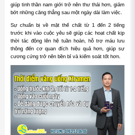
giúp tinh thần nam giới trở nên thư thái hơn, giảm 
bớt những căng thẳng sau một ngày dài làm việc.
Sự chuẩn bị về mặt thể chất từ 1 đến 2 tiếng 
trước khi vào cuộc yêu sẽ giúp các hoạt chất kịp 
thời tác động lên hệ tuần hoàn, hỗ trợ máu lưu 
thông đến cơ quan đích hiệu quả hơn, giúp sự 
cương cứng trở nên bền bỉ và kiểm soát tốt hơn.