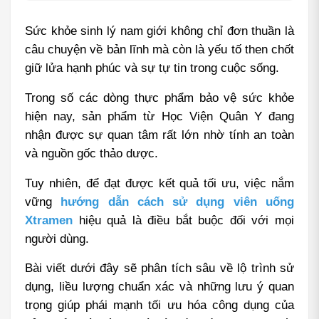
Sức khỏe sinh lý nam giới không chỉ đơn thuần là 
câu chuyện về bản lĩnh mà còn là yếu tố then chốt 
giữ lửa hạnh phúc và sự tự tin trong cuộc sống.
Trong số các dòng thực phẩm bảo vệ sức khỏe 
hiện nay, sản phẩm từ Học Viện Quân Y đang 
nhận được sự quan tâm rất lớn nhờ tính an toàn 
và nguồn gốc thảo dược.
Tuy nhiên, để đạt được kết quả tối ưu, việc nắm 
vững 
hướng dẫn cách sử dụng viên uống 
Xtramen
 hiệu quả là điều bắt buộc đối với mọi 
người dùng.
Bài viết dưới đây sẽ phân tích sâu về lộ trình sử 
dụng, liều lượng chuẩn xác và những lưu ý quan 
trọng giúp phái mạnh tối ưu hóa công dụng của 