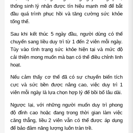
thống sinh lý nhận được tín hiệu mạnh mẽ để bắt 
đầu quá trình phục hồi và tăng cường sức khỏe 
tổng thể.
Sau khi kết thúc 5 ngày đầu, người dùng có thể 
chuyển sang liều duy trì từ 1 đến 2 viên mỗi ngày. 
Tùy vào tình trạng sức khỏe hiện tại và mức độ 
cải thiện mong muốn mà bạn có thể điều chỉnh linh 
hoạt.
Nếu cảm thấy cơ thể đã có sự chuyển biến tích 
cực và sức bền được nâng cao, việc duy trì 1 
viên mỗi ngày là lựa chọn hợp lý để bồi bổ lâu dài.
Ngược lại, với những người muốn duy trì phong 
độ đỉnh cao hoặc đang trong thời gian làm việc 
căng thẳng, liều 2 viên vẫn có thể được áp dụng 
để bảo đảm năng lượng luôn tràn trề.