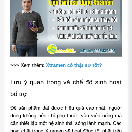
>>> Xem thêm: 
Xtramen có thật sự tốt?
Lưu ý quan trọng và chế độ sinh hoạt 
bổ trợ
Để sản phẩm đạt được hiệu quả cao nhất, người 
dùng không nên chỉ phụ thuộc vào viên uống mà 
cần thiết lập một hệ sinh thái sống lành mạnh. Các 
hoạt chất trong Xtramen sẽ hoạt động tốt nhất trên 