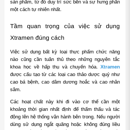
sản phẩm, từ đó duy trì sức bền và sự hưng phấn 
một cách tự nhiên nhất.
Tầm quan trọng của việc sử dụng 
Xtramen đúng cách
Việc sử dụng bất kỳ loại thực phẩm chức năng 
nào cũng cần tuân thủ theo những nguyên tắc 
khoa học về hấp thụ và chuyển hóa. 
Xtramen
được cấu tạo từ các loại cao thảo dược quý như 
cao bá bệnh, cao dâm dương hoắc và cao nhân 
sâm.
Các hoạt chất này khi đi vào cơ thể cần một 
khoảng thời gian nhất định để thẩm thấu và tác 
động lên hệ thống vận hành bên trong. Nếu người 
dùng sử dụng ngắt quãng hoặc không đúng liều 