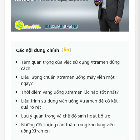
Các nội dung chính
[
Ẩn
]
Tầm quan trọng của việc sử dụng Xtramen đúng
cách
Liều lượng chuẩn Xtramen uống mấy viên một
ngày?
Thời điểm vàng uống Xtramen lúc nào tốt nhất?
Liệu trình sử dụng viên uống Xtramen để có kết
quả rõ rệt
Lưu ý quan trọng và chế độ sinh hoạt bổ trợ
Những đối tượng cần thận trọng khi dùng viên
uống Xtramen