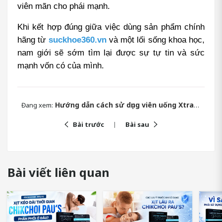
viên mãn cho phái mạnh.
Khi kết hợp đúng giữa việc dùng sản phẩm chính 
hãng từ 
suckhoe360.vn
 và một lối sống khoa học, 
nam giới sẽ sớm tìm lại được sự tự tin và sức 
mạnh vốn có của mình.
Hướng dẫn cách sử dụng viên uống Xtramen hiệu quả
Đang xem:
Bài trước
Bài sau
Bài viết liên quan