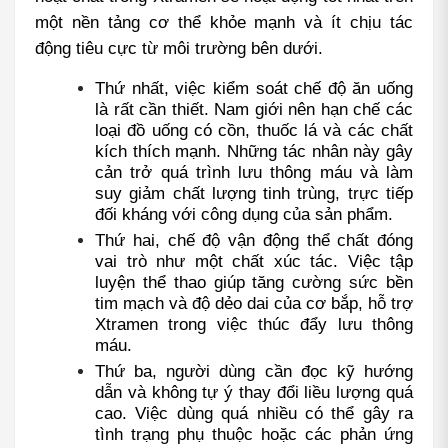
một nền tảng cơ thể khỏe mạnh và ít chịu tác 
động tiêu cực từ môi trường bên dưới.
Thứ nhất, việc kiểm soát chế độ ăn uống 
là rất cần thiết. Nam giới nên hạn chế các 
loại đồ uống có cồn, thuốc lá và các chất 
kích thích mạnh. Những tác nhân này gây 
cản trở quá trình lưu thông máu và làm 
suy giảm chất lượng tinh trùng, trực tiếp 
đối kháng với công dụng của sản phẩm.
Thứ hai, chế độ vận động thể chất đóng 
vai trò như một chất xúc tác. Việc tập 
luyện thể thao giúp tăng cường sức bền 
tim mạch và độ dẻo dai của cơ bắp, hỗ trợ 
Xtramen trong việc thúc đẩy lưu thông 
máu.
Thứ ba, người dùng cần đọc kỹ hướng 
dẫn và không tự ý thay đổi liều lượng quá 
cao. Việc dùng quá nhiều có thể gây ra 
tình trạng phụ thuộc hoặc các phản ứng 