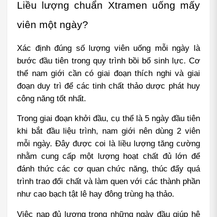
Liều lượng chuẩn Xtramen uống mấy 
viên một ngày?
Xác định đúng số lượng viên uống mỗi ngày là 
bước đầu tiên trong quy trình bồi bổ sinh lực. Cơ 
thể nam giới cần có giai đoạn thích nghi và giai 
đoạn duy trì để các tinh chất thảo dược phát huy 
công năng tốt nhất.
Trong giai đoạn khởi đầu, cụ thể là 5 ngày đầu tiên 
khi bắt đầu liệu trình, nam giới nên dùng 2 viên 
mỗi ngày. Đây được coi là liều lượng tăng cường 
nhằm cung cấp một lượng hoạt chất đủ lớn để 
đánh thức các cơ quan chức năng, thúc đẩy quá 
trình trao đổi chất và làm quen với các thành phần 
như cao bạch tật lê hay đông trùng hạ thảo.
Việc nạp đủ lượng trong những ngày đầu giúp hệ 