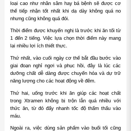
loại cao như nhân sâm hay bá bệnh sẽ được cơ 
thể tiếp nhận tốt nhất khi dạ dày không quá no 
nhưng cũng không quá đói.
Thời điểm được khuyến nghị là trước khi ăn tối từ 
1 đến 2 tiếng. Việc lựa chọn thời điểm này mang 
lại nhiều lợi ích thiết thực.
Thứ nhất, vào cuối ngày cơ thể bắt đầu bước vào 
giai đoạn nghỉ ngơi và phục hồi, đây là lúc các 
dưỡng chất dễ dàng được chuyển hóa và dự trữ 
năng lượng cho các hoạt động về đêm.
Thứ hai, uống trước khi ăn giúp các hoạt chất 
trong Xtramen không bị trộn lẫn quá nhiều với 
thức ăn, từ đó đẩy nhanh tốc độ thẩm thấu vào 
máu.
Ngoài ra, việc dùng sản phẩm vào buổi tối cũng 