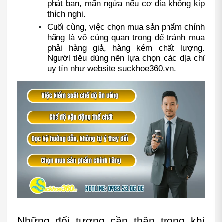
phát ban, mẩn ngứa nếu cơ địa không kịp 
thích nghi.
Cuối cùng, việc chọn mua sản phẩm chính 
hãng là vô cùng quan trọng để tránh mua 
phải hàng giả, hàng kém chất lượng. 
Người tiêu dùng nên lựa chọn các địa chỉ 
uy tín như website suckhoe360.vn.
Những đối tượng cần thận trọng khi 