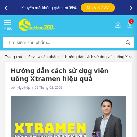
MUA NGAY
Khuyến mãi khủng giảm tới
35%
0
MENU
Trang chủ
Review sản phẩm
Hướng dẫn cách sử dụng viên uống Xtram
Hướng dẫn cách sử dụng viên
uống Xtramen hiệu quả
bởi: Ngọc Hộp
06 Tháng 02, 2026