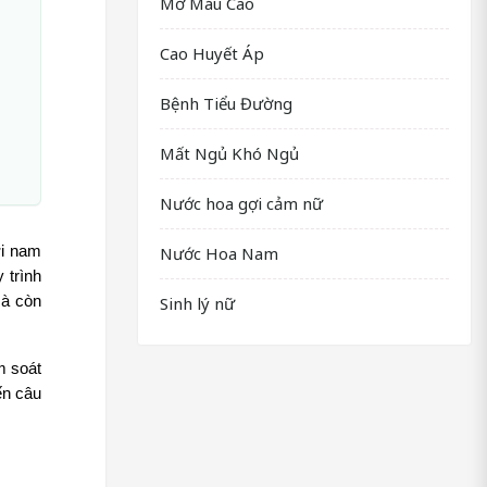
Mỡ Máu Cao
Cao Huyết Áp
Bệnh Tiểu Đường
Mất Ngủ Khó Ngủ
Nước hoa gợi cảm nữ
i nam 
Nước Hoa Nam
trình 
à còn 
Sinh lý nữ
 soát 
n câu 