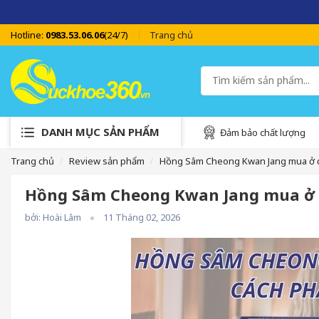
SUCKHOE
Hotline:
0983.53.06.06
(24/7)
Trang chủ
DANH MỤC SẢN PHẨM
Đảm bảo chất lượng
Trang chủ
Review sản phẩm
Hồng Sâm Cheong Kwan Jang mua ở đâ
Hồng Sâm Cheong Kwan Jang mua ở đ
bởi: Hoài Lâm
11 Tháng 02, 2026