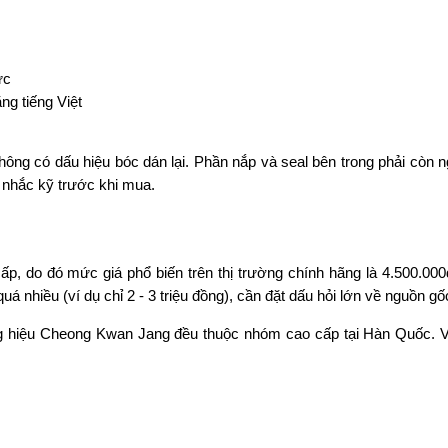
ực
g tiếng Việt
ng có dấu hiệu bóc dán lại. Phần nắp và seal bên trong phải còn n
 nhắc kỹ trước khi mua.
p, do đó mức giá phổ biến trên thị trường chính hãng là 4.500.000đ
nhiều (ví dụ chỉ 2 - 3 triệu đồng), cần đặt dấu hỏi lớn về nguồn gố
g hiệu Cheong Kwan Jang đều thuộc nhóm cao cấp tại Hàn Quốc. Vì