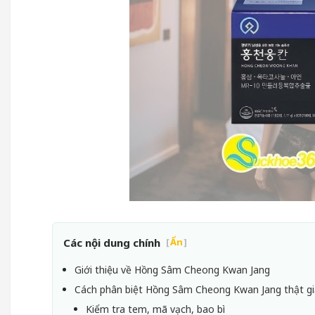
Các nội dung chính
[
Ẩn
]
Giới thiệu về Hồng Sâm Cheong Kwan Jang
Cách phân biệt Hồng Sâm Cheong Kwan Jang thật gi
Kiểm tra tem, mã vạch, bao bì