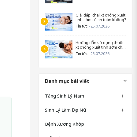
Giải đáp: chai xịt chống xuất
tinh sớm có an toàn không?
Tin tức
- 25.07.2026
Hướng dẫn sử dụng thuốc
xịt chống xuất tinh sớm cho
nam
Tin tức
- 25.07.2026
Danh mục bài viết
Tăng Sinh Lý Nam
Sinh Lý Làm Đẹp Nữ
Bệnh Xương Khớp