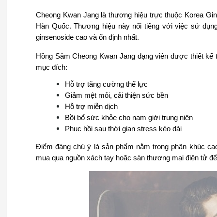
Cheong Kwan Jang là thương hiệu trực thuộc Korea Gins
Hàn Quốc. Thương hiệu này nổi tiếng với việc sử dụng
ginsenoside cao và ổn định nhất.
Hồng Sâm Cheong Kwan Jang dạng viên được thiết kế ti
mục đích:
Hỗ trợ tăng cường thể lực
Giảm mệt mỏi, cải thiện sức bền
Hỗ trợ miễn dịch
Bồi bổ sức khỏe cho nam giới trung niên
Phục hồi sau thời gian stress kéo dài
Điểm đáng chú ý là sản phẩm nằm trong phân khúc cao c
mua qua nguồn xách tay hoặc sàn thương mại điện tử để 