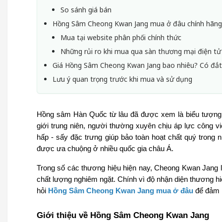
So sánh giá bán
Hồng Sâm Cheong Kwan Jang mua ở đâu chính hãng
Mua tại website phân phối chính thức
Những rủi ro khi mua qua sàn thương mại điện tử
Giá Hồng Sâm Cheong Kwan Jang bao nhiêu? Có đắ
Lưu ý quan trọng trước khi mua và sử dụng
Hồng sâm Hàn Quốc từ lâu đã được xem là biểu tượng 
giới trung niên, người thường xuyên chịu áp lực công vi
hấp - sấy đặc trưng giúp bảo toàn hoạt chất quý trong
được ưa chuộng ở nhiều quốc gia châu Á.
Trong số các thương hiệu hiện nay, Cheong Kwan Jang l
chất lượng nghiêm ngặt. Chính vì độ nhận diện thương hi
hỏi 
Hồng Sâm Cheong Kwan Jang mua ở đâu
 để đảm 
Giới thiệu về Hồng Sâm Cheong Kwan Jang