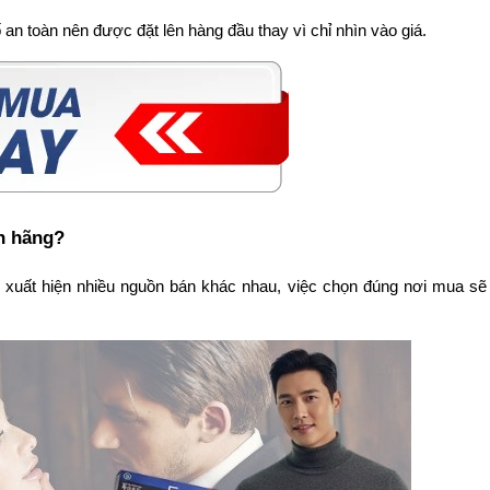
 an toàn nên được đặt lên hàng đầu thay vì chỉ nhìn vào giá.
h hãng?
g xuất hiện nhiều nguồn bán khác nhau, việc chọn đúng nơi mua sẽ 