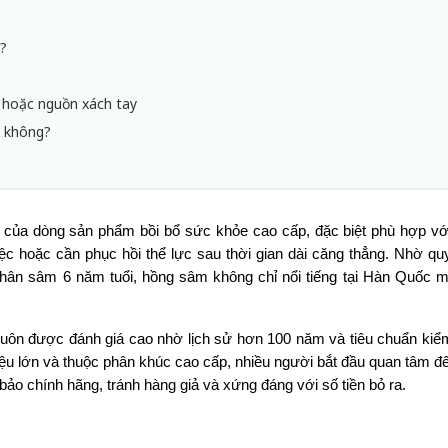
?
 hoặc nguồn xách tay
t không?
của dòng sản phẩm bồi bổ sức khỏe cao cấp, đặc biệt phù hợp vớ
ệc hoặc cần phục hồi thể lực sau thời gian dài căng thẳng. Nhờ quy 
 nhân sâm 6 năm tuổi, hồng sâm không chỉ nổi tiếng tại Hàn Quốc m
uôn được đánh giá cao nhờ lịch sử hơn 100 năm và tiêu chuẩn kiểm
ệu lớn và thuộc phân khúc cao cấp, nhiều người bắt đầu quan tâm đế
bảo chính hãng, tránh hàng giả và xứng đáng với số tiền bỏ ra.