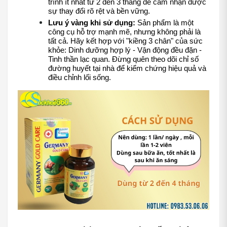
trình ít nhất từ 2 đến 3 tháng để cảm nhận được 
sự thay đổi rõ rệt và bền vững.
Lưu ý vàng khi sử dụng:
 Sản phẩm là một 
công cụ hỗ trợ mạnh mẽ, nhưng không phải là 
tất cả. Hãy kết hợp với "kiềng 3 chân" của sức 
khỏe: Dinh dưỡng hợp lý - Vận động đều đặn - 
Tinh thần lạc quan. Đừng quên theo dõi chỉ số 
đường huyết tại nhà để kiểm chứng hiệu quả và 
điều chỉnh lối sống.