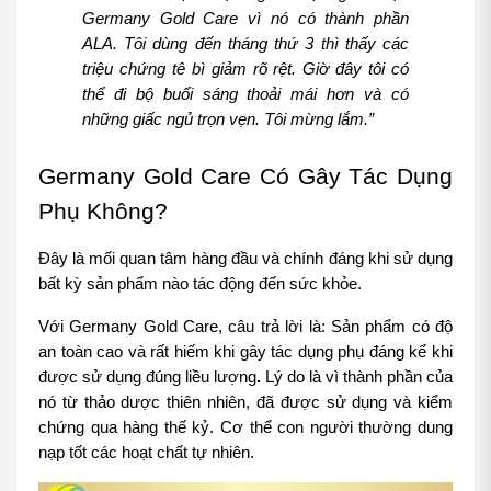
Germany Gold Care vì nó có thành phần 
ALA. Tôi dùng đến tháng thứ 3 thì thấy các 
triệu chứng tê bì giảm rõ rệt. Giờ đây tôi có 
thể đi bộ buổi sáng thoải mái hơn và có 
những giấc ngủ trọn vẹn. Tôi mừng lắm.”
Germany Gold Care Có Gây Tác Dụng 
Phụ Không?
Đây là mối quan tâm hàng đầu và chính đáng khi sử dụng 
bất kỳ sản phẩm nào tác động đến sức khỏe.
Với Germany Gold Care, câu trả lời là: Sản phẩm có độ 
an toàn cao và rất hiếm khi gây tác dụng phụ đáng kể khi 
được sử dụng đúng liều lượng
.
 Lý do là vì thành phần của 
nó từ thảo dược thiên nhiên, đã được sử dụng và kiểm 
chứng qua hàng thế kỷ. Cơ thể con người thường dung 
nạp tốt các hoạt chất tự nhiên.