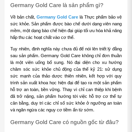
Germany Gold Care là sản phẩm gì?
Về bản chất, 
Germany Gold Care
 là Thực phẩm bảo vệ 
sức khỏe. Sản phẩm được bào chế dưới dạng viên nang 
mềm, một dạng bào chế hiện đại giúp tối ưu hóa khả năng 
hấp thu các hoạt chất vào cơ thể.
Tuy nhiên, định nghĩa này chưa đủ để nói lên triết lý đằng 
sau sản phẩm. Germany Gold Care không chỉ đơn thuần 
là một viên uống bổ sung. Nó đại diện cho xu hướng 
chăm sóc sức khỏe chủ động của thế kỷ 21: sử dụng 
sức mạnh của thảo dược thiên nhiên, kết hợp với quy 
trình sản xuất khoa học hiện đại để tạo ra một sản phẩm 
hỗ trợ an toàn, bền vững. Thay vì chỉ can thiệp khi bệnh 
đã trở nặng, sản phẩm hướng tới việc hỗ trợ cơ thể tự 
cân bằng, duy trì các chỉ số sức khỏe ở ngưỡng an toàn 
và ngăn ngừa các nguy cơ tiềm ẩn từ sớm.
Germany Gold Care có nguồn gốc từ đâu?