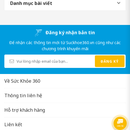
Danh mục bài viết
Đăng ký nhận bản tin
Đế nhận các thông tin mới từ Suckhoe360.vn cũng như các
chương trình khuyến mãi
ĐĂNG KÝ
Về Sức Khỏe 360
Thông tin liên hệ
Hỗ trợ khách hàng
Liên kết