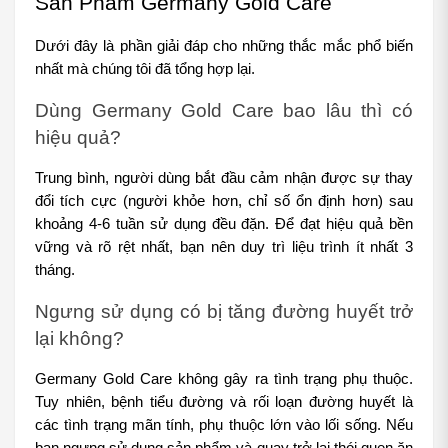
Sản Phẩm Germany Gold Care
Dưới đây là phần giải đáp cho những thắc mắc phổ biến 
nhất mà chúng tôi đã tổng hợp lại.
Dùng Germany Gold Care bao lâu thì có 
hiệu quả? 
Trung bình, người dùng bắt đầu cảm nhận được sự thay 
đổi tích cực (người khỏe hơn, chỉ số ổn định hơn) sau 
khoảng 4-6 tuần sử dụng đều đặn. Để đạt hiệu quả bền 
vững và rõ rệt nhất, bạn nên duy trì liệu trình ít nhất 3 
tháng.
Ngưng sử dụng có bị tăng đường huyết trở 
lại không? 
Germany Gold Care không gây ra tình trạng phụ thuộc. 
Tuy nhiên, bệnh tiểu đường và rối loạn đường huyết là 
các tình trạng mãn tính, phụ thuộc lớn vào lối sống. Nếu 