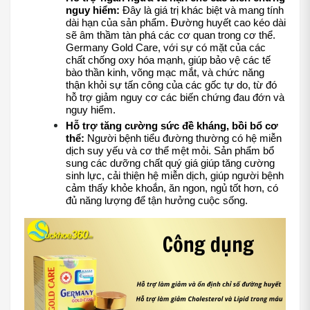
nguy hiểm:
 Đây là giá trị khác biệt và mang tính 
dài hạn của sản phẩm. Đường huyết cao kéo dài 
sẽ âm thầm tàn phá các cơ quan trong cơ thể. 
Germany Gold Care, với sự có mặt của các 
chất chống oxy hóa mạnh, giúp bảo vệ các tế 
bào thần kinh, võng mạc mắt, và chức năng 
thận khỏi sự tấn công của các gốc tự do, từ đó 
hỗ trợ giảm nguy cơ các biến chứng đau đớn và 
nguy hiểm.
Hỗ trợ tăng cường sức đề kháng, bồi bổ cơ 
thể:
 Người bệnh tiểu đường thường có hệ miễn 
dịch suy yếu và cơ thể mệt mỏi. Sản phẩm bổ 
sung các dưỡng chất quý giá giúp tăng cường 
sinh lực, cải thiện hệ miễn dịch, giúp người bệnh 
cảm thấy khỏe khoắn, ăn ngon, ngủ tốt hơn, có 
đủ năng lượng để tận hưởng cuộc sống.