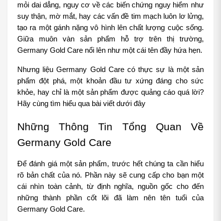
mỏi dai dẳng, nguy cơ về các biến chứng nguy hiểm như 
suy thận, mờ mắt, hay các vấn đề tim mạch luôn lơ lửng, 
tạo ra một gánh nặng vô hình lên chất lượng cuộc sống. 
Giữa muôn vàn sản phẩm hỗ trợ trên thị trường, 
Germany Gold Care nổi lên như một cái tên đầy hứa hẹn.
Nhưng liệu Germany Gold Care có thực sự là một sản 
phẩm đột phá, một khoản đầu tư xứng đáng cho sức 
khỏe, hay chỉ là một sản phẩm được quảng cáo quá lời? 
Hãy cùng tìm hiểu qua bài viết dưới đây
Những Thông Tin Tổng Quan Về 
Germany Gold Care
Để đánh giá một sản phẩm, trước hết chúng ta cần hiểu 
rõ bản chất của nó. Phần này sẽ cung cấp cho bạn một 
cái nhìn toàn cảnh, từ định nghĩa, nguồn gốc cho đến 
những thành phần cốt lõi đã làm nên tên tuổi của 
Germany Gold Care.