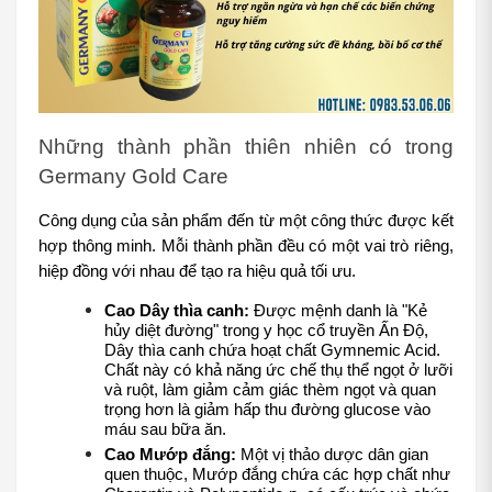
Những thành phần thiên nhiên có trong 
Germany Gold Care
Công dụng của sản phẩm đến từ một công thức được kết 
hợp thông minh. Mỗi thành phần đều có một vai trò riêng, 
hiệp đồng với nhau để tạo ra hiệu quả tối ưu.
Cao Dây thìa canh:
 Được mệnh danh là "Kẻ 
hủy diệt đường" trong y học cổ truyền Ấn Độ, 
Dây thìa canh chứa hoạt chất Gymnemic Acid. 
Chất này có khả năng ức chế thụ thể ngọt ở lưỡi 
và ruột, làm giảm cảm giác thèm ngọt và quan 
trọng hơn là giảm hấp thu đường glucose vào 
máu sau bữa ăn.
Cao Mướp đắng:
 Một vị thảo dược dân gian 
quen thuộc, Mướp đắng chứa các hợp chất như 