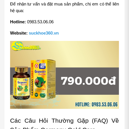
Để nhận tư vấn và đặt mua sản phẩm, chị em có thể liên 
hệ qua:
Hotline:
 0983.53.06.06
Website: 
suckhoe360.vn
Các Câu Hỏi Thường Gặp (FAQ) Về 