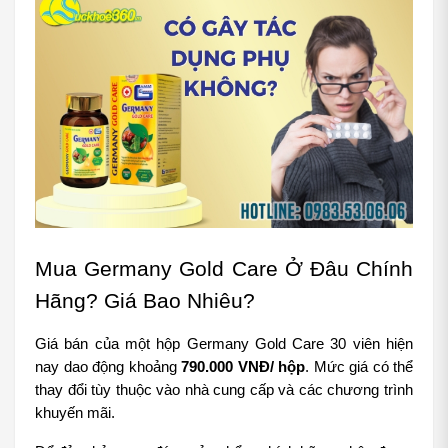
Mua Germany Gold Care Ở Đâu Chính 
Hãng? Giá Bao Nhiêu?
Giá bán của một hộp Germany Gold Care 30 viên hiện 
nay dao động khoảng 
790.000 VNĐ/ hộp
. Mức giá có thể 
thay đổi tùy thuộc vào nhà cung cấp và các chương trình 
khuyến mãi.