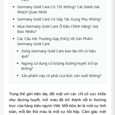
Germany Gold Care Có Tốt Không? Các Đánh Giá
Khách Quan Nhất
Germany Gold Care Có Gây Tác Dụng Phụ Không?
Mua Germany Gold Care Ở Đâu Chính Hãng? Giá
Bao Nhiêu?
Các Câu Hỏi Thường Gặp (FAQ) Về Sản Phẩm
Germany Gold Care
Dùng Germany Gold Care bao lâu thì có hiệu
quả?
Ngưng sử dụng có bị tăng đường huyết trở lại
không?
Sản phẩm này có phải của Đức sản xuất không?
Trong thế giới hiện đại, đối mặt với các chỉ số sức khỏe 
như đường huyết, mỡ máu đã trở thành nỗi lo thường 
trực của hàng triệu người Việt. Mỗi bữa ăn là một sự tính 
toán, mỗi lần thử máu là một sự hồi hộp. Cảm giác mệt 