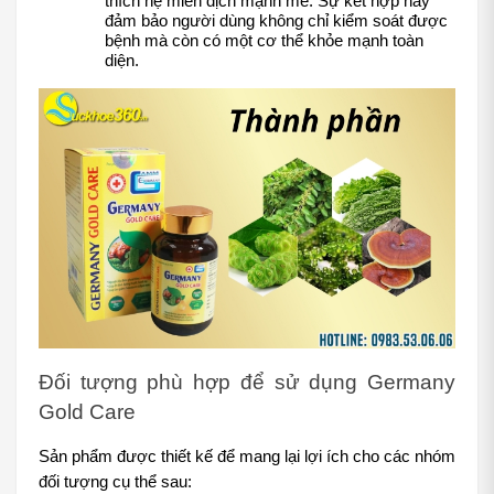
thích hệ miễn dịch mạnh mẽ. Sự kết hợp này 
đảm bảo người dùng không chỉ kiểm soát được 
bệnh mà còn có một cơ thể khỏe mạnh toàn 
diện.
Đối tượng phù hợp để sử dụng Germany 
Gold Care
Sản phẩm được thiết kế để mang lại lợi ích cho các nhóm 
đối tượng cụ thể sau: