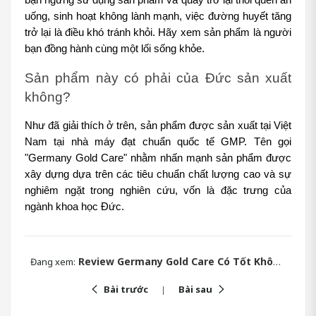
bạn ngưng sử dụng sản phẩm và quay trở lại thói quen ăn 
uống, sinh hoạt không lành mạnh, việc đường huyết tăng 
trở lại là điều khó tránh khỏi. Hãy xem sản phẩm là người 
bạn đồng hành cùng một lối sống khỏe.
Sản phẩm này có phải của Đức sản xuất 
không?
Như đã giải thích ở trên, sản phẩm được sản xuất tại Việt 
Nam tại nhà máy đạt chuẩn quốc tế GMP. Tên gọi 
"Germany Gold Care" nhằm nhấn mạnh sản phẩm được 
xây dựng dựa trên các tiêu chuẩn chất lượng cao và sự 
nghiêm ngặt trong nghiên cứu, vốn là đặc trưng của 
ngành khoa học Đức.
Review Germany Gold Care Có Tốt Không Hay Chỉ Là Lời Đồn?
Đang xem:
Bài trước
Bài sau