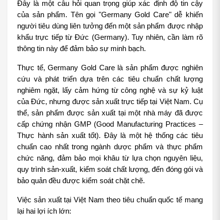
Đây là một câu hỏi quan trọng giúp xác định độ tin cậy 
của sản phẩm. Tên gọi "Germany Gold Care" dễ khiến 
người tiêu dùng liên tưởng đến một sản phẩm được nhập 
khẩu trực tiếp từ Đức (Germany). Tuy nhiên, cần làm rõ 
thông tin này để đảm bảo sự minh bạch.
Thực tế, Germany Gold Care là sản phẩm được nghiên 
cứu và phát triển dựa trên các tiêu chuẩn chất lượng 
nghiêm ngặt, lấy cảm hứng từ công nghệ và sự kỷ luật 
của Đức, nhưng được sản xuất trực tiếp tại Việt Nam. Cụ 
thể, sản phẩm được sản xuất tại một nhà máy đã được 
cấp chứng nhận GMP (Good Manufacturing Practices – 
Thực hành sản xuất tốt). Đây là một hệ thống các tiêu 
chuẩn cao nhất trong ngành dược phẩm và thực phẩm 
chức năng, đảm bảo mọi khâu từ lựa chọn nguyên liệu, 
quy trình sản-xuất, kiểm soát chất lượng, đến đóng gói và 
bảo quản đều được kiểm soát chặt chẽ.
Việc sản xuất tại Việt Nam theo tiêu chuẩn quốc tế mang 
lại hai lợi ích lớn: