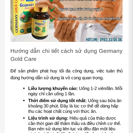
Hướng dẫn chi tiết cách sử dụng Germany 
Gold Care
Để sản phẩm phát huy tối đa công dụng, việc tuân thủ 
đúng hướng dẫn sử dụng là vô cùng quan trọng.
Liều lượng khuyến cáo:
 Uống 1-2 viên/lần. Mỗi 
ngày chỉ cần uống 1 lần.
Thời điểm sử dụng tốt nhất:
 Uống sau bữa ăn 
khoảng 30 phút. Đây là lúc cơ thể dễ dàng hấp 
thu các hoạt chất cùng với thức ăn.
Liệu trình sử dụng:
 Hiệu quả của thảo dược 
cần thời gian để thẩm thấu và điều chỉnh cơ thể. 
Bạn nên sử dụng liên tục và đều đặn một liệu 