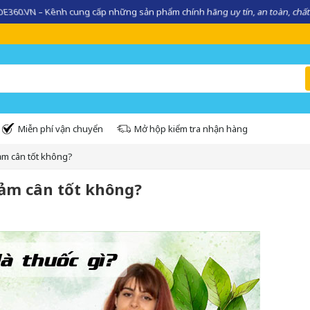
360.VN – Kênh cung cấp những sản phẩm chính hãng uy tín, an toàn, chất
Miễn phí vận chuyển
Mở hộp kiểm tra nhận hàng
iảm cân tốt không?
Giảm cân tốt không?