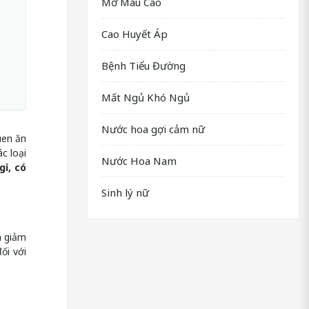
Mỡ Máu Cao
Cao Huyết Áp
Bệnh Tiểu Đường
Mất Ngủ Khó Ngủ
Nước hoa gợi cảm nữ
uen ăn
c loại
Nước Hoa Nam
gì, có
Sinh lý nữ
h giảm
ối với