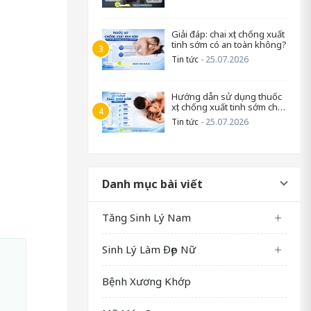
Giải đáp: chai xịt chống xuất
tinh sớm có an toàn không?
Tin tức
- 25.07.2026
Hướng dẫn sử dụng thuốc
xịt chống xuất tinh sớm cho
nam
Tin tức
- 25.07.2026
Danh mục bài viết
Tăng Sinh Lý Nam
Sinh Lý Làm Đẹp Nữ
Bệnh Xương Khớp