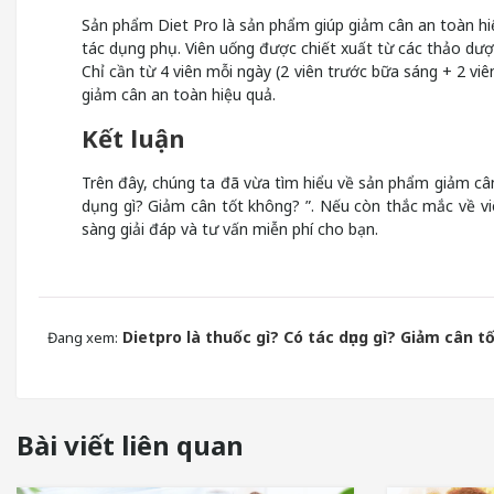
Sản phẩm Diet Pro là sản phẩm giúp giảm cân an toàn hiệ
tác dụng phụ. Viên uống được chiết xuất từ các thảo dược,
Chỉ cần từ 4 viên mỗi ngày (2 viên trước bữa sáng + 2 viê
giảm cân an toàn hiệu quả.
Kết luận
Trên đây, chúng ta đã vừa tìm hiểu về sản phẩm giảm cân 
dụng gì? Giảm cân tốt không? ”. Nếu còn thắc mắc về vi
sàng giải đáp và tư vấn miễn phí cho bạn.
Dietpro là thuốc gì? Có tác dụng gì? Giảm cân t
Đang xem:
Bài viết liên quan