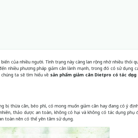
ổ biến của nhiều người. Tình trạng này càng lan rộng nhờ nhiều thói q
ìm đến nhiều phương pháp giảm cân lành mạnh, trong đó có sử dụng cá
 chúng ta sẽ tìm hiểu về
sản phẩm giảm cân Dietpro có tác dụng 
ang bị thừa cân, béo phì, có mong muốn giảm cân hay đang có ý địn
nhiên, thảo dược an toàn, không có hại và không có tác dụng phụ đ
an toàn nên có thể yên tâm sử dụng.