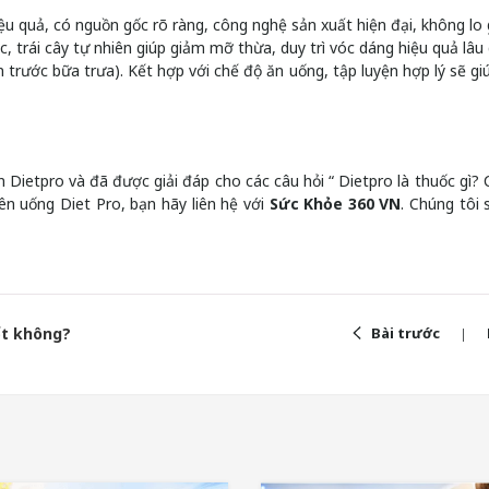
u quả, có nguồn gốc rõ ràng, công nghệ sản xuất hiện đại, không lo 
 trái cây tự nhiên giúp giảm mỡ thừa, duy trì vóc dáng hiệu quả lâu 
n trước bữa trưa). Kết hợp với chế độ ăn uống, tập luyện hợp lý sẽ gi
Dietpro và đã được giải đáp cho các câu hỏi “ Dietpro là thuốc gì? 
ên uống Diet Pro, bạn hãy liên hệ với
Sức Khỏe 360 VN
. Chúng tôi 
ốt không?
Bài trước