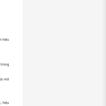
n hiệu
 trong
hải mỡ
, hiệu