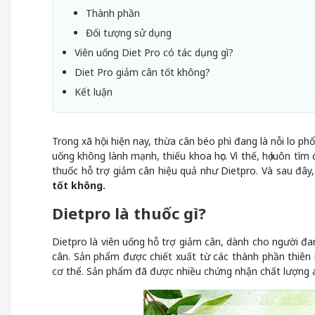
Thành phần
Đối tượng sử dụng
Viên uống Diet Pro có tác dụng gì?
Diet Pro giảm cân tốt không?
Kết luận
Trong xã hội hiện nay, thừa cân béo phì đang là nỗi lo ph
uống không lành mạnh, thiếu khoa học. Vì thế, họ luôn t
thuốc hỗ trợ giảm cân hiệu quả như Dietpro. Và sau đây,
tốt không.
Dietpro là thuốc gì?
Dietpro là viên uống hỗ trợ giảm cân, dành cho người đ
cân. Sản phẩm được chiết xuất từ các thành phần thiên 
cơ thể. Sản phẩm đã được nhiều chứng nhận chất lượng 