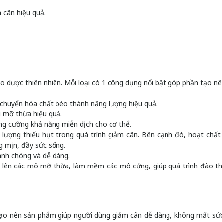
 cân hiệu quả.
ảo dược thiên nhiên. Mỗi loại có 1 công dụng nổi bật góp phần tạo nê
 chuyển hóa chất béo thành năng lượng hiệu quả.
i mỡ thừa hiệu quả.
ng cường khả năng miễn dịch cho cơ thể.
 lượng thiếu hụt trong quá trình giảm cân. Bên cạnh đó, hoạt chất
g mịn, đầy sức sống.
anh chóng và dễ dàng.
 lên các mô mỡ thừa, làm mềm các mô cứng, giúp quá trình đào t
tạo nên sản phẩm giúp người dùng giảm cân dễ dàng, không mất sức