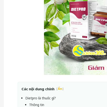
Các nội dung chính
[
Ẩn
]
Dietpro là thuốc gì?
Thông tin