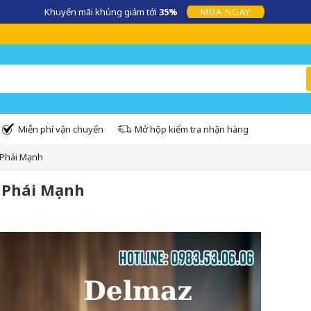
Khuyến mãi khủng giảm tới
35%
MUA NGAY
Miễn phí vận chuyển
Mở hộp kiểm tra nhận hàng
 Phái Mạnh
h Phái Mạnh