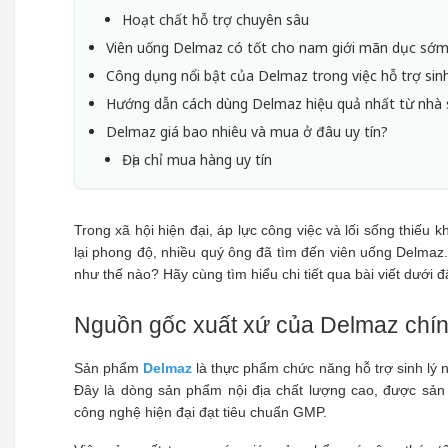
Hoạt chất hỗ trợ chuyên sâu
Viên uống Delmaz có tốt cho nam giới mãn dục sớ
Công dụng nổi bật của Delmaz trong việc hỗ trợ sinh
Hướng dẫn cách dùng Delmaz hiệu quả nhất từ nhà 
Delmaz giá bao nhiêu và mua ở đâu uy tín?
Địa chỉ mua hàng uy tín
Trong xã hội hiện đại, áp lực công việc và lối sống thiếu k
lại phong độ, nhiều quý ông đã tìm đến viên uống Delmaz
như thế nào? Hãy cùng tìm hiểu chi tiết qua bài viết dưới đ
Nguồn gốc xuất xứ của Delmaz chí
Sản phẩm 
Delmaz
 là thực phẩm chức năng hỗ trợ sinh lý
Đây là dòng sản phẩm nội địa chất lượng cao, được sả
công nghệ hiện đại đạt tiêu chuẩn GMP.