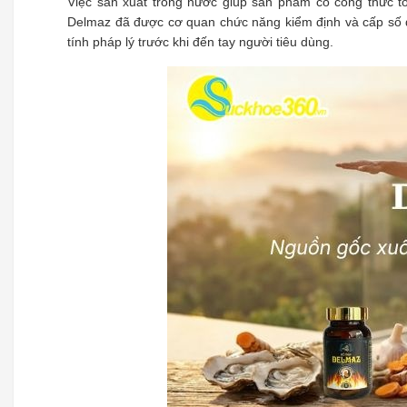
Việc sản xuất trong nước giúp sản phẩm có công thức tối
Delmaz đã được cơ quan chức năng kiểm định và cấp số đ
tính pháp lý trước khi đến tay người tiêu dùng.