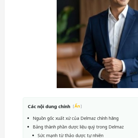
Các nội dung chính
[
Ẩn
]
Nguồn gốc xuất xứ của Delmaz chính hãng
Bảng thành phần dược liệu quý trong Delmaz
Sức mạnh từ thảo dược tự nhiên