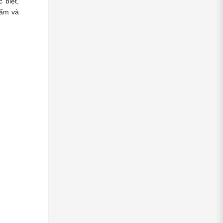
biệt, 
ẩm và 