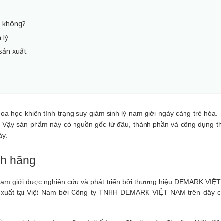
m không?
 lý
sản xuất
hoa học khiến tình trạng suy giảm sinh lý nam giới ngày càng trẻ hóa. 
. Vậy sản phẩm này có nguồn gốc từ đâu, thành phần và công dụng th
ây.
nh hãng
 nam giới được nghiên cứu và phát triển bởi thương hiệu DEMARK VIỆT
n xuất tại Việt Nam bởi Công ty TNHH DEMARK VIỆT NAM trên dây c