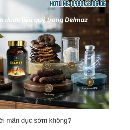
iới mãn dục sớm không?