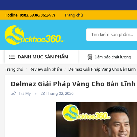
Hotline:
0983.53.06.06
(24/7)
Trang chủ
DANH MỤC SẢN PHẨM
Đảm bảo chất lượng
Trang chủ
Review sản phẩm
Delmaz Giải Pháp Vàng Cho Bản Lĩnh
Delmaz Giải Pháp Vàng Cho Bản Lĩn
bởi: Trà My
28 Tháng 02, 2026