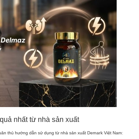
uả nhất từ nhà sản xuất
tuân thủ hướng dẫn sử dụng từ nhà sản xuất Demark Việt Nam: