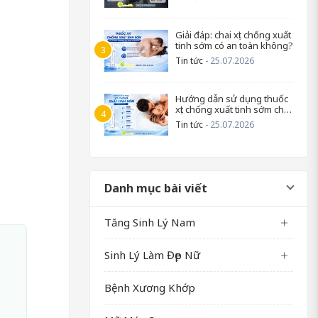
Giải đáp: chai xịt chống xuất
tinh sớm có an toàn không?
Tin tức
- 25.07.2026
Hướng dẫn sử dụng thuốc
xịt chống xuất tinh sớm cho
nam
Tin tức
- 25.07.2026
Danh mục bài viết
Tăng Sinh Lý Nam
Sinh Lý Làm Đẹp Nữ
Bệnh Xương Khớp