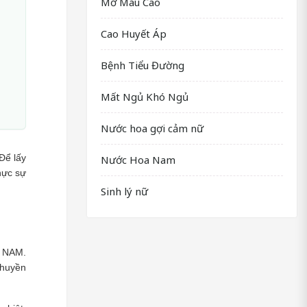
Mỡ Máu Cao
Cao Huyết Áp
Bệnh Tiểu Đường
Mất Ngủ Khó Ngủ
Nước hoa gợi cảm nữ
Để lấy 
Nước Hoa Nam
ực sự 
Sinh lý nữ
 NAM. 
huyền 