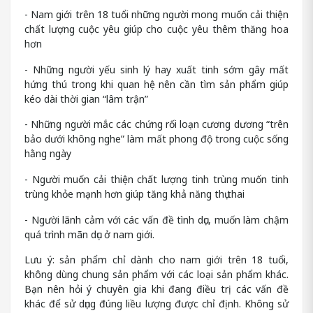
- Nam giới trên 18 tuổi những người mong muốn cải thiện
chất lượng cuộc yêu giúp cho cuộc yêu thêm thăng hoa
hơn
- Những người yếu sinh lý hay xuất tinh sớm gây mất
hứng thú trong khi quan hệ nên cần tìm sản phẩm giúp
kéo dài thời gian “lâm trận”
- Những người mắc các chứng rối loạn cương dương “trên
bảo dưới không nghe” làm mất phong độ trong cuộc sống
hằng ngày
- Người muốn cải thiện chất lượng tinh trùng muốn tinh
trùng khỏe mạnh hơn giúp tăng khả năng thụ thai
- Người lãnh cảm với các vấn đề tình dục, muốn làm chậm
quá trình mãn dục ở nam giới.
Lưu ý: sản phẩm chỉ dành cho nam giới trên 18 tuổi,
không dùng chung sản phẩm với các loại sản phẩm khác.
Bạn nên hỏi ý chuyên gia khi đang điều trị các vấn đề
khác để sử dụng đúng liều lượng được chỉ định. Không sử