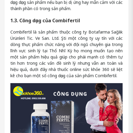
dụng dụng sản phẩm nếu bạn bị dị ứng hay mẫn cảm với các
thành phần có trong sản phẩm.
1.3. Công dụng của Combifertil
Combifertil là sản phẩm thuộc công ty Botafarma Sağlık
Ürünleri Tic. Ve San. Ltd. Şti một công ty uy tín với các
dòng thực phẩm chức năng với đội ngũ chuyên gia trong
lĩnh vực sinh lý tại Thổ Nhĩ Kỳ họ mong muốn tạo nên
một sản phẩm hiệu quả giúp cho phái mạnh có thêm tự
tin hơn trong các vấn đề sinh lý nhưng vẫn an toàn và
hiệu quả, dưới đây nhà thuốc online sức khỏe 360 sẽ liệt
kê cho bạn một số công dụng của sản phẩm Combifertil.