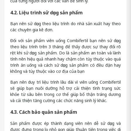
của từng người đối với các vấn đề sinh lý.
4.2. Liệu trình sử dụng sản phẩm
Bạn nên sử dụng theo liệu trình do nhà sản xuất hay theo
các chuyên gia kê đơn.
Đối với sản phẩm viên uống Combifertil bạn nên sử dụng
theo liệu trình trên 3 tháng để thấy được sự thay đổi rõ
rệt khi sử dụng sản phẩm. Do là sản phẩm an toàn và lành
tính nên hiệu quả nhanh hay chậm còn tùy thuộc vào quá
trình ăn uống và cách sử dụng sản phẩm có đều đặn hay
không và tùy thuộc vào cơ địa của bạn
Bạn nên duy trì liệu trình lâu dài vì viên uống Combifertil
sẽ giúp bạn nuôi dưỡng hỗ trợ cải thiện tình trạng sức
khỏe từ sâu bên trong cơ thể giúp bổ thận tráng dương
và cải thiện tăng cường các chức năng sinh lý khác.
4.3. Cách bảo quản sản phẩm
Sản phẩm được ép thành dạng viên nên dễ sử dụng và
được đựng trong lọ nhỏ gọn giúp thuận tiện trong việc di