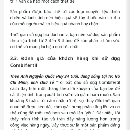
trị 1 vấn đề nào một cách triệt để
Sản phẩm được bào chế từ các loại nguyên liệu thiên
nhiên và lành tính nên hiệu quả sẽ tùy thuộc vào cơ địa
của mỗi người mà có hiệu quả nhanh hay chậm
Thời gian sử dụng lâu dài hạn vì bạn nên sử dụng sản phẩm
theo liệu trình từ 2 đến 3 tháng để sản phẩm chăm sóc
cơ thể và mang lại hiệu quả tốt nhất
3.3. Đánh giá của khách hàng khi sử dụng
Combifertil
Theo Anh Nguyễn Quốc Huy 34 tuổi, đang sống tại TP. Hồ
Chí Minh, anh chia sẻ
“Tôi bắt đầu sử dụng Combifertil
cách đây hơn một tháng theo lời khuyên của bạn bè để
cải thiện tình trạng xuất tinh sớm và giảm ham muốn. Sau
khoảng 3 tuần, tôi cảm nhận rõ rệt sự thay đổi: thời gian
quan hệ được kéo dài, cảm giác hưng phấn tăng lên và cơ
thể cũng đỡ mệt mỏi hơn sau mỗi lần “yêu”. Đặc biệt, tôi
thấy mình tỉnh táo và tràn đầy năng lượng hơn trong
công việc hàng ngày. Đây thực sự là một sản phẩm đáng