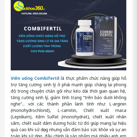
Viên uống Combifertil
là thực phẩm chức năng giúp hỗ
trợ tăng cường sinh lý ở phái mạnh giúp chàng lại phong
độ trong chuyện chăn gối như kéo dài thời gian quan hệ,
tăng cường sinh lý, giảm tình trạng “trên bảo dưới không
nghe”... với các thành phần lành tính như: L-arginin
(monohydrochlorid), L-carnitin, Chiết xuất maca
(Lepidium), Kẽm Sulfat (monohydrat), chiết xuất nhân
sâm, chiết xuất dâm dương hoắc từ đó giúp mang lại hiệu
quả cao khi sử dụng nhưng vẫn đảm bảo sức khỏe và sự an
toàn khi sử dụng, đây chính là sản phẩm mà nhiều anh em