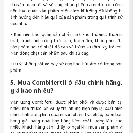
chuyển mang đi và sử dụng, nhưng bên cạnh đó bạn cũng
nên bảo quản sản phẩm một cách kĩ lưỡng để không bị
ảnh hưởng đến hiệu quả của sản phẩm trong quá trình sử
dụng như.
- Bạn nên bảo quản sản phẩm nơi khô thoáng, thoáng
mát, tránh ánh nắng trực tiếp, tránh ẩm, không nên để
sản phẩm nơi có nhiệt độ cao và tránh xa tầm tay trẻ em.
Nên đóng chặt sản phẩm sau khi sử dụng.
Lưu ý: Không cắt xé hay sử dụng bao hút ẩm có trong sản
phẩm
5. Mua Combifertil ở đâu chính hãng,
giá bao nhiêu?
Viên uống Combifertil được phân phối và được bán tại
nhiều nhà thuốc lớn và uy tín, nhưng hiện nay lại xuất hiện
nhiều tình trạng kinh doanh sản phẩm trái phép, buôn bán
hàng giả, hàng nhái hay hàng kém chất lượng làm cho
nhiều khách hàng cảm thấy lo ngại khi mua sản phẩm vì