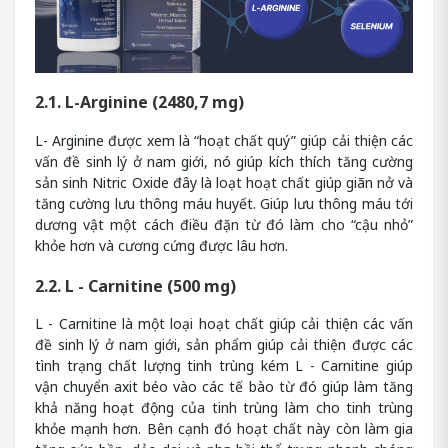
2.1. L-Arginine (2480,7 mg)
L- Arginine được xem là “hoạt chất quý” giúp cải thiện các
vấn đề sinh lý ở nam giới, nó giúp kích thích tăng cường
sản sinh Nitric Oxide đây là loạt hoạt chất giúp giãn nở và
tăng cường lưu thông máu huyết. Giúp lưu thông máu tới
dương vật một cách điều đặn từ đó làm cho “cậu nhỏ”
khỏe hơn và cương cứng được lâu hơn.
2.2. L - Carnitine (500 mg)
L - Carnitine là một loại hoạt chất giúp cải thiện các vấn
đề sinh lý ở nam giới, sản phẩm giúp cải thiện được các
tình trạng chất lượng tinh trùng kém L - Carnitine giúp
vận chuyển axit béo vào các tế bào từ đó giúp làm tăng
khả năng hoạt động của tinh trùng làm cho tinh trùng
khỏe mạnh hơn. Bên cạnh đó hoạt chất này còn làm gia