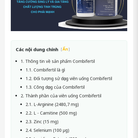
Các nội dung chính
[
Ẩn
]
1. Thông tin về sản phẩm Combifertil
1.1. Combifertil là gì
1.2. Đối tượng sử dụng viên uống Combifertil
1.3. Công dụng của Combifertil
2. Thành phần của viên uống Combifertil
2.1. L-Arginine (2480,7 mg)
2.2. L - Carnitine (500 mg)
2.3. Zinc (15 mg)
2.4. Selenium (100 µg)