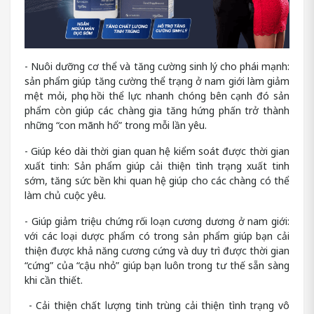
- Nuôi dưỡng cơ thể và tăng cường sinh lý cho phái mạnh:
sản phẩm giúp tăng cường thể trạng ở nam giới làm giảm
mệt mỏi, phục hồi thể lực nhanh chóng bên cạnh đó sản
phẩm còn giúp các chàng gia tăng hứng phấn trở thành
những “con mãnh hổ” trong mỗi lần yêu.
- Giúp kéo dài thời gian quan hệ kiểm soát được thời gian
xuất tinh: Sản phẩm giúp cải thiện tình trạng xuất tinh
sớm, tăng sức bền khi quan hệ giúp cho các chàng có thể
làm chủ cuộc yêu.
- Giúp giảm triệu chứng rối loạn cương dương ở nam giới:
với các loại dược phẩm có trong sản phẩm giúp bạn cải
thiện được khả năng cương cứng và duy trì được thời gian
“cứng” của “cậu nhỏ” giúp bạn luôn trong tư thế sẵn sàng
khi cần thiết.
- Cải thiện chất lượng tinh trùng cải thiện tình trạng vô