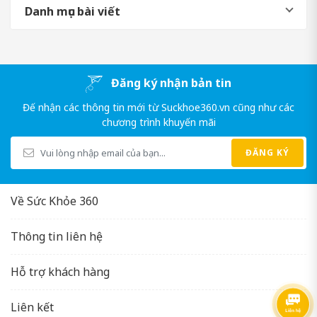
Danh mục bài viết
Đăng ký nhận bản tin
Đế nhận các thông tin mới từ Suckhoe360.vn cũng như các
chương trình khuyến mãi
ĐĂNG KÝ
Về Sức Khỏe 360
Thông tin liên hệ
Hỗ trợ khách hàng
Liên kết