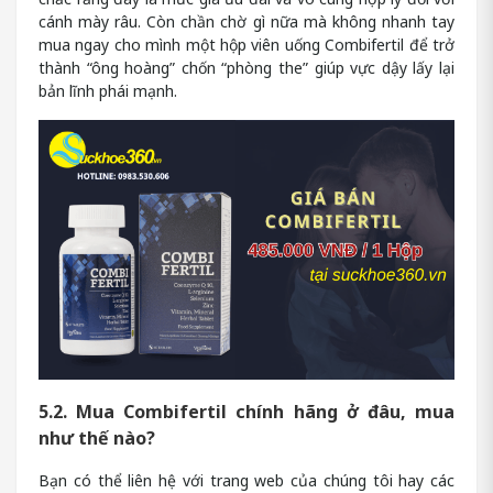
cánh mày râu. Còn chần chờ gì nữa mà không nhanh tay
mua ngay cho mình một hộp viên uống Combifertil để trở
thành “ông hoàng” chốn “phòng the” giúp vực dậy lấy lại
bản lĩnh phái mạnh.
5.2. Mua Combifertil chính hãng ở đâu, mua
như thế nào?
Bạn có thể liên hệ với trang web của chúng tôi hay các