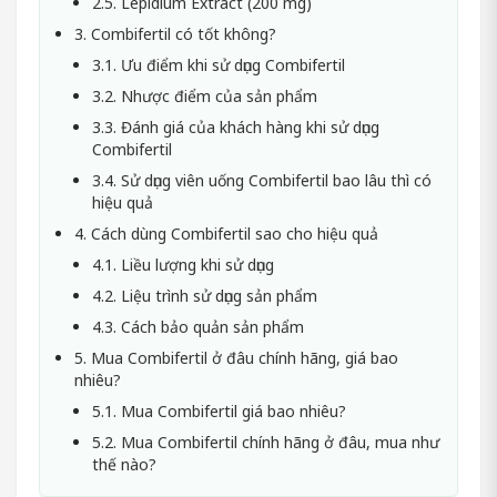
2.5. Lepidium Extract (200 mg)
3. Combifertil có tốt không?
3.1. Ưu điểm khi sử dụng Combifertil
3.2. Nhược điểm của sản phẩm
3.3. Đánh giá của khách hàng khi sử dụng
Combifertil
3.4. Sử dụng viên uống Combifertil bao lâu thì có
hiệu quả
4. Cách dùng Combifertil sao cho hiệu quả
4.1. Liều lượng khi sử dụng
4.2. Liệu trình sử dụng sản phẩm
4.3. Cách bảo quản sản phẩm
5. Mua Combifertil ở đâu chính hãng, giá bao
nhiêu?
5.1. Mua Combifertil giá bao nhiêu?
5.2. Mua Combifertil chính hãng ở đâu, mua như
thế nào?