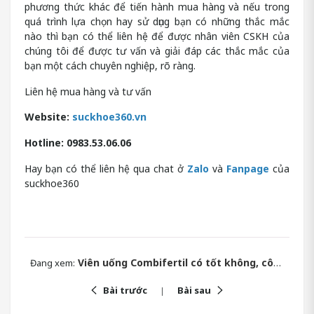
phương thức khác để tiến hành mua hàng và nếu trong
quá trình lựa chọn hay sử dụng bạn có những thắc mắc
nào thì bạn có thể liên hệ để được nhân viên CSKH của
chúng tôi để được tư vấn và giải đáp các thắc mắc của
bạn một cách chuyên nghiệp, rõ ràng.
Liên hệ mua hàng và tư vấn
Website:
suckhoe360.vn
Hotline: 0983.53.06.06
Hay bạn có thể liên hệ qua chat ở
Zalo
và
Fanpage
của
suckhoe360
Viên uống Combifertil có tốt không, công dụng, thành phần
Đang xem:
Bài trước
Bài sau