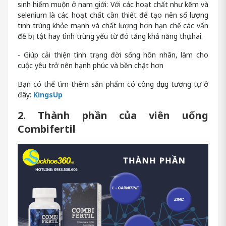
sinh hiếm muộn ở nam giới: Với các hoạt chất như kẽm và
selenium là các hoạt chất cần thiết để tạo nên số lượng
tinh trùng khỏe mạnh và chất lượng hơn hạn chế các vấn
đề bị tật hay tình trùng yếu từ đó tăng khả năng thụ thai.
- Giúp cải thiện tình trạng đời sống hôn nhân, làm cho
cuộc yêu trở nên hạnh phúc và bền chặt hơn
Bạn có thể tìm thêm sản phẩm có công dụng tương tự ở
đây:
KingsUp
2. Thành phần của viên uống
Combifertil