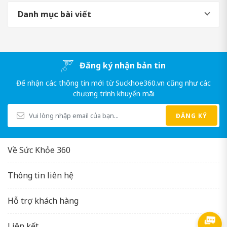
Danh mục bài viết
Đăng ký nhận bản tin
Đế nhận các thông tin mới từ Suckhoe360.vn cũng như các
chương trình khuyến mãi
ĐĂNG KÝ
Về Sức Khỏe 360
Thông tin liên hệ
Hỗ trợ khách hàng
Liên kết