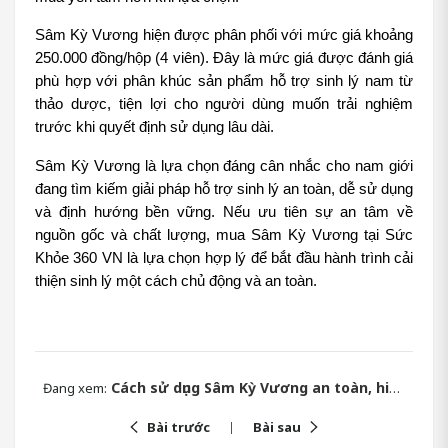
Sâm Kỳ Vương hiện được phân phối với mức giá khoảng 
250.000 đồng/hộp (4 viên). Đây là mức giá được đánh giá 
phù hợp với phân khúc sản phẩm hỗ trợ sinh lý nam từ 
thảo dược, tiện lợi cho người dùng muốn trải nghiệm 
trước khi quyết định sử dụng lâu dài.
Sâm Kỳ Vương là lựa chọn đáng cân nhắc cho nam giới 
đang tìm kiếm giải pháp hỗ trợ sinh lý an toàn, dễ sử dụng 
và định hướng bền vững. Nếu ưu tiên sự an tâm về 
nguồn gốc và chất lượng, mua Sâm Kỳ Vương tại Sức 
Khỏe 360 VN là lựa chọn hợp lý để bắt đầu hành trình cải 
thiện sinh lý một cách chủ động và an toàn.
Cách sử dụng Sâm Kỳ Vương an toàn, hiệu quả cho nam giới
Đang xem:
Bài trước
Bài sau