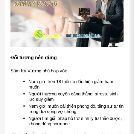
Đối tượng nên dùng
Sâm Kỳ Vương phù hợp với:
Nam giới trên 18 tuổi có dấu hiệu giảm ham 
muốn
Người thường xuyên căng thẳng, stress, sinh 
lực suy giảm
Nam giới muốn cải thiện phong độ, tăng sự tự tin 
trong đời sống vợ chồng
Người tìm giải pháp hỗ trợ sinh lý từ thảo dược, 
không dùng hormone