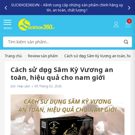
SUCKHOE360.VN – Kênh cung cấp những sản phẩm chính hãng uy
tín, an toàn, chất lượng !
0
MENU
Trang chủ
Review sản phẩm
Cách sử dụng Sâm Kỳ Vương an toàn, hiệu
Cách sử dụng Sâm Kỳ Vương an
toàn, hiệu quả cho nam giới
bởi: Hoài Lâm
09 Tháng 02, 2026