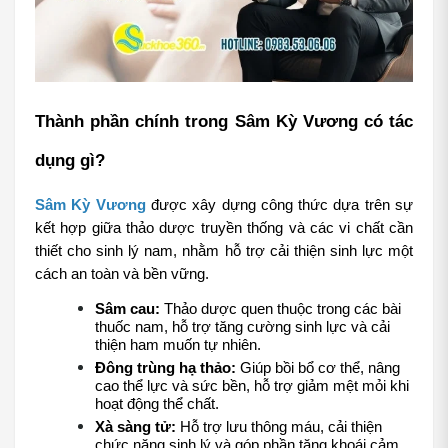
Thành phần chính trong Sâm Kỳ Vương có tác 
dụng gì?
Sâm Kỳ Vương
 được xây dựng công thức dựa trên sự 
kết hợp giữa thảo dược truyền thống và các vi chất cần 
thiết cho sinh lý nam, nhằm hỗ trợ cải thiện sinh lực một 
cách an toàn và bền vững.
Sâm cau:
 Thảo dược quen thuộc trong các bài 
thuốc nam, hỗ trợ tăng cường sinh lực và cải 
thiện ham muốn tự nhiên.
Đông trùng hạ thảo:
 Giúp bồi bổ cơ thể, nâng 
cao thể lực và sức bền, hỗ trợ giảm mệt mỏi khi 
hoạt động thể chất.
Xà sàng tử:
 Hỗ trợ lưu thông máu, cải thiện 
chức năng sinh lý và góp phần tăng khoái cảm.