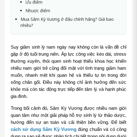
Ưu điểm
Nhược điểm
Mua Sâm Kỳ Vương ở đâu chính hãng? Giá bao
nhiêu?
Suy giảm sinh lý nam ngày nay không còn là vấn đề chỉ 
gặp ở độ tuổi trung niên. Áp lực công việc kéo dài, stress 
thường xuyên, thói quen sinh hoạt thiếu khoa học khiến 
nhiều nam giới trẻ cũng đối mặt với tình trạng giảm ham 
muốn, nhanh mệt khi quan hệ và thiếu tự tin trong đời 
sống chăn gối. Điều này không chỉ ảnh hưởng đến sức 
khỏe mà còn tác động trực tiếp đến tâm lý và hạnh phúc 
gia đình.
Trong bối cảnh đó, Sâm Kỳ Vương được nhiều nam giới 
quan tâm như một giải pháp hỗ trợ sinh lý từ thảo dược, 
hướng đến sự an toàn và cải thiện bền vững. Để biết 
cách sử dụng Sâm Kỳ Vương
 đúng chuẩn và có công 
dụng ra sao sẽ được phân tích chi tiết trong nội dung dưới 