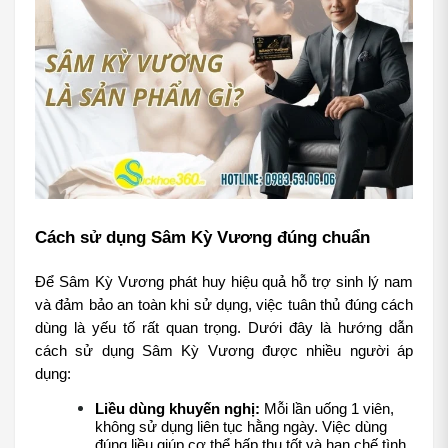
Cách sử dụng Sâm Kỳ Vương đúng chuẩn
Để Sâm Kỳ Vương phát huy hiệu quả hỗ trợ sinh lý nam 
và đảm bảo an toàn khi sử dụng, việc tuân thủ đúng cách 
dùng là yếu tố rất quan trọng. Dưới đây là hướng dẫn 
cách sử dụng Sâm Kỳ Vương được nhiều người áp 
dụng:
Liều dùng khuyến nghị: 
Mỗi lần uống 1 viên, 
không sử dụng liên tục hằng ngày. Việc dùng 
đúng liều giúp cơ thể hấp thu tốt và hạn chế tình 