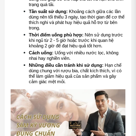
trạng quá tải.
Tần suất sử dụng:
 Khoảng cách giữa các lần 
dùng nên tối thiểu 3 ngày, tạo thời gian để cơ thể 
thích nghi và phát huy hiệu quả hỗ trợ từ bên 
trong.
Thời điểm uống phù hợp:
 Nên sử dụng trước 
khi ngủ từ 2 - 5 giờ hoặc trước khi quan hệ 
khoảng 2 giờ để đạt hiệu quả tốt hơn.
Cách uống:
 Uống với nhiều nước lọc, không 
nhai hay nghiền viên.
Những điều cần tránh khi sử dụng:
 Hạn chế 
dùng chung với rượu bia, chất kích thích, vì có 
thể làm giảm hiệu quả của sản phẩm và gây 
cảm giác mệt mỏi.