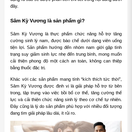
đây.
Sâm Kỳ Vương là sản phẩm gì?
Sâm Kỳ Vương là thực phẩm chức năng hỗ trợ tăng 
cường sinh lý nam, được bào chế dưới dạng viên uống 
tiện lợi. Sản phẩm hướng đến nhóm nam giới gặp tình 
trạng suy giảm sinh lực nhẹ đến trung bình, mong muốn 
cải thiện phong độ một cách an toàn, không can thiệp 
bằng thuốc đặc trị.
Khác với các sản phẩm mang tính “kích thích tức thời”, 
Sâm Kỳ Vương được định vị là giải pháp hỗ trợ từ bên 
trong, tập trung vào việc bồi bổ cơ thể, tăng cường thể 
lực và cải thiện chức năng sinh lý theo cơ chế tự nhiên. 
Đây cũng là lý do sản phẩm phù hợp với nhiều đối tượng 
đang tìm giải pháp lâu dài, ít rủi ro.