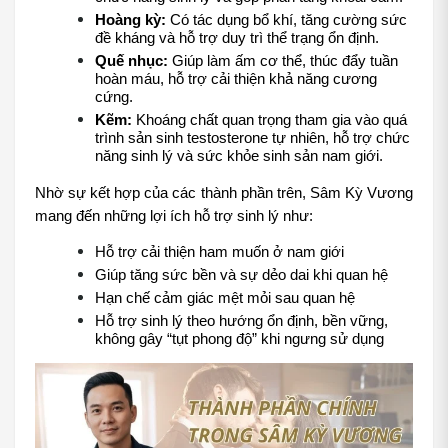
Hoàng kỳ:
 Có tác dụng bổ khí, tăng cường sức 
đề kháng và hỗ trợ duy trì thể trạng ổn định.
Quế nhục:
 Giúp làm ấm cơ thể, thúc đẩy tuần 
hoàn máu, hỗ trợ cải thiện khả năng cương 
cứng.
Kẽm:
 Khoáng chất quan trọng tham gia vào quá 
trình sản sinh testosterone tự nhiên, hỗ trợ chức 
năng sinh lý và sức khỏe sinh sản nam giới.
Nhờ sự kết hợp của các thành phần trên, Sâm Kỳ Vương 
mang đến những lợi ích hỗ trợ sinh lý như:
Hỗ trợ cải thiện ham muốn ở nam giới
Giúp tăng sức bền và sự dẻo dai khi quan hệ
Hạn chế cảm giác mệt mỏi sau quan hệ
Hỗ trợ sinh lý theo hướng ổn định, bền vững, 
không gây “tụt phong độ” khi ngưng sử dụng