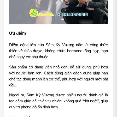
Ưu điểm
Điểm cộng lớn của Sâm Kỳ Vương nằm ở công thức 
thiên về thảo dược, không chứa hormone tổng hợp, hạn 
chế nguy cơ phụ thuộc.
Sản phẩm có dạng viên nhỏ gọn, dễ sử dụng, phù hợp 
với người bận rộn. Cách dùng giãn cách cũng giúp hạn 
chế tác động mạnh lên cơ thể, phù hợp với người mới bắt 
đầu.
Ngoài ra, Sâm Kỳ Vương được nhiều người đánh giá là 
tạo cảm giác cải thiện tự nhiên, không quá “đột ngột”, giúp 
duy trì phong độ ổn định hơn.