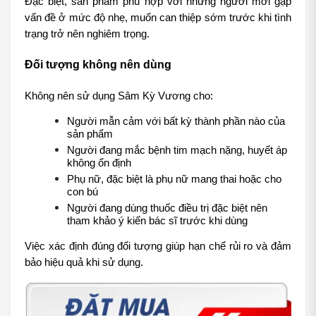
Đặc biệt, sản phẩm phù hợp với những người mới gặp 
vấn đề ở mức độ nhẹ, muốn can thiệp sớm trước khi tình 
trạng trở nên nghiêm trọng.
Đối tượng không nên dùng
Không nên sử dụng Sâm Kỳ Vương cho:
Người mẫn cảm với bất kỳ thành phần nào của 
sản phẩm
Người đang mắc bệnh tim mạch nặng, huyết áp 
không ổn định
Phụ nữ, đặc biệt là phụ nữ mang thai hoặc cho 
con bú
Người đang dùng thuốc điều trị đặc biệt nên 
tham khảo ý kiến bác sĩ trước khi dùng
Việc xác định đúng đối tượng giúp hạn chế rủi ro và đảm 
bảo hiệu quả khi sử dụng.