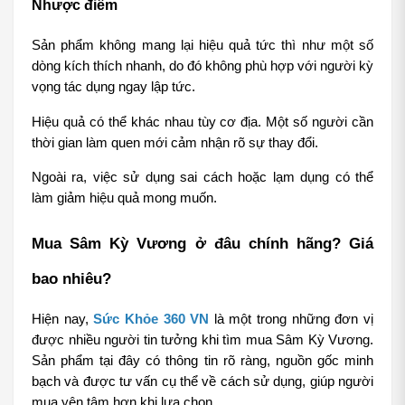
Nhược điểm
Sản phẩm không mang lại hiệu quả tức thì như một số 
dòng kích thích nhanh, do đó không phù hợp với người kỳ 
vọng tác dụng ngay lập tức.
Hiệu quả có thể khác nhau tùy cơ địa. Một số người cần 
thời gian làm quen mới cảm nhận rõ sự thay đổi.
Ngoài ra, việc sử dụng sai cách hoặc lạm dụng có thể 
làm giảm hiệu quả mong muốn.
Mua Sâm Kỳ Vương ở đâu chính hãng? Giá 
bao nhiêu?
Hiện nay, 
Sức Khỏe 360 VN
 là một trong những đơn vị 
được nhiều người tin tưởng khi tìm mua Sâm Kỳ Vương. 
Sản phẩm tại đây có thông tin rõ ràng, nguồn gốc minh 
bạch và được tư vấn cụ thể về cách sử dụng, giúp người 
mua yên tâm hơn khi lựa chọn.