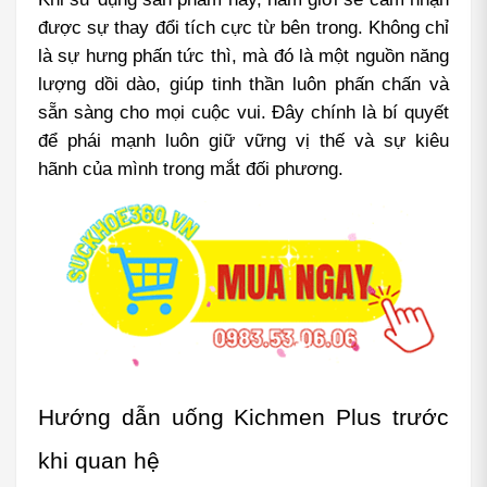
được sự thay đổi tích cực từ bên trong. Không chỉ 
là sự hưng phấn tức thì, mà đó là một nguồn năng 
lượng dồi dào, giúp tinh thần luôn phấn chấn và 
sẵn sàng cho mọi cuộc vui. Đây chính là bí quyết 
để phái mạnh luôn giữ vững vị thế và sự kiêu 
hãnh của mình trong mắt đối phương.
Hướng dẫn uống Kichmen Plus trước 
khi quan hệ