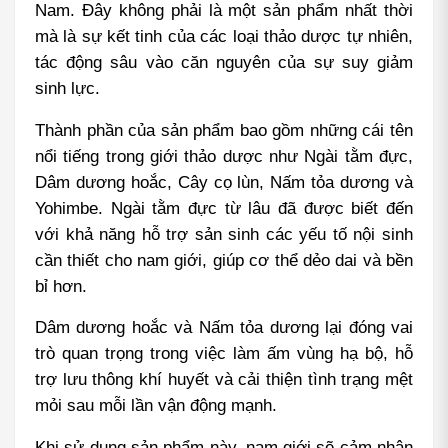
Nam. Đây không phải là một sản phẩm nhất thời 
mà là sự kết tinh của các loại thảo dược tự nhiên, 
tác động sâu vào căn nguyên của sự suy giảm 
sinh lực.
Thành phần của sản phẩm bao gồm những cái tên 
nổi tiếng trong giới thảo dược như Ngài tằm đực, 
Dâm dương hoắc, Cây cọ lùn, Nấm tỏa dương và 
Yohimbe. Ngài tằm đực từ lâu đã được biết đến 
với khả năng hỗ trợ sản sinh các yếu tố nội sinh 
cần thiết cho nam giới, giúp cơ thể dẻo dai và bền 
bỉ hơn.
Dâm dương hoắc và Nấm tỏa dương lại đóng vai 
trò quan trọng trong việc làm ấm vùng hạ bộ, hỗ 
trợ lưu thông khí huyết và cải thiện tình trạng mệt 
mỏi sau mỗi lần vận động mạnh.
Khi sử dụng sản phẩm này, nam giới sẽ cảm nhận 