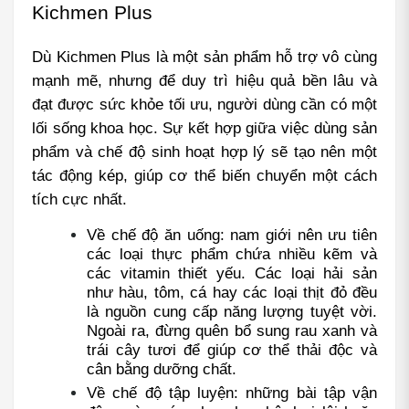
Kichmen Plus
Dù Kichmen Plus là một sản phẩm hỗ trợ vô cùng 
mạnh mẽ, nhưng để duy trì hiệu quả bền lâu và 
đạt được sức khỏe tối ưu, người dùng cần có một 
lối sống khoa học. Sự kết hợp giữa việc dùng sản 
phẩm và chế độ sinh hoạt hợp lý sẽ tạo nên một 
tác động kép, giúp cơ thể biến chuyển một cách 
tích cực nhất.
Về chế độ ăn uống: nam giới nên ưu tiên 
các loại thực phẩm chứa nhiều kẽm và 
các vitamin thiết yếu. Các loại hải sản 
như hàu, tôm, cá hay các loại thịt đỏ đều 
là nguồn cung cấp năng lượng tuyệt vời. 
Ngoài ra, đừng quên bổ sung rau xanh và 
trái cây tươi để giúp cơ thể thải độc và 
cân bằng dưỡng chất.
Về chế độ tập luyện: những bài tập vận 