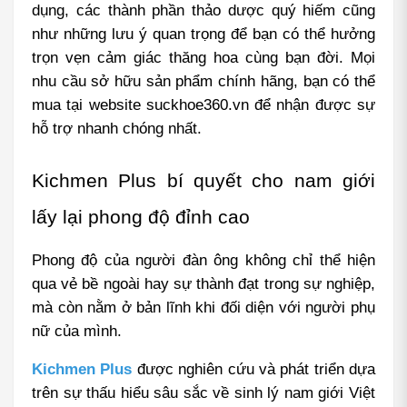
dụng, các thành phần thảo dược quý hiếm cũng 
như những lưu ý quan trọng để bạn có thể hưởng 
trọn vẹn cảm giác thăng hoa cùng bạn đời. Mọi 
nhu cầu sở hữu sản phẩm chính hãng, bạn có thể 
mua tại website suckhoe360.vn để nhận được sự 
hỗ trợ nhanh chóng nhất.
Kichmen Plus bí quyết cho nam giới 
lấy lại phong độ đỉnh cao
Phong độ của người đàn ông không chỉ thể hiện 
qua vẻ bề ngoài hay sự thành đạt trong sự nghiệp, 
mà còn nằm ở bản lĩnh khi đối diện với người phụ 
nữ của mình.
Kichmen Plus
 được nghiên cứu và phát triển dựa 
trên sự thấu hiểu sâu sắc về sinh lý nam giới Việt 