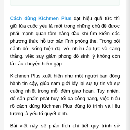
Cách dùng Kichmen Plus
 đạt hiệu quả tức thì 
giữ lửa cuộc yêu là một trong những chủ đề được 
phái mạnh quan tâm hàng đầu khi tìm kiếm các 
phương thức hỗ trợ bản lĩnh phòng the. Trong bối 
cảnh đời sống hiện đại với nhiều áp lực và căng 
thẳng, việc suy giảm phong độ sinh lý không còn 
là câu chuyện hiếm gặp.
Kichmen Plus xuất hiện như một người bạn đồng 
hành tin cậy, giúp nam giới lấy lại sự tự tin và sự 
cuồng nhiệt trong mỗi đêm giao hoan. Tuy nhiên, 
để sản phẩm phát huy tối đa công năng, việc hiểu 
rõ cách dùng Kichmen Plus đúng lộ trình và liều 
lượng là yếu tố quyết định.
Bài viết này sẽ phân tích chi tiết quy trình sử 