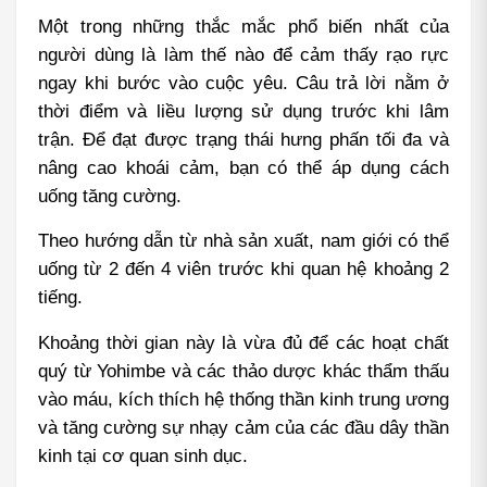
Một trong những thắc mắc phổ biến nhất của 
người dùng là làm thế nào để cảm thấy rạo rực 
ngay khi bước vào cuộc yêu. Câu trả lời nằm ở 
thời điểm và liều lượng sử dụng trước khi lâm 
trận. Để đạt được trạng thái hưng phấn tối đa và 
nâng cao khoái cảm, bạn có thể áp dụng cách 
uống tăng cường.
Theo hướng dẫn từ nhà sản xuất, nam giới có thể 
uống từ 2 đến 4 viên trước khi quan hệ khoảng 2 
tiếng.
Khoảng thời gian này là vừa đủ để các hoạt chất 
quý từ Yohimbe và các thảo dược khác thẩm thấu 
vào máu, kích thích hệ thống thần kinh trung ương 
và tăng cường sự nhạy cảm của các đầu dây thần 
kinh tại cơ quan sinh dục.