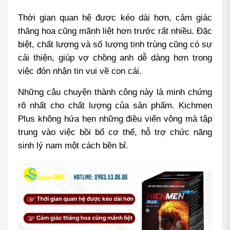
Thời gian quan hệ được kéo dài hơn, cảm giác 
thăng hoa cũng mãnh liệt hơn trước rất nhiều. Đặc 
biệt, chất lượng và số lượng tinh trùng cũng có sự 
cải thiện, giúp vợ chồng anh dễ dàng hơn trong 
việc đón nhận tin vui về con cái.
Những câu chuyện thành công này là minh chứng 
rõ nhất cho chất lượng của sản phẩm. Kichmen 
Plus không hứa hẹn những điều viển vông mà tập 
trung vào việc bồi bổ cơ thể, hỗ trợ chức năng 
sinh lý nam một cách bền bỉ.