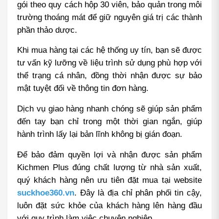
gói theo quy cách hộp 30 viên, bảo quản trong môi 
trường thoáng mát để giữ nguyên giá trị các thành 
phần thảo dược.
Khi mua hàng tại các hệ thống uy tín, bạn sẽ được 
tư vấn kỹ lưỡng về liệu trình sử dụng phù hợp với 
thể trạng cá nhân, đồng thời nhận được sự bảo 
mật tuyệt đối về thông tin đơn hàng.
Dịch vụ giao hàng nhanh chóng sẽ giúp sản phẩm 
đến tay bạn chỉ trong một thời gian ngắn, giúp 
hành trình lấy lại bản lĩnh không bị gián đoạn.
Để bảo đảm quyền lợi và nhận được sản phẩm 
Kichmen Plus đúng chất lượng từ nhà sản xuất, 
quý khách hàng nên ưu tiên đặt mua tại website 
suckhoe360.vn
. Đây là địa chỉ phân phối tin cậy, 
luôn đặt sức khỏe của khách hàng lên hàng đầu 
với quy trình làm việc chuyên nghiệp.