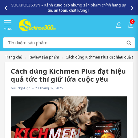
SUCKHOE360.VN – Kênh cung cấp những sản phẩm chính hãng uy
tín, an toàn, chất lượng !
0
MENU
Trang chủ
Review sản phẩm
Cách dùng Kichmen Plus đạt hiệu quả tức 
Cách dùng Kichmen Plus đạt hiệu
quả tức thì giữ lửa cuộc yêu
bởi: Ngọc Hộp
23 Tháng 02, 2026