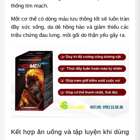
thống tim mạch.
Một cơ thể có dòng máu lưu thông tốt sẽ luôn tràn 
đầy sức sống, da dẻ hồng hào và giảm thiểu các 
triệu chứng đau lưng, mỏi gối do thận yếu gây ra.
Kết hợp ăn uống và tập luyện khi dùng 