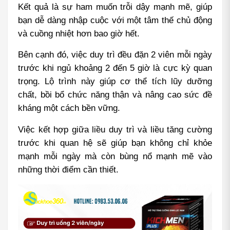
Kết quả là sự ham muốn trỗi dậy mạnh mẽ, giúp 
bạn dễ dàng nhập cuộc với một tâm thế chủ động 
và cuồng nhiệt hơn bao giờ hết.
Bên cạnh đó, việc duy trì đều đặn 2 viên mỗi ngày 
trước khi ngủ khoảng 2 đến 5 giờ là cực kỳ quan 
trọng. Lộ trình này giúp cơ thể tích lũy dưỡng 
chất, bồi bổ chức năng thận và nâng cao sức đề 
kháng một cách bền vững.
Việc kết hợp giữa liều duy trì và liều tăng cường 
trước khi quan hệ sẽ giúp bạn không chỉ khỏe 
mạnh mỗi ngày mà còn bùng nổ mạnh mẽ vào 
những thời điểm cần thiết.