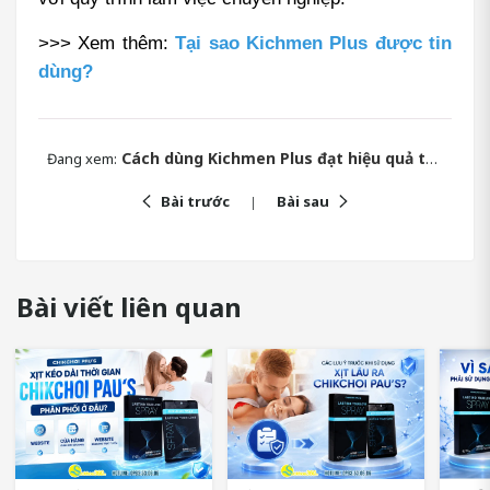
>>> Xem thêm: 
Tại sao Kichmen Plus được tin 
dùng?
Cách dùng Kichmen Plus đạt hiệu quả tức thì giữ lửa cuộc yêu
Đang xem:
Bài trước
Bài sau
Bài viết liên quan