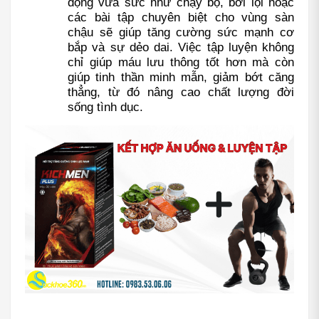
động vừa sức như chạy bộ, bơi lội hoặc 
các bài tập chuyên biệt cho vùng sàn 
chậu sẽ giúp tăng cường sức mạnh cơ 
bắp và sự dẻo dai. Việc tập luyện không 
chỉ giúp máu lưu thông tốt hơn mà còn 
giúp tinh thần minh mẫn, giảm bớt căng 
thẳng, từ đó nâng cao chất lượng đời 
sống tình dục.