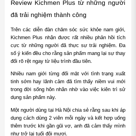
Review Kichmen Plus từ những người 
đã trải nghiệm thành công
Trên các diễn đàn chăm sóc sức khỏe nam giới, 
Kichmen Plus nhận được rất nhiều phản hồi tích 
cực từ những người đã thực sự trải nghiệm. Đa 
số ý kiến đều cho rằng sản phẩm mang lại sự thay 
đổi rõ rệt ngay từ liệu trình đầu tiên.
Nhiều nam giới từng đối mặt với tình trạng xuất 
tinh sớm hay lãnh cảm đã tìm thấy niềm vui mới 
trong đời sống hôn nhân nhờ vào việc kiên trì sử 
dụng sản phẩm này.
Một người dùng tại Hà Nội chia sẻ rằng sau khi áp 
dụng cách dùng 2 viên mỗi ngày và kết hợp uống 
thêm trước khi gần gũi vợ, anh đã cảm thấy mình 
như trở lại tuổi đôi mươi.