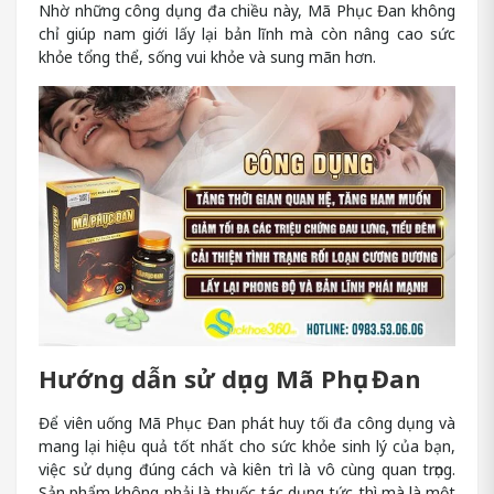
Nhờ những công dụng đa chiều này, Mã Phục Đan không
chỉ giúp nam giới lấy lại bản lĩnh mà còn nâng cao sức
khỏe tổng thể, sống vui khỏe và sung mãn hơn.
Hướng dẫn sử dụng Mã Phục Đan
Để viên uống Mã Phục Đan phát huy tối đa công dụng và
mang lại hiệu quả tốt nhất cho sức khỏe sinh lý của bạn,
việc sử dụng đúng cách và kiên trì là vô cùng quan trọng.
Sản phẩm không phải là thuốc tác dụng tức thì mà là một