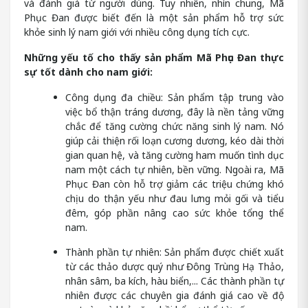
và đánh giá từ người dùng. Tuy nhiên, nhìn chung, Mã
Phục Đan được biết đến là một sản phẩm hỗ trợ sức
khỏe sinh lý nam giới với nhiều công dụng tích cực.
Những yếu tố cho thấy sản phẩm Mã Phục Đan thực
sự tốt dành cho nam giới:
Công dụng đa chiều: Sản phẩm tập trung vào
việc bổ thận tráng dương, đây là nền tảng vững
chắc để tăng cường chức năng sinh lý nam. Nó
giúp cải thiện rối loạn cương dương, kéo dài thời
gian quan hệ, và tăng cường ham muốn tình dục
nam một cách tự nhiên, bền vững. Ngoài ra, Mã
Phục Đan còn hỗ trợ giảm các triệu chứng khó
chịu do thận yếu như đau lưng mỏi gối và tiểu
đêm, góp phần nâng cao sức khỏe tổng thể
nam.
Thành phần tự nhiên: Sản phẩm được chiết xuất
từ các thảo dược quý như Đông Trùng Hạ Thảo,
nhân sâm, ba kích, hàu biển,... Các thành phần tự
nhiên được các chuyên gia đánh giá cao về độ