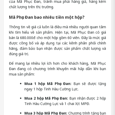
của Mã Phục Đan, tránh mua phải hàng giả, hàng kém
chất lượng trên thị trường.
Mã Phục Đan bao nhiêu tiền một hộp?
Thông tin về giá cả luôn là điều mà nhiều người quan tâm
khi tìm hiểu về sản phẩm. Hiện tại, Mã Phục Đan có giá
bán là 680.000đ cho một hộp gồm 60 viên. Đây là mức giá
được công bố và áp dụng tại các kênh phân phối chính
hãng, đảm bảo bạn nhận được sản phẩm chất lượng và
đúng giá trị.
Để mang lại nhiều lợi ích hơn cho khách hàng, Mã Phục
Đan đang có chương trình khuyến mãi hấp dẫn khi bạn
mua sản phẩm:
Mua 1 hộp Mã Phục Đan:
Bạn sẽ được tặng
ngay 1 hộp Tinh Hàu Cường Lực.
Mua 2 hộp Mã Phục Đan:
Bạn nhận được 2 hộp
Tinh Hàu Cường Lực và 1 chai Xịt MPĐ.
Mua 3 hộp Mã Phục Đan:
Chương trình tặng bạn