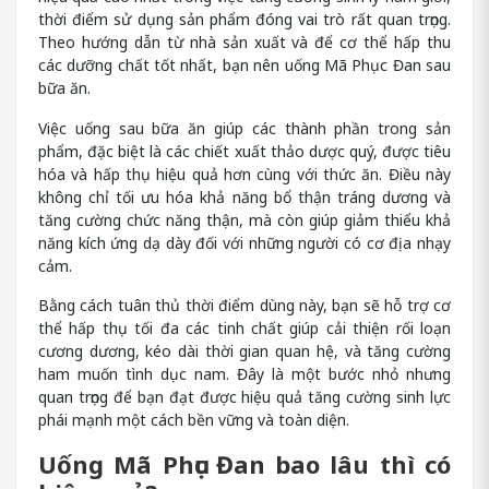
thời điểm sử dụng sản phẩm đóng vai trò rất quan trọng.
Theo hướng dẫn từ nhà sản xuất và để cơ thể hấp thu
các dưỡng chất tốt nhất, bạn nên uống Mã Phục Đan sau
bữa ăn.
Việc uống sau bữa ăn giúp các thành phần trong sản
phẩm, đặc biệt là các chiết xuất thảo dược quý, được tiêu
hóa và hấp thụ hiệu quả hơn cùng với thức ăn. Điều này
không chỉ tối ưu hóa khả năng bổ thận tráng dương và
tăng cường chức năng thận, mà còn giúp giảm thiểu khả
năng kích ứng dạ dày đối với những người có cơ địa nhạy
cảm.
Bằng cách tuân thủ thời điểm dùng này, bạn sẽ hỗ trợ cơ
thể hấp thụ tối đa các tinh chất giúp cải thiện rối loạn
cương dương, kéo dài thời gian quan hệ, và tăng cường
ham muốn tình dục nam. Đây là một bước nhỏ nhưng
quan trọng để bạn đạt được hiệu quả tăng cường sinh lực
phái mạnh một cách bền vững và toàn diện.
Uống Mã Phục Đan bao lâu thì có