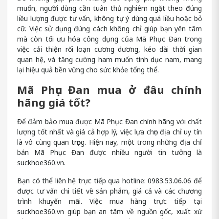
muốn, người dùng cần tuân thủ nghiêm ngặt theo đúng
liều lượng được tư vấn, không tự ý dùng quá liều hoặc bỏ
cữ. Việc sử dụng đúng cách không chỉ giúp bạn yên tâm
mà còn tối ưu hóa công dụng của Mã Phục Đan trong
việc cải thiện rối loạn cương dương, kéo dài thời gian
quan hệ, và tăng cường ham muốn tình dục nam, mang
lại hiệu quả bền vững cho sức khỏe tổng thể.
Mã Phục Đan mua ở đâu chính
hãng giá tốt?
Để đảm bảo mua được Mã Phục Đan chính hãng với chất
lượng tốt nhất và giá cả hợp lý, việc lựa chọn địa chỉ uy tín
là vô cùng quan trọng. Hiện nay, một trong những địa chỉ
bán Mã Phục Đan được nhiều người tin tưởng là
suckhoe360.vn.
Bạn có thể liên hệ trực tiếp qua hotline: 0983.53.06.06 để
được tư vấn chi tiết về sản phẩm, giá cả và các chương
trình khuyến mãi. Việc mua hàng trực tiếp tại
suckhoe360.vn giúp bạn an tâm về nguồn gốc, xuất xứ