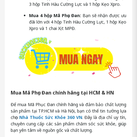
3 hộp Tinh Hàu Cường Lực và 1 hộp Kẹo Xpro.
Mua 4 hộp Mã Phục Đan:
Bạn sẽ nhận được ưu
đãi lớn với 4 hộp Tinh Hàu Cường Lực, 1 hộp Kẹo
Xpro và 1 chai Xịt MPĐ.
Mua Mã Phục Đan chính hãng tại HCM & HN
Để mua Mã Phục Đan chính hãng và đảm bảo chất lượng
sản phẩm tại TP.HCM và Hà Nội, bạn có thể tin tưởng lựa
chọn
Nhà Thuốc Sức Khỏe 360 VN
. Đây là địa chỉ uy tín,
chuyên cung cấp các sản phẩm chăm sóc sức khỏe, giúp
bạn yên tâm về nguồn gốc và chất lượng.