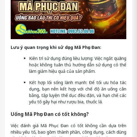
Lưu ý quan trọng khi sử dụng Mã Phục Đan:
Kiên trì sử dụng đúng liều lượng: Việc ngắt quãng
hoặc không tuân thủ hướng dẫn sử dụng có thể
làm giảm hiệu quả của sản phẩm.
Kết hợp lối sống lành mạnh: Để tối ưu hóa tác
dụng, bạn nên kết hợp với chế độ ăn uống cân
bằng, tập luyện thể dục đều đặn, và hạn chế các
yếu tố gây hại như rượu bia, thuốc lá.
Uống Mã Phục Đan có tốt không?
Việc đánh giá Mã Phục Đan có tốt không cần dựa trên
nhiều yếu tố, bao gồm thành phần, công dụng, cách dùng