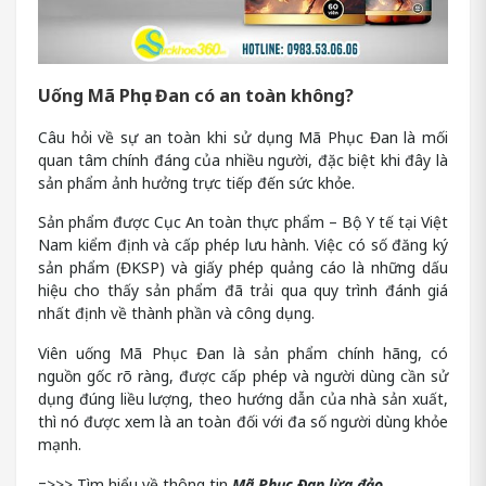
Uống Mã Phục Đan có an toàn không?
Câu hỏi về sự an toàn khi sử dụng Mã Phục Đan là mối
quan tâm chính đáng của nhiều người, đặc biệt khi đây là
sản phẩm ảnh hưởng trực tiếp đến sức khỏe.
Sản phẩm được Cục An toàn thực phẩm – Bộ Y tế tại Việt
Nam kiểm định và cấp phép lưu hành. Việc có số đăng ký
sản phẩm (ĐKSP) và giấy phép quảng cáo là những dấu
hiệu cho thấy sản phẩm đã trải qua quy trình đánh giá
nhất định về thành phần và công dụng.
Viên uống Mã Phục Đan là sản phẩm chính hãng, có
nguồn gốc rõ ràng, được cấp phép và người dùng cần sử
dụng đúng liều lượng, theo hướng dẫn của nhà sản xuất,
thì nó được xem là an toàn đối với đa số người dùng khỏe
mạnh.
=>>> Tìm hiểu về thông tin
Mã Phục Đan lừa đảo
.