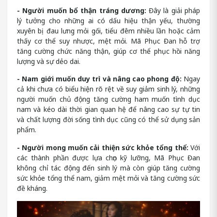
- Người muốn bổ thận tráng dương:
Đây là giải pháp
lý tưởng cho những ai có dấu hiệu thận yếu, thường
xuyên bị đau lưng mỏi gối, tiểu đêm nhiều lần hoặc cảm
thấy cơ thể suy nhược, mệt mỏi. Mã Phục Đan hỗ trợ
tăng cường chức năng thận, giúp cơ thể phục hồi năng
lượng và sự dẻo dai.
- Nam giới muốn duy trì và nâng cao phong độ:
Ngay
cả khi chưa có biểu hiện rõ rệt về suy giảm sinh lý, những
người muốn chủ động tăng cường ham muốn tình dục
nam và kéo dài thời gian quan hệ để nâng cao sự tự tin
và chất lượng đời sống tình dục cũng có thể sử dụng sản
phẩm.
- Người mong muốn cải thiện sức khỏe tổng thể:
Với
các thành phần được lựa chọn kỹ lưỡng, Mã Phục Đan
không chỉ tác động đến sinh lý mà còn giúp tăng cường
sức khỏe tổng thể nam, giảm mệt mỏi và tăng cường sức
đề kháng.