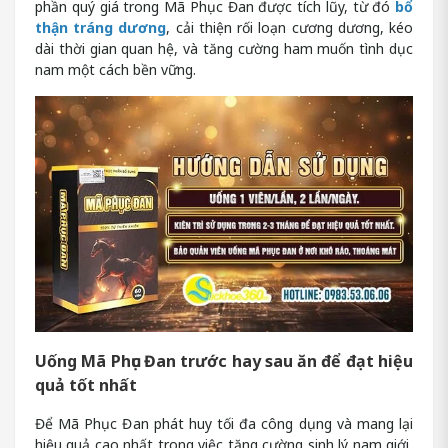
phần quý giá trong Mã Phục Đan được tích lũy, từ đó
bổ
thận tráng dương
, cải thiện rối loạn cương dương, kéo
dài thời gian quan hệ, và tăng cường ham muốn tình dục
nam một cách bền vững.
Uống Mã Phục Đan trước hay sau ăn để đạt hiệu
quả tốt nhất
Để Mã Phục Đan phát huy tối đa công dụng và mang lại
hiệu quả cao nhất trong việc tăng cường sinh lý nam giới,