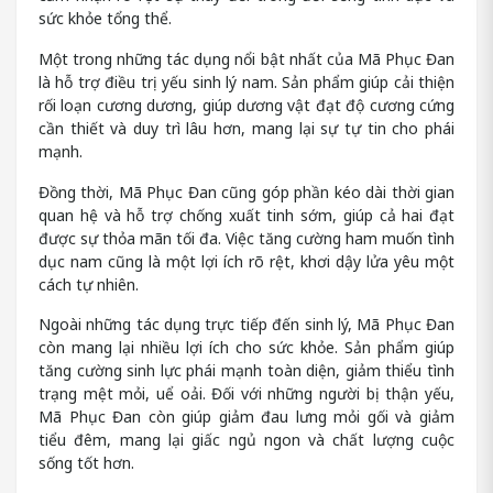
sức khỏe tổng thể.
Một trong những tác dụng nổi bật nhất của Mã Phục Đan
là hỗ trợ điều trị yếu sinh lý nam. Sản phẩm giúp cải thiện
rối loạn cương dương, giúp dương vật đạt độ cương cứng
cần thiết và duy trì lâu hơn, mang lại sự tự tin cho phái
mạnh.
Đồng thời, Mã Phục Đan cũng góp phần kéo dài thời gian
quan hệ và hỗ trợ chống xuất tinh sớm, giúp cả hai đạt
được sự thỏa mãn tối đa. Việc tăng cường ham muốn tình
dục nam cũng là một lợi ích rõ rệt, khơi dậy lửa yêu một
cách tự nhiên.
Ngoài những tác dụng trực tiếp đến sinh lý, Mã Phục Đan
còn mang lại nhiều lợi ích cho sức khỏe. Sản phẩm giúp
tăng cường sinh lực phái mạnh toàn diện, giảm thiểu tình
trạng mệt mỏi, uể oải. Đối với những người bị thận yếu,
Mã Phục Đan còn giúp giảm đau lưng mỏi gối và giảm
tiểu đêm, mang lại giấc ngủ ngon và chất lượng cuộc
sống tốt hơn.