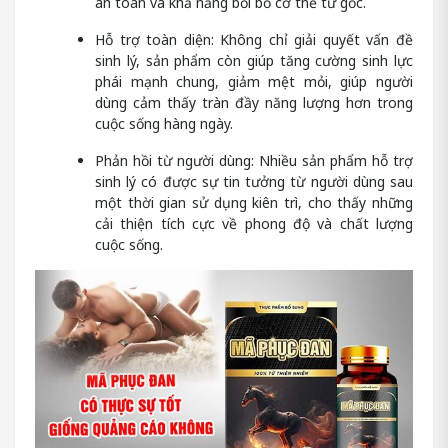
an toàn và khả năng bồi bổ cơ thể từ gốc.
Hỗ trợ toàn diện: Không chỉ giải quyết vấn đề
sinh lý, sản phẩm còn giúp tăng cường sinh lực
phái mạnh chung, giảm mệt mỏi, giúp người
dùng cảm thấy tràn đầy năng lượng hơn trong
cuộc sống hàng ngày.
Phản hồi từ người dùng: Nhiều sản phẩm hỗ trợ
sinh lý có được sự tin tưởng từ người dùng sau
một thời gian sử dụng kiên trì, cho thấy những
cải thiện tích cực về phong độ và chất lượng
cuộc sống.