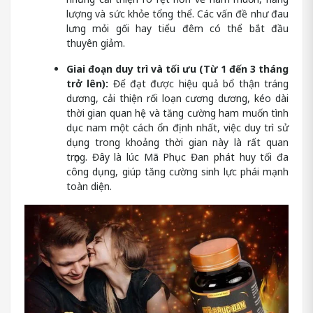
lượng và sức khỏe tổng thể. Các vấn đề như đau
lưng mỏi gối hay tiểu đêm có thể bắt đầu
thuyên giảm.
Giai đoạn duy trì và tối ưu (Từ 1 đến 3 tháng
trở lên):
Để đạt được hiệu quả bổ thận tráng
dương, cải thiện rối loạn cương dương, kéo dài
thời gian quan hệ và tăng cường ham muốn tình
dục nam một cách ổn định nhất, việc duy trì sử
dụng trong khoảng thời gian này là rất quan
trọng. Đây là lúc Mã Phục Đan phát huy tối đa
công dụng, giúp tăng cường sinh lực phái mạnh
toàn diện.