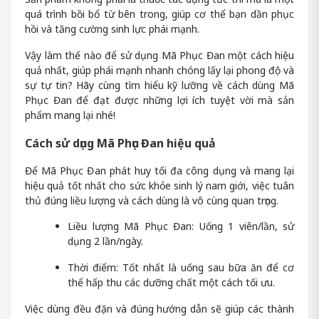
quá trình bồi bổ từ bên trong, giúp cơ thể bạn dần phục
hồi và tăng cường sinh lực phái mạnh.
Vậy làm thế nào để sử dụng Mã Phục Đan một cách hiệu
quả nhất, giúp phái mạnh nhanh chóng lấy lại phong độ và
sự tự tin? Hãy cùng tìm hiểu kỹ lưỡng về cách dùng Mã
Phục Đan để đạt được những lợi ích tuyệt vời mà sản
phẩm mang lại nhé!
Cách sử dụng Mã Phục Đan hiệu quả
Để Mã Phục Đan phát huy tối đa công dụng và mang lại
hiệu quả tốt nhất cho sức khỏe sinh lý nam giới, việc tuân
thủ đúng liều lượng và cách dùng là vô cùng quan trọng.
Liều lượng Mã Phục Đan: Uống 1 viên/lần, sử
dụng 2 lần/ngày.
Thời điểm: Tốt nhất là uống sau bữa ăn để cơ
thể hấp thu các dưỡng chất một cách tối ưu.
Việc dùng đều đặn và đúng hướng dẫn sẽ giúp các thành