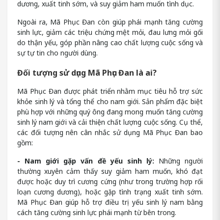
dương, xuất tinh sớm, và suy giảm ham muốn tình dục.
Ngoài ra, Mã Phục Đan còn giúp phái mạnh tăng cường
sinh lực, giảm các triệu chứng mệt mỏi, đau lưng mỏi gối
do thận yếu, góp phần nâng cao chất lượng cuộc sống và
sự tự tin cho người dùng.
Đối tượng sử dụng Mã Phục Đan là ai?
Mã Phục Đan được phát triển nhằm mục tiêu hỗ trợ sức
khỏe sinh lý và tổng thể cho nam giới. Sản phẩm đặc biệt
phù hợp với những quý ông đang mong muốn tăng cường
sinh lý nam giới và cải thiện chất lượng cuộc sống. Cụ thể,
các đối tượng nên cân nhắc sử dụng Mã Phục Đan bao
gồm:
- Nam giới gặp vấn đề yếu sinh lý:
Những người
thường xuyên cảm thấy suy giảm ham muốn, khó đạt
được hoặc duy trì cương cứng (như trong trường hợp rối
loạn cương dương), hoặc gặp tình trạng xuất tinh sớm.
Mã Phục Đan giúp hỗ trợ điều trị yếu sinh lý nam bằng
cách tăng cường sinh lực phái mạnh từ bên trong.