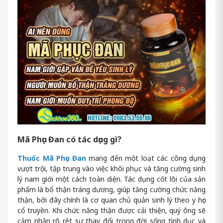
Mã Phục Đan có tác dụng gì?
Thuốc Mã Phục Đan
mang đến một loạt các công dụng
vượt trội, tập trung vào việc khôi phục và tăng cường sinh
lý nam giới một cách toàn diện. Tác dụng cốt lõi của sản
phẩm là bổ thận tráng dương, giúp tăng cường chức năng
thận, bởi đây chính là cơ quan chủ quản sinh lý theo y học
cổ truyền. Khi chức năng thận được cải thiện, quý ông sẽ
cảm nhận rõ rệt sự thay đổi trong đời sống tình dục và