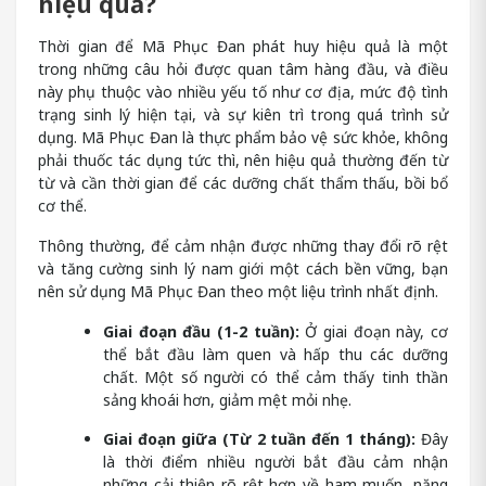
hiệu quả?
Thời gian để Mã Phục Đan phát huy hiệu quả là một
trong những câu hỏi được quan tâm hàng đầu, và điều
này phụ thuộc vào nhiều yếu tố như cơ địa, mức độ tình
trạng sinh lý hiện tại, và sự kiên trì trong quá trình sử
dụng. Mã Phục Đan là thực phẩm bảo vệ sức khỏe, không
phải thuốc tác dụng tức thì, nên hiệu quả thường đến từ
từ và cần thời gian để các dưỡng chất thẩm thấu, bồi bổ
cơ thể.
Thông thường, để cảm nhận được những thay đổi rõ rệt
và tăng cường sinh lý nam giới một cách bền vững, bạn
nên sử dụng Mã Phục Đan theo một liệu trình nhất định.
Giai đoạn đầu (1-2 tuần):
Ở giai đoạn này, cơ
thể bắt đầu làm quen và hấp thu các dưỡng
chất. Một số người có thể cảm thấy tinh thần
sảng khoái hơn, giảm mệt mỏi nhẹ.
Giai đoạn giữa (Từ 2 tuần đến 1 tháng):
Đây
là thời điểm nhiều người bắt đầu cảm nhận
những cải thiện rõ rệt hơn về ham muốn, năng