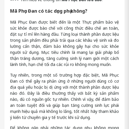
Mã Phục Đan có tác dụng phụ không?
Mã Phục Đan được biết đến là một Thực phẩm bảo vệ
sức khỏe được bào chế với công thức điều chế an toàn,
đặt sự tỉ mỉ lên hàng đầu. Từng loại thành phần dược liệu
trong sản phẩm đều phải trải qua các khâu vệ sinh và đo
lường cẩn thận, đảm bảo không gây hại cho sức khỏe
người sử dụng. Mục tiêu chính là mang lại giải pháp bổ
thận tráng dương, tăng cường sinh lý nam giới một cách
lành tính, hạn chế tối đa các rủi ro không mong muốn.
Tuy nhiên, trong một số trường hợp đặc biệt, Mã Phục
Đan có thể gây ra phản ứng ở những người dùng có cơ
địa quá yếu hoặc bị dị ứng với một thành phần dược liệu
nào đó. Đây là điều thường thấy với bất kỳ sản phẩm
nào, dù có nguồn gốc tự nhiên. Chính vì vậy, để đảm bảo
an toàn tuyệt đối và giúp bạn tăng cường sinh lực phái
mạnh hiệu quả mà không lo lắng, tốt nhất hãy tham khảo
ý kiến từ chuyên gia y tế trước khi sử dụng.
Để không gặp phải những tác dụng phụ không mong