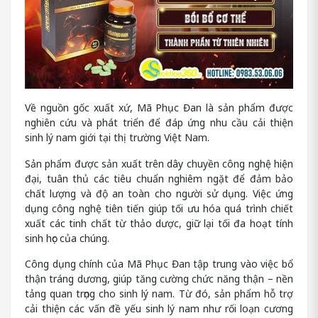
Về nguồn gốc xuất xứ, Mã Phục Đan là sản phẩm được
nghiên cứu và phát triển để đáp ứng nhu cầu cải thiện
sinh lý nam giới tại thị trường Việt Nam.
Sản phẩm được sản xuất trên dây chuyền công nghệ hiện
đại, tuân thủ các tiêu chuẩn nghiêm ngặt để đảm bảo
chất lượng và độ an toàn cho người sử dụng. Việc ứng
dụng công nghệ tiên tiến giúp tối ưu hóa quá trình chiết
xuất các tinh chất từ thảo dược, giữ lại tối đa hoạt tính
sinh học của chúng.
Công dụng chính của Mã Phục Đan tập trung vào việc bổ
thận tráng dương, giúp tăng cường chức năng thận – nền
tảng quan trọng cho sinh lý nam. Từ đó, sản phẩm hỗ trợ
cải thiện các vấn đề yếu sinh lý nam như rối loạn cương