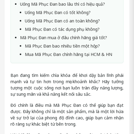
Uống Mã Phục Đan bao lâu thì có hiệu quả?
Uống Mã Phục Đan có tốt không?
Uống Mã Phục Đan có an toàn không?
Mã Phục Đan có tác dụng phụ không?
Mã Phục Đan mua ở đâu chính hãng giá tốt?
Mã Phục Đan bao nhiêu tiền một hộp?
Mua Mã Phục Đan chính hãng tại HCM & HN
Bạn đang tìm kiếm chìa khóa để khơi dậy bản lĩnh phái
mạnh và tự tin hơn trong mọi khoảnh khắc? Hãy tưởng
tượng một cuộc sống nơi bạn luôn tràn đầy năng lượng,
sự sung mãn và khả năng kết nối sâu sắc.
Đó chính là điều mà Mã Phục Đan có thể giúp bạn đạt
được. Đây không chỉ là một sản phẩm, mà là một lời hứa
về sự trở lại của phong độ đỉnh cao, giúp bạn cảm nhận
rõ ràng sự khác biệt từ bên trong.