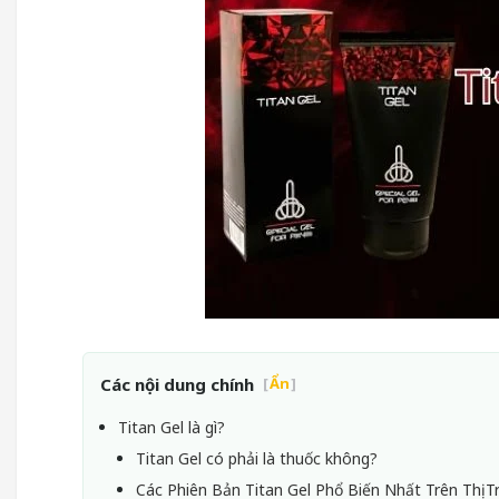
Các nội dung chính
[
Ẩn
]
Titan Gel là gì?
Titan Gel có phải là thuốc không?
Các Phiên Bản Titan Gel Phổ Biến Nhất Trên Thị 