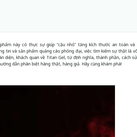
n phẩm này có thực sự giúp "cậu nhỏ" tăng kích thước an toàn và
ông tin và sản phẩm quảng cáo phóng đại, việc tìm kiếm sự thật là v
àn diện, khách quan về Titan Gel, từ định nghĩa, thành phần, cách s
hướng dẫn phân biệt hàng thật, hàng giả. Hãy cùng khám phá!