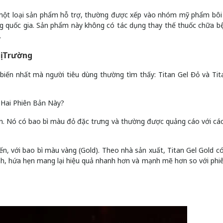
à một loại sản phẩm hỗ trợ, thường được xếp vào nhóm mỹ phẩm bôi
g quốc gia. Sản phẩm này không có tác dụng thay thế thuốc chữa b
.
ị Trường
ổ biến nhất mà người tiêu dùng thường tìm thấy: Titan Gel Đỏ và Tit
 Hai Phiên Bản Này?
iên. Nó có bao bì màu đỏ đặc trưng và thường được quảng cáo với cá
 tiến, với bao bì màu vàng (Gold). Theo nhà sản xuất, Titan Gel Gold c
nh, hứa hẹn mang lại hiệu quả nhanh hơn và mạnh mẽ hơn so với phi