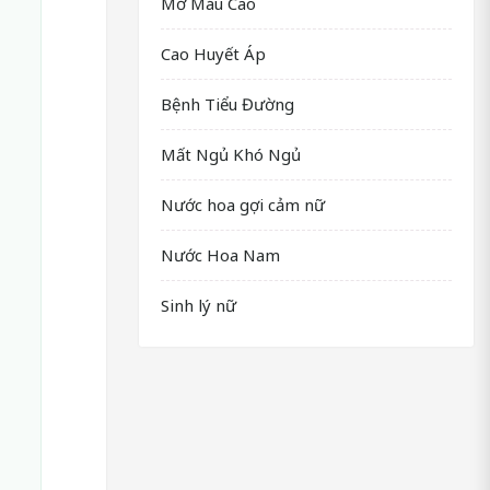
Mỡ Máu Cao
Cao Huyết Áp
Bệnh Tiểu Đường
Mất Ngủ Khó Ngủ
Nước hoa gợi cảm nữ
Nước Hoa Nam
Sinh lý nữ