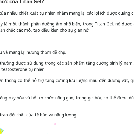
hức của Titan Gel?
ủa nhiều chiết xuất tự nhiên nhằm mang lại các lợi ích được quảng c
 Đây là một thành phần dưỡng ẩm phổ biến, trong Titan Gel, nó được
ăn chắc các mô, tạo điều kiện cho sự giãn nở.
áu và mang lại hương thơm dễ chịu.
ược thường được sử dụng trong các sản phẩm tăng cường sinh lý nam
 testosterone tự nhiên.
 thống có thể hỗ trợ tăng cường lưu lượng máu đến dương vật, gi
chống oxy hóa và hỗ trợ chức năng gan, trong gel bôi, có thể được dù
h trao đổi chất của tế bào và năng lượng.