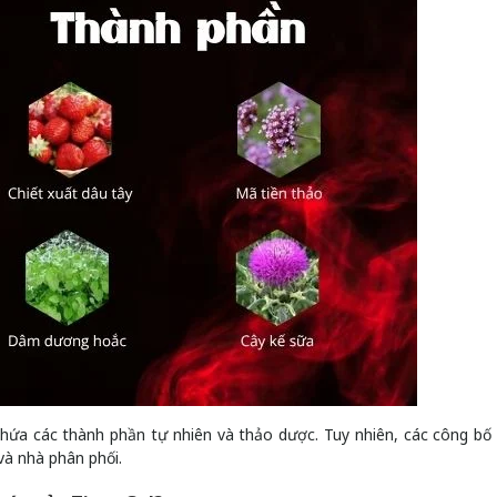
ứa các thành phần tự nhiên và thảo dược. Tuy nhiên, các công bố
và nhà phân phối.