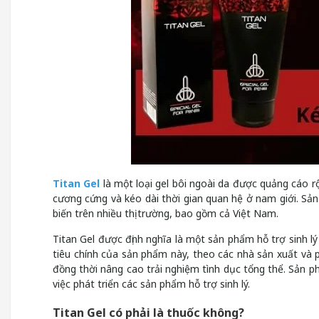
Titan Gel
là một loại gel bôi ngoài da được quảng cáo rộ
cương cứng và kéo dài thời gian quan hệ ở nam giới. S
biến trên nhiều thị trường, bao gồm cả Việt Nam.
Titan Gel được định nghĩa là một sản phẩm hỗ trợ sinh lý
tiêu chính của sản phẩm này, theo các nhà sản xuất và ph
đồng thời nâng cao trải nghiệm tình dục tổng thể. Sản 
việc phát triển các sản phẩm hỗ trợ sinh lý.
Titan Gel có phải là thuốc không?