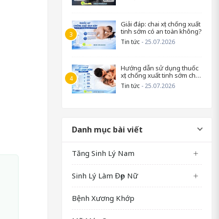
Giải đáp: chai xịt chống xuất
tinh sớm có an toàn không?
Tin tức
- 25.07.2026
Hướng dẫn sử dụng thuốc
xịt chống xuất tinh sớm cho
nam
Tin tức
- 25.07.2026
Danh mục bài viết
Tăng Sinh Lý Nam
Sinh Lý Làm Đẹp Nữ
Bệnh Xương Khớp