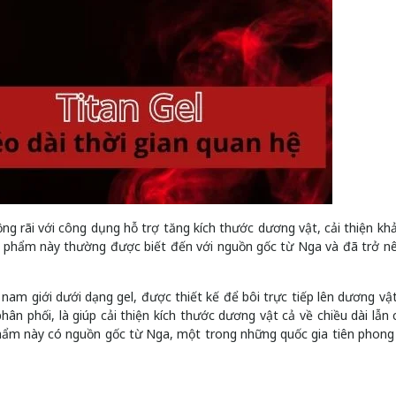
ng rãi với công dụng hỗ trợ tăng kích thước dương vật, cải thiện kh
ản phẩm này thường được biết đến với nguồn gốc từ Nga và đã trở n
 nam giới dưới dạng gel, được thiết kế để bôi trực tiếp lên dương vậ
ân phối, là giúp cải thiện kích thước dương vật cả về chiều dài lẫn c
phẩm này có nguồn gốc từ Nga, một trong những quốc gia tiên phong