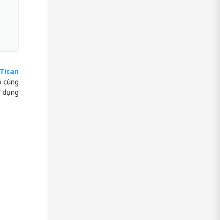
Titan
ô cùng
ử dụng