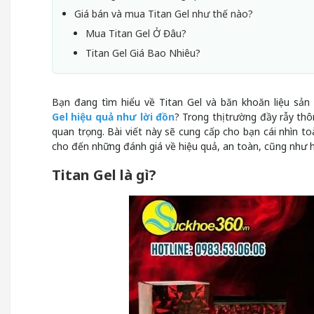
Giá bán và mua Titan Gel như thế nào?
Mua Titan Gel Ở Đâu?
Titan Gel Giá Bao Nhiêu?
Bạn đang tìm hiểu về Titan Gel và băn khoăn liệu sả
Gel hiệu quả như lời đồn
? Trong thị trường đầy rẫy th
quan trọng. Bài viết này sẽ cung cấp cho bạn cái nhìn to
cho đến những đánh giá về hiệu quả, an toàn, cũng như 
Titan Gel là gì?