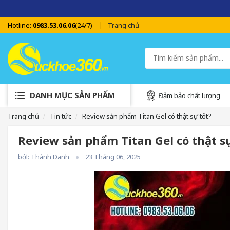
SUCKHOE
Hotline:
0983.53.06.06
(24/7)
Trang chủ
DANH MỤC SẢN PHẨM
Đảm bảo chất lượng
Trang chủ
Tin tức
Review sản phẩm Titan Gel có thật sự tốt?
Review sản phẩm Titan Gel có thật s
bởi: Thành Danh
23 Tháng 06, 2025