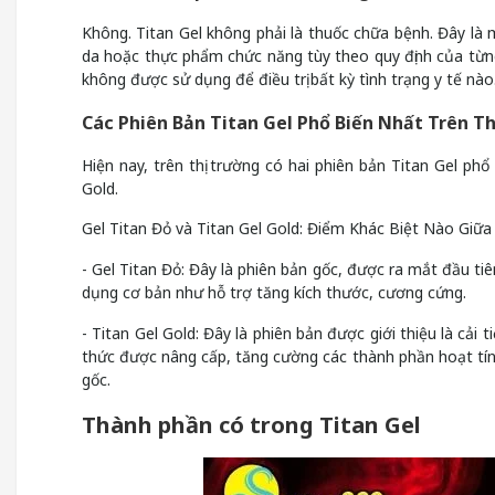
Không. Titan Gel không phải là thuốc chữa bệnh. Đây l
da hoặc thực phẩm chức năng tùy theo quy định của từn
không được sử dụng để điều trị bất kỳ tình trạng y tế nào
Các Phiên Bản Titan Gel Phổ Biến Nhất Trên Th
Hiện nay, trên thị trường có hai phiên bản Titan Gel ph
Gold.
Gel Titan Đỏ và Titan Gel Gold: Điểm Khác Biệt Nào Giữa
- Gel Titan Đỏ: Đây là phiên bản gốc, được ra mắt đầu t
dụng cơ bản như hỗ trợ tăng kích thước, cương cứng.
- Titan Gel Gold: Đây là phiên bản được giới thiệu là cải
thức được nâng cấp, tăng cường các thành phần hoạt tí
gốc.
Thành phần có trong Titan Gel