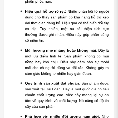
phiền phức nào.
Hiệu quả hỗ trợ rõ rệt: 
Nhiều phản hồi từ người 
dùng cho thấy sản phẩm có khả năng hỗ trợ kéo 
dài thời gian đáng kể. Hiệu quả có thể biến đổi tùy 
cơ địa. Tuy nhiên, một sự cải thiện tích cực 
thường được ghi nhận. Điều này góp phần củng 
cố niềm tin.
Mùi hương nhẹ nhàng hoặc không mùi
: Đây là 
một ưu điểm tinh tế. Sản phẩm không có mùi 
nồng hay khó chịu. Điều này đảm bảo sự thoải 
mái cho cả người dùng và đối tác. Không gây ra 
cảm giác không tự nhiên hay gián đoạn.
Quy trình sản xuất đạt chuẩn
: Sản phẩm được 
sản xuất tại Đài Loan. Đây là một quốc gia có tiêu 
chuẩn chất lượng cao. Việc này mang lại sự an 
tâm về quy trình và chất lượng. Nó củng cố độ tin 
cậy của sản phẩm.
Phù hợp với nhiều đối tượng nam giới:
 Như 