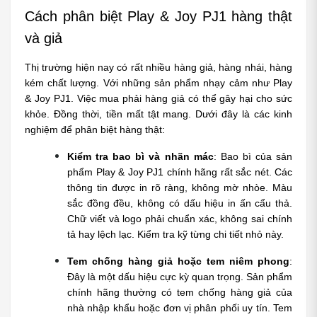
Cách phân biệt Play & Joy PJ1 hàng thật 
và giả
Thị trường hiện nay có rất nhiều hàng giả, hàng nhái, hàng 
kém chất lượng. Với những sản phẩm nhạy cảm như Play 
& Joy PJ1. Việc mua phải hàng giả có thể gây hại cho sức 
khỏe. Đồng thời, tiền mất tật mang. Dưới đây là các kinh 
nghiệm để phân biệt hàng thật:
Kiểm tra bao bì và nhãn mác
: Bao bì của sản 
phẩm Play & Joy PJ1 chính hãng rất sắc nét. Các 
thông tin được in rõ ràng, không mờ nhòe. Màu 
sắc đồng đều, không có dấu hiệu in ấn cẩu thả. 
Chữ viết và logo phải chuẩn xác, không sai chính 
tả hay lệch lạc. Kiểm tra kỹ từng chi tiết nhỏ này.
Tem chống hàng giả hoặc tem niêm phong
: 
Đây là một dấu hiệu cực kỳ quan trọng. Sản phẩm 
chính hãng thường có tem chống hàng giả của 
nhà nhập khẩu hoặc đơn vị phân phối uy tín. Tem 