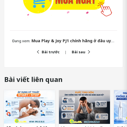
Mua Play & Joy PJ1 chính hãng ở đâu uy tín?
Đang xem:
Bài trước
Bài sau
Bài viết liên quan