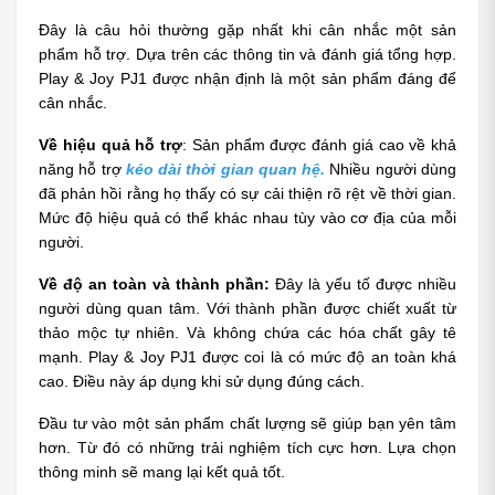
Đây là câu hỏi thường gặp nhất khi cân nhắc một sản 
phẩm hỗ trợ. Dựa trên các thông tin và đánh giá tổng hợp. 
Play & Joy PJ1 được nhận định là một sản phẩm đáng để 
cân nhắc.
Về hiệu quả hỗ trợ
: Sản phẩm được đánh giá cao về khả 
năng hỗ trợ 
kéo dài thời gian quan hệ.
 Nhiều người dùng 
đã phản hồi rằng họ thấy có sự cải thiện rõ rệt về thời gian. 
Mức độ hiệu quả có thể khác nhau tùy vào cơ địa của mỗi 
người.
Về độ an toàn và thành phần:
 Đây là yếu tố được nhiều 
người dùng quan tâm. Với thành phần được chiết xuất từ 
thảo mộc tự nhiên. Và không chứa các hóa chất gây tê 
mạnh. Play & Joy PJ1 được coi là có mức độ an toàn khá 
cao. Điều này áp dụng khi sử dụng đúng cách. 
Đầu tư vào một sản phẩm chất lượng sẽ giúp bạn yên tâm 
hơn. Từ đó có những trải nghiệm tích cực hơn. Lựa chọn 
thông minh sẽ mang lại kết quả tốt.