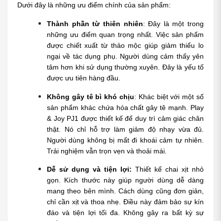
Dưới đây là những ưu điểm chính của sản phẩm:
Thành phần từ thiên nhiên
: Đây là một trong 
những ưu điểm quan trọng nhất. Việc sản phẩm 
được chiết xuất từ thảo mộc giúp giảm thiểu lo 
ngại về tác dụng phụ. Người dùng cảm thấy yên 
tâm hơn khi sử dụng thường xuyên. Đây là yếu tố 
được ưu tiên hàng đầu.
Không gây tê bì khó chịu
: Khác biệt với một số 
sản phẩm khác chứa hóa chất gây tê mạnh. Play 
& Joy PJ1 được thiết kế để duy trì cảm giác chân 
thật. Nó chỉ hỗ trợ làm giảm độ nhạy vừa đủ. 
Người dùng không bị mất đi khoái cảm tự nhiên. 
Trải nghiệm vẫn trọn vẹn và thoải mái.
Dễ sử dụng và tiện lợi:
 Thiết kế chai xịt nhỏ 
gọn. Kích thước này giúp người dùng dễ dàng 
mang theo bên mình. Cách dùng cũng đơn giản, 
chỉ cần xịt và thoa nhẹ. Điều này đảm bảo sự kín 
đáo và tiện lợi tối đa. Không gây ra bất kỳ sự 