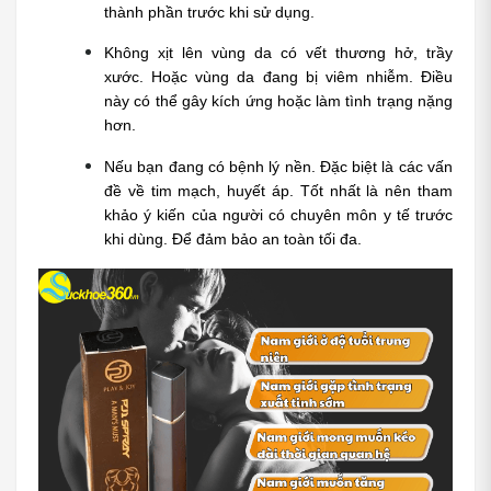
thành phần trước khi sử dụng.
Không xịt lên vùng da có vết thương hở, trầy 
xước. Hoặc vùng da đang bị viêm nhiễm. Điều 
này có thể gây kích ứng hoặc làm tình trạng nặng 
hơn.
Nếu bạn đang có bệnh lý nền. Đặc biệt là các vấn 
đề về tim mạch, huyết áp. Tốt nhất là nên tham 
khảo ý kiến của người có chuyên môn y tế trước 
khi dùng. Để đảm bảo an toàn tối đa.