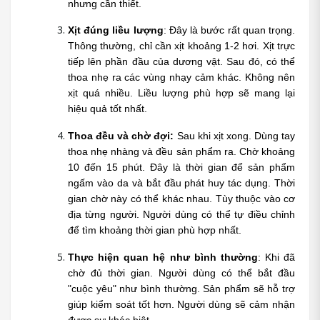
nhưng cần thiết.
Xịt đúng liều lượng
: Đây là bước rất quan trọng. 
Thông thường, chỉ cần xịt khoảng 1-2 hơi. Xịt trực 
tiếp lên phần đầu của dương vật. Sau đó, có thể 
thoa nhẹ ra các vùng nhạy cảm khác. Không nên 
xịt quá nhiều. Liều lượng phù hợp sẽ mang lại 
hiệu quả tốt nhất.
Thoa đều và chờ đợi:
 Sau khi xịt xong. Dùng tay 
thoa nhẹ nhàng và đều sản phẩm ra. Chờ khoảng 
10 đến 15 phút. Đây là thời gian để sản phẩm 
ngấm vào da và bắt đầu phát huy tác dụng. Thời 
gian chờ này có thể khác nhau. Tùy thuộc vào cơ 
địa từng người. Người dùng có thể tự điều chỉnh 
để tìm khoảng thời gian phù hợp nhất.
Thực hiện quan hệ như bình thường
: Khi đã 
chờ đủ thời gian. Người dùng có thể bắt đầu 
"cuộc yêu" như bình thường. Sản phẩm sẽ hỗ trợ 
giúp kiểm soát tốt hơn. Người dùng sẽ cảm nhận 
được sự khác biệt.