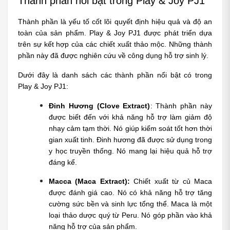
Thành phần nổi bật trong Play & Joy PJ1
Thành phần là yếu tố cốt lõi quyết định hiệu quả và độ an 
toàn của sản phẩm. Play & Joy PJ1 được phát triển dựa 
trên sự kết hợp của các chiết xuất thảo mộc. Những thành 
phần này đã được nghiên cứu về công dụng hỗ trợ sinh lý.
Dưới đây là danh sách các thành phần nổi bật có trong 
Play & Joy PJ1:
Đinh Hương (Clove Extract)
: Thành phần này 
được biết đến với khả năng hỗ trợ làm giảm độ 
nhạy cảm tạm thời. Nó giúp kiểm soát tốt hơn thời 
gian xuất tinh. Đinh hương đã được sử dụng trong 
y học truyền thống. Nó mang lại hiệu quả hỗ trợ 
đáng kể.
Macca (Maca Extract):
 Chiết xuất từ củ Maca 
được đánh giá cao. Nó có khả năng hỗ trợ tăng 
cường sức bền và sinh lực tổng thể. Maca là một 
loại thảo dược quý từ Peru. Nó góp phần vào khả 
năng hỗ trợ của sản phẩm.