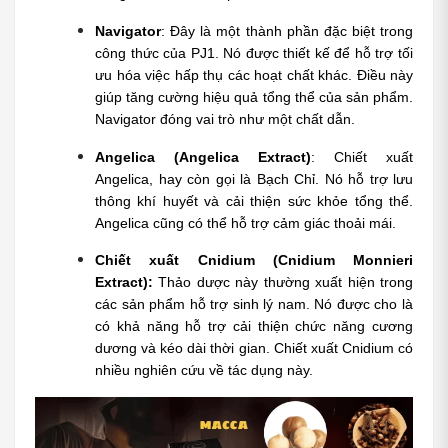
Navigator
: Đây là một thành phần đặc biệt trong 
công thức của PJ1. Nó được thiết kế để hỗ trợ tối 
ưu hóa việc hấp thụ các hoạt chất khác. Điều này 
giúp tăng cường hiệu quả tổng thể của sản phẩm. 
Navigator đóng vai trò như một chất dẫn.
Angelica (Angelica Extract)
: Chiết xuất 
Angelica, hay còn gọi là Bạch Chỉ. Nó hỗ trợ lưu 
thông khí huyết và cải thiện sức khỏe tổng thể. 
Angelica cũng có thể hỗ trợ cảm giác thoải mái.
Chiết xuất Cnidium (Cnidium Monnieri 
Extract):
 Thảo dược này thường xuất hiện trong 
các sản phẩm hỗ trợ sinh lý nam. Nó được cho là 
có khả năng hỗ trợ cải thiện chức năng cương 
dương và kéo dài thời gian. Chiết xuất Cnidium có 
nhiều nghiên cứu về tác dụng này.