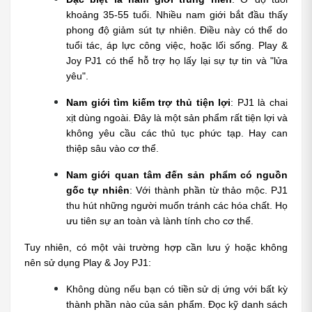
khoảng 35-55 tuổi. Nhiều nam giới bắt đầu thấy 
phong độ giảm sút tự nhiên. Điều này có thể do 
tuổi tác, áp lực công việc, hoặc lối sống. Play & 
Joy PJ1 có thể hỗ trợ họ lấy lại sự tự tin và "lửa 
yêu".
Nam giới tìm kiếm trợ thủ tiện lợi
: PJ1 là chai 
xịt dùng ngoài. Đây là một sản phẩm rất tiện lợi và 
không yêu cầu các thủ tục phức tạp. Hay can 
thiệp sâu vào cơ thể.
Nam giới quan tâm đến sản phẩm có nguồn 
gốc tự nhiên
: Với thành phần từ thảo mộc. PJ1 
thu hút những người muốn tránh các hóa chất. Họ 
ưu tiên sự an toàn và lành tính cho cơ thể.
Tuy nhiên, có một vài trường hợp cần lưu ý hoặc không 
nên sử dụng Play & Joy PJ1:
Không dùng nếu bạn có tiền sử dị ứng với bất kỳ 
thành phần nào của sản phẩm. Đọc kỹ danh sách 