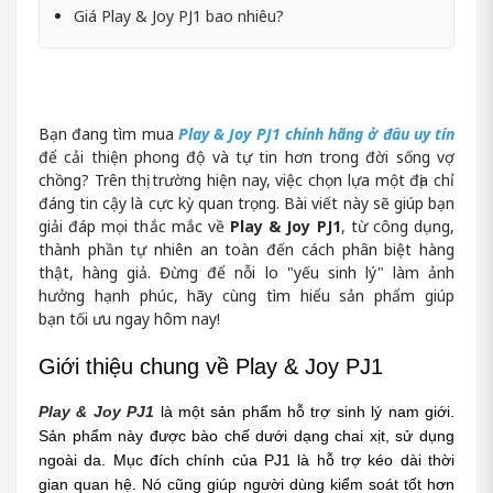
Giá Play & Joy PJ1 bao nhiêu?
Bạn đang tìm mua
Play & Joy PJ1 chính hãng ở đâu uy tín
để cải thiện phong độ và tự tin hơn trong đời sống vợ
chồng? Trên thị trường hiện nay, việc chọn lựa một địa chỉ
đáng tin cậy là cực kỳ quan trọng. Bài viết này sẽ giúp bạn
giải đáp mọi thắc mắc về
Play & Joy PJ1
, từ công dụng,
thành phần tự nhiên an toàn đến cách phân biệt hàng
thật, hàng giả. Đừng để nỗi lo "yếu sinh lý" làm ảnh
hưởng hạnh phúc, hãy cùng tìm hiểu sản phẩm giúp
bạn tối ưu ngay hôm nay!
Giới thiệu chung về Play & Joy PJ1
Play & Joy PJ1
là một sản phẩm hỗ trợ sinh lý nam giới. 
Sản phẩm này được bào chế dưới dạng chai xịt, sử dụng 
ngoài da. Mục đích chính của PJ1 là hỗ trợ kéo dài thời 
gian quan hệ. Nó cũng giúp người dùng kiểm soát tốt hơn 