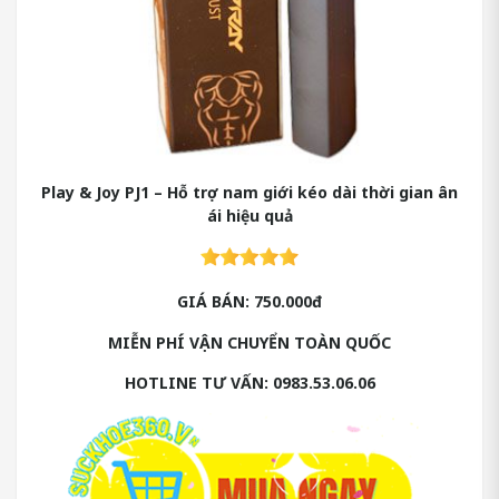
Play & Joy PJ1 – Hỗ trợ nam giới kéo dài thời gian ân
ái hiệu quả
GIÁ BÁN: 750.000đ
MIỄN PHÍ VẬN CHUYỂN TOÀN QUỐC
HOTLINE TƯ VẤN: 0983.53.06.06