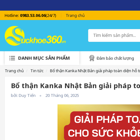
SUCKHOE
Hotline:
0983.53.06.06
(24/7)
Trang chủ
DANH MỤC SẢN PHẨM
Đảm bảo chất lượng
Trang chủ
Tin tức
Bổ thận Kanka Nhật Bản giải pháp toàn diện hỗ t
Bổ thận Kanka Nhật Bản giải pháp to
bởi: Duy Tiến
20 Tháng 06, 2025