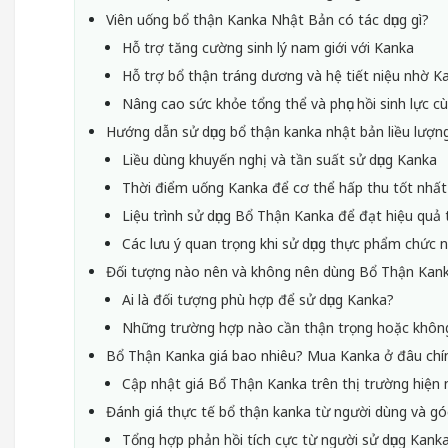
Viên uống bổ thận Kanka Nhật Bản có tác dụng gì?
Hỗ trợ tăng cường sinh lý nam giới với Kanka
Hỗ trợ bổ thận tráng dương và hệ tiết niệu nhờ K
Nâng cao sức khỏe tổng thể và phục hồi sinh lực 
Hướng dẫn sử dụng bổ thận kanka nhật bản liều lượng
Liều dùng khuyến nghị và tần suất sử dụng Kanka
Thời điểm uống Kanka để cơ thể hấp thu tốt nhất
Liệu trình sử dụng Bổ Thận Kanka để đạt hiệu quả 
Các lưu ý quan trọng khi sử dụng thực phẩm chức 
Đối tượng nào nên và không nên dùng Bổ Thận Kan
Ai là đối tượng phù hợp để sử dụng Kanka?
Những trường hợp nào cần thận trọng hoặc khôn
Bổ Thận Kanka giá bao nhiêu? Mua Kanka ở đâu chí
Cập nhật giá Bổ Thận Kanka trên thị trường hiện 
Đánh giá thực tế bổ thận kanka từ người dùng và g
Tổng hợp phản hồi tích cực từ người sử dụng Kank