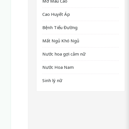
Mỡ Máu Cao
Cao Huyết Áp
Bệnh Tiểu Đường
Mất Ngủ Khó Ngủ
Nước hoa gợi cảm nữ
Nước Hoa Nam
Sinh lý nữ