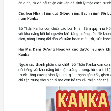
ổn định, từ đó cải thiện các vấn đề sinh lý một cách tự n
Các loại Nhân Sâm quý (Hồng sâm, Bạch sâm) Bồi bổ 
nam Kanka
Bổ Thận Kanka còn chứa các loại Nhân Sâm quý như Hồn
với khả năng bồi bổ nguyên khí, tăng cường sức đề khán
diện, năng lượng dồi dào và tuần hoàn máu tốt, sức khỏe
Hải Mã, Dâm Dương Hoắc và các dược liệu quý kh
Kanka
Ngoài các thành phần chủ chốt, Bổ Thận Kanka còn có 
nổi tiếng với khả năng bổ thận tráng dương, hỗ trợ trị 
thuốc tăng cường sinh lý nam, giúp mạnh gân cốt, giảm 
chỉ tập trung vào sinh lý mà còn hỗ trợ cải thiện các tr