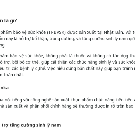
 là gì?
c phẩm bảo vệ sức khỏe (TPBVSK) được sản xuất tại Nhật Bản, với t
ẩm này là hỗ trợ bổ thận, tráng dương, và tăng cường sinh lý nam giới
ng.
phẩm bảo vệ sức khỏe, không phải là thuốc và không có tác dụng th
rợ, bồi bổ cơ thể, giúp cải thiện các chức năng sinh lý và sức khỏ
u trị các bệnh lý cụ thể. Việc hiểu đúng bản chất này giúp bạn tránh
n toàn nhất.
anka
a nổi tiếng với công nghệ sản xuất thực phẩm chức năng tiên tiến 
nhà sản xuất và phân phối chính hãng sẽ thường được in rõ trên bao 
ỗ trợ tăng cường sinh lý nam