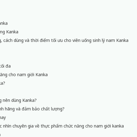
anka
cùng Kanka
, cách dùng và thời điểm tối ưu cho viên uống sinh lý nam Kanka
tối đa
năng cho nam giới Kanka
ka?
g nên dùng Kanka?
nh hãng và đảm bảo chất lượng?
nay
óc nhìn chuyên gia về thực phẩm chức năng cho nam giới kanka
a