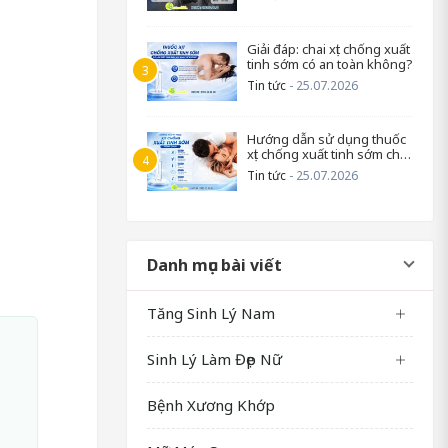
Giải đáp: chai xịt chống xuất
tinh sớm có an toàn không?
Tin tức
- 25.07.2026
Hướng dẫn sử dụng thuốc
xịt chống xuất tinh sớm cho
nam
Tin tức
- 25.07.2026
Danh mục bài viết
Tăng Sinh Lý Nam
Sinh Lý Làm Đẹp Nữ
Bệnh Xương Khớp