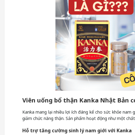
Viên uống bổ thận Kanka Nhật Bản có 
Kanka mang lại nhiều lợi ích đáng kể cho sức khỏe nam gi
giảm chức năng thận. Sản phẩm hoạt động như một chất hỗ 
Hỗ trợ tăng cường sinh lý nam giới với Kanka