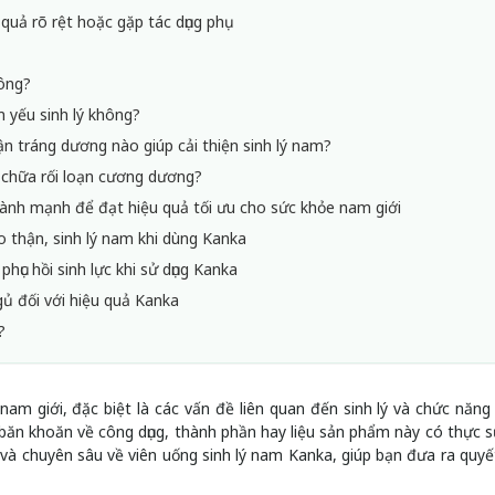
uả rõ rệt hoặc gặp tác dụng phụ
hông?
m yếu sinh lý không?
 tráng dương nào giúp cải thiện sinh lý nam?
y chữa rối loạn cương dương?
 lành mạnh để đạt hiệu quả tối ưu cho sức khỏe nam giới
 thận, sinh lý nam khi dùng Kanka
phục hồi sinh lực khi sử dụng Kanka
ủ đối với hiệu quả Kanka
?
am giới, đặc biệt là các vấn đề liên quan đến sinh lý và chức năng
ăn khoăn về công dụng, thành phần hay liệu sản phẩm này có thực s
 và chuyên sâu về viên uống sinh lý nam Kanka, giúp bạn đưa ra quyế