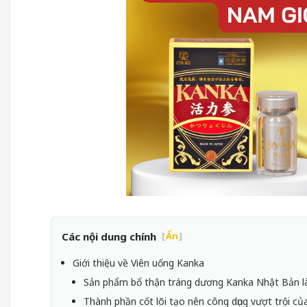
Các nội dung chính
[
Ẩn
]
Giới thiệu về Viên uống Kanka
Sản phẩm bổ thận tráng dương Kanka Nhật Bản l
Thành phần cốt lõi tạo nên công dụng vượt trội c