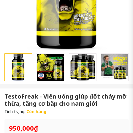
TestoFreak - Viên uống giúp đốt cháy mỡ
thừa, tăng cơ bắp cho nam giới
Tình trạng:
Còn hàng
950,000₫