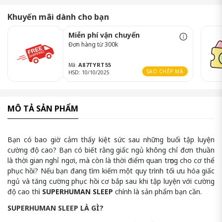
Khuyến mãi dành cho bạn
Miễn phí vận chuyển
Đơn hàng từ 300k
A87TYRT55
Mã:
SAO CHÉP MÃ
HSD: 10/10/2025
MÔ TẢ SẢN PHẨM
Bạn có bao giờ cảm thấy kiệt sức sau những buổi tập luyện
cường độ cao? Bạn có biết rằng giấc ngủ không chỉ đơn thuần
là thời gian nghỉ ngơi, mà còn là thời điểm quan trọng cho cơ thể
phục hồi? Nếu bạn đang tìm kiếm một quy trình tối ưu hóa giấc
ngủ và tăng cường phục hồi cơ bắp sau khi tập luyện với cường
độ cao thì
SUPERHUMAN SLEEP
chính là sản phẩm bạn cần.
SUPERHUMAN SLEEP LÀ GÌ?