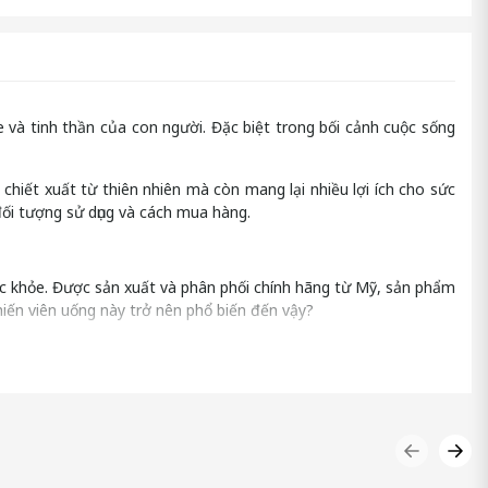
và tinh thần của con người. Đặc biệt trong bối cảnh cuộc sống
hiết xuất từ thiên nhiên mà còn mang lại nhiều lợi ích cho sức
đối tượng sử dụng và cách mua hàng.
c khỏe. Được sản xuất và phân phối chính hãng từ Mỹ, sản phẩm
iến viên uống này trở nên phổ biến đến vậy?