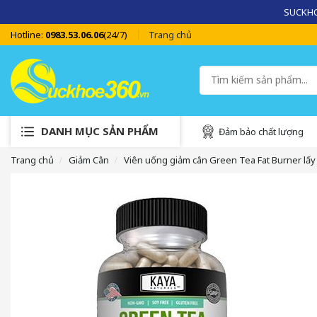
SUCKHOE
Hotline:
0983.53.06.06
(24/7)
Trang chủ
DANH MỤC SẢN PHẨM
Đảm bảo chất lượng
Trang chủ
Giảm Cân
Viên uống giảm cân Green Tea Fat Burner lấy 