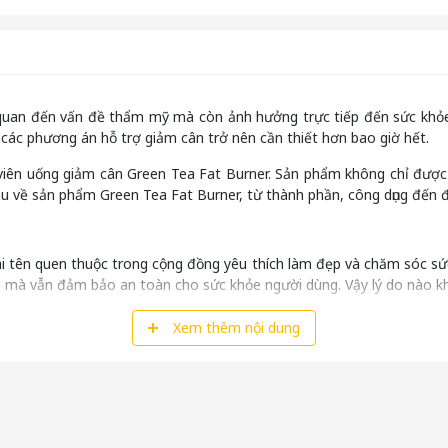
 quan đến vấn đề thẩm mỹ mà còn ảnh hưởng trực tiếp đến sức khỏe 
m các phương án hỗ trợ giảm cân trở nên cần thiết hơn bao giờ hết.
viên uống giảm cân Green Tea Fat Burner. Sản phẩm không chỉ được c
âu về sản phẩm Green Tea Fat Burner, từ thành phần, công dụng đến 
i tên quen thuộc trong cộng đồng yêu thích làm đẹp và chăm sóc sứ
n mà vẫn đảm bảo an toàn cho sức khỏe người dùng. Vậy lý do nào kh
Xem thêm nội dung