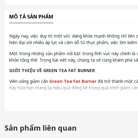
MÔ TẢ SẢN PHẨM
Ngày nay, việc duy trì một vóc dáng khỏe mạnh không chỉ liên
hiện đại với nhiều áp lực và cám dỗ từ thực phẩm, việc tìm kiế
Một trong những sản phẩm nổi bật trong lĩnh vực này chính là 
khỏe tổng thể. Trong bài viết này, chúng ta sẽ cùng khám phá s
GIỚI THIỆU VỀ GREEN TEA FAT BURNER
Viên uống giảm cân
Green Tea Fat Burner
đã trở thành một cá
này hứa hẹn mang lại hiệu quả đáng kể trong quá trình giảm câ
Sản phẩm liên quan