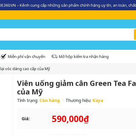
360.VN – Kênh cung cấp những sản phẩm chính hãng uy tín, an toàn, chất
Miễn phí vận chuyển
Mở hộp kiểm tra nhận hàng
lại vóc dáng cao cấp của Mỹ
Viên uống giảm cân Green Tea Fat
của Mỹ
Tình trạng:
Còn hàng
Thương hiệu:
Kaya
590,000₫
Giá: