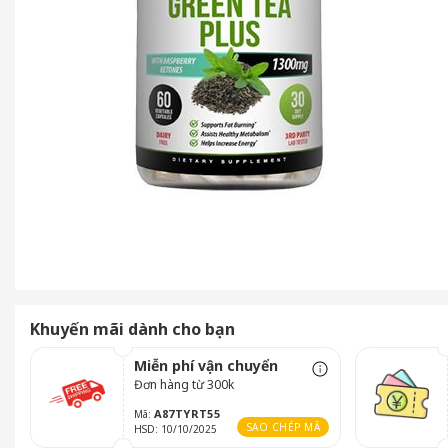
Khuyến mãi dành cho bạn
Miễn phí vận chuyển
Đơn hàng từ 300k
A87TYRT55
Mã:
SAO CHÉP MÃ
HSD: 10/10/2025