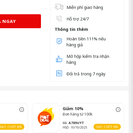
Miễn phí giao hàng
Hỗ trợ 24/7
 NGAY
Thông tin thêm
Hoàn tiền 111% nếu
hàng giả
Mở hộp kiểm tra nhận
hàng
Đổi trả trong 7 ngày
Giảm 10%
Đơn hàng từ 100k
A789UYT
Mã:
SAO CHÉP MÃ
SAO CHÉP MÃ
HSD: 10/10/2025