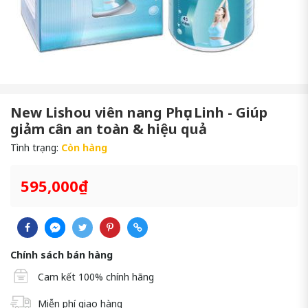
New Lishou viên nang Phục Linh - Giúp
giảm cân an toàn & hiệu quả
Tình trạng:
Còn hàng
595,000₫
Chính sách bán hàng
Cam kết 100% chính hãng
Miễn phí giao hàng