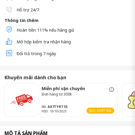
Hỗ trợ 24/7
Thông tin thêm
Hoàn tiền 111% nếu hàng giả
Mở hộp kiểm tra nhận hàng
Đổi trả trong 7 ngày
Khuyến mãi dành cho bạn
Miễn phí vận chuyển
Đơn hàng từ 300k
A87TYRT55
Mã:
SAO CHÉP MÃ
HSD: 10/10/2025
MÔ TẢ SẢN PHẨM