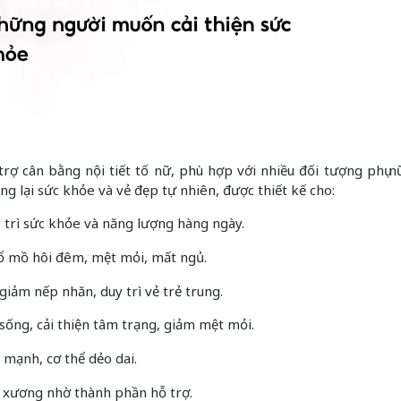
rợ cân bằng nội tiết tố nữ, phù hợp với nhiều đối tượng phụ n
 lại sức khỏe và vẻ đẹp tự nhiên, được thiết kế cho:
duy trì sức khỏe và năng lượng hàng ngày.
đổ mồ hôi đêm, mệt mỏi, mất ngủ.
giảm nếp nhăn, duy trì vẻ trẻ trung.
sống, cải thiện tâm trạng, giảm mệt mỏi.
mạnh, cơ thể dẻo dai.
 xương nhờ thành phần hỗ trợ.