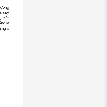
 lượng
ợc quý
a, mệt
ống là
sáng ở