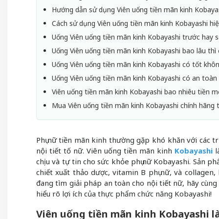
Hướng dẫn sử dụng Viên uống tiền mãn kinh Kobaya
Cách sử dụng Viên uống tiền mãn kinh Kobayashi hi
Uống Viên uống tiền mãn kinh Kobayashi trước hay 
Uống Viên uống tiền mãn kinh Kobayashi bao lâu thì 
Uống Viên uống tiền mãn kinh Kobayashi có tốt khô
Uống Viên uống tiền mãn kinh Kobayashi có an toàn
Viên uống tiền mãn kinh Kobayashi bao nhiêu tiền m
Mua Viên uống tiền mãn kinh Kobayashi chính hãng t
Phụ nữ tiền mãn kinh thường gặp khó khăn với các t
nội tiết tố nữ. Viên uống tiền mãn kinh
Kobayashi
l
chịu và tự tin cho sức khỏe phụ nữ Kobayashi. Sản 
chiết xuất thảo dược, vitamin B phụ nữ, và collagen
đang tìm giải pháp an toàn cho nội tiết nữ, hãy cù
hiểu rõ lợi ích của thực phẩm chức năng Kobayashi!
Viên uống tiền mãn kinh Kobayashi là