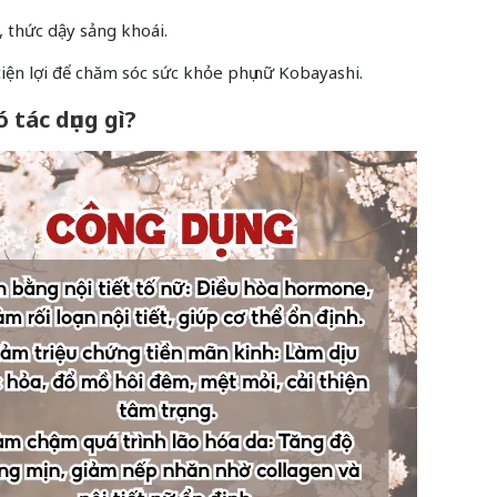
, thức dậy sảng khoái.
tiện lợi để chăm sóc sức khỏe phụ nữ Kobayashi.
 tác dụng gì?