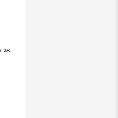
ữ, đặc