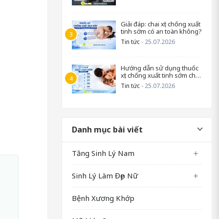
Giải đáp: chai xịt chống xuất
tinh sớm có an toàn không?
Tin tức
- 25.07.2026
Hướng dẫn sử dụng thuốc
xịt chống xuất tinh sớm cho
nam
Tin tức
- 25.07.2026
Danh mục bài viết
Tăng Sinh Lý Nam
Sinh Lý Làm Đẹp Nữ
Bệnh Xương Khớp