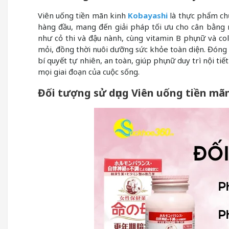
Viên uống tiền mãn kinh
Kobayashi
là thực phẩm chứ
hàng đầu, mang đến giải pháp tối ưu cho cân bằng n
như cỏ thi và đậu nành, cùng vitamin B phụ nữ và co
mỏi, đồng thời nuôi dưỡng sức khỏe toàn diện. Đóng gó
bí quyết tự nhiên, an toàn, giúp phụ nữ duy trì nội ti
mọi giai đoạn của cuộc sống.
Đối tượng sử dụng Viên uống tiền mã