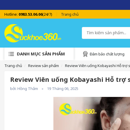
SUCKHOE
Hotline:
0983.53.06.06
(24/7)
Trang chủ
DANH MỤC SẢN PHẨM
Đảm bảo chất lượng
Trang chủ
Review sản phẩm
Review Viên uống Kobayashi Hỗ trợ s
Review Viên uống Kobayashi Hỗ trợ 
bởi: Hồng Thắm
19 Tháng 06, 2025