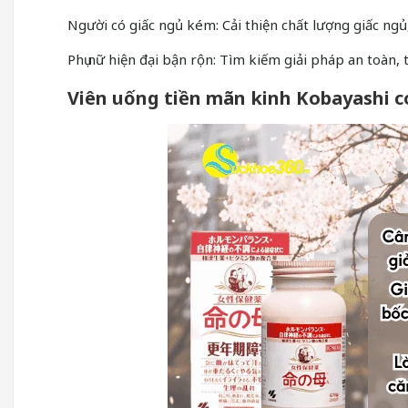
Người có giấc ngủ kém: Cải thiện chất lượng giấc ngủ
Phụ nữ hiện đại bận rộn: Tìm kiếm giải pháp an toàn, 
Viên uống tiền mãn kinh Kobayashi có