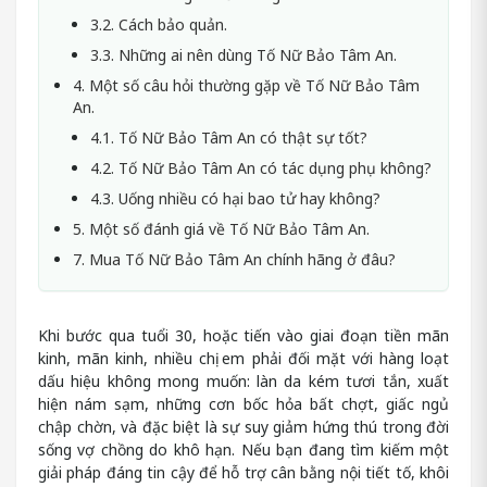
3.2. Cách bảo quản.
3.3. Những ai nên dùng Tố Nữ Bảo Tâm An.
4. Một số câu hỏi thường gặp về Tố Nữ Bảo Tâm
An.
4.1. Tố Nữ Bảo Tâm An có thật sự tốt?
4.2. Tố Nữ Bảo Tâm An có tác dụng phụ không?
4.3. Uống nhiều có hại bao tử hay không?
5. Một số đánh giá về Tố Nữ Bảo Tâm An.
7. Mua Tố Nữ Bảo Tâm An chính hãng ở đâu?
Khi bước qua tuổi 30, hoặc tiến vào giai đoạn tiền mãn
kinh, mãn kinh, nhiều chị em phải đối mặt với hàng loạt
dấu hiệu không mong muốn: làn da kém tươi tắn, xuất
hiện nám sạm, những cơn bốc hỏa bất chợt, giấc ngủ
chập chờn, và đặc biệt là sự suy giảm hứng thú trong đời
sống vợ chồng do khô hạn. Nếu bạn đang tìm kiếm một
giải pháp đáng tin cậy để hỗ trợ cân bằng nội tiết tố, khôi