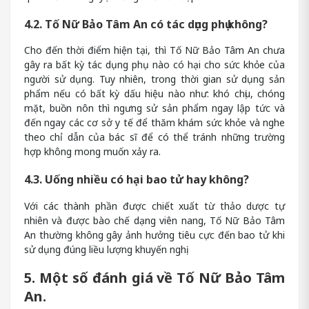
4.2. Tố Nữ Bảo Tâm An có tác dụng phụ không?
Cho đến thời điểm hiện tại, thì Tố Nữ Bảo Tâm An chưa
gây ra bất kỳ tác dụng phụ nào có hại cho sức khỏe của
người sử dụng. Tuy nhiên, trong thời gian sử dụng sản
phẩm nếu có bất kỳ dấu hiệu nào như: khó chịu, chóng
mặt, buồn nôn thì ngưng sử sản phẩm ngay lập tức và
đến ngay các cơ sở y tế để thăm khám sức khỏe và nghe
theo chỉ dẫn của bác sĩ để có thể tránh những trường
hợp không mong muốn xảy ra.
4.3. Uống nhiều có hại bao tử hay không?
Với các thành phần được chiết xuất từ thảo dược tự
nhiên và được bào chế dạng viên nang, Tố Nữ Bảo Tâm
An thường không gây ảnh hưởng tiêu cực đến bao tử khi
sử dụng đúng liều lượng khuyến nghị.
5. Một số đánh giá về Tố Nữ Bảo Tâm
An.