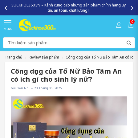
SUCKHOE360.VN – Kênh cung cấp những sản phẩm chính hãng uy
tín, an toàn, chất lượng !
0
MENU
Trang chủ
Review sản phẩm
Công dụng của Tố Nữ Bảo Tâm An có ích gì
Công dụng của Tố Nữ Bảo Tâm An
có ích gì cho sinh lý nữ?
bởi: Yến Nhi
23 Tháng 06, 2025