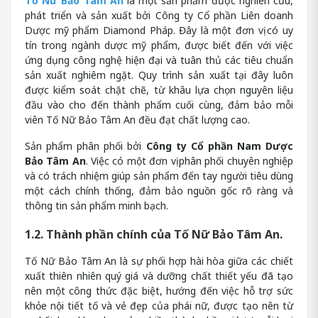
Tố Nữ Bảo Tâm An
là một sản phẩm được nghiên cứu,
phát triển và sản xuất bởi Công ty Cổ phần Liên doanh
Dược mỹ phẩm Diamond Pháp. Đây là một đơn vị có uy
tín trong ngành dược mỹ phẩm, được biết đến với việc
ứng dụng công nghệ hiện đại và tuân thủ các tiêu chuẩn
sản xuất nghiêm ngặt. Quy trình sản xuất tại đây luôn
được kiểm soát chặt chẽ, từ khâu lựa chọn nguyên liệu
đầu vào cho đến thành phẩm cuối cùng, đảm bảo mỗi
viên Tố Nữ Bảo Tâm An đều đạt chất lượng cao.
Sản phẩm phân phối bởi
Công ty Cổ phần Nam Dược
Bảo Tâm An
. Việc có một đơn vị phân phối chuyên nghiệp
và có trách nhiệm giúp sản phẩm đến tay người tiêu dùng
một cách chính thống, đảm bảo nguồn gốc rõ ràng và
thông tin sản phẩm minh bạch.
1.2. Thành phần chính của Tố Nữ Bảo Tâm An.
Tố Nữ Bảo Tâm An là sự phối hợp hài hòa giữa các chiết
xuất thiên nhiên quý giá và dưỡng chất thiết yếu đã tạo
nên một công thức đặc biệt, hướng đến việc hỗ trợ sức
khỏe nội tiết tố và vẻ đẹp của phái nữ, được tạo nên từ