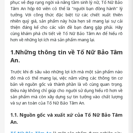
phục vẻ đẹp rạng ngời và nâng tầm sinh lý nữ, Tố Nữ Bảo
Tâm An hộp 60 viên có thể là "người bạn đồng hành" lý
tưởng. Với công thức đặc biệt từ các chiết xuất thiên
nhiên quý giá, sản phẩm này hứa hẹn sẽ mang lại sự cải
thiện đáng kể cho các vấn đề bạn đang gặp phải. Hãy
cùng khám phá chi tiết về Tố Nữ Bảo Tâm An để hiểu rõ
hơn về những lợi ích mà sản phẩm mang lại.
1.Những thông tin về Tố Nữ Bảo Tâm
An.
Trước khi đi sâu vào những lợi ích mà một sản phẩm nào
đó mà có thể mang lại, việc nắm vững các thông tin cơ
bản về nguồn gốc và thành phần là vô cùng quan trọng.
Điều này không chỉ giúp cho người sử dụng hiểu rõ hơn về
sản phẩm mà còn xây dựng sự tin tưởng vào chất lượng
và sự an toàn của Tố Nữ Bảo Tâm An.
1.1. Nguồn gốc và xuất xứ của Tố Nữ Bảo Tâm
An.