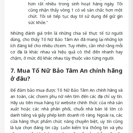
hơn rất nhiều trong sinh hoạt hàng ngày. Tôi
cũng nhận thấy vòng 1 có vẻ săn chắc hơn một
chút. Tôi sẽ tiếp tục duy trì sử dụng để giữ gìn
sức khỏe."
Những đánh giá trên là những chia sẻ thực tế từ người
dùng, cho thấy Tố Nữ Bảo Tâm An đã mang lại những lợi
ích đáng kể cho nhiều chị em. Tuy nhiên, cần nhớ rằng mỗi
cơ địa là khác nhau và hiệu quả có thể đến nhanh hay
chậm, ở mức độ khác nhau tùy thuộc vào từng người.
7. Mua Tố Nữ Bảo Tâm An chính hãng
ở đâu?
Để đảm bảo mua được Tố Nữ Bảo Tâm An chính hãng và
an toàn, các chị em phụ nữ nên tìm đến các địa chỉ uy tín.
Hãy ưu tiên mua hàng từ website chính thức của nhà sản
xuất hoặc các nhà phân phối, chuỗi nhà bán lẻ lớn có
danh tiếng và giấy phép kinh doanh rõ ràng. Ngoài ra, các
cửa hàng thực phẩm chức năng chuyên biệt, uy tín cũng
là lựa chọn đáng tin cậy. Luôn kiểm tra thông tin và yêu