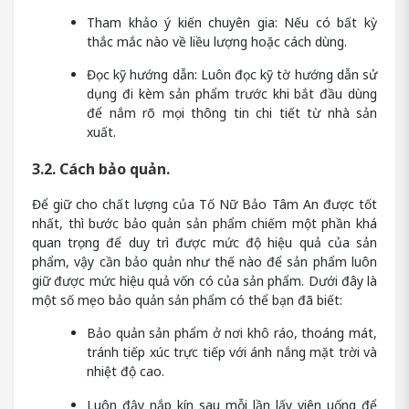
Tham khảo ý kiến chuyên gia: Nếu có bất kỳ
thắc mắc nào về liều lượng hoặc cách dùng.
Đọc kỹ hướng dẫn: Luôn đọc kỹ tờ hướng dẫn sử
dụng đi kèm sản phẩm trước khi bắt đầu dùng
để nắm rõ mọi thông tin chi tiết từ nhà sản
xuất.
3.2. Cách bảo quản.
Để giữ cho chất lượng của Tố Nữ Bảo Tâm An được tốt
nhất, thì bước bảo quản sản phẩm chiếm một phần khá
quan trọng để duy trì được mức độ hiệu quả của sản
phẩm, vậy cần bảo quản như thế nào để sản phẩm luôn
giữ được mức hiệu quả vốn có của sản phẩm. Dưới đây là
một số mẹo bảo quản sản phẩm có thể bạn đã biết:
Bảo quản sản phẩm ở nơi khô ráo, thoáng mát,
tránh tiếp xúc trực tiếp với ánh nắng mặt trời và
nhiệt độ cao.
Luôn đậy nắp kín sau mỗi lần lấy viên uống để