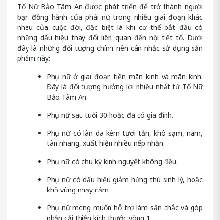
Tố Nữ Bảo Tâm An được phát triển để trở thành người
bạn đồng hành của phái nữ trong nhiều giai đoạn khác
nhau của cuộc đời, đặc biệt là khi cơ thể bắt đầu có
những dấu hiệu thay đổi liên quan đến nội tiết tố. Dưới
đây là những đối tượng chính nên cân nhắc sử dụng sản
phẩm này:
Phụ nữ ở giai đoạn tiền mãn kinh và mãn kinh:
Đây là đối tượng hưởng lợi nhiều nhất từ Tố Nữ
Bảo Tâm An.
Phụ nữ sau tuổi 30 hoặc đã có gia đình.
Phụ nữ có làn da kém tươi tắn, khô sạm, nám,
tàn nhang, xuất hiện nhiều nếp nhăn.
Phụ nữ có chu kỳ kinh nguyệt không đều.
Phụ nữ có dấu hiệu giảm hứng thú sinh lý, hoặc
khô vùng nhạy cảm.
Phụ nữ mong muốn hỗ trợ làm săn chắc và góp
phần cải thiện kích thước vòng 1.