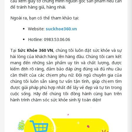
cầu xem giấy tờ chứng minh nguồn gốc sản phẩm nếu cần
để tránh hàng giả, hàng nhái.
Ngoài ra, bạn có thể tham khảo tại:
Website:
suckhoe360.vn
Hotline: 0983.53.06.06
Tại
Sức Khỏe 360 VN
, chúng tôi luôn đặt sức khỏe và sự
hài lòng của khách hàng lên hàng đầu. Chúng tôi cam kết
mang đến những sản phẩm uy tín và chất lượng, được
kiểm định rõ ràng, đảm bảo đáp ứng đúng và đủ nhu cầu
cần thiết của các chị em phụ nữ. Đội ngũ chuyên gia của
chúng tôi luôn sẵn sàng tư vấn tận tình, giúp chị em tìm
được giải pháp phù hợp nhất để lấy vẻ đẹp và tự tin trong
cuộc sống. Hãy để chúng tôi đồng hành cùng bạn trên
hành trình chăm sóc sức khỏe sinh lý toàn diện!