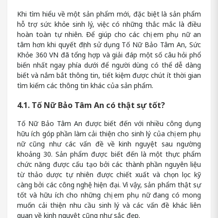
Khi tìm hiểu về một sản phẩm mới, đặc biệt là sản phẩm
hỗ trợ sức khỏe sinh lý, việc có những thắc mắc là điều
hoàn toàn tự nhiên. Để giúp cho các chị em phụ nữ an
tâm hơn khi quyết định sử dụng Tố Nữ Bảo Tâm An, Sức
Khỏe 360 VN đã tổng hợp và giải đáp một số câu hỏi phổ
biến nhất ngay phía dưới để người dùng có thể dễ dàng
biết và nắm bắt thông tin, tiết kiệm được chút ít thời gian
tìm kiếm các thông tin khác của sản phẩm.
4.1. Tố Nữ Bảo Tâm An có thật sự tốt?
Tố Nữ Bảo Tâm An được biết đến với nhiều công dụng
hữu ích góp phần làm cải thiện cho sinh lý của chị em phụ
nữ cũng như các vấn đề về kinh nguyệt sau ngường
khoảng 30. Sản phẩm được biết đến là một thực phẩm
chức năng được cấu tạo bởi các thành phần nguyên liệu
từ thảo dược tự nhiên được chiết xuất và chọn lọc kỹ
càng bởi các công nghệ hiện đại. Vì vậy, sản phẩm thật sự
tốt và hữu ích cho những chị em phụ nữ đang có mong
muốn cải thiện nhu cầu sinh lý và các vấn đề khác liên
quan về kinh nguyệt cũng như sắc đẹp.