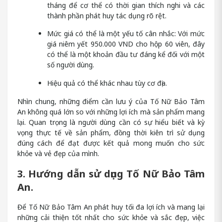
tháng để cơ thể có thời gian thích nghi và các
thành phần phát huy tác dụng rõ rệt.
Mức giá có thể là một yếu tố cân nhắc: Với mức
giá niêm yết 950.000 VND cho hộp 60 viên, đây
có thể là một khoản đầu tư đáng kể đối với một
số người dùng.
Hiệu quả có thể khác nhau tùy cơ địa.
Nhìn chung, những điểm cần lưu ý của Tố Nữ Bảo Tâm
An không quá lớn so với những lợi ích mà sản phẩm mang
lại. Quan trọng là người dùng cần có sự hiểu biết và kỳ
vọng thực tế về sản phẩm, đồng thời kiên trì sử dụng
đúng cách để đạt được kết quả mong muốn cho sức
khỏe và vẻ đẹp của mình.
3. Hướng dẫn sử dụng Tố Nữ Bảo Tâm
An.
Để Tố Nữ Bảo Tâm An phát huy tối đa lợi ích và mang lại
những cải thiện tốt nhất cho sức khỏe và sắc đẹp, việc