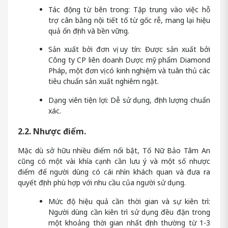
Tác động từ bên trong: Tập trung vào việc hỗ
trợ cân bằng nội tiết tố từ gốc rễ, mang lại hiệu
quả ổn định và bền vững.
Sản xuất bởi đơn vị uy tín: Được sản xuất bởi
Công ty CP liên doanh Dược mỹ phẩm Diamond
Pháp, một đơn vị có kinh nghiệm và tuân thủ các
tiêu chuẩn sản xuất nghiêm ngặt.
Dạng viên tiện lợi: Dễ sử dụng, định lượng chuẩn
xác.
2.2. Nhược điểm.
Mặc dù sở hữu nhiều điểm nổi bật, Tố Nữ Bảo Tâm An
cũng có một vài khía cạnh cần lưu ý và một số nhược
điểm để người dùng có cái nhìn khách quan và đưa ra
quyết định phù hợp với nhu cầu của người sử dụng.
Mức độ hiệu quả cần thời gian và sự kiên trì:
Người dùng cần kiên trì sử dụng đều đặn trong
một khoảng thời gian nhất định thường từ 1-3