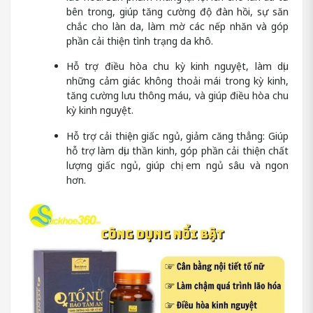
bên trong, giúp tăng cường độ đàn hồi, sự săn
chắc cho làn da, làm mờ các nếp nhăn và góp
phần cải thiện tình trạng da khô.
Hỗ trợ điều hòa chu kỳ kinh nguyệt, làm dịu
những cảm giác không thoải mái trong kỳ kinh,
tăng cường lưu thông máu, và giúp điều hòa chu
kỳ kinh nguyệt.
Hỗ trợ cải thiện giấc ngủ, giảm căng thẳng: Giúp
hỗ trợ làm dịu thần kinh, góp phần cải thiện chất
lượng giấc ngủ, giúp chị em ngủ sâu và ngon
hơn.