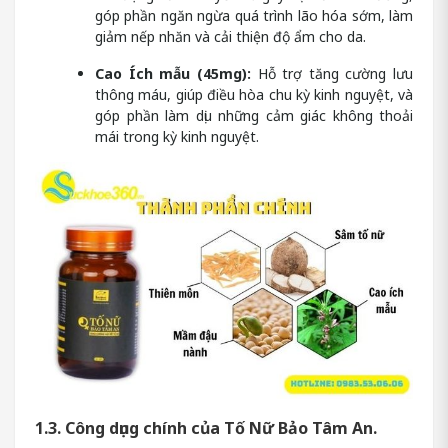
góp phần ngăn ngừa quá trình lão hóa sớm, làm
giảm nếp nhăn và cải thiện độ ẩm cho da.
Cao Ích mẫu (45mg):
Hỗ trợ tăng cường lưu
thông máu, giúp điều hòa chu kỳ kinh nguyệt, và
góp phần làm dịu những cảm giác không thoải
mái trong kỳ kinh nguyệt.
1.3. Công dụng chính của Tố Nữ Bảo Tâm An.