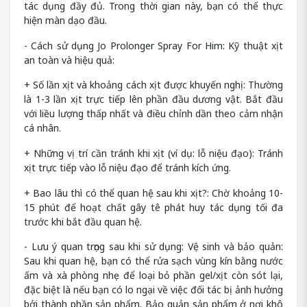
tác dụng đầy đủ. Trong thời gian này, bạn có thể thực
hiện màn dạo đầu.
- Cách sử dụng Jo Prolonger Spray For Him: Kỹ thuật xịt
an toàn và hiệu quả:
+ Số lần xịt và khoảng cách xịt được khuyến nghị: Thường
là 1-3 lần xịt trực tiếp lên phần đầu dương vật. Bắt đầu
với liều lượng thấp nhất và điều chỉnh dần theo cảm nhận
cá nhân.
+ Những vị trí cần tránh khi xịt (ví dụ: lỗ niệu đạo): Tránh
xịt trực tiếp vào lỗ niệu đạo để tránh kích ứng.
+ Bao lâu thì có thể quan hệ sau khi xịt?: Chờ khoảng 10-
15 phút để hoạt chất gây tê phát huy tác dụng tối đa
trước khi bắt đầu quan hệ.
- Lưu ý quan trọng sau khi sử dụng: Vệ sinh và bảo quản:
Sau khi quan hệ, bạn có thể rửa sạch vùng kín bằng nước
ấm và xà phòng nhẹ để loại bỏ phần gel/xịt còn sót lại,
đặc biệt là nếu bạn có lo ngại về việc đối tác bị ảnh hưởng
bởi thành phần sản phẩm. Bảo quản sản phẩm ở nơi khô