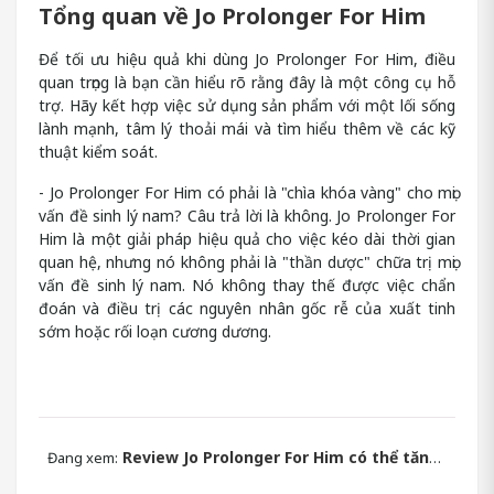
Tổng quan về Jo Prolonger For Him
Để tối ưu hiệu quả khi dùng Jo Prolonger For Him, điều
quan trọng là bạn cần hiểu rõ rằng đây là một công cụ hỗ
trợ. Hãy kết hợp việc sử dụng sản phẩm với một lối sống
lành mạnh, tâm lý thoải mái và tìm hiểu thêm về các kỹ
thuật kiểm soát.
- Jo Prolonger For Him có phải là "chìa khóa vàng" cho mọi
vấn đề sinh lý nam? Câu trả lời là không. Jo Prolonger For
Him là một giải pháp hiệu quả cho việc kéo dài thời gian
quan hệ, nhưng nó không phải là "thần dược" chữa trị mọi
vấn đề sinh lý nam. Nó không thay thế được việc chẩn
đoán và điều trị các nguyên nhân gốc rễ của xuất tinh
sớm hoặc rối loạn cương dương.
Review Jo Prolonger For Him có thể tăng thời gian quan hệ?
Đang xem: