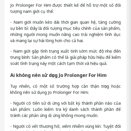
Jo Prolonger For Him được thiết kế để hỗ trợ một số đối
tượng nam giới cụ thể:
- Nam giới muốn kéo dài thời gian quan hệ, tăng cường
sự bền bỉ: Đây là đối tượng mục tiêu chính của sản phẩm,
những người mong muốn nâng cao trải nghiệm tình dục
và mang lại sự hài lòng hơn cho cả hai.
- Nam giới gặp tình trạng xuất tinh sớm mức độ nhẹ đến
trung bình: Sản phẩm có thể là giải pháp hữu hiệu để kiểm
soát tình trạng này một cách tạm thời và hiệu quả.
Ai không nên sử dụng Jo Prolonger For Him
Tuy nhiên, có một số trường hợp cần thận trọng hoặc
không nên sử dụng Jo Prolonger For Him:
- Người có tiền sử dị ứng với bất kỳ thành phần nào của
sản phẩm: Luôn kiểm tra kỹ danh sách thành phần để
tránh các phản ứng dị ứng không mong muốn.
- Người có vết thương hở, viêm nhiễm vùng kín: Tuyệt đối