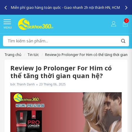
Miễn phí giao hàng toàn quốc - Giao nhanh 2h nội thành HN, HCM
0
MENU
Trang chủ
Tin tức
Review Jo Prolonger For Him có thể tăng thời gian q
Review Jo Prolonger For Him có
thể tăng thời gian quan hệ?
bởi: Thành Danh
23 Tháng 06, 2025