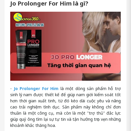
Jo Prolonger For Him là gì?
-
Jo Prolonger For Him
là một dòng sản phẩm hỗ trợ
sinh lý nam được thiết kế để giúp nam giới kiểm soát tốt
hơn thời gian xuất tinh, từ đó kéo dài cuộc yêu và nâng
cao trải nghiệm tình dục. Sản phẩm này không chỉ đơn
thuần là một công cụ, mà còn là một "trợ thủ" đắc lực
giúp quý ông tìm lại sự tự tin và tận hưởng trọn vẹn những
khoảnh khắc thăng hoa.