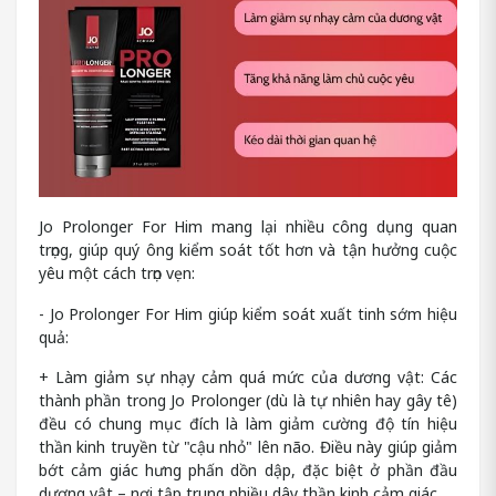
Jo Prolonger For Him mang lại nhiều công dụng quan
trọng, giúp quý ông kiểm soát tốt hơn và tận hưởng cuộc
yêu một cách trọn vẹn:
- Jo Prolonger For Him giúp kiểm soát xuất tinh sớm hiệu
quả:
+ Làm giảm sự nhạy cảm quá mức của dương vật: Các
thành phần trong Jo Prolonger (dù là tự nhiên hay gây tê)
đều có chung mục đích là làm giảm cường độ tín hiệu
thần kinh truyền từ "cậu nhỏ" lên não. Điều này giúp giảm
bớt cảm giác hưng phấn dồn dập, đặc biệt ở phần đầu
dương vật – nơi tập trung nhiều dây thần kinh cảm giác.