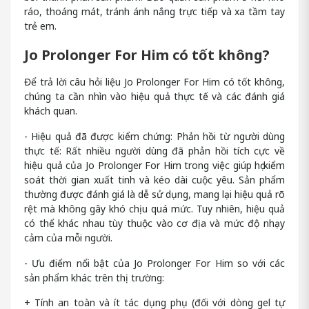
ráo, thoáng mát, tránh ánh nắng trực tiếp và xa tầm tay
trẻ em.
Jo Prolonger For Him có tốt không?
Để trả lời câu hỏi liệu Jo Prolonger For Him có tốt không,
chúng ta cần nhìn vào hiệu quả thực tế và các đánh giá
khách quan.
- Hiệu quả đã được kiểm chứng: Phản hồi từ người dùng
thực tế: Rất nhiều người dùng đã phản hồi tích cực về
hiệu quả của Jo Prolonger For Him trong việc giúp họ kiểm
soát thời gian xuất tinh và kéo dài cuộc yêu. Sản phẩm
thường được đánh giá là dễ sử dụng, mang lại hiệu quả rõ
rệt mà không gây khó chịu quá mức. Tuy nhiên, hiệu quả
có thể khác nhau tùy thuộc vào cơ địa và mức độ nhạy
cảm của mỗi người.
- Ưu điểm nổi bật của Jo Prolonger For Him so với các
sản phẩm khác trên thị trường:
+ Tính an toàn và ít tác dụng phụ (đối với dòng gel tự