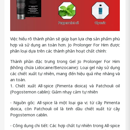
Việc hiểu rõ thành phần sẽ giúp bạn lựa chọn sản phẩm phù
hợp và sử dụng an toàn hơn. Jo Prolonger For Him được
phân loại dựa trên các thành phần hoạt chất chính:
Thành phần đặc trưng trong Gel Jo Prolonger For Him
(không chứa Lidocaine/Benzocaine): Loại gel này sử dụng
các chiết xuất tự nhiên, mang đến hiệu quả nhẹ nhàng và
an toàn.
1. Chiết xuất All-spice (Pimenta dioica) và Patchouli oil
(Pogostemon cablin): Giảm nhạy cảm tự nhiên
- Nguồn gốc: All-spice là một loại gia vị từ cây Pimenta
dioica, còn Patchouli oil là tinh dầu chiết xuất từ cây
Pogostemon cablin.
- Công dụng chi tiết: Các hợp chất tự nhiên trong All-spice