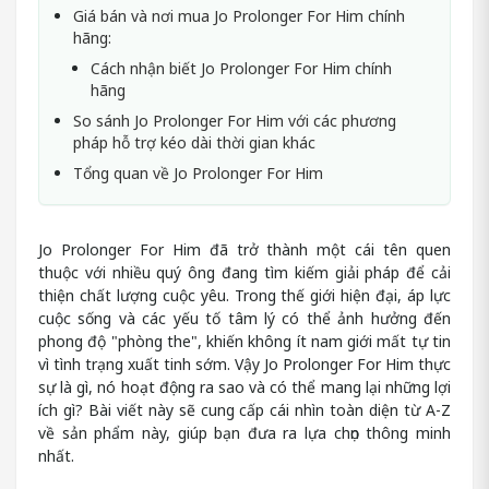
Giá bán và nơi mua Jo Prolonger For Him chính
hãng:
Cách nhận biết Jo Prolonger For Him chính
hãng
So sánh Jo Prolonger For Him với các phương
pháp hỗ trợ kéo dài thời gian khác
Tổng quan về Jo Prolonger For Him
Jo Prolonger For Him đã trở thành một cái tên quen
thuộc với nhiều quý ông đang tìm kiếm giải pháp để cải
thiện chất lượng cuộc yêu. Trong thế giới hiện đại, áp lực
cuộc sống và các yếu tố tâm lý có thể ảnh hưởng đến
phong độ "phòng the", khiến không ít nam giới mất tự tin
vì tình trạng xuất tinh sớm. Vậy Jo Prolonger For Him thực
sự là gì, nó hoạt động ra sao và có thể mang lại những lợi
ích gì? Bài viết này sẽ cung cấp cái nhìn toàn diện từ A-Z
về sản phẩm này, giúp bạn đưa ra lựa chọn thông minh
nhất.