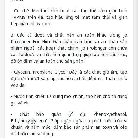
- Cơ chế: Menthol kích hoạt các thụ thể cảm giác lạnh
TRPM8 trên da, tạo hiệu ứng tê mát tạm thời và gián
tiếp giảm nhạy cảm.
3. Các tá dược và chất nền an toàn khác trong Jo
Prolonger For Him: Đảm bảo cấu trúc và an toàn sản
phẩm Ngoài các hoạt chất chính, Jo Prolonger còn chứa
các tá dược và chất nền quan trọng giúp tạo nên cấu trúc,
độ ổn định và an toàn cho sản phẩm:
- Glycerin, Propylene Glycol: Đây là các chất giữ ẩm, tạo
độ trơn mượt và giúp các hoạt chất dễ dàng thẩm thấu
vào da.
- Nước tinh khiết: Là dung môi chính, tạo nền cho cả dạng
gel và xịt.
- Chất bảo quản (ví dụ: Phenoxyethanol,
Ethylhexylglycerin): Giúp ngăn ngừa sự phát triển của vi
khuẩn và nấm mốc, đảm bảo sản phẩm an toàn và kéo
dài thời gian sử dụng.