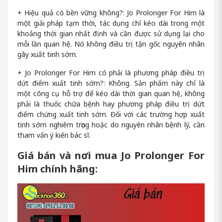
+ Hiệu quả có bền vững không?: Jo Prolonger For Him là
một giải pháp tạm thời, tác dụng chỉ kéo dài trong một
khoảng thời gian nhất định và cần được sử dụng lại cho
mỗi lần quan hệ. Nó không điều trị tận gốc nguyên nhân
gây xuất tinh sớm.
+ Jo Prolonger For Him có phải là phương pháp điều trị
dứt điểm xuất tinh sớm?: Không. Sản phẩm này chỉ là
một công cụ hỗ trợ để kéo dài thời gian quan hệ, không
phải là thuốc chữa bệnh hay phương pháp điều trị dứt
điểm chứng xuất tinh sớm. Đối với các trường hợp xuất
tinh sớm nghiêm trọng hoặc do nguyên nhân bệnh lý, cần
tham vấn ý kiến bác sĩ.
Giá bán và nơi mua Jo Prolonger For
Him chính hãng: