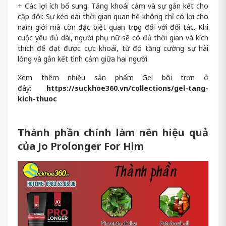
+ Các lợi ích bổ sung: Tăng khoái cảm và sự gắn kết cho
cặp đôi: Sự kéo dài thời gian quan hệ không chỉ có lợi cho
nam giới mà còn đặc biệt quan trọng đối với đối tác. Khi
cuộc yêu đủ dài, người phụ nữ sẽ có đủ thời gian và kích
thích để đạt được cực khoái, từ đó tăng cường sự hài
lòng và gắn kết tình cảm giữa hai người.
Xem thêm nhiều sản phẩm Gel bôi trơn ở
đây:
https://suckhoe360.vn/collections/gel-tang-
kich-thuoc
Thành phần chính làm nên hiệu quả
của Jo Prolonger For Him