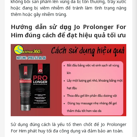
không bôi sản phẩm lên vùng da bị tổn thương, trầy xước
hoặc đang bị viêm nhiễm để tránh làm tình trạng nặng
thêm hoặc gây nhiễm trùng.
Hướng dẫn sử dụng Jo Prolonger For
Him đúng cách để đạt hiệu quả tối ưu
Sử dụng đúng cách là yếu tố then chốt để Jo Prolonger
For Him phát huy tối đa công dụng và đảm bảo an toàn.