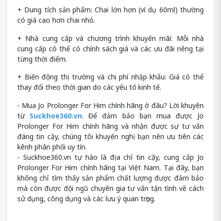
+ Dung tích sản phẩm: Chai lớn hơn (ví dụ 60ml) thường
có giá cao hơn chai nhỏ.
+ Nhà cung cấp và chương trình khuyến mãi: Mỗi nhà
cung cấp có thể có chính sách giá và các ưu đãi riêng tại
từng thời điểm.
+ Biến động thị trường và chi phí nhập khẩu: Giá có thể
thay đổi theo thời gian do các yếu tố kinh tế.
- Mua Jo Prolonger For Him chính hãng ở đâu? Lời khuyên
từ
Suckhoe360.vn
. Để đảm bảo bạn mua được Jo
Prolonger For Him chính hãng và nhận được sự tư vấn
đáng tin cậy, chúng tôi khuyến nghị bạn nên ưu tiên các
kênh phân phối uy tín.
- Suckhoe360.vn tự hào là địa chỉ tin cậy, cung cấp Jo
Prolonger For Him chính hãng tại Việt Nam. Tại đây, bạn
không chỉ tìm thấy sản phẩm chất lượng được đảm bảo
mà còn được đội ngũ chuyên gia tư vấn tận tình về cách
sử dụng, công dụng và các lưu ý quan trọng.