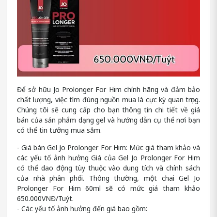
Để sở hữu Jo Prolonger For Him chính hãng và đảm bảo
chất lượng, việc tìm đúng nguồn mua là cực kỳ quan trọng.
Chúng tôi sẽ cung cấp cho bạn thông tin chi tiết về giá
bán của sản phẩm dạng gel và hướng dẫn cụ thể nơi bạn
có thể tin tưởng mua sắm.
- Giá bán Gel Jo Prolonger For Him: Mức giá tham khảo và
các yếu tố ảnh hưởng Giá của Gel Jo Prolonger For Him
có thể dao động tùy thuộc vào dung tích và chính sách
của nhà phân phối. Thông thường, một chai Gel Jo
Prolonger For Him 60ml sẽ có mức giá tham khảo
650.000VNĐ/Tuýt.
- Các yếu tố ảnh hưởng đến giá bao gồm: