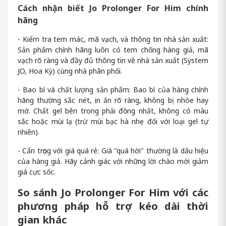
Cách nhận biết Jo Prolonger For Him chính
hãng
- Kiểm tra tem mác, mã vạch, và thông tin nhà sản xuất:
Sản phẩm chính hãng luôn có tem chống hàng giả, mã
vạch rõ ràng và đầy đủ thông tin về nhà sản xuất (System
JO, Hoa Kỳ) cùng nhà phân phối.
- Bao bì và chất lượng sản phẩm: Bao bì của hàng chính
hãng thường sắc nét, in ấn rõ ràng, không bị nhòe hay
mờ. Chất gel bên trong phải đồng nhất, không có màu
sắc hoặc mùi lạ (trừ mùi bạc hà nhẹ đối với loại gel tự
nhiên).
- Cẩn trọng với giá quá rẻ: Giá "quá hời" thường là dấu hiệu
của hàng giả. Hãy cảnh giác với những lời chào mời giảm
giá cực sốc.
So sánh Jo Prolonger For Him với các
phương pháp hỗ trợ kéo dài thời
gian khác