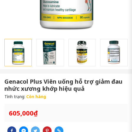
Genacol Plus Viên uống hỗ trợ giảm đau
nhức xương khớp hiệu quả
Tình trạng:
Còn hàng
605,000₫