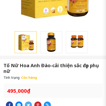
Tố Nữ Hoa Anh Đào-cải thiện sắc đẹp phụ
nữ
Tình trạng:
Còn hàng
495,000₫